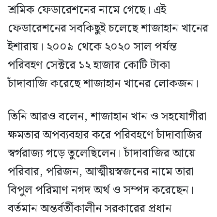
শ্রমিক ফেডারেশনের নামে গেছে। এই
ফেডারেশনের সবকিছুই চলেছে শাজাহান খানের
ইশারায়। ২০০৯ থেকে ২০২০ সাল পর্যন্ত
পরিবহণ সেক্টরে ১২ হাজার কোটি টাকা
চাঁদাবাজি করেছে শাজাহান খানের লোকজন।
তিনি আরও বলেন, শাজাহান খান ও সহযোগীরা
ক্ষমতার অপব্যবহার করে পরিবহণে চাঁদাবাজির
স্বর্গরাজ্য গড়ে তুলেছিলেন। চাঁদাবাজির আয়ে
পরিবার, পরিজন, আত্মীয়স্বজনের নামে তারা
বিপুল পরিমাণ নগদ অর্থ ও সম্পদ করেছেন।
বর্তমান অন্তর্বর্তীকালীন সরকারের প্রধান