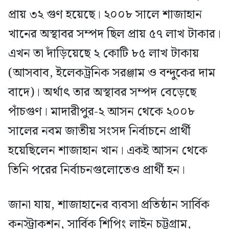
প্রায় ৩২ গুণ হয়েছে। ২০০৮ সালে শাজাহান
খানের অস্থাবর সম্পদ ছিল প্রায় ৫৭ লাখ টাকার।
এখন তা দাঁড়িয়েছে ২ কোটি ৮৫ লাখ টাকায়
(আসবাব, ইলেকট্রনিক সরঞ্জাম ও বন্দুকের দাম
বাদে)। অর্থাৎ তার অস্থাবর সম্পদ বেড়েছে
পাঁচগুণ। মাদারীপুর-২ আসন থেকে ২০০৮
সালের নবম জাতীয় সংসদ নির্বাচনে প্রার্থী
হয়েছিলেন শাজাহান খান। একই আসন থেকে
তিনি পরের নির্বাচনগুলোতেও প্রার্থী হন।
জানা যায়, শাজাহানের ব্যবসা প্রতিষ্ঠান সার্বিক
কনস্ট্রাকশন, সার্বিক শিপিং লাইন চট্টগ্রাম,