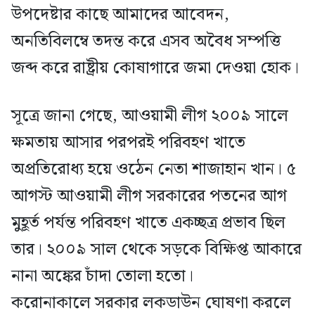
উপদেষ্টার কাছে আমাদের আবেদন,
অনতিবিলম্বে তদন্ত করে এসব অবৈধ সম্পত্তি
জব্দ করে রাষ্ট্রীয় কোষাগারে জমা দেওয়া হোক।
সূত্রে জানা গেছে, আওয়ামী লীগ ২০০৯ সালে
ক্ষমতায় আসার পরপরই পরিবহণ খাতে
অপ্রতিরোধ্য হয়ে ওঠেন নেতা শাজাহান খান। ৫
আগস্ট আওয়ামী লীগ সরকারের পতনের আগ
মুহূর্ত পর্যন্ত পরিবহণ খাতে একচ্ছত্র প্রভাব ছিল
তার। ২০০৯ সাল থেকে সড়কে বিক্ষিপ্ত আকারে
নানা অঙ্কের চাঁদা তোলা হতো।
করোনাকালে সরকার লকডাউন ঘোষণা করলে