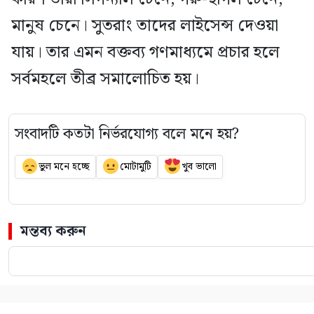
মানুষ চেনে। সুতরাং তাদের লাইসেন্স দেওয়া
যায়। তার এমন বক্তব্য গণমাধ্যমে প্রচার হলে
সর্বমহলে তীব্র সমালোচিত হয়।
সংবাদটি কতটা নির্ভরযোগ্য বলে মনে হয়?
ভুল মনে হচ্ছে
মোটামুটি
খুব ভালো
মন্তব্য করুন