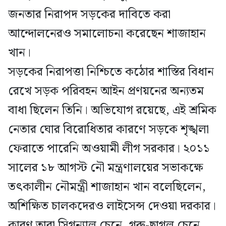
জনতার নিরাপদ সড়কের দাবিতে করা
আন্দোলনেরও সমালোচনা করেছেন শাজাহান
খান।
সড়কের নিরাপত্তা নিশ্চিতে কঠোর শাস্তির বিধান
রেখে সড়ক পরিবহন আইন প্রণয়নের অন্যতম
বাধা ছিলেন তিনি। অভিযোগ রয়েছে, এই শ্রমিক
নেতার ঘোর বিরোধিতার কারণে সড়কে শৃঙ্খলা
ফেরাতে পারেনি অওয়ামী লীগ সরকার। ২০১১
সালের ১৮ আগস্ট নৌ মন্ত্রণালয়ের সভাকক্ষে
তৎকালীন নৌমন্ত্রী শাজাহান খান বলেছিলেন,
অশিক্ষিত চালকদেরও লাইসেন্স দেওয়া দরকার।
কারণ তারা সিগন্যাল চেনে, গরু-ছাগল চেনে,