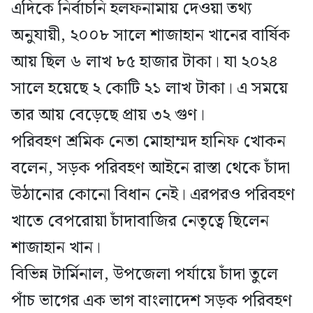
এদিকে নির্বাচনি হলফনামায় দেওয়া তথ্য
অনুযায়ী, ২০০৮ সালে শাজাহান খানের বার্ষিক
আয় ছিল ৬ লাখ ৮৫ হাজার টাকা। যা ২০২৪
সালে হয়েছে ২ কোটি ২১ লাখ টাকা। এ সময়ে
তার আয় বেড়েছে প্রায় ৩২ গুণ।
পরিবহণ শ্রমিক নেতা মোহাম্মদ হানিফ খোকন
বলেন, সড়ক পরিবহণ আইনে রাস্তা থেকে চাঁদা
উঠানোর কোনো বিধান নেই। এরপরও পরিবহণ
খাতে বেপরোয়া চাঁদাবাজির নেতৃত্বে ছিলেন
শাজাহান খান।
বিভিন্ন টার্মিনাল, উপজেলা পর্যায়ে চাঁদা তুলে
পাঁচ ভাগের এক ভাগ বাংলাদেশ সড়ক পরিবহণ