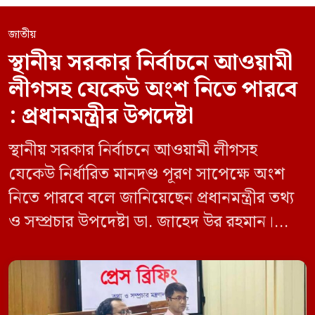
জাতীয়
স্থানীয় সরকার নির্বাচনে আওয়ামী
লীগসহ যেকেউ অংশ নিতে পারবে
: প্রধানমন্ত্রীর উপদেষ্টা
স্থানীয় সরকার নির্বাচনে আওয়ামী লীগসহ
যেকেউ নির্ধারিত মানদণ্ড পূরণ সাপেক্ষে অংশ
নিতে পারবে বলে জানিয়েছেন প্রধানমন্ত্রীর তথ্য
ও সম্প্রচার উপদেষ্টা ডা. জাহেদ উর রহমান।
মঙ্গলবার (০৯ জুন) সচিবালয়ে তথ্য অধিদপ্তরের
সম্মেলন কক্ষে এক প্রেস ব্রিফিংয়ে সাংবাদিকদের
এক প্রশ্নের জবাবে তিনি এ কথা বলেন।