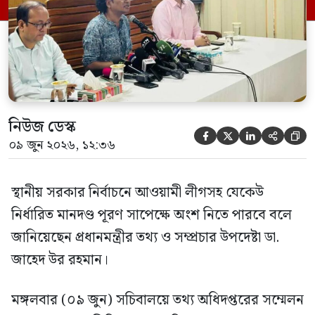
নিউজ ডেস্ক





০৯ জুন ২০২৬, ১২:৩৬
স্থানীয় সরকার নির্বাচনে আওয়ামী লীগসহ যেকেউ
নির্ধারিত মানদণ্ড পূরণ সাপেক্ষে অংশ নিতে পারবে বলে
জানিয়েছেন প্রধানমন্ত্রীর তথ্য ও সম্প্রচার উপদেষ্টা ডা.
জাহেদ উর রহমান।
মঙ্গলবার (০৯ জুন) সচিবালয়ে তথ্য অধিদপ্তরের সম্মেলন