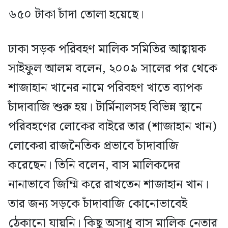
৬৫০ টাকা চাঁদা তোলা হয়েছে।
ঢাকা সড়ক পরিবহণ মালিক সমিতির আহ্বায়ক
সাইফুল আলম বলেন, ২০০৯ সালের পর থেকে
শাজাহান খানের নামে পরিবহণ খাতে ব্যাপক
চাঁদাবাজি শুরু হয়। টার্মিনালসহ বিভিন্ন স্থানে
পরিবহণের লোকের বাইরে তার (শাজাহান খান)
লোকেরা রাজনৈতিক প্রভাবে চাঁদাবাজি
করেছেন। তিনি বলেন, বাস মালিকদের
নানাভাবে জিম্মি করে রাখতেন শাজাহান খান।
তার জন্য সড়কে চাঁদাবাজি কোনোভাবেই
ঠেকানো যায়নি। কিছু অসাধু বাস মালিক নেতার