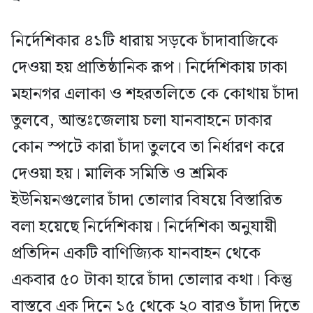
নির্দেশিকার ৪১টি ধারায় সড়কে চাঁদাবাজিকে
দেওয়া হয় প্রাতিষ্ঠানিক রূপ। নির্দেশিকায় ঢাকা
মহানগর এলাকা ও শহরতলিতে কে কোথায় চাঁদা
তুলবে, আন্তঃজেলায় চলা যানবাহনে ঢাকার
কোন স্পটে কারা চাঁদা তুলবে তা নির্ধারণ করে
দেওয়া হয়। মালিক সমিতি ও শ্রমিক
ইউনিয়নগুলোর চাঁদা তোলার বিষয়ে বিস্তারিত
বলা হয়েছে নির্দেশিকায়। নির্দেশিকা অনুযায়ী
প্রতিদিন একটি বাণিজ্যিক যানবাহন থেকে
একবার ৫০ টাকা হারে চাঁদা তোলার কথা। কিন্তু
বাস্তবে এক দিনে ১৫ থেকে ২০ বারও চাঁদা দিতে