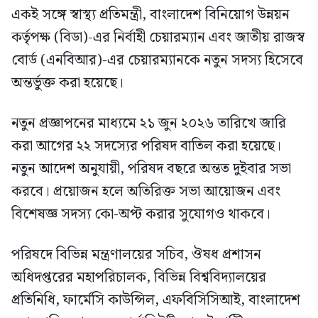
একই সঙ্গে স্বাস্থ্য প্রতিমন্ত্রী, বাংলাদেশ বিনিয়োগ উন্নয়ন
কর্তৃপক্ষ (বিডা)-এর নির্বাহী চেয়ারম্যান এবং জাতীয় রাজস্ব
বোর্ড (এনবিআর)-এর চেয়ারম্যানকে নতুন সদস্য হিসেবে
অন্তর্ভুক্ত করা হয়েছে।
নতুন প্রজ্ঞাপনের মাধ্যমে ২১ জুন ২০২৬ তারিখে জারি
করা আগের ২২ সদস্যের পরিষদ বাতিল করা হয়েছে।
নতুন আদেশ অনুযায়ী, পরিষদ বছরে অন্তত দুইবার সভা
করবে। প্রয়োজন হলে অতিরিক্ত সভা আয়োজন এবং
বিশেষজ্ঞ সদস্য কো-অপ্ট করার সুযোগও থাকবে।
পরিষদে বিভিন্ন মন্ত্রণালয়ের সচিব, ঔষধ প্রশাসন
অধিদপ্তরের মহাপরিচালক, বিভিন্ন বিশ্ববিদ্যালয়ের
প্রতিনিধি, ফার্মেসি কাউন্সিল, এফবিসিসিআই, বাংলাদেশ