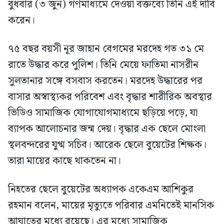
বুধবার (৩ জুন) গণমাধ্যমে দেওয়া বক্তব্যে তিনি এই দাবি
করেন।
৭৫ বছর বয়সী নূর জাহান বেগমের মরদেহ গত ৩১ মে
রাতে উদ্ধার করে পুলিশ। তিনি মেয়ে ফাতিমা নাসরীন
সুলতানার সঙ্গে বসবাস করতেন। মরদেহ উদ্ধারের পর
বাসার অস্বাস্থ্যকর পরিবেশ এবং বৃদ্ধার শারীরিক অবস্থার
ভিডিও সামাজিক যোগাযোগমাধ্যমে ছড়িয়ে পড়ে, যা
ব্যাপক আলোচনার জন্ম দেয়। বৃদ্ধার এক ছেলে মোংলা
স্থলবন্দরের যুগ্ম সচিব। আরেক ছেলে বুয়েটের শিক্ষক।
তারা মায়ের কাছে থাকতেন না।
নিহতের ছেলে বুয়েটের অধ্যাপক একেএম আশিকুর
রহমান বলেন, মায়ের মৃত্যুতে পরিবার এমনিতেই মানসিক
আঘাতের মধ্যে রয়েছে। এর মধ্যে সামাজিক