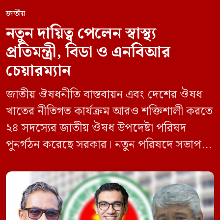
জাতীয়
নতুন দায়িত্ব পেলেন স্বাস্থ্য
প্রতিমন্ত্রী, বিডা ও এনবিআর
চেয়ারম্যান
জাতীয় ঔষধনীতি বাস্তবায়ন এবং দেশের ঔষধ
খাতের নীতিগত কার্যক্রম আরও শক্তিশালী করতে
২৪ সদস্যের জাতীয় ঔষধ উপদেষ্টা পরিষদ
পুনর্গঠন করেছে সরকার। নতুন পরিষদে সভাপতি
হিসেবে দায়িত্ব পালন করবেন স্বাস্থ্য ও পরিবার
কল্যাণমন্ত্রী এবং সদস্য সচিব থাকবেন স্বাস্থ্য ও
পরিবার কল্যাণ মন্ত্রণালয়ের সচিব। একই সঙ্গে
স্বাস্থ্য প্রতিমন্ত্রী, বাংলাদেশ বিনিয়োগ উন্নয়ন