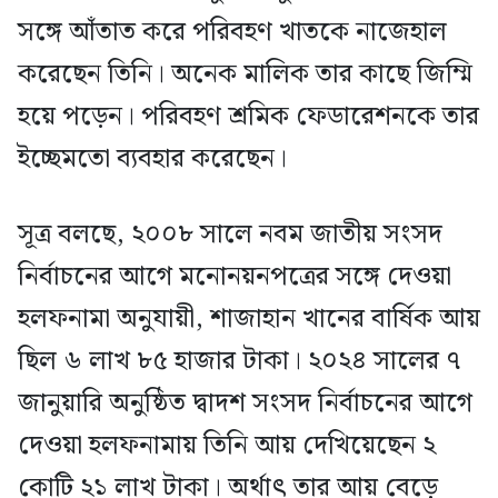
সঙ্গে আঁতাত করে পরিবহণ খাতকে নাজেহাল
করেছেন তিনি। অনেক মালিক তার কাছে জিম্মি
হয়ে পড়েন। পরিবহণ শ্রমিক ফেডারেশনকে তার
ইচ্ছেমতো ব্যবহার করেছেন।
সূত্র বলছে, ২০০৮ সালে নবম জাতীয় সংসদ
নির্বাচনের আগে মনোনয়নপত্রের সঙ্গে দেওয়া
হলফনামা অনুযায়ী, শাজাহান খানের বার্ষিক আয়
ছিল ৬ লাখ ৮৫ হাজার টাকা। ২০২৪ সালের ৭
জানুয়ারি অনুষ্ঠিত দ্বাদশ সংসদ নির্বাচনের আগে
দেওয়া হলফনামায় তিনি আয় দেখিয়েছেন ২
কোটি ২১ লাখ টাকা। অর্থাৎ তার আয় বেড়ে