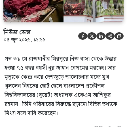
নিউজ ডেস্ক





০৪ জুন ২০২৬, ১১:১৯
গত ৩১ মে রাজধানীর মিরপুরে নিজ বাসা থেকে উদ্ধার
হওয়া ৭৫ বছর বয়সী নূর জাহান বেগমের মরদেহ। তার
মৃত্যুকে কেন্দ্র করে দেশজুড়ে আলোচনার মধ্যে মুখ
খুললেন নিহতের ছোট ছেলে বাংলাদেশ প্রকৌশল
বিশ্ববিদ্যালয়ের (বুয়েট) অধ্যাপক একেএম আশিকুর
রহমান। তিনি পরিবারের বিরুদ্ধে ছড়ানো বিভিন্ন তথ্যকে
মিথ্যা বলে দাবি করেছেন।