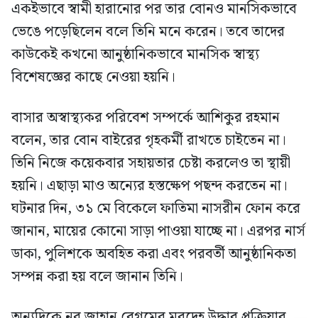
একইভাবে স্বামী হারানোর পর তার বোনও মানসিকভাবে
ভেঙে পড়েছিলেন বলে তিনি মনে করেন। তবে তাদের
কাউকেই কখনো আনুষ্ঠানিকভাবে মানসিক স্বাস্থ্য
বিশেষজ্ঞের কাছে নেওয়া হয়নি।
বাসার অস্বাস্থ্যকর পরিবেশ সম্পর্কে আশিকুর রহমান
বলেন, তার বোন বাইরের গৃহকর্মী রাখতে চাইতেন না।
তিনি নিজে কয়েকবার সহায়তার চেষ্টা করলেও তা স্থায়ী
হয়নি। এছাড়া মাও অন্যের হস্তক্ষেপ পছন্দ করতেন না।
ঘটনার দিন, ৩১ মে বিকেলে ফাতিমা নাসরীন ফোন করে
জানান, মায়ের কোনো সাড়া পাওয়া যাচ্ছে না। এরপর নার্স
ডাকা, পুলিশকে অবহিত করা এবং পরবর্তী আনুষ্ঠানিকতা
সম্পন্ন করা হয় বলে জানান তিনি।
অন্যদিকে নূর জাহান বেগমের মরদেহ উদ্ধার প্রক্রিয়ার