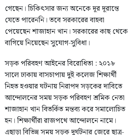
গেছেন। চিকিৎসার জন্য অনেকে দূর দূরান্তে
যেতে পারেননি। তবে সরকারের বাহবা
পেয়েছেন শাজাহান খান। সরকারের কাছ থেকে
বাগিয়ে নিয়েছেন সুযোগ-সুবিধা।
সড়ক পরিবহণ আইনের বিরোধিতা : ২০১৮
সালে ঢাকায় বাসচাপায় দুই কলেজ শিক্ষার্থী
নিহত হওয়ার ঘটনায় নিরাপদ সড়কের দাবিতে
আন্দোলনের সময় সড়ক পরিবহণ শ্রমিক নেতা
শাজাহান খান বিতর্কিত মন্তব্য করে সমালোচিত
হন। শিক্ষার্থীরা রাজপথে আন্দোলনে নামে।
এছাড়া বিভিন্ন সময় সড়ক দুর্ঘটনার জেরে ছাত্র-