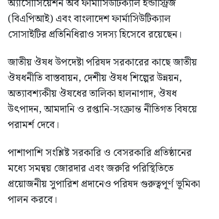
অ্যাসোসিয়েশন অব ফার্মাসিউটিক্যাল ইন্ডাস্ট্রিজ
(বিএপিআই) এবং বাংলাদেশ ফার্মাসিউটিক্যাল
সোসাইটির প্রতিনিধিরাও সদস্য হিসেবে রয়েছেন।
জাতীয় ঔষধ উপদেষ্টা পরিষদ সরকারের কাছে জাতীয়
ঔষধনীতি বাস্তবায়ন, দেশীয় ঔষধ শিল্পের উন্নয়ন,
অত্যাবশ্যকীয় ঔষধের তালিকা হালনাগাদ, ঔষধ
উৎপাদন, আমদানি ও রপ্তানি-সংক্রান্ত নীতিগত বিষয়ে
পরামর্শ দেবে।
পাশাপাশি সংশ্লিষ্ট সরকারি ও বেসরকারি প্রতিষ্ঠানের
মধ্যে সমন্বয় জোরদার এবং জরুরি পরিস্থিতিতে
প্রয়োজনীয় সুপারিশ প্রদানেও পরিষদ গুরুত্বপূর্ণ ভূমিকা
পালন করবে।