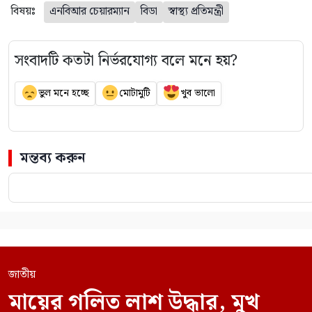
বিষয়ঃ
এনবিআর চেয়ারম্যান
বিডা
স্বাস্থ্য প্রতিমন্ত্রী
সংবাদটি কতটা নির্ভরযোগ্য বলে মনে হয়?
ভুল মনে হচ্ছে
মোটামুটি
খুব ভালো
মন্তব্য করুন
জাতীয়
মায়ের গলিত লাশ উদ্ধার, মুখ