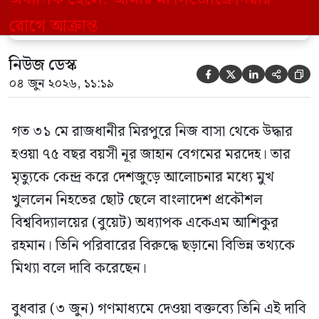
মিথ্যা বলে দাবি করেছেন। বুধবার (৩ জুন)
গণমাধ্যমে দেওয়া বক্তব্যে তিনি এই […]
নিউজ ডেস্ক





০৪ জুন ২০২৬, ১১:১৯
গত ৩১ মে রাজধানীর মিরপুরে নিজ বাসা থেকে উদ্ধার
হওয়া ৭৫ বছর বয়সী নূর জাহান বেগমের মরদেহ। তার
মৃত্যুকে কেন্দ্র করে দেশজুড়ে আলোচনার মধ্যে মুখ
খুললেন নিহতের ছোট ছেলে বাংলাদেশ প্রকৌশল
বিশ্ববিদ্যালয়ের (বুয়েট) অধ্যাপক একেএম আশিকুর
রহমান। তিনি পরিবারের বিরুদ্ধে ছড়ানো বিভিন্ন তথ্যকে
মিথ্যা বলে দাবি করেছেন।
বুধবার (৩ জুন) গণমাধ্যমে দেওয়া বক্তব্যে তিনি এই দাবি