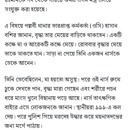
রহমানকে পদ থেকে সরিয়ে জনপ্রশাসন মন্ত্রণালয়ে
সংযুক্ত করা হয়েছে।
এ বিষয়ে পল্লবী থানার ভারপ্রাপ্ত কর্মকর্তা (ওসি) হাসান
বশির জানান, বৃদ্ধা তার মেয়ের বাড়িতে থাকতেন। একটি
কক্ষে মা ও আরেকটি কক্ষে মেয়ে। রোববার বৃদ্ধার মেয়ে
তাকে ডাকতে যান। সাড়া না পেয়ে তিনি একজন নার্সকে
ডেকে আনেন।
তিনি ভেবেছিলেন, মা হয়তো অসুস্থ। পরে ওই নার্স রুমে
ঢুকে দেখতে পান, বৃদ্ধা মারা গেছেন এবং শরীরে পচন
ধরে মাংস খুলে বিছানায় পড়ে আছে। নার্স তাৎক্ষণিক
বাইরে এসে লোকজনকে জানান। স্থানীয়রা ৯৯৯-এ কল
দেয়। পরে পুলিশ গিয়ে মরদেহ উদ্ধার করে ময়নাতদন্তের
জন্য মর্গে পাঠায়।