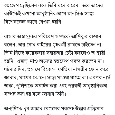
ভেঙে পড়েছিলেন বলে তিনি মনে করেন। তবে তাদের
কাউকেই কখনো আনুষ্ঠানিকভাবে মানসিক স্বাস্থ্য
বিশেষজ্ঞের কাছে নেওয়া হয়নি।
বাসার অস্বাস্থ্যকর পরিবেশ সম্পর্কে আশিকুর রহমান
বলেন, তার বোন বাইরের গৃহকর্মী রাখতে চাইতেন না।
তিনি নিজে কয়েকবার সহায়তার চেষ্টা করলেও তা স্থায়ী
হয়নি। এছাড়া মাও অন্যের হস্তক্ষেপ পছন্দ করতেন না।
ঘটনার দিন, ৩১ মে বিকেলে ফাতিমা নাসরীন ফোন করে
জানান, মায়ের কোনো সাড়া পাওয়া যাচ্ছে না। এরপর নার্স
ডাকা, পুলিশকে অবহিত করা এবং পরবর্তী আনুষ্ঠানিকতা
সম্পন্ন করা হয় বলে জানান তিনি।
অন্যদিকে নূর জাহান বেগমের মরদেহ উদ্ধার প্রক্রিয়ার