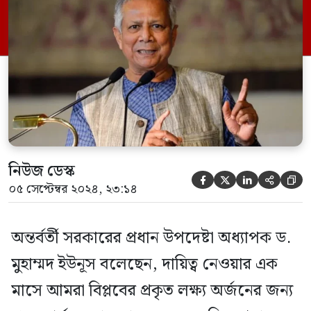
বলেন, আমরা এগিয়ে যাচ্ছি। এখন আমাদের বড়
চ্যালেঞ্জ হচ্ছে দুঃশাসন ও স্বৈরাচার দ্বারা সৃষ্ট ক্ষত
পূরণ […]
নিউজ ডেস্ক





০৫ সেপ্টেম্বর ২০২৪, ২৩:১৪
অন্তর্বর্তী সরকারের প্রধান উপদেষ্টা অধ্যাপক ড.
মুহাম্মদ ইউনূস বলেছেন, দায়িত্ব নেওয়ার এক
মাসে আমরা বিপ্লবের প্রকৃত লক্ষ্য অর্জনের জন্য