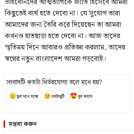
ভাইবোনদের আত্মত্যাগকে জাতি হিসেবে আমরা
কিছুতেই ব্যর্থ হতে দেবো না। যে সুযোগ তারা
আমাদের জন্য তৈরি করে দিয়েছেন তা আমরা
কখনও হাতছাড়া হতে দেবো না। আজ তাদের
স্মৃতিময় দিনে আবারও প্রতিজ্ঞা করলাম, তাদের
স্বপ্নের নতুন বাংলাদেশ আমরা গড়বোই।
সংবাদটি কতটা নির্ভরযোগ্য বলে মনে হয়?
ভুল মনে হচ্ছে
মোটামুটি
খুব ভালো
মন্তব্য করুন