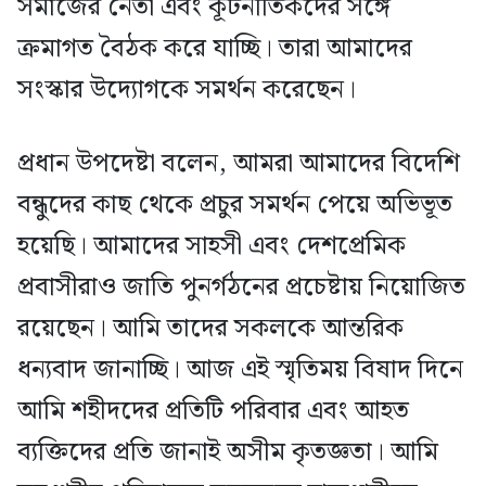
সমাজের নেতা এবং কূটনীতিকদের সঙ্গে
ক্রমাগত বৈঠক করে যাচ্ছি। তারা আমাদের
সংস্কার উদ্যোগকে সমর্থন করেছেন।
প্রধান উপদেষ্টা বলেন, আমরা আমাদের বিদেশি
বন্ধুদের কাছ থেকে প্রচুর সমর্থন পেয়ে অভিভূত
হয়েছি। আমাদের সাহসী এবং দেশপ্রেমিক
প্রবাসীরাও জাতি পুনর্গঠনের প্রচেষ্টায় নিয়োজিত
রয়েছেন। আমি তাদের সকলকে আন্তরিক
ধন্যবাদ জানাচ্ছি। আজ এই স্মৃতিময় বিষাদ দিনে
আমি শহীদদের প্রতিটি পরিবার এবং আহত
ব্যক্তিদের প্রতি জানাই অসীম কৃতজ্ঞতা। আমি