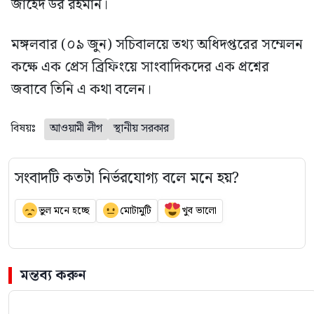
জাহেদ উর রহমান।
মঙ্গলবার (০৯ জুন) সচিবালয়ে তথ্য অধিদপ্তরের সম্মেলন
কক্ষে এক প্রেস ব্রিফিংয়ে সাংবাদিকদের এক প্রশ্নের
জবাবে তিনি এ কথা বলেন।
বিষয়ঃ
আওয়ামী লীগ
স্থানীয় সরকার
সংবাদটি কতটা নির্ভরযোগ্য বলে মনে হয়?
ভুল মনে হচ্ছে
মোটামুটি
খুব ভালো
মন্তব্য করুন