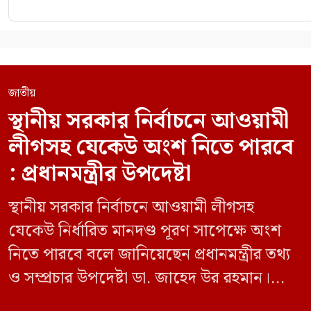
জাতীয়
স্থানীয় সরকার নির্বাচনে আওয়ামী
লীগসহ যেকেউ অংশ নিতে পারবে
: প্রধানমন্ত্রীর উপদেষ্টা
স্থানীয় সরকার নির্বাচনে আওয়ামী লীগসহ
যেকেউ নির্ধারিত মানদণ্ড পূরণ সাপেক্ষে অংশ
নিতে পারবে বলে জানিয়েছেন প্রধানমন্ত্রীর তথ্য
ও সম্প্রচার উপদেষ্টা ডা. জাহেদ উর রহমান।
মঙ্গলবার (০৯ জুন) সচিবালয়ে তথ্য অধিদপ্তরের