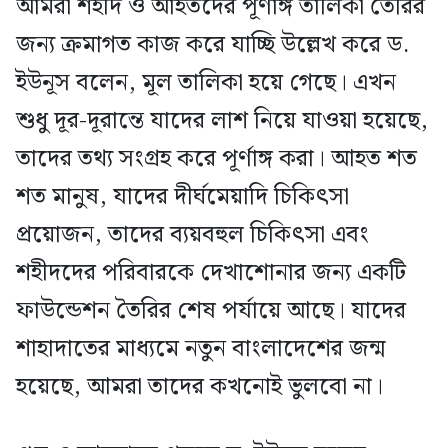
আমরা শহীদ ও আহতদের পূর্ণাঙ্গ তালিকা তৈরির
জন্য ক্রমাগত কাজ করে যাচ্ছি উল্লেখ করে ড.
ইউনূস বলেন, মূল তালিকা হয়ে গেছে। এখন
শুধু দূর-দূরান্তে যাদের লাশ নিয়ে যাওয়া হয়েছে,
তাদের তথ্য সংগ্রহ করে পূর্ণাঙ্গ করা। আহত শত
শত মানুষ, যাদের দীর্ঘমেয়াদি চিকিৎসা
প্রয়োজন, তাদের ব্যয়বহুল চিকিৎসা এবং
শহীদদের পরিবারকে দেখাশোনার জন্য একটি
ফাউন্ডেশন তৈরির শেষ পর্যায়ে আছে। যাদের
শাহাদাতের মাধ্যমে নতুন বাংলাদেশের জন্ম
হয়েছে, আমরা তাদের কখনোই ভুলবো না।