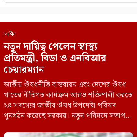
জাতীয়
নতুন দায়িত্ব পেলেন স্বাস্থ্য
প্রতিমন্ত্রী, বিডা ও এনবিআর
চেয়ারম্যান
জাতীয় ঔষধনীতি বাস্তবায়ন এবং দেশের ঔষধ
খাতের নীতিগত কার্যক্রম আরও শক্তিশালী করতে
২৪ সদস্যের জাতীয় ঔষধ উপদেষ্টা পরিষদ
পুনর্গঠন করেছে সরকার। নতুন পরিষদে সভাপতি
হিসেবে দায়িত্ব পালন করবেন স্বাস্থ্য ও পরিবার
কল্যাণমন্ত্রী এবং সদস্য সচিব থাকবেন স্বাস্থ্য ও