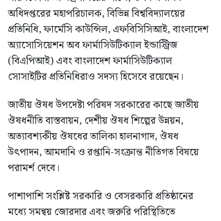
অধিদপ্তরের মহাপরিচালক, বিভিন্ন বিশ্ববিদ্যালয়ের
প্রতিনিধি, ফার্মেসি কাউন্সিল, এফবিসিসিআই, বাংলাদেশ
অ্যাসোসিয়েশন অব ফার্মাসিউটিক্যাল ইন্ডাস্ট্রিজ
(বিএপিআই) এবং বাংলাদেশ ফার্মাসিউটিক্যাল
সোসাইটির প্রতিনিধিরাও সদস্য হিসেবে রয়েছেন।
জাতীয় ঔষধ উপদেষ্টা পরিষদ সরকারের কাছে জাতীয়
ঔষধনীতি বাস্তবায়ন, দেশীয় ঔষধ শিল্পের উন্নয়ন,
অত্যাবশ্যকীয় ঔষধের তালিকা হালনাগাদ, ঔষধ
উৎপাদন, আমদানি ও রপ্তানি-সংক্রান্ত নীতিগত বিষয়ে
পরামর্শ দেবে।
পাশাপাশি সংশ্লিষ্ট সরকারি ও বেসরকারি প্রতিষ্ঠানের
মধ্যে সমন্বয় জোরদার এবং জরুরি পরিস্থিতিতে