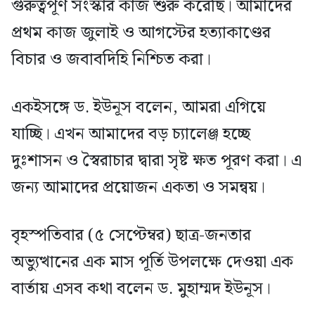
গুরুত্বপূর্ণ সংস্কার কাজ শুরু করেছি। আমাদের
প্রথম কাজ জুলাই ও আগস্টের হত্যাকাণ্ডের
বিচার ও জবাবদিহি নিশ্চিত করা।
একইসঙ্গে ড. ইউনূস বলেন, আমরা এগিয়ে
যাচ্ছি। এখন আমাদের বড় চ্যালেঞ্জ হচ্ছে
দুঃশাসন ও স্বৈরাচার দ্বারা সৃষ্ট ক্ষত পূরণ করা। এ
জন্য আমাদের প্রয়োজন একতা ও সমন্বয়।
বৃহস্পতিবার (৫ সেপ্টেম্বর) ছাত্র-জনতার
অভ্যুত্থানের এক মাস পূর্তি উপলক্ষে দেওয়া এক
বার্তায় এসব কথা বলেন ড. মুহাম্মদ ইউনূস।