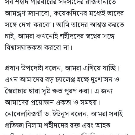
সব শহীদ পরিবারের সদস্যদের রাজধানীতে
আমন্ত্রণ জানাবো, কয়েকদিনের মধ্যেই তাদের
সঙ্গে দেখা করবো। আমি তাদের আশ্বস্ত করতে
চাই, আমরা কখনোই শহীদদের স্বপ্নের সঙ্গে
বিশ্বাসঘাতকতা করবো না।
প্রধান উপদেষ্টা বলেন, আমরা এগিয়ে যাচ্ছি।
এখন আমাদের বড় চ্যালেঞ্জ হচ্ছে দুঃশাসন ও
স্বৈরাচার দ্বারা সৃষ্ট ক্ষত পূরণ করা। এ জন্য
আমাদের প্রয়োজন একতা ও সমন্বয়।
নোবেলবিজয়ী ড. ইউনূস বলেন, আমরা সবাই
প্রতিজ্ঞা নিলাম শহীদদের রক্ত এবং আহত