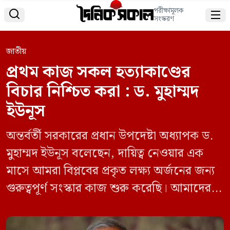
পরীক্ষামূলক


সংস্করণ
জাতীয়
প্রথম কাজ সকল হত্যাকাণ্ডের
বিচার নিশ্চিত করা : ড. মুহাম্মদ
ইউনূস
অন্তর্বর্তী সরকারের প্রধান উপদেষ্টা অধ্যাপক ড.
মুহাম্মদ ইউনূস বলেছেন, দায়িত্ব নেওয়ার এক
মাসে আমরা বিপ্লবের প্রকৃত লক্ষ্য অর্জনের জন্য
গুরুত্বপূর্ণ সংস্কার কাজ শুরু করেছি। আমাদের
প্রথম কাজ জুলাই ও আগস্টের হত্যাকাণ্ডের বিচার
ও জবাবদিহি নিশ্চিত করা। একইসঙ্গে ড. ইউনূস