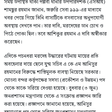
সময় উপস্থিত থাকা পল্লবী থানার উপপরিদর্শক (এসআই)
শামছুর রহমান জানান, জরুরি সেবা ৯৯৯-এর মাধ্যমে
খবর পেয়ে গিয়ে তিনি বাসাটিকে বসবাসের অনুপযোগী
অবস্থায় দেখতে পান। তার দাবি, মরদেহের ডান চোখ ও
পিঠে পোকা ছিল। তবে আশিকুর রহমান এ দাবি অস্বীকার
করেছেন।
এদিকে পচনধরা মরদেহ উদ্ধারের ঘটনায় মায়ের প্রতি
অবহেলার দায়ে ছেলে যুগ্ম সচিব এ কে এম আনিসুর
রহমানের বিরুদ্ধে শাস্তিমূলক ব্যবস্থা নিয়েছে সরকার।
মোংলা বন্দর কর্তৃপক্ষের সদস্য (প্রকৌশল ও উন্নয়ন) পদ
থেকে তাকে সরিয়ে দেওয়া হয়েছে। বুধবার (৩ জুন)
জনপ্রশাসন মন্ত্রণালয় থেকে এ সংক্রান্ত প্রজ্ঞাপন জারি
করা হয়েছে। প্রজ্ঞাপনে জানানো হয়েছে, আনিসুর