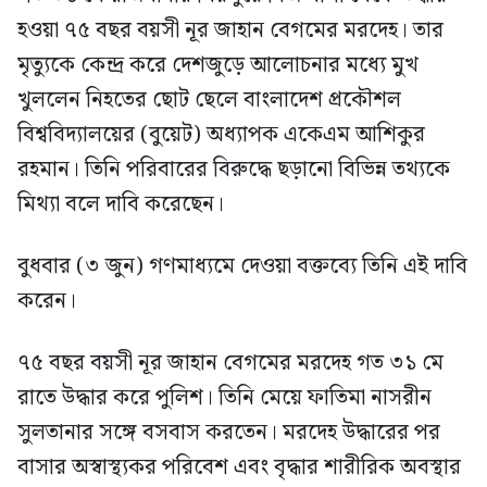
হওয়া ৭৫ বছর বয়সী নূর জাহান বেগমের মরদেহ। তার
মৃত্যুকে কেন্দ্র করে দেশজুড়ে আলোচনার মধ্যে মুখ
খুললেন নিহতের ছোট ছেলে বাংলাদেশ প্রকৌশল
বিশ্ববিদ্যালয়ের (বুয়েট) অধ্যাপক একেএম আশিকুর
রহমান। তিনি পরিবারের বিরুদ্ধে ছড়ানো বিভিন্ন তথ্যকে
মিথ্যা বলে দাবি করেছেন।
বুধবার (৩ জুন) গণমাধ্যমে দেওয়া বক্তব্যে তিনি এই দাবি
করেন।
৭৫ বছর বয়সী নূর জাহান বেগমের মরদেহ গত ৩১ মে
রাতে উদ্ধার করে পুলিশ। তিনি মেয়ে ফাতিমা নাসরীন
সুলতানার সঙ্গে বসবাস করতেন। মরদেহ উদ্ধারের পর
বাসার অস্বাস্থ্যকর পরিবেশ এবং বৃদ্ধার শারীরিক অবস্থার