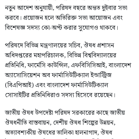
নতুন আদেশ অনুযায়ী, পরিষদ বছরে অন্তত দুইবার সভা
করবে। প্রয়োজন হলে অতিরিক্ত সভা আয়োজন এবং
বিশেষজ্ঞ সদস্য কো-অপ্ট করার সুযোগও থাকবে।
পরিষদে বিভিন্ন মন্ত্রণালয়ের সচিব, ঔষধ প্রশাসন
অধিদপ্তরের মহাপরিচালক, বিভিন্ন বিশ্ববিদ্যালয়ের
প্রতিনিধি, ফার্মেসি কাউন্সিল, এফবিসিসিআই, বাংলাদেশ
অ্যাসোসিয়েশন অব ফার্মাসিউটিক্যাল ইন্ডাস্ট্রিজ
(বিএপিআই) এবং বাংলাদেশ ফার্মাসিউটিক্যাল
সোসাইটির প্রতিনিধিরাও সদস্য হিসেবে রয়েছেন।
জাতীয় ঔষধ উপদেষ্টা পরিষদ সরকারের কাছে জাতীয়
ঔষধনীতি বাস্তবায়ন, দেশীয় ঔষধ শিল্পের উন্নয়ন,
অত্যাবশ্যকীয় ঔষধের তালিকা হালনাগাদ, ঔষধ