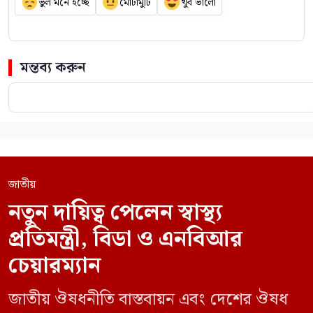
ভুল মনে হচ্ছে
মোটামুটি
খুব ভালো
মন্তব্য করুন
জাতীয়
নতুন দায়িত্ব পেলেন স্বাস্থ্য
প্রতিমন্ত্রী, বিডা ও এনবিআর
চেয়ারম্যান
জাতীয় ঔষধনীতি বাস্তবায়ন এবং দেশের ঔষধ