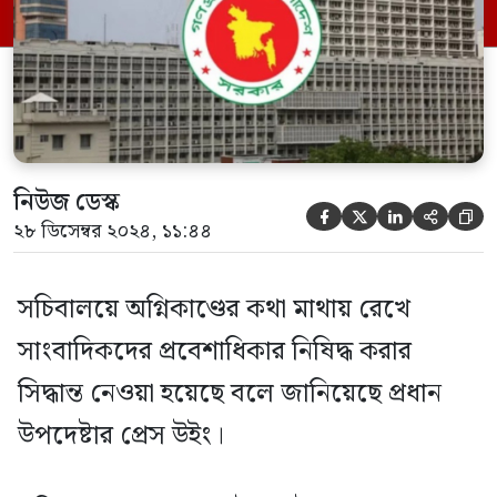
ইন্সটলেশনের (কেপিআই) নিরাপত্তার কথা মাথায়
রেখে সচিবালয়ে সাংবাদিকদের প্রবেশ নিষিদ্ধ
করার সিদ্ধান্ত নেওয়া হয়েছে। […]
নিউজ ডেস্ক





২৮ ডিসেম্বর ২০২৪, ১১:৪৪
সচিবালয়ে অগ্নিকাণ্ডের কথা মাথায় রেখে
সাংবাদিকদের প্রবেশাধিকার নিষিদ্ধ করার
সিদ্ধান্ত নেওয়া হয়েছে বলে জানিয়েছে প্রধান
উপদেষ্টার প্রেস উইং।‌