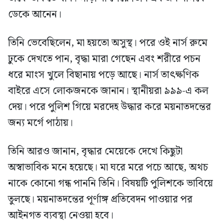
ডেকে আনেন।
তিনি ভেবেছিলেন, মা হয়তো অসুস্থ। পরে ওই নার্স রুমে
ঢুকে দেখতে পান, বৃদ্ধা মারা গেছেন এবং শরীরে পচন
ধরে মাংস খুলে বিছানায় পড়ে আছে। নার্স তাৎক্ষণিক
বাইরে এসে লোকজনকে জানান। স্থানীয়রা ৯৯৯-এ কল
দেয়। পরে পুলিশ গিয়ে মরদেহ উদ্ধার করে ময়নাতদন্তের
জন্য মর্গে পাঠায়।
তিনি আরও জানান, বৃদ্ধার মেয়েকে দেখে কিছুটা
অস্বাভাবিক মনে হয়েছে। মা ঘরে মরে পচে আছে, অথচ
নাকে কোনো গন্ধ পাননি তিনি। বিষয়টি পুলিশকে ভাবিয়ে
তুলছে। ময়নাতদন্তের পূর্ণাঙ্গ প্রতিবেদন পাওয়ার পর
আইনগত ব্যবস্থা নেওয়া হবে।