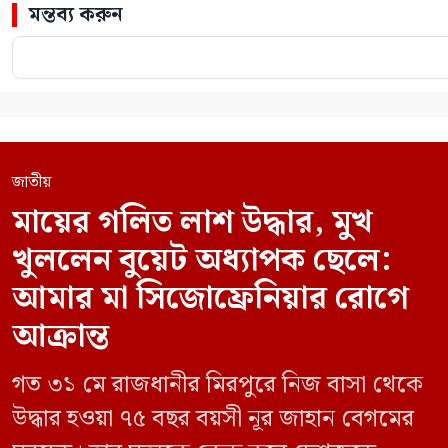
মন্তব্য করুন
জাতীয়
মায়ের গলিত লাশ উদ্ধার, মুখ
খুললেন বুয়েট অধ্যাপক ছেলে:
আমার মা সিজোফ্রেনিয়ার রোগে
আক্রান্ত
গত ৩১ মে রাজধানীর মিরপুরে নিজ বাসা থেকে
উদ্ধার হওয়া ৭৫ বছর বয়সী নূর জাহান বেগমের