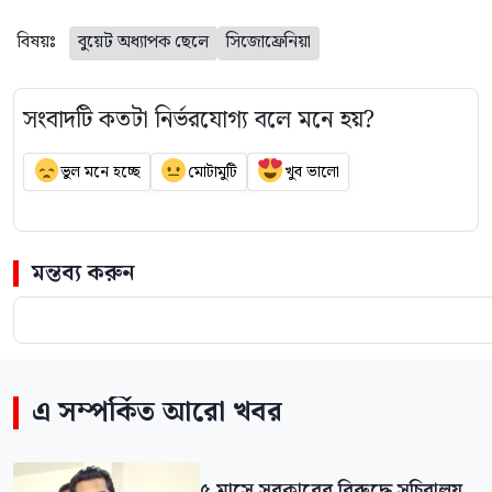
বিষয়ঃ
বুয়েট অধ্যাপক ছেলে
সিজোফ্রেনিয়া
সংবাদটি কতটা নির্ভরযোগ্য বলে মনে হয়?
ভুল মনে হচ্ছে
মোটামুটি
খুব ভালো
মন্তব্য করুন
এ সম্পর্কিত আরো খবর
৫ মাসে সরকারের বিরুদ্ধে সচিবালয়