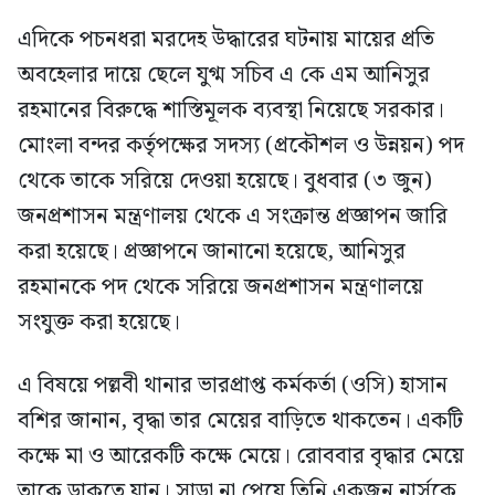
এদিকে পচনধরা মরদেহ উদ্ধারের ঘটনায় মায়ের প্রতি
অবহেলার দায়ে ছেলে যুগ্ম সচিব এ কে এম আনিসুর
রহমানের বিরুদ্ধে শাস্তিমূলক ব্যবস্থা নিয়েছে সরকার।
মোংলা বন্দর কর্তৃপক্ষের সদস্য (প্রকৌশল ও উন্নয়ন) পদ
থেকে তাকে সরিয়ে দেওয়া হয়েছে। বুধবার (৩ জুন)
জনপ্রশাসন মন্ত্রণালয় থেকে এ সংক্রান্ত প্রজ্ঞাপন জারি
করা হয়েছে। প্রজ্ঞাপনে জানানো হয়েছে, আনিসুর
রহমানকে পদ থেকে সরিয়ে জনপ্রশাসন মন্ত্রণালয়ে
সংযুক্ত করা হয়েছে।
এ বিষয়ে পল্লবী থানার ভারপ্রাপ্ত কর্মকর্তা (ওসি) হাসান
বশির জানান, বৃদ্ধা তার মেয়ের বাড়িতে থাকতেন। একটি
কক্ষে মা ও আরেকটি কক্ষে মেয়ে। রোববার বৃদ্ধার মেয়ে
তাকে ডাকতে যান। সাড়া না পেয়ে তিনি একজন নার্সকে