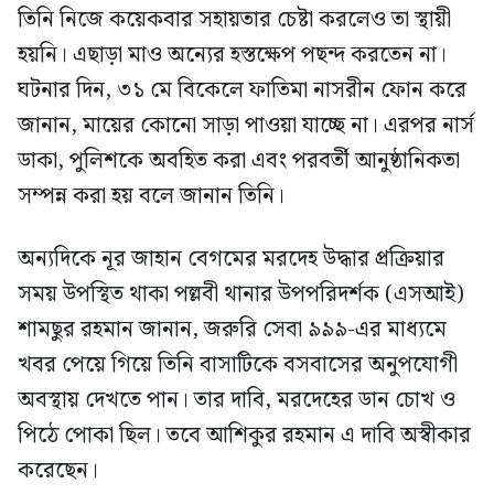
তিনি নিজে কয়েকবার সহায়তার চেষ্টা করলেও তা স্থায়ী
হয়নি। এছাড়া মাও অন্যের হস্তক্ষেপ পছন্দ করতেন না।
ঘটনার দিন, ৩১ মে বিকেলে ফাতিমা নাসরীন ফোন করে
জানান, মায়ের কোনো সাড়া পাওয়া যাচ্ছে না। এরপর নার্স
ডাকা, পুলিশকে অবহিত করা এবং পরবর্তী আনুষ্ঠানিকতা
সম্পন্ন করা হয় বলে জানান তিনি।
অন্যদিকে নূর জাহান বেগমের মরদেহ উদ্ধার প্রক্রিয়ার
সময় উপস্থিত থাকা পল্লবী থানার উপপরিদর্শক (এসআই)
শামছুর রহমান জানান, জরুরি সেবা ৯৯৯-এর মাধ্যমে
খবর পেয়ে গিয়ে তিনি বাসাটিকে বসবাসের অনুপযোগী
অবস্থায় দেখতে পান। তার দাবি, মরদেহের ডান চোখ ও
পিঠে পোকা ছিল। তবে আশিকুর রহমান এ দাবি অস্বীকার
করেছেন।