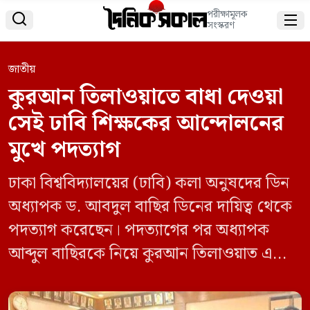
পরীক্ষামূলক


সংস্করণ
জাতীয়
কুরআন তিলাওয়াতে বাধা দেওয়া
সেই ঢাবি শিক্ষকের আন্দোলনের
মুখে পদত্যাগ
ঢাকা বিশ্ববিদ্যালয়ের (ঢাবি) কলা অনুষদের ডিন
অধ্যাপক ড. আবদুল বাছির ডিনের দায়িত্ব থেকে
পদত্যাগ করেছেন। পদত্যাগের পর অধ্যাপক
আব্দুল বাছিরকে নিয়ে কুরআন তিলাওয়াত এবং
হাত তুলে দোয়া করেছেন শিক্ষার্থীরা। সোমবার
দুপুর সাড়ে ১২টায় শিক্ষার্থীদের আন্দোলনের মুখে