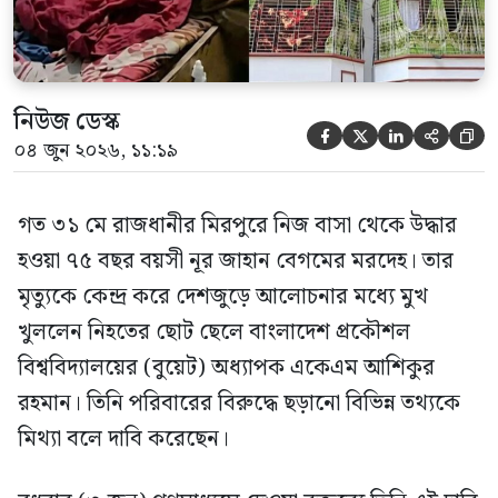
নিউজ ডেস্ক





০৪ জুন ২০২৬, ১১:১৯
গত ৩১ মে রাজধানীর মিরপুরে নিজ বাসা থেকে উদ্ধার
হওয়া ৭৫ বছর বয়সী নূর জাহান বেগমের মরদেহ। তার
মৃত্যুকে কেন্দ্র করে দেশজুড়ে আলোচনার মধ্যে মুখ
খুললেন নিহতের ছোট ছেলে বাংলাদেশ প্রকৌশল
বিশ্ববিদ্যালয়ের (বুয়েট) অধ্যাপক একেএম আশিকুর
রহমান। তিনি পরিবারের বিরুদ্ধে ছড়ানো বিভিন্ন তথ্যকে
মিথ্যা বলে দাবি করেছেন।