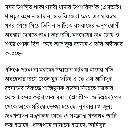
সময় উপস্থিত থাকা পল্লবী থানার উপপরিদর্শক (এসআই)
শামছুর রহমান জানান, জরুরি সেবা ৯৯৯-এর মাধ্যমে
খবর পেয়ে গিয়ে তিনি বাসাটিকে বসবাসের অনুপযোগী
অবস্থায় দেখতে পান। তার দাবি, মরদেহের ডান চোখ ও
পিঠে পোকা ছিল। তবে আশিকুর রহমান এ দাবি অস্বীকার
করেছেন।
এদিকে পচনধরা মরদেহ উদ্ধারের ঘটনায় মায়ের প্রতি
অবহেলার দায়ে ছেলে যুগ্ম সচিব এ কে এম আনিসুর
রহমানের বিরুদ্ধে শাস্তিমূলক ব্যবস্থা নিয়েছে সরকার।
মোংলা বন্দর কর্তৃপক্ষের সদস্য (প্রকৌশল ও উন্নয়ন) পদ
থেকে তাকে সরিয়ে দেওয়া হয়েছে। বুধবার (৩ জুন)
জনপ্রশাসন মন্ত্রণালয় থেকে এ সংক্রান্ত প্রজ্ঞাপন জারি
করা হয়েছে। প্রজ্ঞাপনে জানানো হয়েছে, আনিসুর