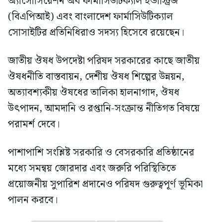
অ্যাসোসিয়েশন অব ফার্মাসিউটিক্যাল ইন্ডাস্ট্রিজ
(বিএপিআই) এবং বাংলাদেশ ফার্মাসিউটিক্যাল
সোসাইটির প্রতিনিধিরাও সদস্য হিসেবে রয়েছেন।
জাতীয় ঔষধ উপদেষ্টা পরিষদ সরকারের কাছে জাতীয়
ঔষধনীতি বাস্তবায়ন, দেশীয় ঔষধ শিল্পের উন্নয়ন,
অত্যাবশ্যকীয় ঔষধের তালিকা হালনাগাদ, ঔষধ
উৎপাদন, আমদানি ও রপ্তানি-সংক্রান্ত নীতিগত বিষয়ে
পরামর্শ দেবে।
পাশাপাশি সংশ্লিষ্ট সরকারি ও বেসরকারি প্রতিষ্ঠানের
মধ্যে সমন্বয় জোরদার এবং জরুরি পরিস্থিতিতে
প্রয়োজনীয় সুপারিশ প্রদানেও পরিষদ গুরুত্বপূর্ণ ভূমিকা
পালন করবে।