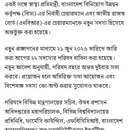
একই সঙ্গে স্বাস্থ্য প্রতিমন্ত্রী, বাংলাদেশ বিনিয়োগ উন্নয়ন
কর্তৃপক্ষ (বিডা)-এর নির্বাহী চেয়ারম্যান এবং জাতীয় রাজস্ব
বোর্ড (এনবিআর)-এর চেয়ারম্যানকে নতুন সদস্য হিসেবে
অন্তর্ভুক্ত করা হয়েছে।
নতুন প্রজ্ঞাপনের মাধ্যমে ২১ জুন ২০২৬ তারিখে জারি
করা আগের ২২ সদস্যের পরিষদ বাতিল করা হয়েছে।
নতুন আদেশ অনুযায়ী, পরিষদ বছরে অন্তত দুইবার সভা
করবে। প্রয়োজন হলে অতিরিক্ত সভা আয়োজন এবং
বিশেষজ্ঞ সদস্য কো-অপ্ট করার সুযোগও থাকবে।
পরিষদে বিভিন্ন মন্ত্রণালয়ের সচিব, ঔষধ প্রশাসন
অধিদপ্তরের মহাপরিচালক, বিভিন্ন বিশ্ববিদ্যালয়ের
প্রতিনিধি, ফার্মেসি কাউন্সিল, এফবিসিসিআই, বাংলাদেশ