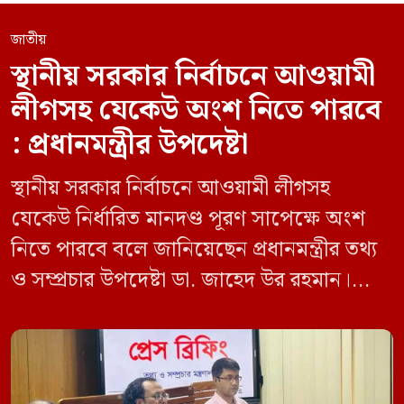
জাতীয়
স্থানীয় সরকার নির্বাচনে আওয়ামী
লীগসহ যেকেউ অংশ নিতে পারবে
: প্রধানমন্ত্রীর উপদেষ্টা
স্থানীয় সরকার নির্বাচনে আওয়ামী লীগসহ
যেকেউ নির্ধারিত মানদণ্ড পূরণ সাপেক্ষে অংশ
নিতে পারবে বলে জানিয়েছেন প্রধানমন্ত্রীর তথ্য
ও সম্প্রচার উপদেষ্টা ডা. জাহেদ উর রহমান।
মঙ্গলবার (০৯ জুন) সচিবালয়ে তথ্য অধিদপ্তরের
সম্মেলন কক্ষে এক প্রেস ব্রিফিংয়ে সাংবাদিকদের
এক প্রশ্নের জবাবে তিনি এ কথা বলেন।