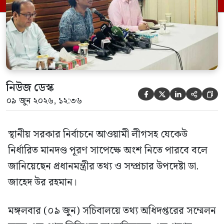
নিউজ ডেস্ক





০৯ জুন ২০২৬, ১২:৩৬
স্থানীয় সরকার নির্বাচনে আওয়ামী লীগসহ যেকেউ
নির্ধারিত মানদণ্ড পূরণ সাপেক্ষে অংশ নিতে পারবে বলে
জানিয়েছেন প্রধানমন্ত্রীর তথ্য ও সম্প্রচার উপদেষ্টা ডা.
জাহেদ উর রহমান।
মঙ্গলবার (০৯ জুন) সচিবালয়ে তথ্য অধিদপ্তরের সম্মেলন