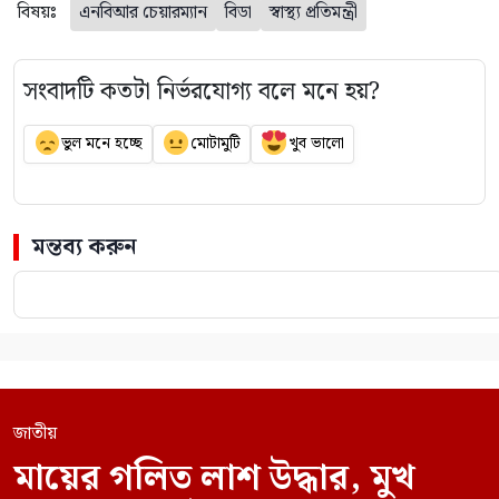
বিষয়ঃ
এনবিআর চেয়ারম্যান
বিডা
স্বাস্থ্য প্রতিমন্ত্রী
সংবাদটি কতটা নির্ভরযোগ্য বলে মনে হয়?
ভুল মনে হচ্ছে
মোটামুটি
খুব ভালো
মন্তব্য করুন
জাতীয়
মায়ের গলিত লাশ উদ্ধার, মুখ