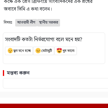
কক্ষে এক প্রেস ব্রিফিংয়ে সাংবাদিকদের এক প্রশ্নের
জবাবে তিনি এ কথা বলেন।
বিষয়ঃ
আওয়ামী লীগ
স্থানীয় সরকার
সংবাদটি কতটা নির্ভরযোগ্য বলে মনে হয়?
ভুল মনে হচ্ছে
মোটামুটি
খুব ভালো
মন্তব্য করুন