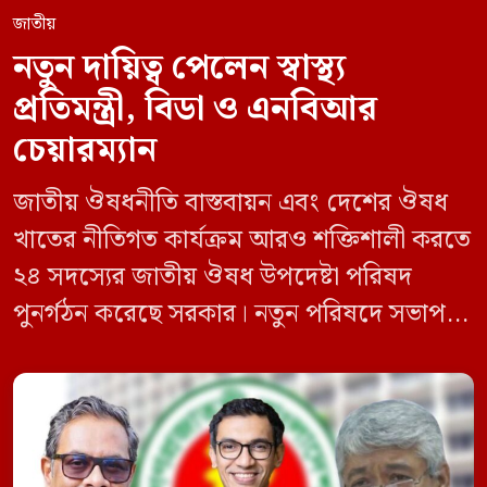
জাতীয়
নতুন দায়িত্ব পেলেন স্বাস্থ্য
প্রতিমন্ত্রী, বিডা ও এনবিআর
চেয়ারম্যান
জাতীয় ঔষধনীতি বাস্তবায়ন এবং দেশের ঔষধ
খাতের নীতিগত কার্যক্রম আরও শক্তিশালী করতে
২৪ সদস্যের জাতীয় ঔষধ উপদেষ্টা পরিষদ
পুনর্গঠন করেছে সরকার। নতুন পরিষদে সভাপতি
হিসেবে দায়িত্ব পালন করবেন স্বাস্থ্য ও পরিবার
কল্যাণমন্ত্রী এবং সদস্য সচিব থাকবেন স্বাস্থ্য ও
পরিবার কল্যাণ মন্ত্রণালয়ের সচিব। একই সঙ্গে
স্বাস্থ্য প্রতিমন্ত্রী, বাংলাদেশ বিনিয়োগ উন্নয়ন