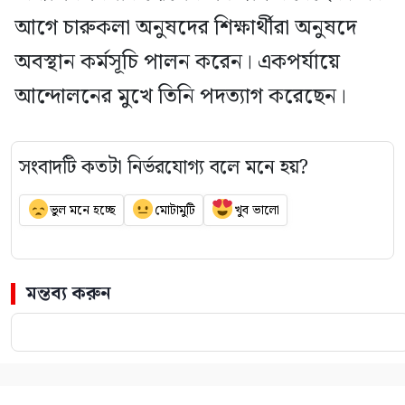
আগে চারুকলা অনুষদের শিক্ষার্থীরা অনুষদে
অবস্থান কর্মসূচি পালন করেন। একপর্যায়ে
আন্দোলনের মুখে তিনি পদত্যাগ করেছেন।
সংবাদটি কতটা নির্ভরযোগ্য বলে মনে হয়?
ভুল মনে হচ্ছে
মোটামুটি
খুব ভালো
মন্তব্য করুন