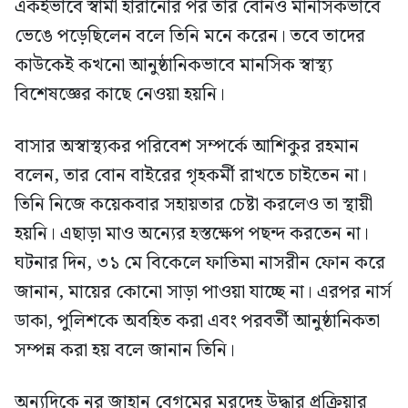
একইভাবে স্বামী হারানোর পর তার বোনও মানসিকভাবে
ভেঙে পড়েছিলেন বলে তিনি মনে করেন। তবে তাদের
কাউকেই কখনো আনুষ্ঠানিকভাবে মানসিক স্বাস্থ্য
বিশেষজ্ঞের কাছে নেওয়া হয়নি।
বাসার অস্বাস্থ্যকর পরিবেশ সম্পর্কে আশিকুর রহমান
বলেন, তার বোন বাইরের গৃহকর্মী রাখতে চাইতেন না।
তিনি নিজে কয়েকবার সহায়তার চেষ্টা করলেও তা স্থায়ী
হয়নি। এছাড়া মাও অন্যের হস্তক্ষেপ পছন্দ করতেন না।
ঘটনার দিন, ৩১ মে বিকেলে ফাতিমা নাসরীন ফোন করে
জানান, মায়ের কোনো সাড়া পাওয়া যাচ্ছে না। এরপর নার্স
ডাকা, পুলিশকে অবহিত করা এবং পরবর্তী আনুষ্ঠানিকতা
সম্পন্ন করা হয় বলে জানান তিনি।
অন্যদিকে নূর জাহান বেগমের মরদেহ উদ্ধার প্রক্রিয়ার