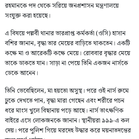
রহমানকে পদ থেকে সরিয়ে জনপ্রশাসন মন্ত্রণালয়ে
সংযুক্ত করা হয়েছে।
এ বিষয়ে পল্লবী থানার ভারপ্রাপ্ত কর্মকর্তা (ওসি) হাসান
বশির জানান, বৃদ্ধা তার মেয়ের বাড়িতে থাকতেন। একটি
কক্ষে মা ও আরেকটি কক্ষে মেয়ে। রোববার বৃদ্ধার মেয়ে
তাকে ডাকতে যান। সাড়া না পেয়ে তিনি একজন নার্সকে
ডেকে আনেন।
তিনি ভেবেছিলেন, মা হয়তো অসুস্থ। পরে ওই নার্স রুমে
ঢুকে দেখতে পান, বৃদ্ধা মারা গেছেন এবং শরীরে পচন
ধরে মাংস খুলে বিছানায় পড়ে আছে। নার্স তাৎক্ষণিক
বাইরে এসে লোকজনকে জানান। স্থানীয়রা ৯৯৯-এ কল
দেয়। পরে পুলিশ গিয়ে মরদেহ উদ্ধার করে ময়নাতদন্তের