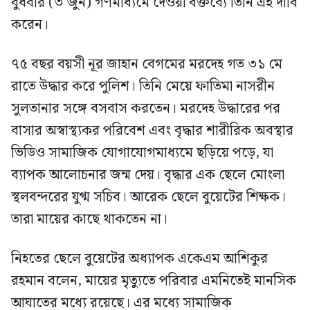
বুধবার (৩ জুন) গণমাধ্যমে দেওয়া বক্তব্যে তিনি এই দাবি
করেন।
৭৫ বছর বয়সী নূর জাহান বেগমের মরদেহ গত ৩১ মে
রাতে উদ্ধার করে পুলিশ। তিনি মেয়ে ফাতিমা নাসরীন
সুলতানার সঙ্গে বসবাস করতেন। মরদেহ উদ্ধারের পর
বাসার অস্বাস্থ্যকর পরিবেশ এবং বৃদ্ধার শারীরিক অবস্থার
ভিডিও সামাজিক যোগাযোগমাধ্যমে ছড়িয়ে পড়ে, যা
ব্যাপক আলোচনার জন্ম দেয়। বৃদ্ধার এক ছেলে মোংলা
স্থলবন্দরের যুগ্ম সচিব। আরেক ছেলে বুয়েটের শিক্ষক।
তারা মায়ের কাছে থাকতেন না।
নিহতের ছেলে বুয়েটের অধ্যাপক একেএম আশিকুর
রহমান বলেন, মায়ের মৃত্যুতে পরিবার এমনিতেই মানসিক
আঘাতের মধ্যে রয়েছে। এর মধ্যে সামাজিক