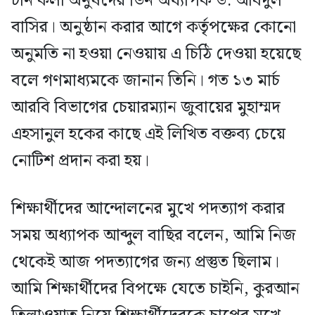
চান কলা অনুষদের ডিন অধ্যাপক ড. আবদুল
বাসির। অনুষ্ঠান করার আগে কর্তৃপক্ষের কোনো
অনুমতি না হওয়া নেওয়ায় এ চিঠি দেওয়া হয়েছে
বলে গণমাধ্যমকে জানান তিনি। গত ১৩ মার্চ
আরবি বিভাগের চেয়ারম্যান জুবায়ের মুহাম্মদ
এহসানুল হকের কাছে এই লিখিত বক্তব্য চেয়ে
নোটিশ প্রদান করা হয়।
শিক্ষার্থীদের আন্দোলনের মুখে পদত্যাগ করার
সময় অধ্যাপক আব্দুল বাছির বলেন, আমি নিজ
থেকেই আজ পদত্যাগের জন্য প্রস্তুত ছিলাম।
আমি শিক্ষার্থীদের বিপক্ষে যেতে চাইনি, কুরআন