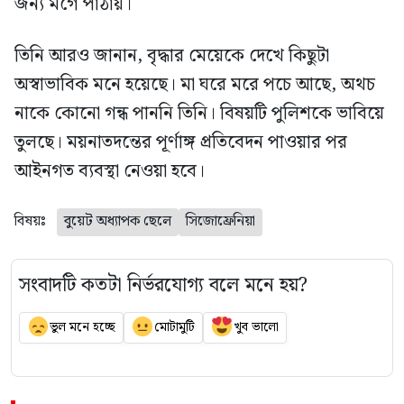
জন্য মর্গে পাঠায়।
তিনি আরও জানান, বৃদ্ধার মেয়েকে দেখে কিছুটা
অস্বাভাবিক মনে হয়েছে। মা ঘরে মরে পচে আছে, অথচ
নাকে কোনো গন্ধ পাননি তিনি। বিষয়টি পুলিশকে ভাবিয়ে
তুলছে। ময়নাতদন্তের পূর্ণাঙ্গ প্রতিবেদন পাওয়ার পর
আইনগত ব্যবস্থা নেওয়া হবে।
বিষয়ঃ
বুয়েট অধ্যাপক ছেলে
সিজোফ্রেনিয়া
সংবাদটি কতটা নির্ভরযোগ্য বলে মনে হয়?
ভুল মনে হচ্ছে
মোটামুটি
খুব ভালো