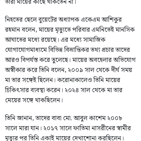
তারা মায়ের কাছে থাকতেন না।
নিহতের ছেলে বুয়েটের অধ্যাপক একেএম আশিকুর
রহমান বলেন, মায়ের মৃত্যুতে পরিবার এমনিতেই মানসিক
আঘাতের মধ্যে রয়েছে। এর মধ্যে সামাজিক
যোগাযোগমাধ্যমে বিভিন্ন বিভ্রান্তিকর তথ্য প্রচার তাদের
আরও বিপর্যস্ত করে তুলেছে। মায়ের অবহেলার অভিযোগ
অস্বীকার করে তিনি বলেন, ২০০৯ সাল থেকে দীর্ঘ সময়
মা তার সঙ্গেই ছিলেন। করোনাকালেও তিনি মায়ের
চিকিৎসার ব্যবস্থা করেন। ২০২৪ সাল থেকে মা তার
মেয়ের সঙ্গে থাকছিলেন।
তিনি জানান, তাদের বাবা মো. আবুল কাশেম ২০০৮
সালে মারা যান। ২০১৭ সালে ফাতিমা নাসরীনের স্বামীর
মৃত্যুর পর তিনি একাই মায়ের দেখাশোনা করছিলেন।