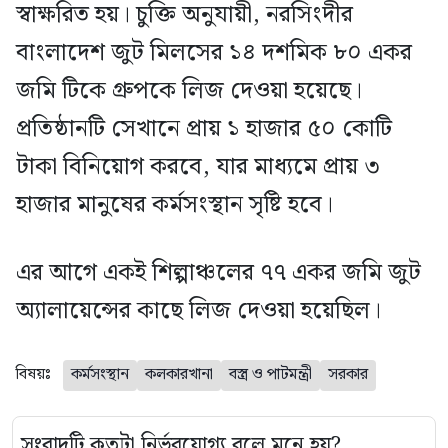
স্বাক্ষরিত হয়। চুক্তি অনুযায়ী, নরসিংদীর
বাংলাদেশ জুট মিলসের ১৪ দশমিক ৮০ একর
জমি টিকে গ্রুপকে লিজ দেওয়া হয়েছে।
প্রতিষ্ঠানটি সেখানে প্রায় ১ হাজার ৫০ কোটি
টাকা বিনিয়োগ করবে, যার মাধ্যমে প্রায় ৩
হাজার মানুষের কর্মসংস্থান সৃষ্টি হবে।
এর আগে একই শিল্পাঞ্চলের ৭৭ একর জমি জুট
অ্যালায়েন্সের কাছে লিজ দেওয়া হয়েছিল।
বিষয়ঃ
কর্মসংস্থান
কলকারখানা
বস্ত্র ও পাটমন্ত্রী
সরকার
সংবাদটি কতটা নির্ভরযোগ্য বলে মনে হয়?