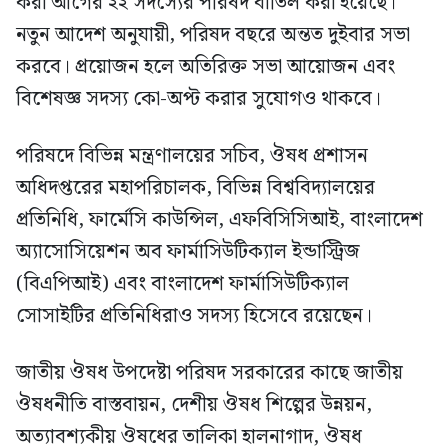
করা আগের ২২ সদস্যের পরিষদ বাতিল করা হয়েছে।
নতুন আদেশ অনুযায়ী, পরিষদ বছরে অন্তত দুইবার সভা
করবে। প্রয়োজন হলে অতিরিক্ত সভা আয়োজন এবং
বিশেষজ্ঞ সদস্য কো-অপ্ট করার সুযোগও থাকবে।
পরিষদে বিভিন্ন মন্ত্রণালয়ের সচিব, ঔষধ প্রশাসন
অধিদপ্তরের মহাপরিচালক, বিভিন্ন বিশ্ববিদ্যালয়ের
প্রতিনিধি, ফার্মেসি কাউন্সিল, এফবিসিসিআই, বাংলাদেশ
অ্যাসোসিয়েশন অব ফার্মাসিউটিক্যাল ইন্ডাস্ট্রিজ
(বিএপিআই) এবং বাংলাদেশ ফার্মাসিউটিক্যাল
সোসাইটির প্রতিনিধিরাও সদস্য হিসেবে রয়েছেন।
জাতীয় ঔষধ উপদেষ্টা পরিষদ সরকারের কাছে জাতীয়
ঔষধনীতি বাস্তবায়ন, দেশীয় ঔষধ শিল্পের উন্নয়ন,
অত্যাবশ্যকীয় ঔষধের তালিকা হালনাগাদ, ঔষধ