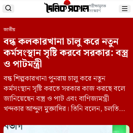
পরীক্ষামূলক


সংস্করণ
জাতীয়
বন্ধ কলকারখানা চালু করে নতুন
কর্মসংস্থান সৃষ্টি করবে সরকার: বস্ত্র
ও পাটমন্ত্রী
বন্ধ শিল্পকারখানা পুনরায় চালু করে নতুন
কর্মসংস্থান সৃষ্টি করতে সরকার কাজ করছে বলে
জানিয়েছেন বস্ত্র ও পাট এবং বাণিজ্যমন্ত্রী
খন্দকার আব্দুল মুক্তাদির। তিনি বলেন, চলতি
বছর আরও কয়েকটি রাষ্ট্রীয় প্রতিষ্ঠান ব্যক্তি খাতে
হস্তান্তর করা হবে। বৃহস্পতিবার (৯ জুলাই)