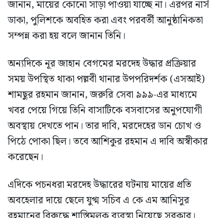
জানান, মায়ের কোনো সাড়া পাওয়া যাচ্ছে না। এরপর নার্স
ডাকা, পুলিশকে অবহিত করা এবং পরবর্তী আনুষ্ঠানিকতা
সম্পন্ন করা হয় বলে জানান তিনি।
অন্যদিকে নূর জাহান বেগমের মরদেহ উদ্ধার প্রক্রিয়ার
সময় উপস্থিত থাকা পল্লবী থানার উপপরিদর্শক (এসআই)
শামছুর রহমান জানান, জরুরি সেবা ৯৯৯-এর মাধ্যমে
খবর পেয়ে গিয়ে তিনি বাসাটিকে বসবাসের অনুপযোগী
অবস্থায় দেখতে পান। তার দাবি, মরদেহের ডান চোখ ও
পিঠে পোকা ছিল। তবে আশিকুর রহমান এ দাবি অস্বীকার
করেছেন।
এদিকে পচনধরা মরদেহ উদ্ধারের ঘটনায় মায়ের প্রতি
অবহেলার দায়ে ছেলে যুগ্ম সচিব এ কে এম আনিসুর
রহমানের বিরুদ্ধে শাস্তিমূলক ব্যবস্থা নিয়েছে সরকার।