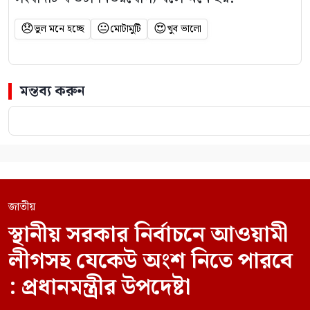
😞
😐
😍
ভুল মনে হচ্ছে
মোটামুটি
খুব ভালো
মন্তব্য করুন
জাতীয়
স্থানীয় সরকার নির্বাচনে আওয়ামী
লীগসহ যেকেউ অংশ নিতে পারবে
: প্রধানমন্ত্রীর উপদেষ্টা