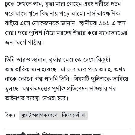
ঢুকে দেখতে পান, বৃদ্ধা মারা গেছেন এবং শরীরে পচন
ধরে মাংস খুলে বিছানায় পড়ে আছে। নার্স তাৎক্ষণিক
বাইরে এসে লোকজনকে জানান। স্থানীয়রা ৯৯৯-এ কল
দেয়। পরে পুলিশ গিয়ে মরদেহ উদ্ধার করে ময়নাতদন্তের
জন্য মর্গে পাঠায়।
তিনি আরও জানান, বৃদ্ধার মেয়েকে দেখে কিছুটা
অস্বাভাবিক মনে হয়েছে। মা ঘরে মরে পচে আছে, অথচ
নাকে কোনো গন্ধ পাননি তিনি। বিষয়টি পুলিশকে ভাবিয়ে
তুলছে। ময়নাতদন্তের পূর্ণাঙ্গ প্রতিবেদন পাওয়ার পর
আইনগত ব্যবস্থা নেওয়া হবে।
বিষয়ঃ
বুয়েট অধ্যাপক ছেলে
সিজোফ্রেনিয়া