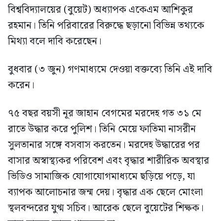
বিশ্ববিদ্যালয়ের (বুয়েট) অধ্যাপক একেএম আশিকুর
রহমান। তিনি পরিবারের বিরুদ্ধে ছড়ানো বিভিন্ন তথ্যকে
মিথ্যা বলে দাবি করেছেন।
বুধবার (৩ জুন) গণমাধ্যমে দেওয়া বক্তব্যে তিনি এই দাবি
করেন।
৭৫ বছর বয়সী নূর জাহান বেগমের মরদেহ গত ৩১ মে
রাতে উদ্ধার করে পুলিশ। তিনি মেয়ে ফাতিমা নাসরীন
সুলতানার সঙ্গে বসবাস করতেন। মরদেহ উদ্ধারের পর
বাসার অস্বাস্থ্যকর পরিবেশ এবং বৃদ্ধার শারীরিক অবস্থার
ভিডিও সামাজিক যোগাযোগমাধ্যমে ছড়িয়ে পড়ে, যা
ব্যাপক আলোচনার জন্ম দেয়। বৃদ্ধার এক ছেলে মোংলা
স্থলবন্দরের যুগ্ম সচিব। আরেক ছেলে বুয়েটের শিক্ষক।