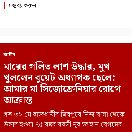
মন্তব্য করুন
জাতীয়
মায়ের গলিত লাশ উদ্ধার, মুখ
খুললেন বুয়েট অধ্যাপক ছেলে:
আমার মা সিজোফ্রেনিয়ার রোগে
আক্রান্ত
গত ৩১ মে রাজধানীর মিরপুরে নিজ বাসা থেকে
উদ্ধার হওয়া ৭৫ বছর বয়সী নূর জাহান বেগমের