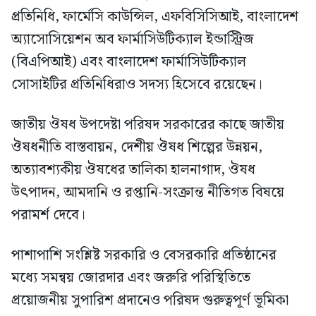
প্রতিনিধি, ফার্মেসি কাউন্সিল, এফবিসিসিআই, বাংলাদেশ
অ্যাসোসিয়েশন অব ফার্মাসিউটিক্যাল ইন্ডাস্ট্রিজ
(বিএপিআই) এবং বাংলাদেশ ফার্মাসিউটিক্যাল
সোসাইটির প্রতিনিধিরাও সদস্য হিসেবে রয়েছেন।
জাতীয় ঔষধ উপদেষ্টা পরিষদ সরকারের কাছে জাতীয়
ঔষধনীতি বাস্তবায়ন, দেশীয় ঔষধ শিল্পের উন্নয়ন,
অত্যাবশ্যকীয় ঔষধের তালিকা হালনাগাদ, ঔষধ
উৎপাদন, আমদানি ও রপ্তানি-সংক্রান্ত নীতিগত বিষয়ে
পরামর্শ দেবে।
পাশাপাশি সংশ্লিষ্ট সরকারি ও বেসরকারি প্রতিষ্ঠানের
মধ্যে সমন্বয় জোরদার এবং জরুরি পরিস্থিতিতে
প্রয়োজনীয় সুপারিশ প্রদানেও পরিষদ গুরুত্বপূর্ণ ভূমিকা