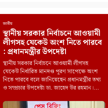
জাতীয়
স্থানীয় সরকার নির্বাচনে আওয়ামী
লীগসহ যেকেউ অংশ নিতে পারবে
: প্রধানমন্ত্রীর উপদেষ্টা
স্থানীয় সরকার নির্বাচনে আওয়ামী লীগসহ
যেকেউ নির্ধারিত মানদণ্ড পূরণ সাপেক্ষে অংশ
নিতে পারবে বলে জানিয়েছেন প্রধানমন্ত্রীর তথ্য
ও সম্প্রচার উপদেষ্টা ডা. জাহেদ উর রহমান।
মঙ্গলবার (০৯ জুন) সচিবালয়ে তথ্য অধিদপ্তরের
সম্মেলন কক্ষে এক প্রেস ব্রিফিংয়ে সাংবাদিকদের