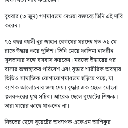
মিথ্যা বলে দাবি করেছেন।
বুধবার (৩ জুন) গণমাধ্যমে দেওয়া বক্তব্যে তিনি এই দাবি
করেন।
৭৫ বছর বয়সী নূর জাহান বেগমের মরদেহ গত ৩১ মে
রাতে উদ্ধার করে পুলিশ। তিনি মেয়ে ফাতিমা নাসরীন
সুলতানার সঙ্গে বসবাস করতেন। মরদেহ উদ্ধারের পর
বাসার অস্বাস্থ্যকর পরিবেশ এবং বৃদ্ধার শারীরিক অবস্থার
ভিডিও সামাজিক যোগাযোগমাধ্যমে ছড়িয়ে পড়ে, যা
ব্যাপক আলোচনার জন্ম দেয়। বৃদ্ধার এক ছেলে মোংলা
স্থলবন্দরের যুগ্ম সচিব। আরেক ছেলে বুয়েটের শিক্ষক।
তারা মায়ের কাছে থাকতেন না।
নিহতের ছেলে বুয়েটের অধ্যাপক একেএম আশিকুর