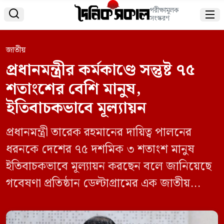
পরীক্ষামূলক


সংস্করণ
জাতীয়
প্রধানমন্ত্রীর কর্মকাণ্ডে সন্তুষ্ট ৭৫
শতাংশের বেশি মানুষ,
ইতিবাচকভাবে মূল্যায়ন
প্রধানমন্ত্রী তারেক রহমানের দায়িত্ব পালনের
ধরনকে দেশের ৭৫ দশমিক ৩ শতাংশ মানুষ
ইতিবাচকভাবে মূল্যায়ন করছেন বলে জানিয়েছে
গবেষণা প্রতিষ্ঠান ডেল্টাগ্রামের এক জাতীয়
জনমত জরিপ। জরিপে অংশ নেওয়া ৩ হাজার
প্রাপ্তবয়স্ক উত্তরদাতার মধ্যে ৭৫ দশমিক ৩