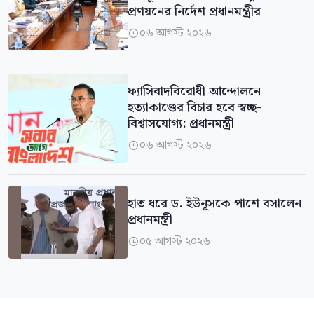
প্রণয়নের নির্দেশ প্রধানমন্ত্রীর
০৬ আগস্ট ২০২৬

ফ্যাসিবাদবিরোধী আন্দোলনে
হত্যাকাণ্ডের বিচার হবে স্বচ্ছ-
বিশ্বাসযোগ্য: প্রধানমন্ত্রী
০৬ আগস্ট ২০২৬

হাত ধরে ড. ইউনূসকে পাশে বসালেন
প্রধানমন্ত্রী
০৫ আগস্ট ২০২৬
