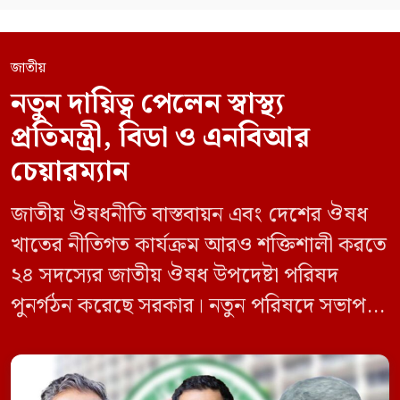
জাতীয়
নতুন দায়িত্ব পেলেন স্বাস্থ্য
প্রতিমন্ত্রী, বিডা ও এনবিআর
চেয়ারম্যান
জাতীয় ঔষধনীতি বাস্তবায়ন এবং দেশের ঔষধ
খাতের নীতিগত কার্যক্রম আরও শক্তিশালী করতে
২৪ সদস্যের জাতীয় ঔষধ উপদেষ্টা পরিষদ
পুনর্গঠন করেছে সরকার। নতুন পরিষদে সভাপতি
হিসেবে দায়িত্ব পালন করবেন স্বাস্থ্য ও পরিবার
কল্যাণমন্ত্রী এবং সদস্য সচিব থাকবেন স্বাস্থ্য ও
পরিবার কল্যাণ মন্ত্রণালয়ের সচিব। একই সঙ্গে