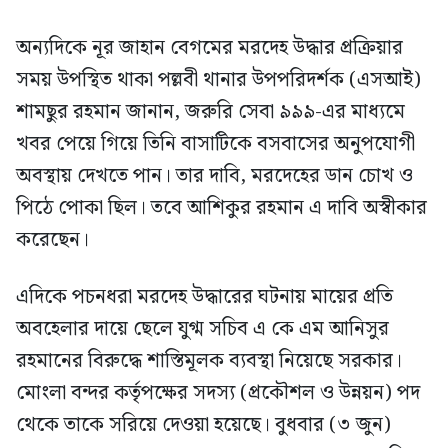
অন্যদিকে নূর জাহান বেগমের মরদেহ উদ্ধার প্রক্রিয়ার
সময় উপস্থিত থাকা পল্লবী থানার উপপরিদর্শক (এসআই)
শামছুর রহমান জানান, জরুরি সেবা ৯৯৯-এর মাধ্যমে
খবর পেয়ে গিয়ে তিনি বাসাটিকে বসবাসের অনুপযোগী
অবস্থায় দেখতে পান। তার দাবি, মরদেহের ডান চোখ ও
পিঠে পোকা ছিল। তবে আশিকুর রহমান এ দাবি অস্বীকার
করেছেন।
এদিকে পচনধরা মরদেহ উদ্ধারের ঘটনায় মায়ের প্রতি
অবহেলার দায়ে ছেলে যুগ্ম সচিব এ কে এম আনিসুর
রহমানের বিরুদ্ধে শাস্তিমূলক ব্যবস্থা নিয়েছে সরকার।
মোংলা বন্দর কর্তৃপক্ষের সদস্য (প্রকৌশল ও উন্নয়ন) পদ
থেকে তাকে সরিয়ে দেওয়া হয়েছে। বুধবার (৩ জুন)