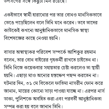
উপসর্গের সঙ্গে কিছুটা মিল রয়েছে।
একইভাবে স্বামী হারানোর পর তার বোনও মানসিকভাবে
ভেঙে পড়েছিলেন বলে তিনি মনে করেন। তবে তাদের
কাউকেই কখনো আনুষ্ঠানিকভাবে মানসিক স্বাস্থ্য
বিশেষজ্ঞের কাছে নেওয়া হয়নি।
বাসার অস্বাস্থ্যকর পরিবেশ সম্পর্কে আশিকুর রহমান
বলেন, তার বোন বাইরের গৃহকর্মী রাখতে চাইতেন না।
তিনি নিজে কয়েকবার সহায়তার চেষ্টা করলেও তা স্থায়ী
হয়নি। এছাড়া মাও অন্যের হস্তক্ষেপ পছন্দ করতেন না।
ঘটনার দিন, ৩১ মে বিকেলে ফাতিমা নাসরীন ফোন করে
জানান, মায়ের কোনো সাড়া পাওয়া যাচ্ছে না। এরপর নার্স
ডাকা, পুলিশকে অবহিত করা এবং পরবর্তী আনুষ্ঠানিকতা
সম্পন্ন করা হয় বলে জানান তিনি।