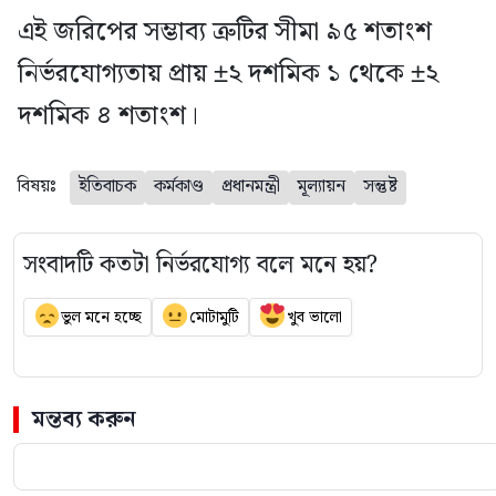
এই জরিপের সম্ভাব্য ত্রুটির সীমা ৯৫ শতাংশ
নির্ভরযোগ্যতায় প্রায় ±২ দশমিক ১ থেকে ±২
দশমিক ৪ শতাংশ।
বিষয়ঃ
ইতিবাচক
কর্মকাণ্ড
প্রধানমন্ত্রী
মূল্যায়ন
সন্তুষ্ট
সংবাদটি কতটা নির্ভরযোগ্য বলে মনে হয়?
ভুল মনে হচ্ছে
মোটামুটি
খুব ভালো
মন্তব্য করুন