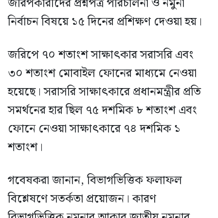
জরিপকারীদের প্রশ্নপত্র পরিচালনা ও নমুনা
নির্বাচন বিষয়ে ১৫ দিনের প্রশিক্ষণ দেওয়া হয়।
জরিপে ৭০ শতাংশ সাক্ষাৎকার সরাসরি এবং
৩০ শতাংশ মোবাইল ফোনের মাধ্যমে নেওয়া
হয়েছে। সরাসরি সাক্ষাৎকারে প্রধানমন্ত্রীর প্রতি
সমর্থনের হার ছিল ৭৫ দশমিক ৮ শতাংশ এবং
ফোনে নেওয়া সাক্ষাৎকারে ৭৪ দশমিক ১
শতাংশ।
গবেষকরা জানান, বিভাগভিত্তিক ফলাফল
বিশ্লেষণে সতর্কতা প্রয়োজন। কারণ
বিভাগভিত্তিক নমুনার আকার জাতীয় নমুনার