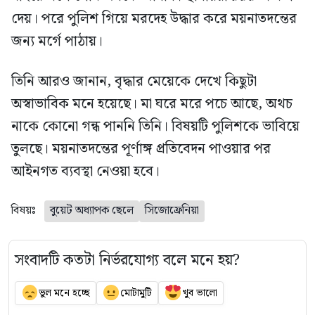
দেয়। পরে পুলিশ গিয়ে মরদেহ উদ্ধার করে ময়নাতদন্তের
জন্য মর্গে পাঠায়।
তিনি আরও জানান, বৃদ্ধার মেয়েকে দেখে কিছুটা
অস্বাভাবিক মনে হয়েছে। মা ঘরে মরে পচে আছে, অথচ
নাকে কোনো গন্ধ পাননি তিনি। বিষয়টি পুলিশকে ভাবিয়ে
তুলছে। ময়নাতদন্তের পূর্ণাঙ্গ প্রতিবেদন পাওয়ার পর
আইনগত ব্যবস্থা নেওয়া হবে।
বিষয়ঃ
বুয়েট অধ্যাপক ছেলে
সিজোফ্রেনিয়া
সংবাদটি কতটা নির্ভরযোগ্য বলে মনে হয়?
ভুল মনে হচ্ছে
মোটামুটি
খুব ভালো