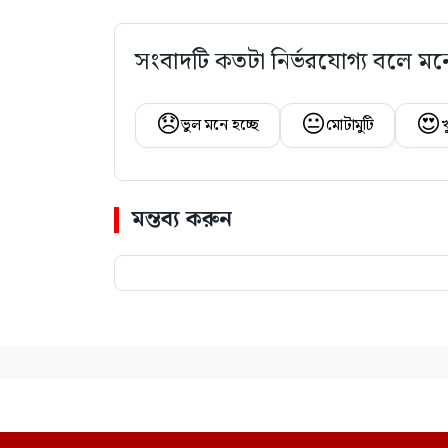
সংবাদটি কতটা নির্ভরযোগ্য বলে মন
😞
😐
😍
ভুল মনে হচ্ছে
মোটামুটি
খ
মন্তব্য করুন