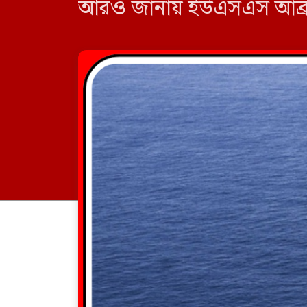
আরও জানায় ইউএসএস আব্রাহ
ফ্লিট এলাকায় প্রবেশ করেছে