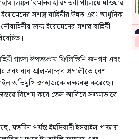
াম লিঙ্কন বিমানবাহী রণতরী পালিয়ে যাওয়ার
য়েমেনের সশস্ত্র বাহিনীর উন্নত এবং আধুনিক
বাহিনীর জন্য ইয়েমেনের সশস্ত্র বাহিনী
বিবেচিত।
হিনী গাজা উপত্যকায় ফিলিস্তিনি জনগণ এবং
গর এবং বাব আল-মান্দাব প্রণালীতে বেশ
াইল অভিমুখি জাহাজকে লক্ষ্যবস্তু করেছে।
ভ্যন্তরে বিশেষ করে তেল আবিবে সফলভাবে
েছে, যতদিন পর্যন্ত ইহুদিবাদী ইসরাইল গাজায়