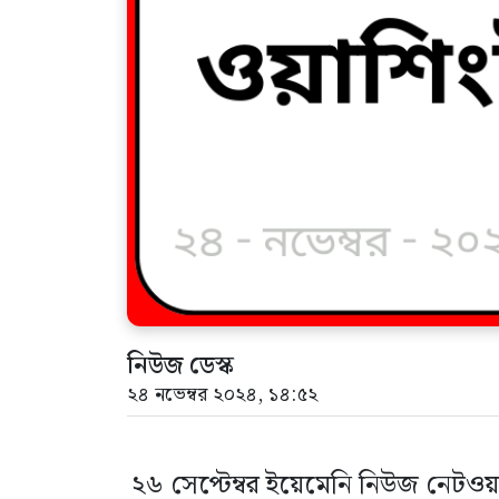
নিউজ ডেস্ক
২৪ নভেম্বর ২০২৪, ১৪:৫২
২৬ সেপ্টেম্বর ইয়েমেনি নিউজ নেটওয়া