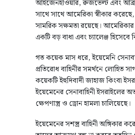
আইজেনহাওয়ার, রুজভেল্ট এবং আব্রাহ
সাথে সাথে আমেরিকা স্বীকার করেছে, ই
সামরিক সক্ষমতা রয়েছে। আমেরিকার নৌ
একটি বড় বাধা এবং চ্যালেঞ্জ হিসেবে 
গত কয়েক মাস ধরে, ইয়েমেনি সেনাবা
প্রতিরোধ বাহিনীর সমর্থনে লোহিত সা
কয়েকটি ইহুদিবাদী জাহাজ কিংবা ইসর
ইয়েমেনের সেনাবাহিনী ইসরাইলের অ
ক্ষেপণাস্ত্র ও ড্রোন হামলা চালিয়েছে।
ইয়েমেনের সশস্ত্র বাহিনী অঙ্গিকার কর