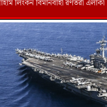
াম লিংকন বিমানবাহী রণতরী এলাকা 
। গত এক বছরে এই দ্বিতীয়বার […]