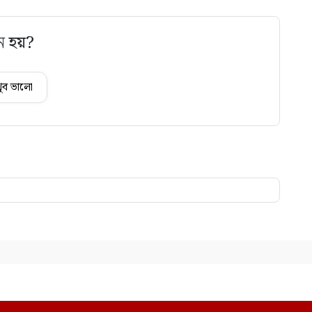
ে হয়?
ুব ভালো