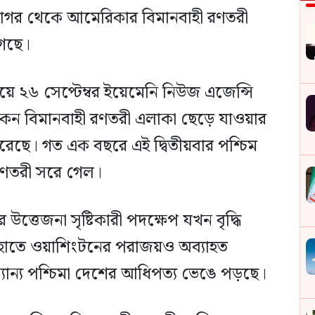
 সাগর থেকে আমেরিকার বিমানবাহী রণতরী
েছে।
য়ে ২৬ সেপ্টেম্বর ইয়েমেনি নিউজ এজেন্সি
 বিমানবাহী রণতরী এলাকা ছেড়ে যাওয়ার
রেছে। গত এক বছরে এই দ্বিতীয়বার পশ্চিম
রণতরী সরে গেল।
রের উত্তেজনা সৃষ্টিকারী পদক্ষেপ যখন বৃদ্ধি
ীর হাতে ওয়াশিংটনের পরাজয়ও অব্যাহত
ান্য পশ্চিমা দেশের আধিপত্য ভেঙে পড়ছে।