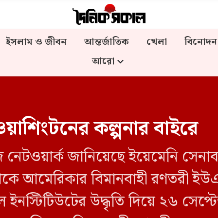
ইসলাম ও জীবন
আন্তর্জাতিক
খেলা
বিনোদন
আরো
ওয়াশিংটনের কল্পনার বাইরে
জ নেটওয়ার্ক জানিয়েছে ইয়েমেনি সেনাবাহ
কে আমেরিকার বিমানবাহী রণতরী ইউ
স্টিটিউটের উদ্ধৃতি দিয়ে ২৬ সেপ্টেম