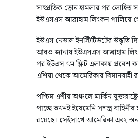
সাম্প্রতিক ড্রোন হামলার পর লোহিত
ইউএসএস আব্রাহাম লিংকন পালিয়ে গ
ইউএস নেভাল ইনস্টিটিউটের উদ্ধৃতি দি
আরও জানায় ইউএসএস আব্রাহাম লিংকন
পর ইউএস ৭ম ফ্লিট এলাকায় প্রবেশ ক
এশিয়া থেকে আমেরিকার বিমানবাহী 
পশ্চিম এশীয় অঞ্চলে মার্কিন যুক্তরাষ্ট্
পাচ্ছে তখনই ইয়েমেনি সশস্ত্র বাহিন
রয়েছে। সেইসাথে আমেরিকা এবং অন্য