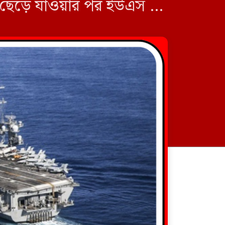
ছেড়ে যাওয়ার পর ইউএস ৭ম