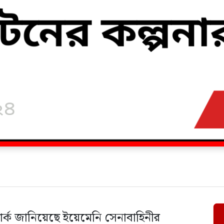
র্ক জানিয়েছে ইয়েমেনি সেনাবাহিনীর