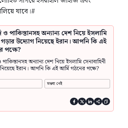
 লোহিত সাগরে ইসরাইলি জাহাজ এবং
লিয়ে যাবে।#
দি ও পাকিস্তানসহ অন্যান্য দেশ নিয়ে ইসলামি
ী গড়ার উদ্যোগ নিয়েছে ইরান। আপনি কি এই
র পক্ষে?
ও পাকিস্তানসহ অন্যান্য দেশ নিয়ে ইসলামি সেনাবাহিনী
নিয়েছে ইরান। আপনি কি এই আর্মি গঠনের পক্ষে?
মন্তব্য নেই




