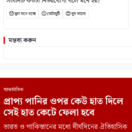
সংবাদটি কতটা নির্ভরযোগ্য বলে মনে হয়?
😞
😐
😍
ভুল মনে হচ্ছে
মোটামুটি
খুব ভালো
মন্তব্য করুন
আন্তর্জাতিক
প্রাপ্য পানির ওপর কেউ হাত দিলে
সেই হাত কেটে ফেলা হবে
ভারত ও পাকিস্তানের মধ্যে দীর্ঘদিনের ঐতিহাসিক