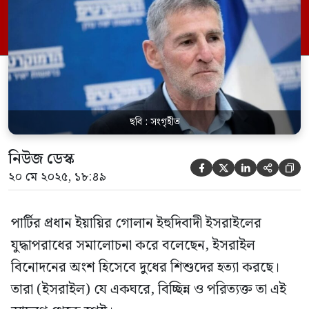
ছবি : সংগৃহীত
নিউজ ডেস্ক





২০ মে ২০২৫, ১৮:৪৯
পার্টির প্রধান ইয়ায়ির গোলান ইহুদিবাদী ইসরাইলের
যুদ্ধাপরাধের সমালোচনা করে বলেছেন, ইসরাইল
বিনোদনের অংশ হিসেবে দুধের শিশুদের হত্যা করছে।
তারা (ইসরাইল) যে একঘরে, বিচ্ছিন্ন ও পরিত্যক্ত তা এই