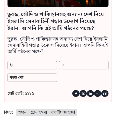
তুরস্ক, সৌদি ও পাকিস্তানসহ অন্যান্য দেশ নিয়ে
ইসলামি সেনাবাহিনী গড়ার উদ্যোগ নিয়েছে
ইরান। আপনি কি এই আর্মি গঠনের পক্ষে?
তুরস্ক, সৌদি ও পাকিস্তানসহ অন্যান্য দেশ নিয়ে ইসলামি
সেনাবাহিনী গড়ার উদ্যোগ নিয়েছে ইরান। আপনি কি এই
আর্মি গঠনের পক্ষে?
হ্যাঁ
না
মন্তব্য নেই
মোট ভোট: ৫১১৬





বিষয়ঃ
ওমান
ড্রোন হামলা
ভারতীয় জাহাজ!