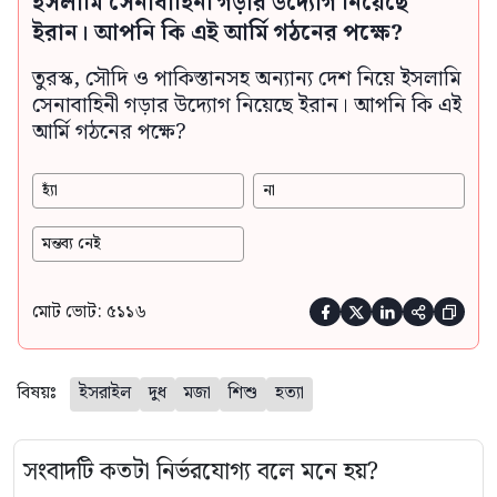
ইসলামি সেনাবাহিনী গড়ার উদ্যোগ নিয়েছে
ইরান। আপনি কি এই আর্মি গঠনের পক্ষে?
তুরস্ক, সৌদি ও পাকিস্তানসহ অন্যান্য দেশ নিয়ে ইসলামি
সেনাবাহিনী গড়ার উদ্যোগ নিয়েছে ইরান। আপনি কি এই
আর্মি গঠনের পক্ষে?
হ্যাঁ
না
মন্তব্য নেই
মোট ভোট: ৫১১৬





বিষয়ঃ
ইসরাইল
দুধ
মজা
শিশু
হত্যা
সংবাদটি কতটা নির্ভরযোগ্য বলে মনে হয়?