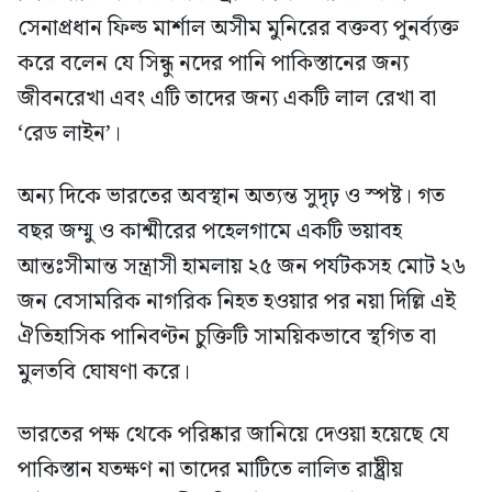
সেনাপ্রধান ফিল্ড মার্শাল অসীম মুনিরের বক্তব্য পুনর্ব্যক্ত
করে বলেন যে সিন্ধু নদের পানি পাকিস্তানের জন্য
জীবনরেখা এবং এটি তাদের জন্য একটি লাল রেখা বা
‘রেড লাইন’।
অন্য দিকে ভারতের অবস্থান অত্যন্ত সুদৃঢ় ও স্পষ্ট। গত
বছর জম্মু ও কাশ্মীরের পহেলগামে একটি ভয়াবহ
আন্তঃসীমান্ত সন্ত্রাসী হামলায় ২৫ জন পর্যটকসহ মোট ২৬
জন বেসামরিক নাগরিক নিহত হওয়ার পর নয়া দিল্লি এই
ঐতিহাসিক পানিবণ্টন চুক্তিটি সাময়িকভাবে স্থগিত বা
মুলতবি ঘোষণা করে।
ভারতের পক্ষ থেকে পরিষ্কার জানিয়ে দেওয়া হয়েছে যে
পাকিস্তান যতক্ষণ না তাদের মাটিতে লালিত রাষ্ট্রীয়