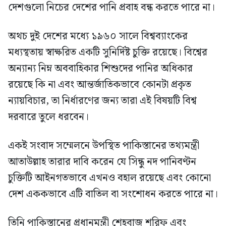
দেশগুলো নিচের দেশের পানি প্রবাহ বন্ধ করতে পারে না।
অথচ দুই দেশের মধ্যে ১৯৬০ সালে বিশ্বব্যাংকের
মধ্যস্থতায় স্বাক্ষরিত একটি সুনির্দিষ্ট চুক্তি রয়েছে। বিশ্বের
অন্যান্য নিম্ন অববাহিকার শিশুদের পানির অধিকার
রয়েছে কি না এবং আন্তর্জাতিকভাবে কোনটা প্রকৃত
ন্যায়বিচার, তা নির্ধারণের জন্য তারা এই বিষয়টি বিশ্ব
দরবারে তুলে ধরবেন।
একই সংবাদ সম্মেলনে উপস্থিত পাকিস্তানের তথ্যমন্ত্রী
আতাউল্লাহ তারার দাবি করেন যে সিন্ধু নদ পানিবণ্টন
চুক্তিটি আইনগতভাবে এখনও বহাল রয়েছে এবং কোনো
দেশ এককভাবে এটি বাতিল বা সংশোধন করতে পারে না।
তিনি পাকিস্তানের প্রধানমন্ত্রী শেহবাজ শরিফ এবং