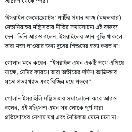
আচরণ থেকে স্পষ্ট।
‘ইসরাইল ডেমোক্র্যাটস’ পার্টির প্রধান আজ (মঙ্গলবার)
নেতানিয়াহুর মন্ত্রিসভার নীতির সমালোচনা এই বক্তব্য
দেন। তিনি আরও বলেন, ইসরাইলের জ্ঞান-বুদ্ধি থাকলে
তারা মজা পাওয়ার জন্য দুধের শিশুদের হত্যা করত না।
গোলান মনে করেন- “ইসরাইল এমন একটি পথে এগিয়ে
যাচ্ছে, যেটার কারণে তারা অতীতের দক্ষিণ আফ্রিকার
মতো প্রত্যাখ্যাত এবং বিচ্ছিন্ন হয়ে পড়বে”
গোলান ইসরাইলি মন্ত্রিসভার সমালোচনা করে আরও
বলেন, এই মন্ত্রিসভা এমন সব লোকে পূর্ণ যারা
প্রতিশোধের নেশায় মগ্ন এবং নৈতিকতা মেনে চলে না।