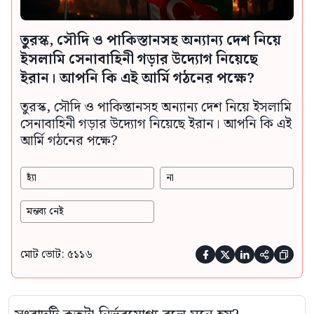
তুরস্ক, সৌদি ও পাকিস্তানসহ অন্যান্য দেশ নিয়ে
ইসলামি সেনাবাহিনী গড়ার উদ্যোগ নিয়েছে
ইরান। আপনি কি এই আর্মি গঠনের পক্ষে?
তুরস্ক, সৌদি ও পাকিস্তানসহ অন্যান্য দেশ নিয়ে ইসলামি
সেনাবাহিনী গড়ার উদ্যোগ নিয়েছে ইরান। আপনি কি এই
আর্মি গঠনের পক্ষে?
হ্যাঁ
না
মন্তব্য নেই
মোট ভোট: ৫১১৬




