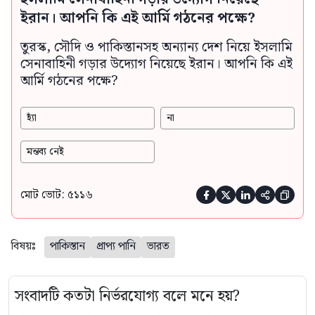
ইরান। আপনি কি এই আর্মি গঠনের পক্ষে?
তুরস্ক, সৌদি ও পাকিস্তানসহ অন্যান্য দেশ নিয়ে ইসলামি
সেনাবাহিনী গড়ার উদ্যোগ নিয়েছে ইরান। আপনি কি এই
আর্মি গঠনের পক্ষে?
হ্যাঁ
না
মন্তব্য নেই
মোট ভোট: ৫১১৬





বিষয়ঃ
পাকিস্তান
প্রাপ্য পানি
ভারত
সংবাদটি কতটা নির্ভরযোগ্য বলে মনে হয়?