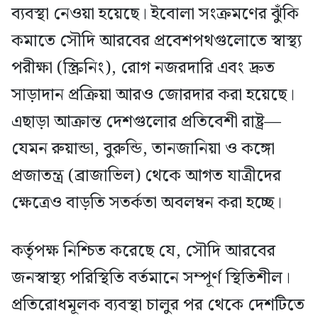
ব্যবস্থা নেওয়া হয়েছে। ইবোলা সংক্রমণের ঝুঁকি
কমাতে সৌদি আরবের প্রবেশপথগুলোতে স্বাস্থ্য
পরীক্ষা (স্ক্রিনিং), রোগ নজরদারি এবং দ্রুত
সাড়াদান প্রক্রিয়া আরও জোরদার করা হয়েছে।
এছাড়া আক্রান্ত দেশগুলোর প্রতিবেশী রাষ্ট্র—
যেমন রুয়ান্ডা, বুরুন্ডি, তানজানিয়া ও কঙ্গো
প্রজাতন্ত্র (ব্রাজাভিল) থেকে আগত যাত্রীদের
ক্ষেত্রেও বাড়তি সতর্কতা অবলম্বন করা হচ্ছে।
কর্তৃপক্ষ নিশ্চিত করেছে যে, সৌদি আরবের
জনস্বাস্থ্য পরিস্থিতি বর্তমানে সম্পূর্ণ স্থিতিশীল।
প্রতিরোধমূলক ব্যবস্থা চালুর পর থেকে দেশটিতে