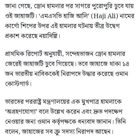
জানা গেছে, ড্রোন হামলার পর সাগরে পুরোপুরি ডুবে যায়
ওই জাহাজটি। ‘এমএসভি হাজি আলি’ (Haji Ali) নামের
কার্গো শিপের উপর এই হামলার ঘটনায় তীব্র উদ্বেগ
প্রকাশ করেছে নয়াদিল্লি।
প্রাথমিক রিপোর্ট অনুযায়ী, সন্দেহভাজন ড্রোন হামলার
জেরেই জাহাজটি ডুবে গিয়েছে। তবে জাহাজে থাকা ১৪
জন ভারতীয় নাবিককেই নিরাপদে উদ্ধার করেছে ওমান
কোস্টগার্ড।
ভারতের পররাষ্ট্র মন্ত্রণালয়ের এক মুখপাত্র হামলাকে
‘অগ্রহণযোগ্য’ বলে উল্লেখ করেন এবং দ্রুত পদক্ষেপ
নেওয়ার জন্য ওমান কর্তৃপক্ষকে ধন্যবাদ জানান। তিনি
বলেন, জাহাজের সব ক্রু সদস্য নিরাপদ আছেন।