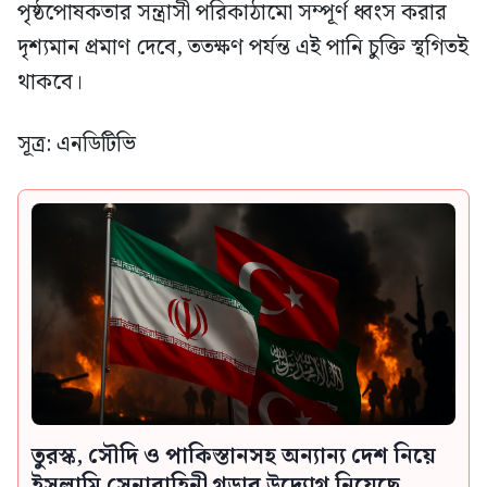
পৃষ্ঠপোষকতার সন্ত্রাসী পরিকাঠামো সম্পূর্ণ ধ্বংস করার
দৃশ্যমান প্রমাণ দেবে, ততক্ষণ পর্যন্ত এই পানি চুক্তি স্থগিতই
থাকবে।
সূত্র: এনডিটিভি
তুরস্ক, সৌদি ও পাকিস্তানসহ অন্যান্য দেশ নিয়ে
ইসলামি সেনাবাহিনী গড়ার উদ্যোগ নিয়েছে