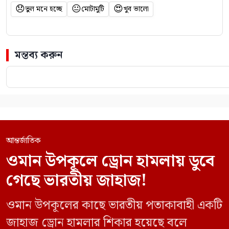
😞
😐
😍
ভুল মনে হচ্ছে
মোটামুটি
খুব ভালো
মন্তব্য করুন
আন্তর্জাতিক
ওমান উপকূলে ড্রোন হামলায় ডুবে
গেছে ভারতীয় জাহাজ!
ওমান উপকূলের কাছে ভারতীয় পতাকাবাহী একটি
জাহাজ ড্রোন হামলার শিকার হয়েছে বলে