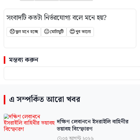
সংবাদটি কতটা নির্ভরযোগ্য বলে মনে হয়?
😞
😐
😍
ভুল মনে হচ্ছে
মোটামুটি
খুব ভালো
মন্তব্য করুন
এ সম্পর্কিত আরো খবর
দক্ষিণ লেবাননে ইসরাইলি বাহিনীর
ভয়াবহ বিস্ফোরণ
০৫ আগস্ট ২০২৬
