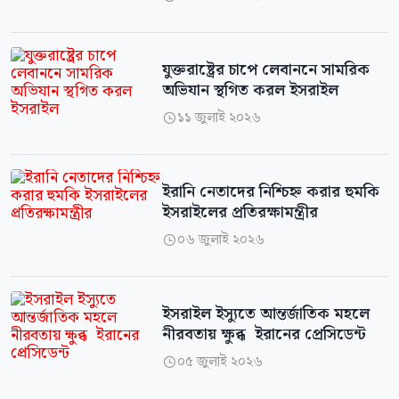
যুক্তরাষ্ট্রের চাপে লেবাননে সামরিক
অভিযান স্থগিত করল ইসরাইল
১১ জুলাই ২০২৬

ইরানি নেতাদের নিশ্চিহ্ন করার হুমকি
ইসরাইলের প্রতিরক্ষামন্ত্রীর
০৬ জুলাই ২০২৬

ইসরাইল ইস্যুতে আন্তর্জাতিক মহলে
নীরবতায় ক্ষুব্ধ ইরানের প্রেসিডেন্ট
০৫ জুলাই ২০২৬
