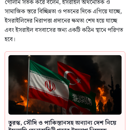
গোলান সতর্ক করে বলেন, ইসরাইল অর্থনৈতিক ও
সামাজিক স্তরে বিচ্ছিন্নতা ও পতনের দিকে এগিয়ে যাচ্ছে,
ইসরাইলিদের নিরাপত্তা প্রদানের ক্ষমতা শেষ হয়ে যাচ্ছে
এবং ইসরাইল বসবাসের জন্য একটি কঠিন স্থানে পরিণত
হবে।
তুরস্ক, সৌদি ও পাকিস্তানসহ অন্যান্য দেশ নিয়ে