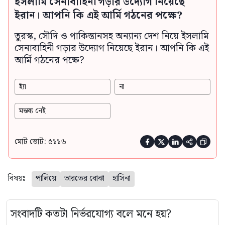
ইসলামি সেনাবাহিনী গড়ার উদ্যোগ নিয়েছে
ইরান। আপনি কি এই আর্মি গঠনের পক্ষে?
তুরস্ক, সৌদি ও পাকিস্তানসহ অন্যান্য দেশ নিয়ে ইসলামি
সেনাবাহিনী গড়ার উদ্যোগ নিয়েছে ইরান। আপনি কি এই
আর্মি গঠনের পক্ষে?
হ্যাঁ
না
মন্তব্য নেই
মোট ভোট: ৫১১৬





বিষয়ঃ
পালিয়ে
ভারতের বোঝা
হাসিনা
সংবাদটি কতটা নির্ভরযোগ্য বলে মনে হয়?