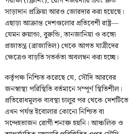
পরীক্ষা (স্ক্রিনিং), রোগ নজরদারি এবং দ্রুত
সাড়াদান প্রক্রিয়া আরও জোরদার করা হয়েছে।
এছাড়া আক্রান্ত দেশগুলোর প্রতিবেশী রাষ্ট্র—
যেমন রুয়ান্ডা, বুরুন্ডি, তানজানিয়া ও কঙ্গো
প্রজাতন্ত্র (ব্রাজাভিল) থেকে আগত যাত্রীদের
ক্ষেত্রেও বাড়তি সতর্কতা অবলম্বন করা হচ্ছে।
কর্তৃপক্ষ নিশ্চিত করেছে যে, সৌদি আরবের
জনস্বাস্থ্য পরিস্থিতি বর্তমানে সম্পূর্ণ স্থিতিশীল।
প্রতিরোধমূলক ব্যবস্থা চালুর পর থেকে দেশটিতে
এখন পর্যন্ত ইবোলার কোনো নিশ্চিত বা
সন্দেহভাজন রোগী শনাক্ত হয়নি। আঞ্চলিক ও