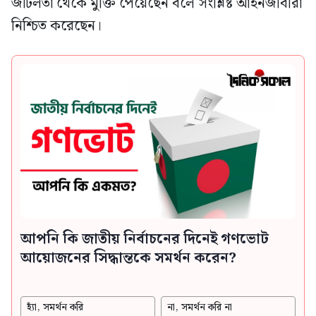
জটিলতা থেকে মুক্তি পেয়েছেন বলে সংশ্লিষ্ট আইনজীবীরা
নিশ্চিত করেছেন।
আপনি কি জাতীয় নির্বাচনের দিনেই গণভোট
আয়োজনের সিদ্ধান্তকে সমর্থন করেন?
হ্যাঁ, সমর্থন করি
না, সমর্থন করি না