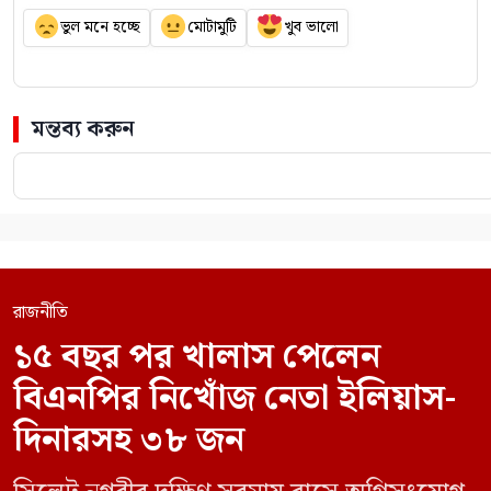
ভুল মনে হচ্ছে
মোটামুটি
খুব ভালো
মন্তব্য করুন
রাজনীতি
১৫ বছর পর খালাস পেলেন
বিএনপির নিখোঁজ নেতা ইলিয়াস-
দিনারসহ ৩৮ জন