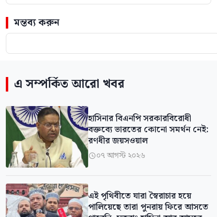
মন্তব্য করুন
এ সম্পর্কিত আরো খবর
হাসিনার বিএনপি সরকারবিরোধী
বক্তব্যে ভারতের কোনো সমর্থন নেই:
রণধীর জয়সওয়াল
০৭ আগস্ট ২০২৬

এই পৃথিবীতে যারা স্বৈরাচার হয়ে
পালিয়েছে তারা পুনরায় ফিরে আসতে