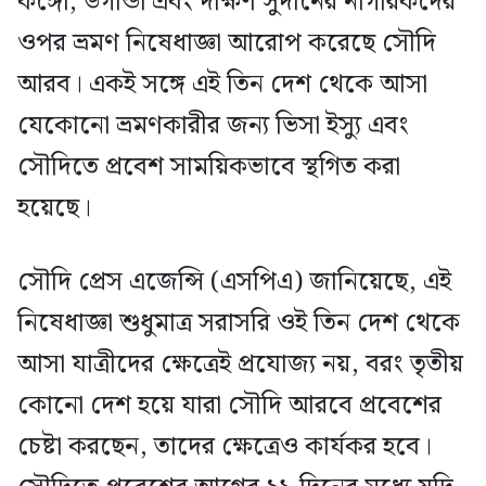
কঙ্গো, উগান্ডা এবং দক্ষিণ সুদানের নাগরিকদের
ওপর ভ্রমণ নিষেধাজ্ঞা আরোপ করেছে সৌদি
আরব। একই সঙ্গে এই তিন দেশ থেকে আসা
যেকোনো ভ্রমণকারীর জন্য ভিসা ইস্যু এবং
সৌদিতে প্রবেশ সাময়িকভাবে স্থগিত করা
হয়েছে।
সৌদি প্রেস এজেন্সি (এসপিএ) জানিয়েছে, এই
নিষেধাজ্ঞা শুধুমাত্র সরাসরি ওই তিন দেশ থেকে
আসা যাত্রীদের ক্ষেত্রেই প্রযোজ্য নয়, বরং তৃতীয়
কোনো দেশ হয়ে যারা সৌদি আরবে প্রবেশের
চেষ্টা করছেন, তাদের ক্ষেত্রেও কার্যকর হবে।