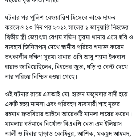
বছরের বৃদ্ধ কাজী নাছির।
ঘটনার পর পুলিশ বেওয়ারিশ হিসেবে তাকে দাফন
করলেও ১৩ দিন পর ২০১২ সালের ১ জানুয়ারি নিহতের
দ্বিতীয় স্ত্রী জ্যোৎস্না বেগম দক্ষিণ সুরমা থানায় এসে ছবি ও
ব্যবহার্য জিনিসপত্র দেখে স্বামীর পরিচয় শনাক্ত করেন।
তৎকালীন দক্ষিণ সুরমা থানার ওসি আবু শ্যামা ইকবাল
হায়াত জানিয়েছিলেন, নিহতের জুতা, ঘড়ি ও বেল্ট দেখে
তার পরিচয় নিশ্চিত হওয়া গেছে।
ওই ঘটনার রাতে এসআই মো. হারুন মজুমদার বাদী হয়ে
একটি হত্যা মামলা এবং পরিবহণ ব্যবসায়ী শাহ নূরুর
রহমান দ্রুতবিচার আইনে আরেকটি মামলা দায়ের করেন।
মামলায় বর্তমানে নিখোঁজ বিএনপি নেতা এম ইলিয়াস
আলী ও দিনার ছাড়াও কোহিনুর, আশিক, মকছুদ আহমদ,