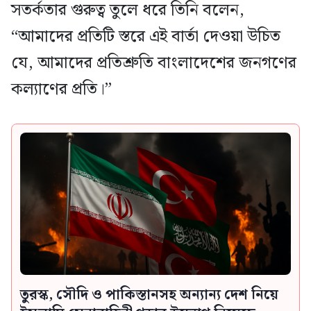
সতর্কতার গুরুত্ব তুলে ধরে তিনি বলেন,
“আমাদের প্রতিটি স্তরে এই বার্তা দেওয়া উচিত
যে, আমাদের প্রতিশ্রুতি বাংলাদেশের জনগণের
কল্যাণের প্রতি।”
তুরস্ক, সৌদি ও পাকিস্তানসহ অন্যান্য দেশ নিয়ে