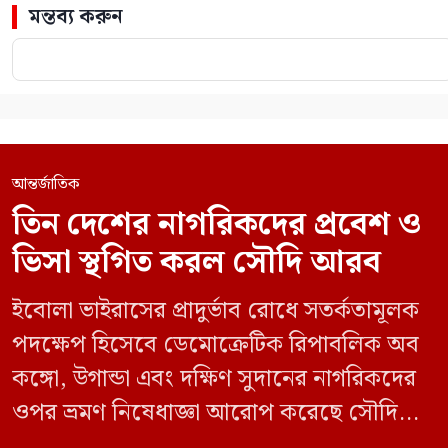
মন্তব্য করুন
আন্তর্জাতিক
তিন দেশের নাগরিকদের প্রবেশ ও
ভিসা স্থগিত করল সৌদি আরব
ইবোলা ভাইরাসের প্রাদুর্ভাব রোধে সতর্কতামূলক
পদক্ষেপ হিসেবে ডেমোক্রেটিক রিপাবলিক অব
কঙ্গো, উগান্ডা এবং দক্ষিণ সুদানের নাগরিকদের
ওপর ভ্রমণ নিষেধাজ্ঞা আরোপ করেছে সৌদি
আরব। একই সঙ্গে এই তিন দেশ থেকে আসা