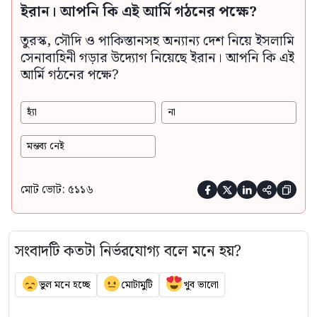
ইরান। আপনি কি এই আর্মি গঠনের পক্ষে?
তুরস্ক, সৌদি ও পাকিস্তানসহ অন্যান্য দেশ নিয়ে ইসলামি
সেনাবাহিনী গড়ার উদ্যোগ নিয়েছে ইরান। আপনি কি এই
আর্মি গঠনের পক্ষে?
হ্যাঁ
না
মন্তব্য নেই
মোট ভোট: ৫১১৬





সংবাদটি কতটা নির্ভরযোগ্য বলে মনে হয়?
ভুল মনে হচ্ছে
মোটামুটি
খুব ভালো