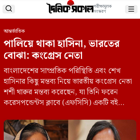
পরীক্ষামূলক


সংস্করণ
আন্তর্জাতিক
পালিয়ে থাকা হাসিনা, ভারতের
বোঝা: কংগ্রেস নেতা
বাংলাদেশের সাম্প্রতিক পরিস্থিতি এবং শেখ
হাসিনার কিছু মন্তব্য নিয়ে ভারতীয় কংগ্রেস নেতা
শশী থারুর মন্তব্য করেছেন, যা তিনি ফরেন
করেসপন্ডেন্টস ক্লাবে (এফসিসি) একটি বই
প্রকাশনা অনুষ্ঠানে তুলে ধরেন। থারুর বলেন,
শেখ হাসিনার সাম্প্রতিক কিছু বক্তব্য পরিস্থিতিকে
আরও জটিল করে তুলেছে। তবে তিনি জোর