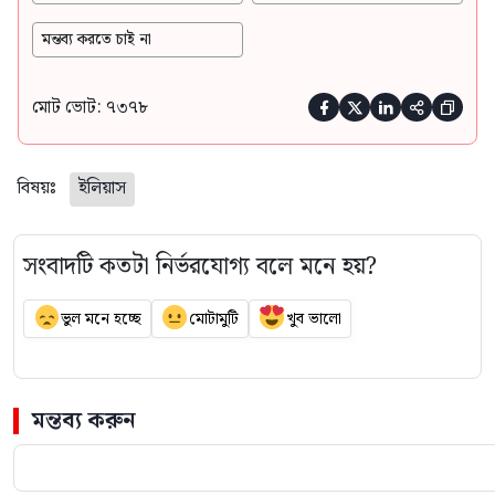
মন্তব্য করতে চাই না
মোট ভোট: ৭৩৭৮





বিষয়ঃ
ইলিয়াস
সংবাদটি কতটা নির্ভরযোগ্য বলে মনে হয়?
ভুল মনে হচ্ছে
মোটামুটি
খুব ভালো
মন্তব্য করুন