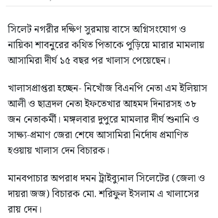
সিলেট নগরীর দক্ষিণ সুরমায় বাসে অগ্নিসংযোগ ও
নায়িকা শাবনুরের কথিত পিতাকে পুড়িয়ে মারার মামলায়
আসামিরা দীর্ঘ ১৫ বছর পর খালাস পেয়েছেন।
খালাসপ্রাপ্তরা হচ্ছেন- নিখোঁজ বিএনপি নেতা এম ইলিয়াস
আলী ও ছাত্রদল নেতা ইফতেখার আহমদ দিনারসহ ৩৮
জন নেতাকর্মী। মঙ্গলবার দুপুরে মামলার দীর্ঘ শুনানি ও
সাক্ষ্য-প্রমাণ জেরা শেষে আসামিরা নির্দোষ প্রমাণিত
হওয়ায় খালাস দেন বিচারক।
মানবপাচার অপরাধ দমন ট্রাইব্যুনাল সিলেটের (জেলা ও
দায়রা জজ) বিচারক মো. শরিফুল ইসলাম এ খালাসের
রায় দেন।