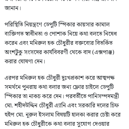
জানান।
পরিস্থিতি নিয়ন্ত্রণে ডেপুটি স্পিকার কায়সার কামাল
ব্যক্তিগত স্বাধীনতা ও পোশাক নিয়ে কথা বলতে নিষেধ
করেন এবং মনিরুল হক চৌধুরীর বক্তব্যের বিতর্কিত
অংশটুকু সংসদের কার্যবিবরণী থেকে বাদ (এক্সপাঞ্জ)
করার ঘোষণা দেন।
এরপর মনিরুল হক চৌধুরী দুঃখপ্রকাশ করে আত্মপক্ষ
সমর্থনে পুনরায় কথা বলার জন্য ফ্লোর চাইলে ডেপুটি
স্পিকার তা নাকচ করে দেন। পরবর্তীতে পানিসম্পদমন্ত্রী
মো. শহীদউদ্দিন চৌধুরী এ্যানি এবং সরকারি দলের চিফ
হুইপ মো. নূরুল ইসলাম বিষয়টি হালকা করার চেষ্টা করে
মনিরুল হক চৌধুরীকে কথা বলার সুযোগ দেওয়ার