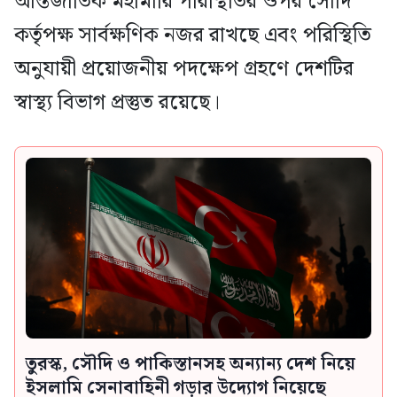
আন্তর্জাতিক মহামারি পরিস্থিতির ওপর সৌদি
কর্তৃপক্ষ সার্বক্ষণিক নজর রাখছে এবং পরিস্থিতি
অনুযায়ী প্রয়োজনীয় পদক্ষেপ গ্রহণে দেশটির
স্বাস্থ্য বিভাগ প্রস্তুত রয়েছে।
তুরস্ক, সৌদি ও পাকিস্তানসহ অন্যান্য দেশ নিয়ে
ইসলামি সেনাবাহিনী গড়ার উদ্যোগ নিয়েছে