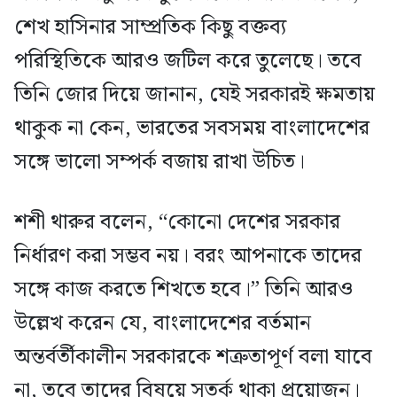
শেখ হাসিনার সাম্প্রতিক কিছু বক্তব্য
পরিস্থিতিকে আরও জটিল করে তুলেছে। তবে
তিনি জোর দিয়ে জানান, যেই সরকারই ক্ষমতায়
থাকুক না কেন, ভারতের সবসময় বাংলাদেশের
সঙ্গে ভালো সম্পর্ক বজায় রাখা উচিত।
শশী থারুর বলেন, “কোনো দেশের সরকার
নির্ধারণ করা সম্ভব নয়। বরং আপনাকে তাদের
সঙ্গে কাজ করতে শিখতে হবে।” তিনি আরও
উল্লেখ করেন যে, বাংলাদেশের বর্তমান
অন্তর্বর্তীকালীন সরকারকে শত্রুতাপূর্ণ বলা যাবে
না, তবে তাদের বিষয়ে সতর্ক থাকা প্রয়োজন।