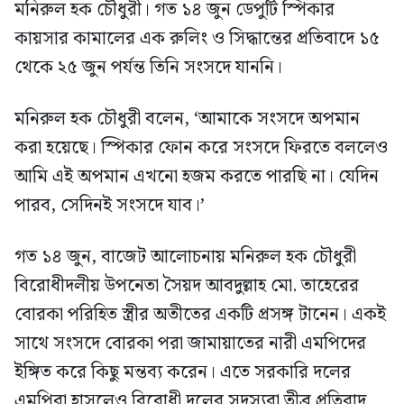
মনিরুল হক চৌধুরী। গত ১৪ জুন ডেপুটি স্পিকার
কায়সার কামালের এক রুলিং ও সিদ্ধান্তের প্রতিবাদে ১৫
থেকে ২৫ জুন পর্যন্ত তিনি সংসদে যাননি।
মনিরুল হক চৌধুরী বলেন, ‘আমাকে সংসদে অপমান
করা হয়েছে। স্পিকার ফোন করে সংসদে ফিরতে বললেও
আমি এই অপমান এখনো হজম করতে পারছি না। যেদিন
পারব, সেদিনই সংসদে যাব।’
গত ১৪ জুন, বাজেট আলোচনায় মনিরুল হক চৌধুরী
বিরোধীদলীয় উপনেতা সৈয়দ আবদুল্লাহ মো. তাহেরের
বোরকা পরিহিত স্ত্রীর অতীতের একটি প্রসঙ্গ টানেন। একই
সাথে সংসদে বোরকা পরা জামায়াতের নারী এমপিদের
ইঙ্গিত করে কিছু মন্তব্য করেন। এতে সরকারি দলের
এমপিরা হাসলেও বিরোধী দলের সদস্যরা তীব্র প্রতিবাদ