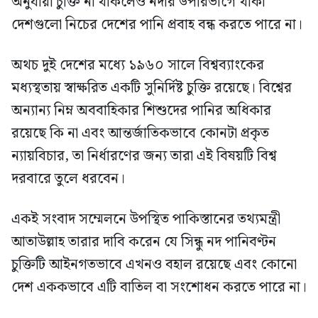
অনুযায়ী চুক্তি না থাকলেও নদীর উপরিভাগে থাকা
দেশগুলো নিচের দেশের পানি প্রবাহ বন্ধ করতে পারে না।
অথচ দুই দেশের মধ্যে ১৯৬০ সালে বিশ্বব্যাংকের
মধ্যস্থতায় স্বাক্ষরিত একটি সুনির্দিষ্ট চুক্তি রয়েছে। বিশ্বের
অন্যান্য নিম্ন অববাহিকার শিশুদের পানির অধিকার
রয়েছে কি না এবং আন্তর্জাতিকভাবে কোনটা প্রকৃত
ন্যায়বিচার, তা নির্ধারণের জন্য তারা এই বিষয়টি বিশ্ব
দরবারে তুলে ধরবেন।
একই সংবাদ সম্মেলনে উপস্থিত পাকিস্তানের তথ্যমন্ত্রী
আতাউল্লাহ তারার দাবি করেন যে সিন্ধু নদ পানিবণ্টন
চুক্তিটি আইনগতভাবে এখনও বহাল রয়েছে এবং কোনো
দেশ এককভাবে এটি বাতিল বা সংশোধন করতে পারে না।