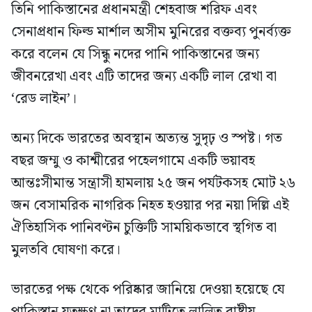
তিনি পাকিস্তানের প্রধানমন্ত্রী শেহবাজ শরিফ এবং
সেনাপ্রধান ফিল্ড মার্শাল অসীম মুনিরের বক্তব্য পুনর্ব্যক্ত
করে বলেন যে সিন্ধু নদের পানি পাকিস্তানের জন্য
জীবনরেখা এবং এটি তাদের জন্য একটি লাল রেখা বা
‘রেড লাইন’।
অন্য দিকে ভারতের অবস্থান অত্যন্ত সুদৃঢ় ও স্পষ্ট। গত
বছর জম্মু ও কাশ্মীরের পহেলগামে একটি ভয়াবহ
আন্তঃসীমান্ত সন্ত্রাসী হামলায় ২৫ জন পর্যটকসহ মোট ২৬
জন বেসামরিক নাগরিক নিহত হওয়ার পর নয়া দিল্লি এই
ঐতিহাসিক পানিবণ্টন চুক্তিটি সাময়িকভাবে স্থগিত বা
মুলতবি ঘোষণা করে।
ভারতের পক্ষ থেকে পরিষ্কার জানিয়ে দেওয়া হয়েছে যে
পাকিস্তান যতক্ষণ না তাদের মাটিতে লালিত রাষ্ট্রীয়