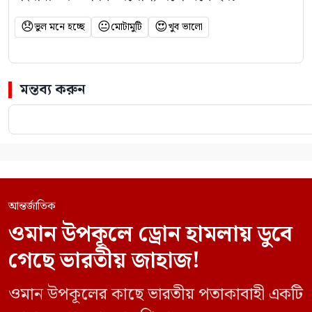
😞
😐
😍
ভুল মনে হচ্ছে
মোটামুটি
খুব ভালো
মন্তব্য করুন
আন্তর্জাতিক
ওমান উপকূলে ড্রোন হামলায় ডুবে
গেছে ভারতীয় জাহাজ!
ওমান উপকূলের কাছে ভারতীয় পতাকাবাহী একটি