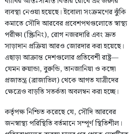
ব্যাধির আন্তঃসীমান্ত বিস্তার রোধে এই জরুরি
ব্যবস্থা নেওয়া হয়েছে। ইবোলা সংক্রমণের ঝুঁকি
কমাতে সৌদি আরবের প্রবেশপথগুলোতে স্বাস্থ্য
পরীক্ষা (স্ক্রিনিং), রোগ নজরদারি এবং দ্রুত
সাড়াদান প্রক্রিয়া আরও জোরদার করা হয়েছে।
এছাড়া আক্রান্ত দেশগুলোর প্রতিবেশী রাষ্ট্র—
যেমন রুয়ান্ডা, বুরুন্ডি, তানজানিয়া ও কঙ্গো
প্রজাতন্ত্র (ব্রাজাভিল) থেকে আগত যাত্রীদের
ক্ষেত্রেও বাড়তি সতর্কতা অবলম্বন করা হচ্ছে।
কর্তৃপক্ষ নিশ্চিত করেছে যে, সৌদি আরবের
জনস্বাস্থ্য পরিস্থিতি বর্তমানে সম্পূর্ণ স্থিতিশীল।