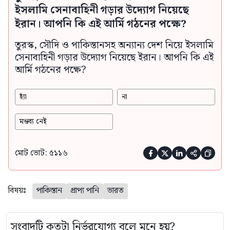
ইসলামি সেনাবাহিনী গড়ার উদ্যোগ নিয়েছে
ইরান। আপনি কি এই আর্মি গঠনের পক্ষে?
তুরস্ক, সৌদি ও পাকিস্তানসহ অন্যান্য দেশ নিয়ে ইসলামি
সেনাবাহিনী গড়ার উদ্যোগ নিয়েছে ইরান। আপনি কি এই
আর্মি গঠনের পক্ষে?
হ্যাঁ
না
মন্তব্য নেই
মোট ভোট: ৫১১৬





বিষয়ঃ
পাকিস্তান
প্রাপ্য পানি
ভারত
সংবাদটি কতটা নির্ভরযোগ্য বলে মনে হয়?