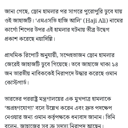
জানা গেছে, ড্রোন হামলার পর সাগরে পুরোপুরি ডুবে যায়
ওই জাহাজটি। ‘এমএসভি হাজি আলি’ (Haji Ali) নামের
কার্গো শিপের উপর এই হামলার ঘটনায় তীব্র উদ্বেগ
প্রকাশ করেছে নয়াদিল্লি।
প্রাথমিক রিপোর্ট অনুযায়ী, সন্দেহভাজন ড্রোন হামলার
জেরেই জাহাজটি ডুবে গিয়েছে। তবে জাহাজে থাকা ১৪
জন ভারতীয় নাবিককেই নিরাপদে উদ্ধার করেছে ওমান
কোস্টগার্ড।
ভারতের পররাষ্ট্র মন্ত্রণালয়ের এক মুখপাত্র হামলাকে
‘অগ্রহণযোগ্য’ বলে উল্লেখ করেন এবং দ্রুত পদক্ষেপ
নেওয়ার জন্য ওমান কর্তৃপক্ষকে ধন্যবাদ জানান। তিনি
বলেন, জাহাজের সব ক্রু সদস্য নিরাপদ আছেন।