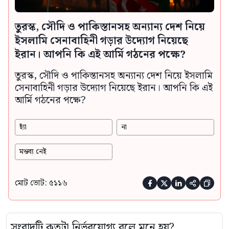
তুরস্ক, সৌদি ও পাকিস্তানসহ অন্যান্য দেশ নিয়ে
ইসলামি সেনাবাহিনী গড়ার উদ্যোগ নিয়েছে
ইরান। আপনি কি এই আর্মি গঠনের পক্ষে?
তুরস্ক, সৌদি ও পাকিস্তানসহ অন্যান্য দেশ নিয়ে ইসলামি
সেনাবাহিনী গড়ার উদ্যোগ নিয়েছে ইরান। আপনি কি এই
আর্মি গঠনের পক্ষে?
হ্যাঁ
না
মন্তব্য নেই
মোট ভোট: ৫১১৬





সংবাদটি কতটা নির্ভরযোগ্য বলে মনে হয়?