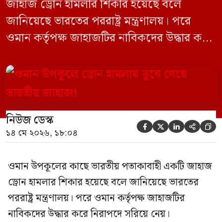
জাহাজ ড্রোন হামলার শিকার হয়েছে বলে
জানিয়েছে ভারতের পররাষ্ট্র মন্ত্রণালয়। পরে
ওমান কর্তৃপক্ষ জাহাজটির নাবিকদের উদ্ধার করে
নিরাপদে সরিয়ে নেয়। জানা গেছে, ড্রোন হামলার
পর সাগরে পুরোপুরি ডুবে যায় ওই জাহাজটি।
‘এমএসভি হাজি আলি’ (Haji Ali) নামের
কার্গো শিপের উপর এই হামলার ঘটনায় তীব্র
নিউজ ডেস্ক
উদ্বেগ প্রকাশ করেছে নয়াদিল্লি। প্রাথমিক […]





১৪ মে ২০২৬, ১৮:০৪
ওমান উপকূলের কাছে ভারতীয় পতাকাবাহী একটি জাহাজ
ড্রোন হামলার শিকার হয়েছে বলে জানিয়েছে ভারতের
পররাষ্ট্র মন্ত্রণালয়। পরে ওমান কর্তৃপক্ষ জাহাজটির
নাবিকদের উদ্ধার করে নিরাপদে সরিয়ে নেয়।