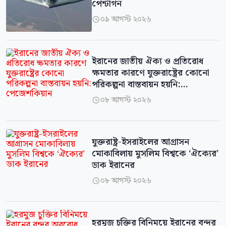
পেন্টাগন
০৯ আগস্ট ২০২৬

ইরানের জাতীয় ঐক্য ও প্রতিরোধ
ক্ষমতার কারণে যুক্তরাষ্ট্রের কোনো
পরিকল্পনা বাস্তবায়ন হয়নি:
পেজেশকিয়ান
০৮ আগস্ট ২০২৬

যুক্তরাষ্ট্র-ইসরাইলের আগ্রাসন
মোকাবিলায় মুসলিম বিশ্বকে ‘ঐক্যের’
ডাক ইরানের
০৮ আগস্ট ২০২৬

হরমুজ চুক্তির বিনিময়ে ইরানের বন্দর