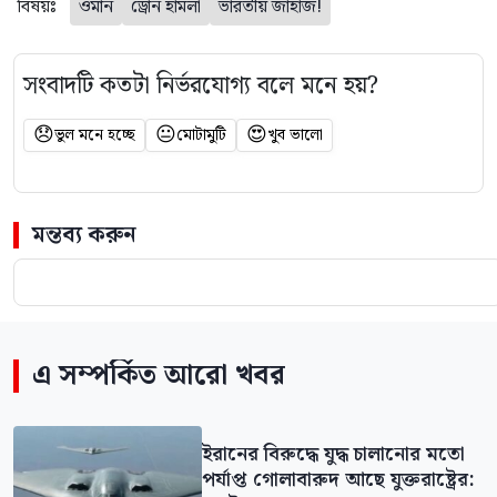
বিষয়ঃ
ওমান
ড্রোন হামলা
ভারতীয় জাহাজ!
সংবাদটি কতটা নির্ভরযোগ্য বলে মনে হয়?
😞
😐
😍
ভুল মনে হচ্ছে
মোটামুটি
খুব ভালো
মন্তব্য করুন
এ সম্পর্কিত আরো খবর
ইরানের বিরুদ্ধে যুদ্ধ চালানোর মতো
পর্যাপ্ত গোলাবারুদ আছে যুক্তরাষ্ট্রের: