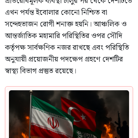
প্রতিরোধমূলক ব্যবস্থা চালুর পর থেকে দেশটিতে
এখন পর্যন্ত ইবোলার কোনো নিশ্চিত বা
সন্দেহভাজন রোগী শনাক্ত হয়নি। আঞ্চলিক ও
আন্তর্জাতিক মহামারি পরিস্থিতির ওপর সৌদি
কর্তৃপক্ষ সার্বক্ষণিক নজর রাখছে এবং পরিস্থিতি
অনুযায়ী প্রয়োজনীয় পদক্ষেপ গ্রহণে দেশটির
স্বাস্থ্য বিভাগ প্রস্তুত রয়েছে।