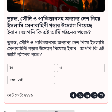
তুরস্ক, সৌদি ও পাকিস্তানসহ অন্যান্য দেশ নিয়ে
ইসলামি সেনাবাহিনী গড়ার উদ্যোগ নিয়েছে
ইরান। আপনি কি এই আর্মি গঠনের পক্ষে?
তুরস্ক, সৌদি ও পাকিস্তানসহ অন্যান্য দেশ নিয়ে ইসলামি
সেনাবাহিনী গড়ার উদ্যোগ নিয়েছে ইরান। আপনি কি এই
আর্মি গঠনের পক্ষে?
হ্যাঁ
না
মন্তব্য নেই
মোট ভোট: ৫১১৬




