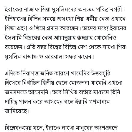
ইরাকের নাজাফ শিয়া মুসলিমদের অন্যতম পবিত্র নগরী।
ইতিহাসের বিভিন্ন সময়ে অসংখ্য শিয়া ধর্মীয় নেতা এখানে
শিক্ষা গ্রহণ ও শিক্ষা প্রদান করেছেন। তাদের মধ্যে ইরানের
ইসলামি বিপ্লবের নেতা আয়াতুল্লাহ রুহুল্লাহ খোমেনিও
রয়েছেন। প্রতি বছর বিশ্বের বিভিন্ন দেশ থেকে লাখো শিয়া
মুসলিম নাজাফ ও কারবালা সফর করেন।
এদিকে নিরাপত্তাজনিত কারণে খামেনির উত্তরসূরি
হিসেবে নির্বাচিত দ্বিতীয় ছেলে মোজতবা খামেনি এখনো
জনসমক্ষে আসেননি। তবে লিখিত বার্তার মাধ্যমে তিনি
দায়িত্ব পালন করে আসছেন বলে ইরানি গণমাধ্যম
জানিয়েছে।
বিশ্লেষকদের মতে, ইরাকে লাখো মানুষের অংশগ্রহণে