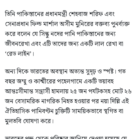
তিনি পাকিস্তানের প্রধানমন্ত্রী শেহবাজ শরিফ এবং
সেনাপ্রধান ফিল্ড মার্শাল অসীম মুনিরের বক্তব্য পুনর্ব্যক্ত
করে বলেন যে সিন্ধু নদের পানি পাকিস্তানের জন্য
জীবনরেখা এবং এটি তাদের জন্য একটি লাল রেখা বা
‘রেড লাইন’।
অন্য দিকে ভারতের অবস্থান অত্যন্ত সুদৃঢ় ও স্পষ্ট। গত
বছর জম্মু ও কাশ্মীরের পহেলগামে একটি ভয়াবহ
আন্তঃসীমান্ত সন্ত্রাসী হামলায় ২৫ জন পর্যটকসহ মোট ২৬
জন বেসামরিক নাগরিক নিহত হওয়ার পর নয়া দিল্লি এই
ঐতিহাসিক পানিবণ্টন চুক্তিটি সাময়িকভাবে স্থগিত বা
মুলতবি ঘোষণা করে।