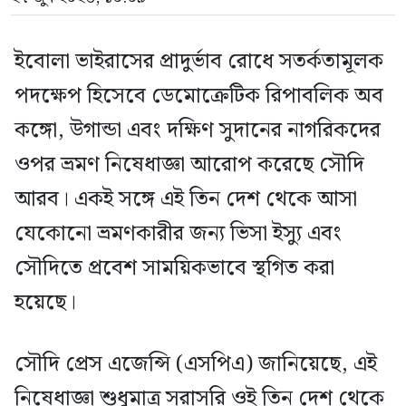
ইবোলা ভাইরাসের প্রাদুর্ভাব রোধে সতর্কতামূলক
পদক্ষেপ হিসেবে ডেমোক্রেটিক রিপাবলিক অব
কঙ্গো, উগান্ডা এবং দক্ষিণ সুদানের নাগরিকদের
ওপর ভ্রমণ নিষেধাজ্ঞা আরোপ করেছে সৌদি
আরব। একই সঙ্গে এই তিন দেশ থেকে আসা
যেকোনো ভ্রমণকারীর জন্য ভিসা ইস্যু এবং
সৌদিতে প্রবেশ সাময়িকভাবে স্থগিত করা
হয়েছে।
সৌদি প্রেস এজেন্সি (এসপিএ) জানিয়েছে, এই
নিষেধাজ্ঞা শুধুমাত্র সরাসরি ওই তিন দেশ থেকে