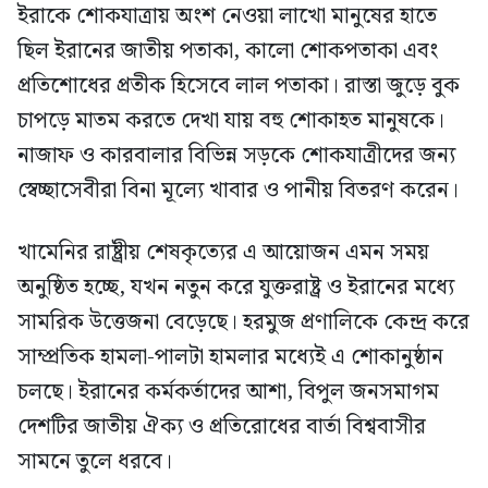
ইরাকে শোকযাত্রায় অংশ নেওয়া লাখো মানুষের হাতে
ছিল ইরানের জাতীয় পতাকা, কালো শোকপতাকা এবং
প্রতিশোধের প্রতীক হিসেবে লাল পতাকা। রাস্তা জুড়ে বুক
চাপড়ে মাতম করতে দেখা যায় বহু শোকাহত মানুষকে।
নাজাফ ও কারবালার বিভিন্ন সড়কে শোকযাত্রীদের জন্য
স্বেচ্ছাসেবীরা বিনা মূল্যে খাবার ও পানীয় বিতরণ করেন।
খামেনির রাষ্ট্রীয় শেষকৃত্যের এ আয়োজন এমন সময়
অনুষ্ঠিত হচ্ছে, যখন নতুন করে যুক্তরাষ্ট্র ও ইরানের মধ্যে
সামরিক উত্তেজনা বেড়েছে। হরমুজ প্রণালিকে কেন্দ্র করে
সাম্প্রতিক হামলা-পালটা হামলার মধ্যেই এ শোকানুষ্ঠান
চলছে। ইরানের কর্মকর্তাদের আশা, বিপুল জনসমাগম
দেশটির জাতীয় ঐক্য ও প্রতিরোধের বার্তা বিশ্ববাসীর
সামনে তুলে ধরবে।