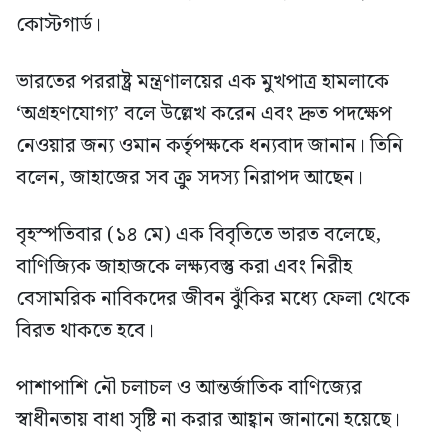
কোস্টগার্ড।
ভারতের পররাষ্ট্র মন্ত্রণালয়ের এক মুখপাত্র হামলাকে
‘অগ্রহণযোগ্য’ বলে উল্লেখ করেন এবং দ্রুত পদক্ষেপ
নেওয়ার জন্য ওমান কর্তৃপক্ষকে ধন্যবাদ জানান। তিনি
বলেন, জাহাজের সব ক্রু সদস্য নিরাপদ আছেন।
বৃহস্পতিবার (১৪ মে) এক বিবৃতিতে ভারত বলেছে,
বাণিজ্যিক জাহাজকে লক্ষ্যবস্তু করা এবং নিরীহ
বেসামরিক নাবিকদের জীবন ঝুঁকির মধ্যে ফেলা থেকে
বিরত থাকতে হবে।
পাশাপাশি নৌ চলাচল ও আন্তর্জাতিক বাণিজ্যের
স্বাধীনতায় বাধা সৃষ্টি না করার আহ্বান জানানো হয়েছে।