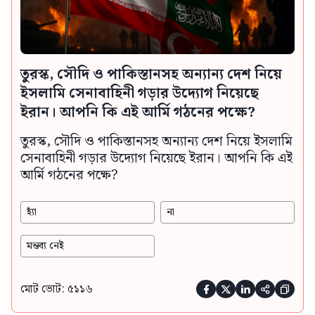
তুরস্ক, সৌদি ও পাকিস্তানসহ অন্যান্য দেশ নিয়ে
ইসলামি সেনাবাহিনী গড়ার উদ্যোগ নিয়েছে
ইরান। আপনি কি এই আর্মি গঠনের পক্ষে?
তুরস্ক, সৌদি ও পাকিস্তানসহ অন্যান্য দেশ নিয়ে ইসলামি
সেনাবাহিনী গড়ার উদ্যোগ নিয়েছে ইরান। আপনি কি এই
আর্মি গঠনের পক্ষে?
হ্যাঁ
না
মন্তব্য নেই
মোট ভোট: ৫১১৬




