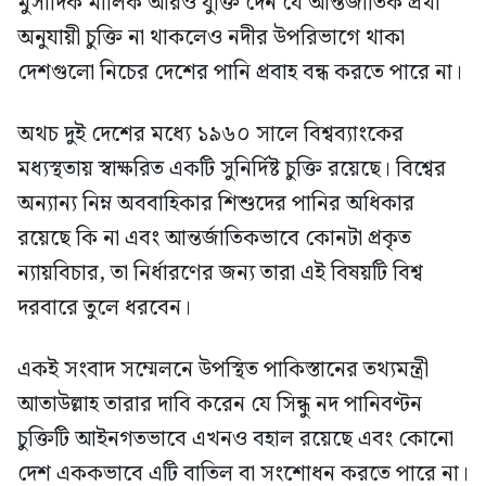
মুসাদিক মালিক আরও যুক্তি দেন যে আন্তর্জাতিক প্রথা
অনুযায়ী চুক্তি না থাকলেও নদীর উপরিভাগে থাকা
দেশগুলো নিচের দেশের পানি প্রবাহ বন্ধ করতে পারে না।
অথচ দুই দেশের মধ্যে ১৯৬০ সালে বিশ্বব্যাংকের
মধ্যস্থতায় স্বাক্ষরিত একটি সুনির্দিষ্ট চুক্তি রয়েছে। বিশ্বের
অন্যান্য নিম্ন অববাহিকার শিশুদের পানির অধিকার
রয়েছে কি না এবং আন্তর্জাতিকভাবে কোনটা প্রকৃত
ন্যায়বিচার, তা নির্ধারণের জন্য তারা এই বিষয়টি বিশ্ব
দরবারে তুলে ধরবেন।
একই সংবাদ সম্মেলনে উপস্থিত পাকিস্তানের তথ্যমন্ত্রী
আতাউল্লাহ তারার দাবি করেন যে সিন্ধু নদ পানিবণ্টন
চুক্তিটি আইনগতভাবে এখনও বহাল রয়েছে এবং কোনো
দেশ এককভাবে এটি বাতিল বা সংশোধন করতে পারে না।