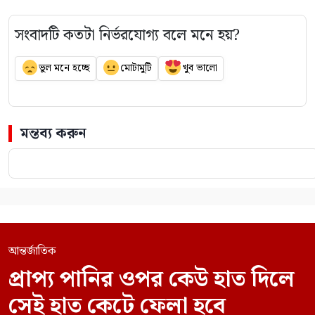
সংবাদটি কতটা নির্ভরযোগ্য বলে মনে হয়?
ভুল মনে হচ্ছে
মোটামুটি
খুব ভালো
মন্তব্য করুন
আন্তর্জাতিক
প্রাপ্য পানির ওপর কেউ হাত দিলে
সেই হাত কেটে ফেলা হবে