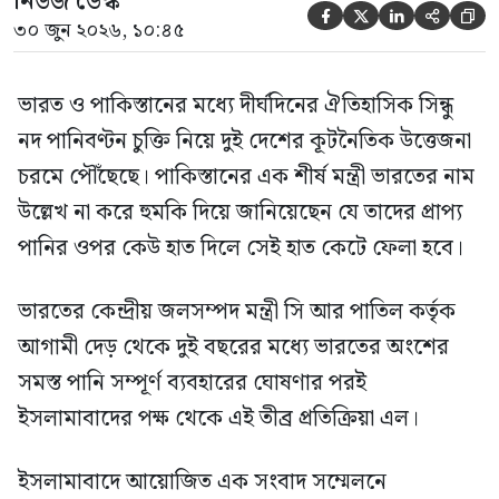
নিউজ ডেস্ক





৩০ জুন ২০২৬, ১০:৪৫
ভারত ও পাকিস্তানের মধ্যে দীর্ঘদিনের ঐতিহাসিক সিন্ধু
নদ পানিবণ্টন চুক্তি নিয়ে দুই দেশের কূটনৈতিক উত্তেজনা
চরমে পৌঁছেছে। পাকিস্তানের এক শীর্ষ মন্ত্রী ভারতের নাম
উল্লেখ না করে হুমকি দিয়ে জানিয়েছেন যে তাদের প্রাপ্য
পানির ওপর কেউ হাত দিলে সেই হাত কেটে ফেলা হবে।
ভারতের কেন্দ্রীয় জলসম্পদ মন্ত্রী সি আর পাতিল কর্তৃক
আগামী দেড় থেকে দুই বছরের মধ্যে ভারতের অংশের
সমস্ত পানি সম্পূর্ণ ব্যবহারের ঘোষণার পরই
ইসলামাবাদের পক্ষ থেকে এই তীব্র প্রতিক্রিয়া এল।
ইসলামাবাদে আয়োজিত এক সংবাদ সম্মেলনে