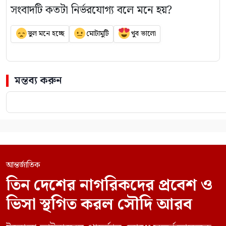
সংবাদটি কতটা নির্ভরযোগ্য বলে মনে হয়?
ভুল মনে হচ্ছে
মোটামুটি
খুব ভালো
মন্তব্য করুন
আন্তর্জাতিক
তিন দেশের নাগরিকদের প্রবেশ ও
ভিসা স্থগিত করল সৌদি আরব