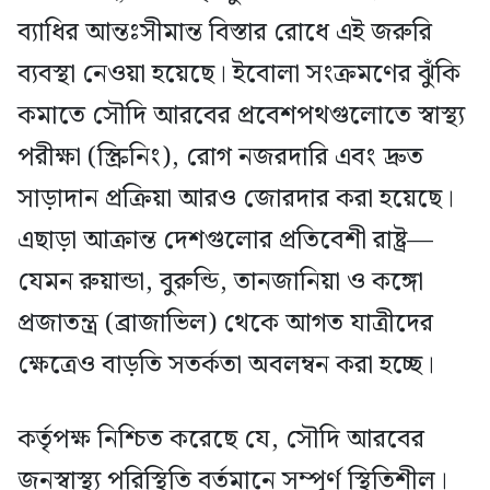
ব্যাধির আন্তঃসীমান্ত বিস্তার রোধে এই জরুরি
ব্যবস্থা নেওয়া হয়েছে। ইবোলা সংক্রমণের ঝুঁকি
কমাতে সৌদি আরবের প্রবেশপথগুলোতে স্বাস্থ্য
পরীক্ষা (স্ক্রিনিং), রোগ নজরদারি এবং দ্রুত
সাড়াদান প্রক্রিয়া আরও জোরদার করা হয়েছে।
এছাড়া আক্রান্ত দেশগুলোর প্রতিবেশী রাষ্ট্র—
যেমন রুয়ান্ডা, বুরুন্ডি, তানজানিয়া ও কঙ্গো
প্রজাতন্ত্র (ব্রাজাভিল) থেকে আগত যাত্রীদের
ক্ষেত্রেও বাড়তি সতর্কতা অবলম্বন করা হচ্ছে।
কর্তৃপক্ষ নিশ্চিত করেছে যে, সৌদি আরবের
জনস্বাস্থ্য পরিস্থিতি বর্তমানে সম্পূর্ণ স্থিতিশীল।