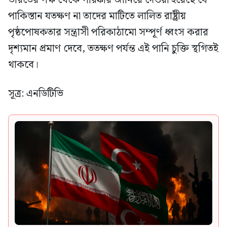
ভারতের পক্ষ থেকে পরিষ্কার জানিয়ে দেওয়া হয়েছে যে
পাকিস্তান যতক্ষণ না তাদের মাটিতে লালিত রাষ্ট্রীয়
পৃষ্ঠপোষকতার সন্ত্রাসী পরিকাঠামো সম্পূর্ণ ধ্বংস করার
দৃশ্যমান প্রমাণ দেবে, ততক্ষণ পর্যন্ত এই পানি চুক্তি স্থগিতই
থাকবে।
সূত্র: এনডিটিভি