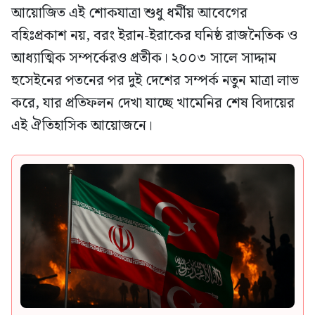
আয়োজিত এই শোকযাত্রা শুধু ধর্মীয় আবেগের
বহিঃপ্রকাশ নয়, বরং ইরান-ইরাকের ঘনিষ্ঠ রাজনৈতিক ও
আধ্যাত্মিক সম্পর্কেরও প্রতীক। ২০০৩ সালে সাদ্দাম
হুসেইনের পতনের পর দুই দেশের সম্পর্ক নতুন মাত্রা লাভ
করে, যার প্রতিফলন দেখা যাচ্ছে খামেনির শেষ বিদায়ের
এই ঐতিহাসিক আয়োজনে।