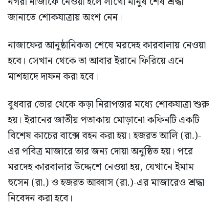
নগরী নাজাফে নেওয়া হলে লাখো মানুষ শেষ শ্রদ্ধা
জানাতে শোকযাত্রায় অংশ নেন।
নাজাফের আনুষ্ঠানিকতা শেষে মরদেহ কারবালায় নেওয়া
হবে। সেখান থেকে তা আবার ইরানে ফিরিয়ে এনে
মাশহাদে দাফন করা হবে।
বুধবার ভোর থেকে কড়া নিরাপত্তার মধ্যে শোকযাত্রা শুরু
হয়। ইরানের জাতীয় পতাকায় মোড়ানো কফিনটি একটি
বিশেষ কাচের বাক্সে বহন করা হয়। হজরত আলি (রা.)-
এর পবিত্র মাজারে তার জন্য দোয়া অনুষ্ঠিত হয়। পরে
মরদেহ কারবালার উদ্দেশে নেওয়া হয়, যেখানে ইমাম
হুসেন (রা.) ও হজরত আব্বাস (রা.)-এর মাজারেও শ্রদ্ধা
নিবেদন করা হবে।