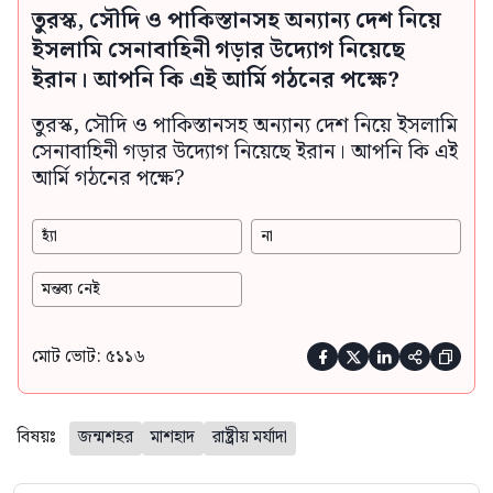
তুরস্ক, সৌদি ও পাকিস্তানসহ অন্যান্য দেশ নিয়ে
ইসলামি সেনাবাহিনী গড়ার উদ্যোগ নিয়েছে
ইরান। আপনি কি এই আর্মি গঠনের পক্ষে?
তুরস্ক, সৌদি ও পাকিস্তানসহ অন্যান্য দেশ নিয়ে ইসলামি
সেনাবাহিনী গড়ার উদ্যোগ নিয়েছে ইরান। আপনি কি এই
আর্মি গঠনের পক্ষে?
হ্যাঁ
না
মন্তব্য নেই
মোট ভোট: ৫১১৬





বিষয়ঃ
জন্মশহর
মাশহাদ
রাষ্ট্রীয় মর্যাদা