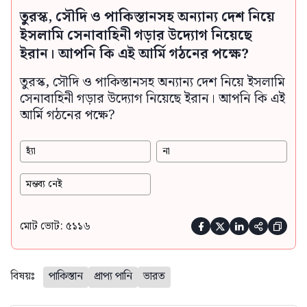
তুরস্ক, সৌদি ও পাকিস্তানসহ অন্যান্য দেশ নিয়ে
ইসলামি সেনাবাহিনী গড়ার উদ্যোগ নিয়েছে
ইরান। আপনি কি এই আর্মি গঠনের পক্ষে?
তুরস্ক, সৌদি ও পাকিস্তানসহ অন্যান্য দেশ নিয়ে ইসলামি
সেনাবাহিনী গড়ার উদ্যোগ নিয়েছে ইরান। আপনি কি এই
আর্মি গঠনের পক্ষে?
হ্যাঁ
না
মন্তব্য নেই
মোট ভোট: ৫১১৬





বিষয়ঃ
পাকিস্তান
প্রাপ্য পানি
ভারত