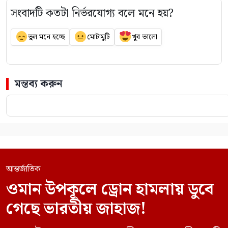
সংবাদটি কতটা নির্ভরযোগ্য বলে মনে হয়?
ভুল মনে হচ্ছে
মোটামুটি
খুব ভালো
মন্তব্য করুন
আন্তর্জাতিক
ওমান উপকূলে ড্রোন হামলায় ডুবে
গেছে ভারতীয় জাহাজ!