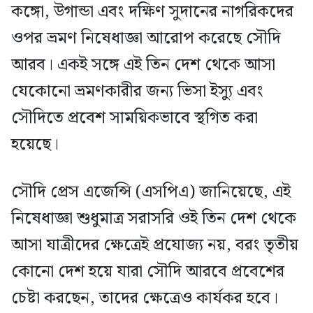
কঙ্গো, উগান্ডা এবং দক্ষিণ সুদানের নাগরিকদের
ওপর ভ্রমণ নিষেধাজ্ঞা আরোপ করেছে সৌদি
আরব। একই সঙ্গে এই তিন দেশ থেকে আসা
যেকোনো ভ্রমণকারীর জন্য ভিসা ইস্যু এবং
সৌদিতে প্রবেশ সাময়িকভাবে স্থগিত করা
হয়েছে।
সৌদি প্রেস এজেন্সি (এসপিএ) জানিয়েছে, এই
নিষেধাজ্ঞা শুধুমাত্র সরাসরি ওই তিন দেশ থেকে
আসা যাত্রীদের ক্ষেত্রেই প্রযোজ্য নয়, বরং তৃতীয়
কোনো দেশ হয়ে যারা সৌদি আরবে প্রবেশের
চেষ্টা করছেন, তাদের ক্ষেত্রেও কার্যকর হবে।