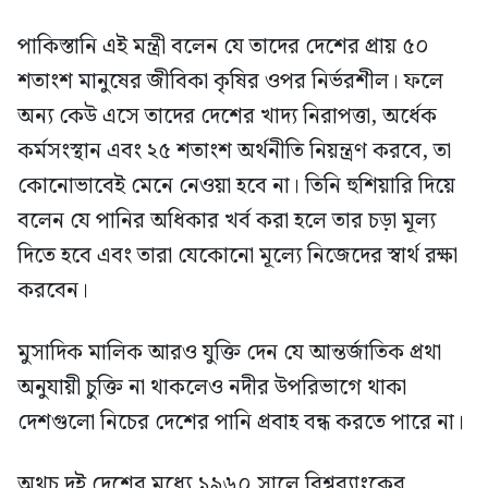
পাকিস্তানি এই মন্ত্রী বলেন যে তাদের দেশের প্রায় ৫০
শতাংশ মানুষের জীবিকা কৃষির ওপর নির্ভরশীল। ফলে
অন্য কেউ এসে তাদের দেশের খাদ্য নিরাপত্তা, অর্ধেক
কর্মসংস্থান এবং ২৫ শতাংশ অর্থনীতি নিয়ন্ত্রণ করবে, তা
কোনোভাবেই মেনে নেওয়া হবে না। তিনি হুশিয়ারি দিয়ে
বলেন যে পানির অধিকার খর্ব করা হলে তার চড়া মূল্য
দিতে হবে এবং তারা যেকোনো মূল্যে নিজেদের স্বার্থ রক্ষা
করবেন।
মুসাদিক মালিক আরও যুক্তি দেন যে আন্তর্জাতিক প্রথা
অনুযায়ী চুক্তি না থাকলেও নদীর উপরিভাগে থাকা
দেশগুলো নিচের দেশের পানি প্রবাহ বন্ধ করতে পারে না।
অথচ দুই দেশের মধ্যে ১৯৬০ সালে বিশ্বব্যাংকের