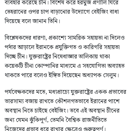
ব্যবহার করেছে চীন। বিশেষ করে হরমুজ প্রণালি ঘিরে
তেহরানের ওপর চাপ বাড়ানোর উদ্যোগে বেইজিং বাধা
দিয়েছে বলে জানান তিনি।
বিশ্লেষকদের ধারণা, প্রকাশ্যে সামরিক সহায়তা না দিলেও
পর্দার আড়ালে ইরানকে প্রযুক্তিগত ও কারিগরি সহায়তা
দিচ্ছে চীন। যুক্তরাষ্ট্রের নিষেধাজ্ঞার তালিকায় থাকা
কয়েকটি চীনা কোম্পানির মাধ্যমে এ সহযোগিতা অব্যাহত
থাকতে পারে বলেও ইঙ্গিত দিয়েছেন অধ্যাপক সেলুম।
পর্যবেক্ষকদের মতে, মধ্যপ্রাচ্যে যুক্তরাষ্ট্রের একক প্রভাবের
ভারসাম্য বজায় রাখতে কৌশলগতভাবে ইরানের পাশে
অবস্থান নিতে চাইছে বেইজিং। তবে এই অবস্থান চীনের
জন্য যেমন ঝুঁকিপূর্ণ, তেমনি বৈশ্বিক রাজনীতিতে
নিজেদের প্রভাব ধরে রাখার ক্ষেত্রেও গুরুত্বপূর্ণ।