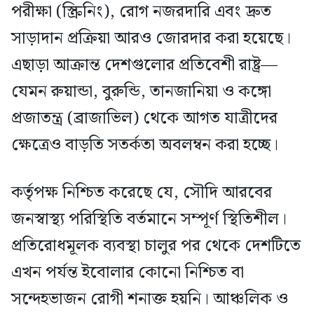
পরীক্ষা (স্ক্রিনিং), রোগ নজরদারি এবং দ্রুত
সাড়াদান প্রক্রিয়া আরও জোরদার করা হয়েছে।
এছাড়া আক্রান্ত দেশগুলোর প্রতিবেশী রাষ্ট্র—
যেমন রুয়ান্ডা, বুরুন্ডি, তানজানিয়া ও কঙ্গো
প্রজাতন্ত্র (ব্রাজাভিল) থেকে আগত যাত্রীদের
ক্ষেত্রেও বাড়তি সতর্কতা অবলম্বন করা হচ্ছে।
কর্তৃপক্ষ নিশ্চিত করেছে যে, সৌদি আরবের
জনস্বাস্থ্য পরিস্থিতি বর্তমানে সম্পূর্ণ স্থিতিশীল।
প্রতিরোধমূলক ব্যবস্থা চালুর পর থেকে দেশটিতে
এখন পর্যন্ত ইবোলার কোনো নিশ্চিত বা
সন্দেহভাজন রোগী শনাক্ত হয়নি। আঞ্চলিক ও