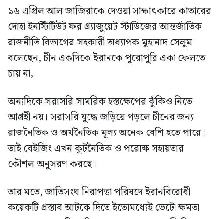
১৬ এপ্রিল আল জাজিরাকে দেওয়া সাক্ষাৎকারে কাতারের
দোহা ইনস্টিটিউট ফর গ্র্যাজুয়েট স্টাডিজের আন্তর্জাতিক
রাজনীতি বিভাগের সহকারী অধ্যাপক মুহানাদ সেলুম
বলেছেন, চীন একদিকে ইরানকে পুরোপুরি একা ফেলতে
চায় না,
অন্যদিকে সরাসরি সামরিক হস্তক্ষেপের ঝুঁকিও নিতে
আগ্রহী নয়। সরাসরি যুদ্ধে জড়িয়ে পড়লে চীনের জন্য
রাজনৈতিক ও অর্থনৈতিক মূল্য অনেক বেশি হতে পারে।
তাই বেইজিং এখন কূটনৈতিক ও পরোক্ষ সহায়তার
কৌশল অনুসরণ করছে।
তার মতে, জাতিসংঘ নিরাপত্তা পরিষদে ইরানবিরোধী
কয়েকটি প্রস্তাব আটকে দিতে ইতোমধ্যেই ভেটো ক্ষমতা