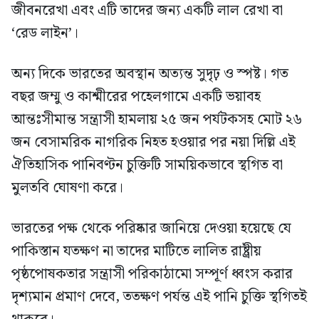
জীবনরেখা এবং এটি তাদের জন্য একটি লাল রেখা বা
‘রেড লাইন’।
অন্য দিকে ভারতের অবস্থান অত্যন্ত সুদৃঢ় ও স্পষ্ট। গত
বছর জম্মু ও কাশ্মীরের পহেলগামে একটি ভয়াবহ
আন্তঃসীমান্ত সন্ত্রাসী হামলায় ২৫ জন পর্যটকসহ মোট ২৬
জন বেসামরিক নাগরিক নিহত হওয়ার পর নয়া দিল্লি এই
ঐতিহাসিক পানিবণ্টন চুক্তিটি সাময়িকভাবে স্থগিত বা
মুলতবি ঘোষণা করে।
ভারতের পক্ষ থেকে পরিষ্কার জানিয়ে দেওয়া হয়েছে যে
পাকিস্তান যতক্ষণ না তাদের মাটিতে লালিত রাষ্ট্রীয়
পৃষ্ঠপোষকতার সন্ত্রাসী পরিকাঠামো সম্পূর্ণ ধ্বংস করার
দৃশ্যমান প্রমাণ দেবে, ততক্ষণ পর্যন্ত এই পানি চুক্তি স্থগিতই