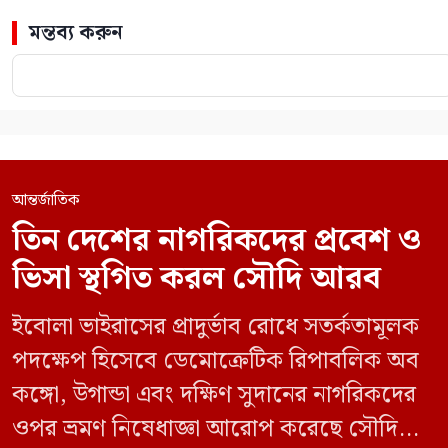
মন্তব্য করুন
আন্তর্জাতিক
তিন দেশের নাগরিকদের প্রবেশ ও
ভিসা স্থগিত করল সৌদি আরব
ইবোলা ভাইরাসের প্রাদুর্ভাব রোধে সতর্কতামূলক
পদক্ষেপ হিসেবে ডেমোক্রেটিক রিপাবলিক অব
কঙ্গো, উগান্ডা এবং দক্ষিণ সুদানের নাগরিকদের
ওপর ভ্রমণ নিষেধাজ্ঞা আরোপ করেছে সৌদি