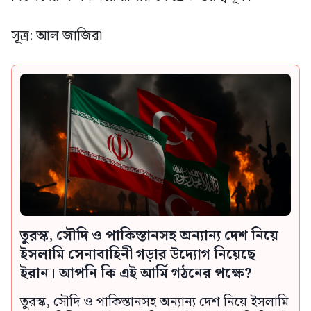
সূত্র: আল জাজিরা
তুরস্ক, সৌদি ও পাকিস্তানসহ অন্যান্য দেশ নিয়ে
ইসলামি সেনাবাহিনী গড়ার উদ্যোগ নিয়েছে
ইরান। আপনি কি এই আর্মি গঠনের পক্ষে?
তুরস্ক, সৌদি ও পাকিস্তানসহ অন্যান্য দেশ নিয়ে ইসলামি