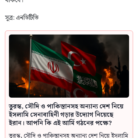
থাকবে।
সূত্র: এনডিটিভি
তুরস্ক, সৌদি ও পাকিস্তানসহ অন্যান্য দেশ নিয়ে
ইসলামি সেনাবাহিনী গড়ার উদ্যোগ নিয়েছে
ইরান। আপনি কি এই আর্মি গঠনের পক্ষে?
তুরস্ক, সৌদি ও পাকিস্তানসহ অন্যান্য দেশ নিয়ে ইসলামি