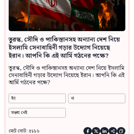
তুরস্ক, সৌদি ও পাকিস্তানসহ অন্যান্য দেশ নিয়ে
ইসলামি সেনাবাহিনী গড়ার উদ্যোগ নিয়েছে
ইরান। আপনি কি এই আর্মি গঠনের পক্ষে?
তুরস্ক, সৌদি ও পাকিস্তানসহ অন্যান্য দেশ নিয়ে ইসলামি
সেনাবাহিনী গড়ার উদ্যোগ নিয়েছে ইরান। আপনি কি এই
আর্মি গঠনের পক্ষে?
হ্যাঁ
না
মন্তব্য নেই
মোট ভোট: ৫১১৬




