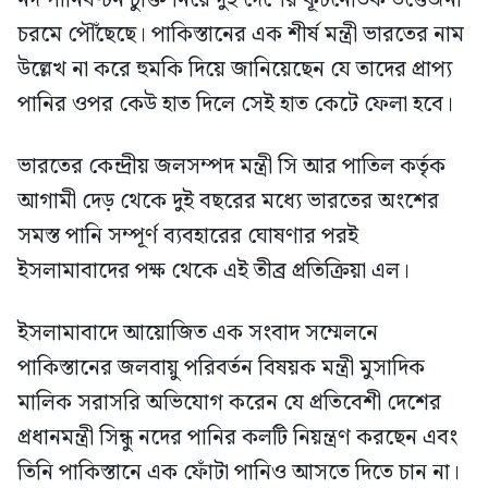
নদ পানিবণ্টন চুক্তি নিয়ে দুই দেশের কূটনৈতিক উত্তেজনা
চরমে পৌঁছেছে। পাকিস্তানের এক শীর্ষ মন্ত্রী ভারতের নাম
উল্লেখ না করে হুমকি দিয়ে জানিয়েছেন যে তাদের প্রাপ্য
পানির ওপর কেউ হাত দিলে সেই হাত কেটে ফেলা হবে।
ভারতের কেন্দ্রীয় জলসম্পদ মন্ত্রী সি আর পাতিল কর্তৃক
আগামী দেড় থেকে দুই বছরের মধ্যে ভারতের অংশের
সমস্ত পানি সম্পূর্ণ ব্যবহারের ঘোষণার পরই
ইসলামাবাদের পক্ষ থেকে এই তীব্র প্রতিক্রিয়া এল।
ইসলামাবাদে আয়োজিত এক সংবাদ সম্মেলনে
পাকিস্তানের জলবায়ু পরিবর্তন বিষয়ক মন্ত্রী মুসাদিক
মালিক সরাসরি অভিযোগ করেন যে প্রতিবেশী দেশের
প্রধানমন্ত্রী সিন্ধু নদের পানির কলটি নিয়ন্ত্রণ করছেন এবং
তিনি পাকিস্তানে এক ফোঁটা পানিও আসতে দিতে চান না।