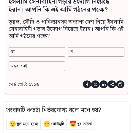
ইসলামি সেনাবাহিনী গড়ার উদ্যোগ নিয়েছে
ইরান। আপনি কি এই আর্মি গঠনের পক্ষে?
তুরস্ক, সৌদি ও পাকিস্তানসহ অন্যান্য দেশ নিয়ে ইসলামি
সেনাবাহিনী গড়ার উদ্যোগ নিয়েছে ইরান। আপনি কি এই
আর্মি গঠনের পক্ষে?
হ্যাঁ
না
মন্তব্য নেই
মোট ভোট: ৫১১৬





সংবাদটি কতটা নির্ভরযোগ্য বলে মনে হয়?
ভুল মনে হচ্ছে
মোটামুটি
খুব ভালো