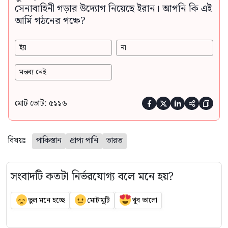
সেনাবাহিনী গড়ার উদ্যোগ নিয়েছে ইরান। আপনি কি এই
আর্মি গঠনের পক্ষে?
হ্যাঁ
না
মন্তব্য নেই
মোট ভোট: ৫১১৬





বিষয়ঃ
পাকিস্তান
প্রাপ্য পানি
ভারত
সংবাদটি কতটা নির্ভরযোগ্য বলে মনে হয়?
ভুল মনে হচ্ছে
মোটামুটি
খুব ভালো