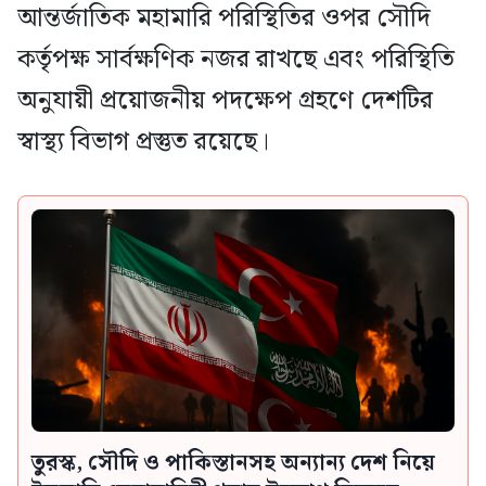
আন্তর্জাতিক মহামারি পরিস্থিতির ওপর সৌদি
কর্তৃপক্ষ সার্বক্ষণিক নজর রাখছে এবং পরিস্থিতি
অনুযায়ী প্রয়োজনীয় পদক্ষেপ গ্রহণে দেশটির
স্বাস্থ্য বিভাগ প্রস্তুত রয়েছে।
তুরস্ক, সৌদি ও পাকিস্তানসহ অন্যান্য দেশ নিয়ে