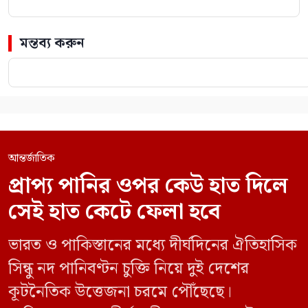
মন্তব্য করুন
আন্তর্জাতিক
প্রাপ্য পানির ওপর কেউ হাত দিলে
সেই হাত কেটে ফেলা হবে
ভারত ও পাকিস্তানের মধ্যে দীর্ঘদিনের ঐতিহাসিক
সিন্ধু নদ পানিবণ্টন চুক্তি নিয়ে দুই দেশের
কূটনৈতিক উত্তেজনা চরমে পৌঁছেছে।