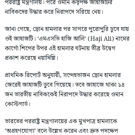
পররাষ্ট্র মন্ত্রণালয়। পরে ওমান কর্তৃপক্ষ জাহাজটির
নাবিকদের উদ্ধার করে নিরাপদে সরিয়ে নেয়।
জানা গেছে, ড্রোন হামলার পর সাগরে পুরোপুরি ডুবে যায়
ওই জাহাজটি। ‘এমএসভি হাজি আলি’ (Haji Ali) নামের
কার্গো শিপের উপর এই হামলার ঘটনায় তীব্র উদ্বেগ
প্রকাশ করেছে নয়াদিল্লি।
প্রাথমিক রিপোর্ট অনুযায়ী, সন্দেহভাজন ড্রোন হামলার
জেরেই জাহাজটি ডুবে গিয়েছে। তবে জাহাজে থাকা ১৪
জন ভারতীয় নাবিককেই নিরাপদে উদ্ধার করেছে ওমান
কোস্টগার্ড।
ভারতের পররাষ্ট্র মন্ত্রণালয়ের এক মুখপাত্র হামলাকে
‘অগ্রহণযোগ্য’ বলে উল্লেখ করেন এবং দ্রুত পদক্ষেপ