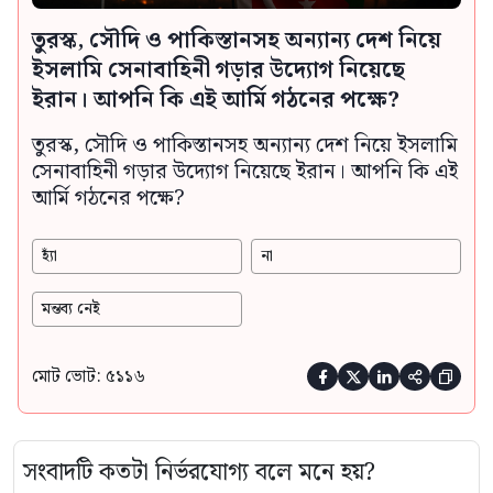
তুরস্ক, সৌদি ও পাকিস্তানসহ অন্যান্য দেশ নিয়ে
ইসলামি সেনাবাহিনী গড়ার উদ্যোগ নিয়েছে
ইরান। আপনি কি এই আর্মি গঠনের পক্ষে?
তুরস্ক, সৌদি ও পাকিস্তানসহ অন্যান্য দেশ নিয়ে ইসলামি
সেনাবাহিনী গড়ার উদ্যোগ নিয়েছে ইরান। আপনি কি এই
আর্মি গঠনের পক্ষে?
হ্যাঁ
না
মন্তব্য নেই
মোট ভোট: ৫১১৬





সংবাদটি কতটা নির্ভরযোগ্য বলে মনে হয়?