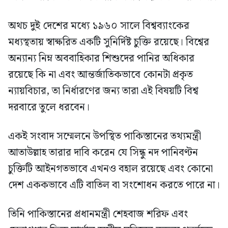
অথচ দুই দেশের মধ্যে ১৯৬০ সালে বিশ্বব্যাংকের
মধ্যস্থতায় স্বাক্ষরিত একটি সুনির্দিষ্ট চুক্তি রয়েছে। বিশ্বের
অন্যান্য নিম্ন অববাহিকার শিশুদের পানির অধিকার
রয়েছে কি না এবং আন্তর্জাতিকভাবে কোনটা প্রকৃত
ন্যায়বিচার, তা নির্ধারণের জন্য তারা এই বিষয়টি বিশ্ব
দরবারে তুলে ধরবেন।
একই সংবাদ সম্মেলনে উপস্থিত পাকিস্তানের তথ্যমন্ত্রী
আতাউল্লাহ তারার দাবি করেন যে সিন্ধু নদ পানিবণ্টন
চুক্তিটি আইনগতভাবে এখনও বহাল রয়েছে এবং কোনো
দেশ এককভাবে এটি বাতিল বা সংশোধন করতে পারে না।
তিনি পাকিস্তানের প্রধানমন্ত্রী শেহবাজ শরিফ এবং