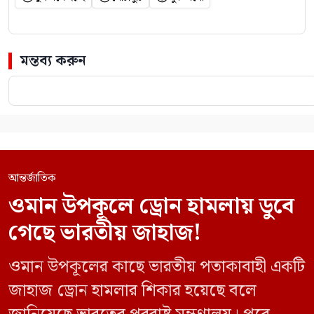
মন্তব্য করুন
আন্তর্জাতিক
ওমান উপকূলে ড্রোন হামলায় ডুবে
গেছে ভারতীয় জাহাজ!
ওমান উপকূলের কাছে ভারতীয় পতাকাবাহী একটি
জাহাজ ড্রোন হামলার শিকার হয়েছে বলে