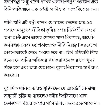
প্রধানমন্ত্রী সিন্ধু নদের পানির কলটি নিয়ন্ত্রণ করছেন এবং
তিনি পাকিস্তানে এক ফোঁটা পানিও আসতে দিতে চান না।
পাকিস্তানি এই মন্ত্রী বলেন যে তাদের দেশের প্রায় ৫০
শতাংশ মানুষের জীবিকা কৃষির ওপর নির্ভরশীল। ফলে
অন্য কেউ এসে তাদের দেশের খাদ্য নিরাপত্তা, অর্ধেক
কর্মসংস্থান এবং ২৫ শতাংশ অর্থনীতি নিয়ন্ত্রণ করবে, তা
কোনোভাবেই মেনে নেওয়া হবে না। তিনি হুশিয়ারি দিয়ে
বলেন যে পানির অধিকার খর্ব করা হলে তার চড়া মূল্য
দিতে হবে এবং তারা যেকোনো মূল্যে নিজেদের স্বার্থ রক্ষা
করবেন।
মুসাদিক মালিক আরও যুক্তি দেন যে আন্তর্জাতিক প্রথা
অনুযায়ী চুক্তি না থাকলেও নদীর উপরিভাগে থাকা
দেশগুলো নিচের দেশের পানি প্রবাহ বন্ধ করতে পারে না।