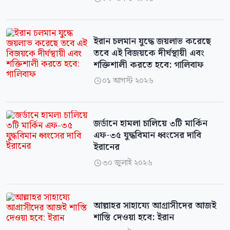
ইরান চলমান যুদ্ধে জয়লাভ করেছে
তবে এই বিজয়কে দীর্ঘস্থায়ী এবং
শক্তিশালী করতে হবে: গালিবাফ
০১ আগস্ট ২০২৬

জর্ডানে হামলা চালিয়ে ৩টি মার্কিন
এফ-৩৫ যুদ্ধবিমান ধ্বংসের দাবি
ইরানের
৩০ জুলাই ২০২৬

আল্লাহর সাহায্যে আগ্রাসীদের আজই
শাস্তি দেওয়া হবে: ইরান