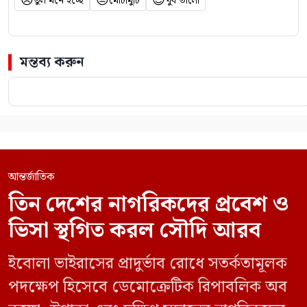
😞
😐
😍
ভুল মনে হচ্ছে
মোটামুটি
খুব ভালো
মন্তব্য করুন
আন্তর্জাতিক
তিন দেশের নাগরিকদের প্রবেশ ও
ভিসা স্থগিত করল সৌদি আরব
ইবোলা ভাইরাসের প্রাদুর্ভাব রোধে সতর্কতামূলক
পদক্ষেপ হিসেবে ডেমোক্রেটিক রিপাবলিক অব