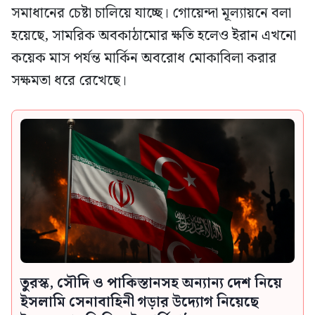
সমাধানের চেষ্টা চালিয়ে যাচ্ছে। গোয়েন্দা মূল্যায়নে বলা
হয়েছে, সামরিক অবকাঠামোর ক্ষতি হলেও ইরান এখনো
কয়েক মাস পর্যন্ত মার্কিন অবরোধ মোকাবিলা করার
সক্ষমতা ধরে রেখেছে।
তুরস্ক, সৌদি ও পাকিস্তানসহ অন্যান্য দেশ নিয়ে
ইসলামি সেনাবাহিনী গড়ার উদ্যোগ নিয়েছে