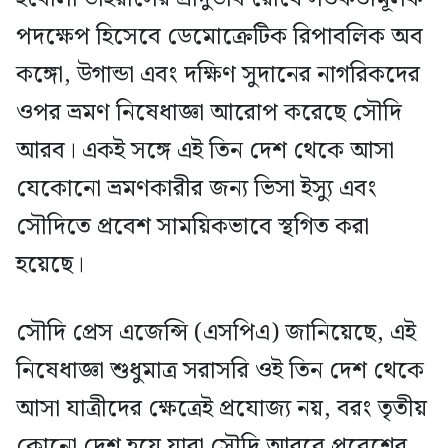
পদক্ষেপ হিসেবে ডেমোক্রেটিক রিপাবলিক অব
কঙ্গো, উগান্ডা এবং দক্ষিণ সুদানের নাগরিকদের
ওপর ভ্রমণ নিষেধাজ্ঞা আরোপ করেছে সৌদি
আরব। একই সঙ্গে এই তিন দেশ থেকে আসা
যেকোনো ভ্রমণকারীর জন্য ভিসা ইস্যু এবং
সৌদিতে প্রবেশ সাময়িকভাবে স্থগিত করা
হয়েছে।
সৌদি প্রেস এজেন্সি (এসপিএ) জানিয়েছে, এই
নিষেধাজ্ঞা শুধুমাত্র সরাসরি ওই তিন দেশ থেকে
আসা যাত্রীদের ক্ষেত্রেই প্রযোজ্য নয়, বরং তৃতীয়
কোনো দেশ হয়ে যারা সৌদি আরবে প্রবেশের