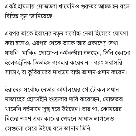
একই হামলায় মোজতবা খামেনিও গুরুতর আহত হন বলে
বিভিন্ন সূত্র জানিয়েছে।
এরপর তাকে ইরানের নতুন সর্বোচ্চ নেতা হিসেবে ঘোষণা
করা হলেও, এরপর থেকে তাকে আর প্রকাশ্যে দেখা
যায়নি। মার্কিন গোয়েন্দা কর্মকর্তারা বলছেন, তিনি কোনো
ইলেকট্রনিক ডিভাইস ব্যবহার করেন না। বরং সরাসরি
সাক্ষাৎ বা কুরিয়ারের মাধ্যমে বার্তা আদান-প্রদান করেন।
ইরানের সর্বোচ্চ নেতার কার্যালয়ের প্রোটোকল প্রধান
মাজাহের হোসেইনি শুক্রবার দাবি করেছেন, মোজতবা
খামেনি বর্তমানে সুস্থ হয়ে উঠছেন। তার পা, কোমরের
নিচের অংশ এবং কানের পেছনে আঘাত লাগলেও
সেগুলো সেরে উঠছে বলে জানান তিনি।