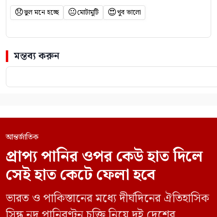
😞
😐
😍
ভুল মনে হচ্ছে
মোটামুটি
খুব ভালো
মন্তব্য করুন
আন্তর্জাতিক
প্রাপ্য পানির ওপর কেউ হাত দিলে
সেই হাত কেটে ফেলা হবে
ভারত ও পাকিস্তানের মধ্যে দীর্ঘদিনের ঐতিহাসিক
সিন্ধু নদ পানিবণ্টন চুক্তি নিয়ে দুই দেশের