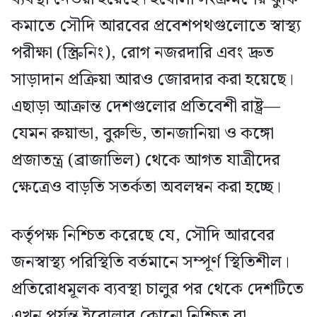
কমাতে সৌদি আরবের প্রবেশপথগুলোতে স্বাস্থ্য
পরীক্ষা (স্ক্রিনিং), রোগ নজরদারি এবং দ্রুত
সাড়াদান প্রক্রিয়া আরও জোরদার করা হয়েছে।
এছাড়া আক্রান্ত দেশগুলোর প্রতিবেশী রাষ্ট্র—
যেমন রুয়ান্ডা, বুরুন্ডি, তানজানিয়া ও কঙ্গো
প্রজাতন্ত্র (ব্রাজাভিল) থেকে আগত যাত্রীদের
ক্ষেত্রেও বাড়তি সতর্কতা অবলম্বন করা হচ্ছে।
কর্তৃপক্ষ নিশ্চিত করেছে যে, সৌদি আরবের
জনস্বাস্থ্য পরিস্থিতি বর্তমানে সম্পূর্ণ স্থিতিশীল।
প্রতিরোধমূলক ব্যবস্থা চালুর পর থেকে দেশটিতে
এখন পর্যন্ত ইবোলার কোনো নিশ্চিত বা