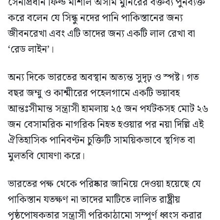
সেনাপ্রধান ফিল্ড মার্শাল অসীম মুনিরের বক্তব্য পুনর্ব্যক্ত
করে বলেন যে সিন্ধু নদের পানি পাকিস্তানের জন্য
জীবনরেখা এবং এটি তাদের জন্য একটি লাল রেখা বা
‘রেড লাইন’।
অন্য দিকে ভারতের অবস্থান অত্যন্ত সুদৃঢ় ও স্পষ্ট। গত
বছর জম্মু ও কাশ্মীরের পহেলগামে একটি ভয়াবহ
আন্তঃসীমান্ত সন্ত্রাসী হামলায় ২৫ জন পর্যটকসহ মোট ২৬
জন বেসামরিক নাগরিক নিহত হওয়ার পর নয়া দিল্লি এই
ঐতিহাসিক পানিবণ্টন চুক্তিটি সাময়িকভাবে স্থগিত বা
মুলতবি ঘোষণা করে।
ভারতের পক্ষ থেকে পরিষ্কার জানিয়ে দেওয়া হয়েছে যে
পাকিস্তান যতক্ষণ না তাদের মাটিতে লালিত রাষ্ট্রীয়
পৃষ্ঠপোষকতার সন্ত্রাসী পরিকাঠামো সম্পূর্ণ ধ্বংস করার