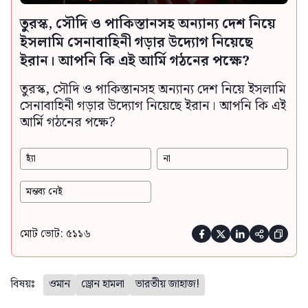
তুরস্ক, সৌদি ও পাকিস্তানসহ অন্যান্য দেশ নিয়ে
ইসলামি সেনাবাহিনী গড়ার উদ্যোগ নিয়েছে
ইরান। আপনি কি এই আর্মি গঠনের পক্ষে?
তুরস্ক, সৌদি ও পাকিস্তানসহ অন্যান্য দেশ নিয়ে ইসলামি
সেনাবাহিনী গড়ার উদ্যোগ নিয়েছে ইরান। আপনি কি এই
আর্মি গঠনের পক্ষে?
হ্যাঁ
না
মন্তব্য নেই
মোট ভোট: ৫১১৬





বিষয়ঃ
ওমান
ড্রোন হামলা
ভারতীয় জাহাজ!