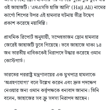
ওই জাহাজটি। ‘এমএসভি হাজি আলি’ (Haji Ali) নামের
কার্গো শিপের উপর এই হামলার ঘটনায় তীব্র উদ্বেগ
প্রকাশ করেছে নয়াদিল্লি।
প্রাথমিক রিপোর্ট অনুযায়ী, সন্দেহভাজন ড্রোন হামলার
জেরেই জাহাজটি ডুবে গিয়েছে। তবে জাহাজে থাকা ১৪
জন ভারতীয় নাবিককেই নিরাপদে উদ্ধার করেছে ওমান
কোস্টগার্ড।
ভারতের পররাষ্ট্র মন্ত্রণালয়ের এক মুখপাত্র হামলাকে
‘অগ্রহণযোগ্য’ বলে উল্লেখ করেন এবং দ্রুত পদক্ষেপ
নেওয়ার জন্য ওমান কর্তৃপক্ষকে ধন্যবাদ জানান। তিনি
বলেন, জাহাজের সব ক্রু সদস্য নিরাপদ আছেন।