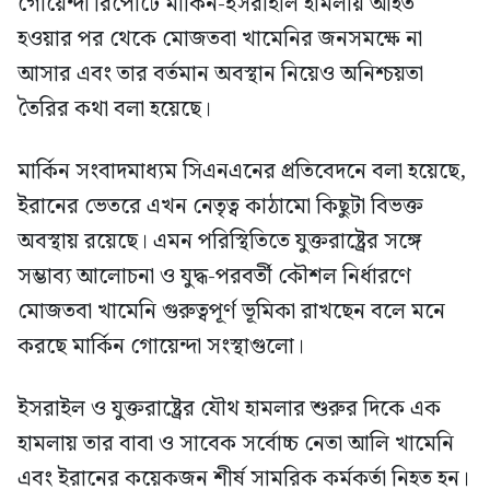
গোয়েন্দা রিপোর্টে মার্কিন-ইসরাইলি হামলায় আহত
হওয়ার পর থেকে মোজতবা খামেনির জনসমক্ষে না
আসার এবং তার বর্তমান অবস্থান নিয়েও অনিশ্চয়তা
তৈরির কথা বলা হয়েছে।
মার্কিন সংবাদমাধ্যম সিএনএনের প্রতিবেদনে বলা হয়েছে,
ইরানের ভেতরে এখন নেতৃত্ব কাঠামো কিছুটা বিভক্ত
অবস্থায় রয়েছে। এমন পরিস্থিতিতে যুক্তরাষ্ট্রের সঙ্গে
সম্ভাব্য আলোচনা ও যুদ্ধ-পরবর্তী কৌশল নির্ধারণে
মোজতবা খামেনি গুরুত্বপূর্ণ ভূমিকা রাখছেন বলে মনে
করছে মার্কিন গোয়েন্দা সংস্থাগুলো।
ইসরাইল ও যুক্তরাষ্ট্রের যৌথ হামলার শুরুর দিকে এক
হামলায় তার বাবা ও সাবেক সর্বোচ্চ নেতা আলি খামেনি
এবং ইরানের কয়েকজন শীর্ষ সামরিক কর্মকর্তা নিহত হন।