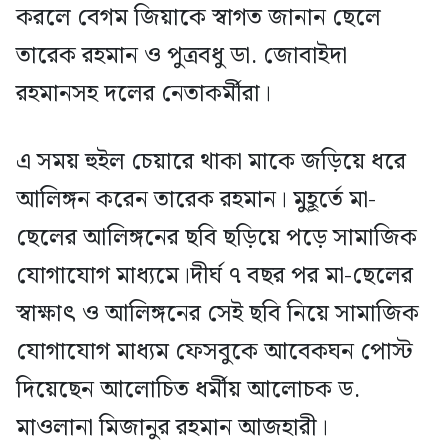
করলে বেগম জিয়াকে স্বাগত জানান ছেলে
তারেক রহমান ও পুত্রবধু ডা. জোবাইদা
রহমানসহ দলের নেতাকর্মীরা।
এ সময় হুইল চেয়ারে থাকা মাকে জড়িয়ে ধরে
আলিঙ্গন করেন তারেক রহমান। মুহূর্তে মা-
ছেলের আলিঙ্গনের ছবি ছড়িয়ে পড়ে সামাজিক
যোগাযোগ মাধ্যমে।দীর্ঘ ৭ বছর পর মা-ছেলের
স্বাক্ষাৎ ও আলিঙ্গনের সেই ছবি নিয়ে সামাজিক
যোগাযোগ মাধ্যম ফেসবুকে আবেকঘন পোস্ট
দিয়েছেন আলোচিত ধর্মীয় আলোচক ড.
মাওলানা মিজানুর রহমান আজহারী।