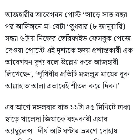
আজহারীর আবেগঘন পোস্ট “সাড়ে সাত বছর
পর আলিঙ্গনে মা-বেটা “বুধবার (৮ জানুয়ারি)
সন্ধ্যা ৬টায় নিজের ভেরিফাইড ফেসবুক পেজে
দেওয়া পোস্টে এই দৃশ্যকে হৃদয় প্রশান্তকারী এক
আবেগঘন দৃশ্য বলে উল্লেখ করে আজহারী
লিখেছেন, ‘পৃথিবীর প্রতিটি মজলুম মায়ের বুক
আল্লাহ তাআলা এভাবেই শীতল করে দিক।’
এর আগে মঙ্গলবার রাত ১১টা ৪৫ মিনিটে ঢাকা
ছাড়ে খালেদা জিয়াকে বহনকারী এয়ার
অ্যাম্বুলেন্স। দীর্ঘ আট ঘণ্টার ভ্রমণে দোহায়