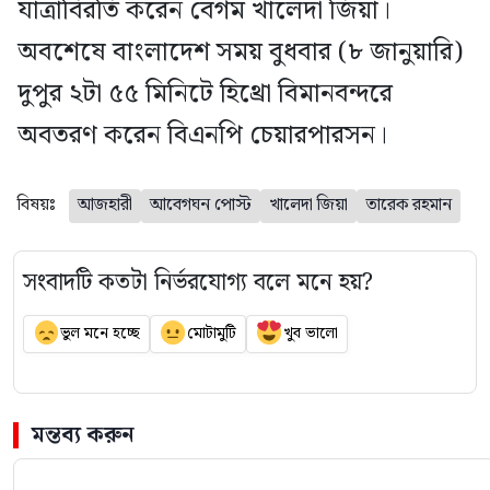
যাত্রাবিরতি করেন বেগম খালেদা জিয়া।
অবশেষে বাংলাদেশ সময় বুধবার (৮ জানুয়ারি)
দুপুর ২টা ৫৫ মিনিটে হিথ্রো বিমানবন্দরে
অবতরণ করেন বিএনপি চেয়ারপারসন।
বিষয়ঃ
আজহারী
আবেগঘন পোস্ট
খালেদা জিয়া
তারেক রহমান
সংবাদটি কতটা নির্ভরযোগ্য বলে মনে হয়?
ভুল মনে হচ্ছে
মোটামুটি
খুব ভালো
মন্তব্য করুন