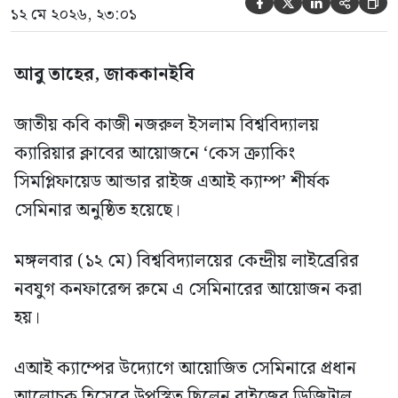





১২ মে ২০২৬, ২৩:০১
আবু তাহের, জাককানইবি
জাতীয় কবি কাজী নজরুল ইসলাম বিশ্ববিদ্যালয়
ক্যারিয়ার ক্লাবের আয়োজনে ‘কেস ক্র্যাকিং
সিমপ্লিফায়েড আন্ডার রাইজ এআই ক্যাম্প’ শীর্ষক
সেমিনার অনুষ্ঠিত হয়েছে।
মঙ্গলবার (১২ মে) বিশ্ববিদ্যালয়ের কেন্দ্রীয় লাইব্রেরির
নবযুগ কনফারেন্স রুমে এ সেমিনারের আয়োজন করা
হয়।
এআই ক্যাম্পের উদ্যোগে আয়োজিত সেমিনারে প্রধান
আলোচক হিসেবে উপস্থিত ছিলেন রাইজের ডিজিটাল