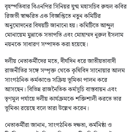
বৃহস্পতিবার বিএনপির সিনিয়র যুগ্ম মহাসচিব রুহুল কবির
রিজভী স্বাক্ষরিত এক বিজ্ঞপ্তিতে নতুন কমিটির
অনুমোদনের বিষয়টি জানানো হয়। কমিটিতে আব্দুল
মোনায়েম মুন্নাকে সভাপতি এবং মোহাম্মদ নূরুল ইসলাম
নয়নকে সাধারণ সম্পাদক করা হয়েছে।
দলীয় নেতাকর্মীদের মতে, দীর্ঘদিন ধরে জাতীয়তাবাদী
রাজনীতির সঙ্গে সম্পৃক্ত থেকে কৃষিবিদ সানোয়ার আলম
সাংগঠনিক কর্মকাণ্ডে সক্রিয় ভূমিকা পালন করে
আসছেন। বিভিন্ন রাজনৈতিক কর্মসূচি বাস্তবায়ন এবং
তৃণমূল পর্যায়ে দলীয় কার্যক্রমকে শক্তিশালী করতে তার
ভূমিকা রয়েছে বলে তারা উল্লেখ করেন।
নেতাকর্মীরা জানান, সাংগঠনিক দক্ষতা, কর্মনিষ্ঠা ও