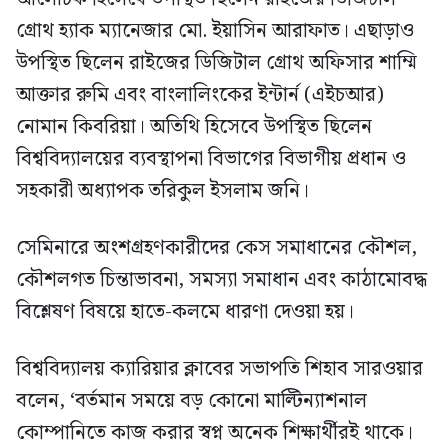
গ্রোথ হ্যাক ম্যানেজার মো. ইয়াসিন আরাফাত। এছাড়াও
উপস্থিত ছিলেন রাইজের ডিজিটাল গ্রোথ অফিসার শাম্মি
আক্তার রুমি এবং বাংলালিংকের ইন্টার্ন (এইচআর)
নোমান কিবরিয়া। অতিথি হিসেবে উপস্থিত ছিলেন
বিশ্ববিদ্যালয়ের ব্যবস্থাপনা বিভাগের বিভাগীয় প্রধান ও
সহকারী অধ্যাপক তরিকুল ইসলাম জনি।
সেমিনারে অংশগ্রহণকারীদের কেস সমাধানের কৌশল,
কৌশলগত চিন্তাভাবনা, সমস্যা সমাধান এবং কাঠামোবদ্ধ
বিশ্লেষণ বিষয়ে হাতে-কলমে ধারণা দেওয়া হয়।
বিশ্ববিদ্যালয় ক্যারিয়ার ক্লাবের সভাপতি শিহাব সারওয়ার
বলেন, ‘বর্তমান সময়ে বড় কোনো মাল্টিন্যাশনাল
কোম্পানিতে কাজ করার স্বপ্ন অনেক শিক্ষার্থীরই থাকে।