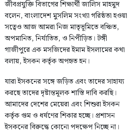
জীবপ্রযুক্তি বিভাগের শিক্ষার্থী জালিস মাহমুদ
বলেন, বাংলাদেশ মুসলিম সংখ্যা গরিষ্ঠতা হওয়া
সত্বেও আজ আমরা নিজ মাতৃভূমিতে বঞ্চিত,
অপমানিত, নির্যাতিত, ও নিপীড়িত। টঙ্গী
গাজীপুরে এক মসজিদের ইমাম ইসলামের কথা
বলায়, ইসকন কর্তৃক অপহৃত হন।
যারা ইসকনের সঙ্গে জড়িত এবং তাদের সাহায্য
করছে তাদের দৃষ্টান্তমূলক শাস্তি দাবি করছি।
আমাদের দেশের মেয়েরা এবং শিশুরা ইসকন
কর্তৃক গুম ও ধর্ষণের শিকার হচ্ছে। প্রশাসন
ইসকনের বিরুদ্ধে কোনো পদক্ষেপ নিচ্ছে না।