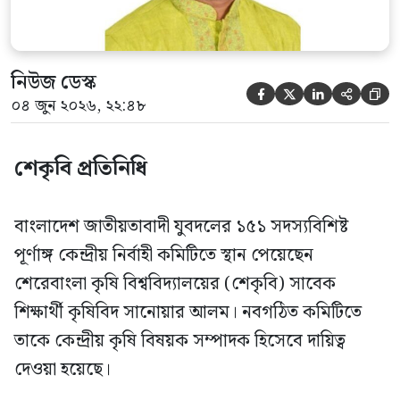
আব্দুল মোনায়েম মুন্নাকে সভাপতি […]
নিউজ ডেস্ক





০৪ জুন ২০২৬, ২২:৪৮
শেকৃবি প্রতিনিধি
বাংলাদেশ জাতীয়তাবাদী যুবদলের ১৫১ সদস্যবিশিষ্ট
পূর্ণাঙ্গ কেন্দ্রীয় নির্বাহী কমিটিতে স্থান পেয়েছেন
শেরেবাংলা কৃষি বিশ্ববিদ্যালয়ের (শেকৃবি) সাবেক
শিক্ষার্থী কৃষিবিদ সানোয়ার আলম। নবগঠিত কমিটিতে
তাকে কেন্দ্রীয় কৃষি বিষয়ক সম্পাদক হিসেবে দায়িত্ব
দেওয়া হয়েছে।