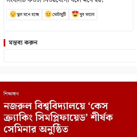
সংবাদটি কতটা নির্ভরযোগ্য বলে মনে হয়?
ভুল মনে হচ্ছে
মোটামুটি
খুব ভালো
মন্তব্য করুন
শিক্ষাঙ্গন
নজরুল বিশ্ববিদ্যালয়ে ‘কেস
ক্র্যাকিং সিমপ্লিফায়েড’ শীর্ষক
সেমিনার অনুষ্ঠিত