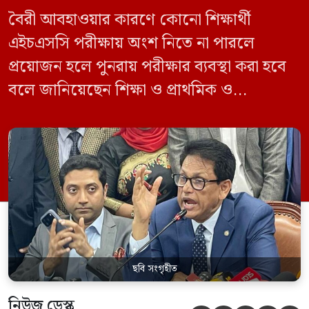
বৈরী আবহাওয়ার কারণে কোনো শিক্ষার্থী
এইচএসসি পরীক্ষায় অংশ নিতে না পারলে
প্রয়োজন হলে পুনরায় পরীক্ষার ব্যবস্থা করা হবে
বলে জানিয়েছেন শিক্ষা ও প্রাথমিক ও
গণশিক্ষামন্ত্রী ড. আ ন ম এহছানুল হক মিলন।
তিনি শিক্ষার্থীদের আন্দোলন না করে পড়াশোনায়
মনোযোগ দেওয়ার আহ্বান জানিয়ে বলেন,
সরকার পরিস্থিতি নিবিড়ভাবে পর্যবেক্ষণ করছে
এবং পরীক্ষার্থীদের স্বার্থ রক্ষায় প্রয়োজনীয় সব
পদক্ষেপ […]
ছবি সংগৃহীত
নিউজ ডেস্ক