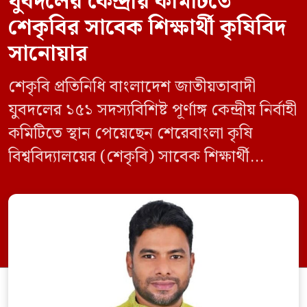
যুবদলের কেন্দ্রীয় কমিটিতে
শেকৃবির সাবেক শিক্ষার্থী কৃষিবিদ
সানোয়ার
শেকৃবি প্রতিনিধি বাংলাদেশ জাতীয়তাবাদী
যুবদলের ১৫১ সদস্যবিশিষ্ট পূর্ণাঙ্গ কেন্দ্রীয় নির্বাহী
কমিটিতে স্থান পেয়েছেন শেরেবাংলা কৃষি
বিশ্ববিদ্যালয়ের (শেকৃবি) সাবেক শিক্ষার্থী
কৃষিবিদ সানোয়ার আলম। নবগঠিত কমিটিতে
তাকে কেন্দ্রীয় কৃষি বিষয়ক সম্পাদক হিসেবে
দায়িত্ব দেওয়া হয়েছে। বৃহস্পতিবার বিএনপির
সিনিয়র যুগ্ম মহাসচিব রুহুল কবির রিজভী
স্বাক্ষরিত এক বিজ্ঞপ্তিতে নতুন কমিটির
অনুমোদনের বিষয়টি জানানো হয়। কমিটিতে