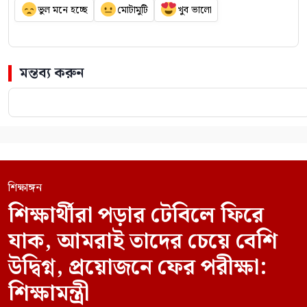
ভুল মনে হচ্ছে
মোটামুটি
খুব ভালো
মন্তব্য করুন
শিক্ষাঙ্গন
শিক্ষার্থীরা পড়ার টেবিলে ফিরে
যাক, আমরাই তাদের চেয়ে বেশি
উদ্বিগ্ন, প্রয়োজনে ফের পরীক্ষা:
শিক্ষামন্ত্রী