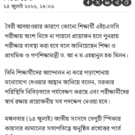





১৪ জুলাই ২০২৬, ১৮:০৬
বৈরী আবহাওয়ার কারণে কোনো শিক্ষার্থী এইচএসসি
পরীক্ষায় অংশ নিতে না পারলে প্রয়োজন হলে পুনরায়
পরীক্ষার ব্যবস্থা করা হবে বলে জানিয়েছেন শিক্ষা ও
প্রাথমিক ও গণশিক্ষামন্ত্রী ড. আ ন ম এহছানুল হক মিলন।
তিনি শিক্ষার্থীদের আন্দোলন না করে পড়াশোনায়
মনোযোগ দেওয়ার আহ্বান জানিয়ে বলেন, সরকার
পরিস্থিতি নিবিড়ভাবে পর্যবেক্ষণ করছে এবং পরীক্ষার্থীদের
স্বার্থ রক্ষায় প্রয়োজনীয় সব পদক্ষেপ নেওয়া হবে।
মঙ্গলবার (১৪ জুলাই) জাতীয় সংসদে ডেপুটি স্পিকার
কায়সার কামালের সভাপতিত্বে অনুষ্ঠিত প্রশ্নোত্তর পর্বে