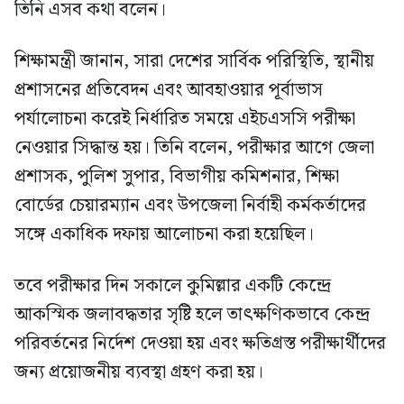
তিনি এসব কথা বলেন।
শিক্ষামন্ত্রী জানান, সারা দেশের সার্বিক পরিস্থিতি, স্থানীয়
প্রশাসনের প্রতিবেদন এবং আবহাওয়ার পূর্বাভাস
পর্যালোচনা করেই নির্ধারিত সময়ে এইচএসসি পরীক্ষা
নেওয়ার সিদ্ধান্ত হয়। তিনি বলেন, পরীক্ষার আগে জেলা
প্রশাসক, পুলিশ সুপার, বিভাগীয় কমিশনার, শিক্ষা
বোর্ডের চেয়ারম্যান এবং উপজেলা নির্বাহী কর্মকর্তাদের
সঙ্গে একাধিক দফায় আলোচনা করা হয়েছিল।
তবে পরীক্ষার দিন সকালে কুমিল্লার একটি কেন্দ্রে
আকস্মিক জলাবদ্ধতার সৃষ্টি হলে তাৎক্ষণিকভাবে কেন্দ্র
পরিবর্তনের নির্দেশ দেওয়া হয় এবং ক্ষতিগ্রস্ত পরীক্ষার্থীদের
জন্য প্রয়োজনীয় ব্যবস্থা গ্রহণ করা হয়।