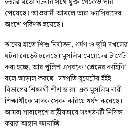
হত্যার মতো ঘটনার সঙ্গে যুক্ত থেকেও পার
পেয়েছে। আওয়ামী আমলে তারা ফ্যাসিবাদের
অংশে পরিণত হয়েছে।
তাদের হাতে শিশু নির্যাতন, ধর্ষণ ও ভূমি দখলের
ঘটনা বেড়েই চলেছে। মুসলিম মেয়েদের টার্গেট
করা হচ্ছে, আর পুলিশ এসবকে ‘প্রেমের কাহিনি’
বলে আড়াল করছে। সম্প্রতি বুয়েটের ইইই
বিভাগের শিক্ষার্থী শীশান্ত রয় এক মুসলিম নারী
শিক্ষার্থীকে মাদক সেবন করিয়ে ধর্ষণ করেছে।
আমরা সারাদেশে রাষ্ট্রীয়ভাবে সংগঠনটি নিষিদ্ধ
করার আহ্বান জানাচ্ছি।