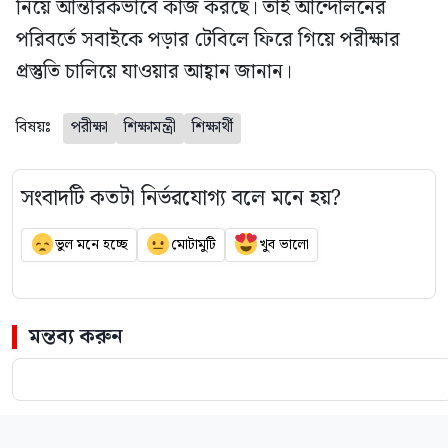
নিয়ে আন্তরিকভাবে কাজ করছে। তাই আন্দোলনের
পরিবর্তে সবাইকে পড়ার টেবিলে ফিরে গিয়ে পরীক্ষার
প্রস্তুতি চালিয়ে যাওয়ার আহ্বান জানান।
বিষয়ঃ
পরীক্ষা
শিক্ষামন্ত্রী
শিক্ষার্থী
সংবাদটি কতটা নির্ভরযোগ্য বলে মনে হয়?
ভুল মনে হচ্ছে
মোটামুটি
খুব ভালো
মন্তব্য করুন