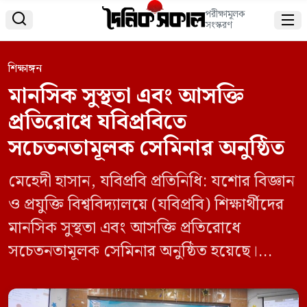
পরীক্ষামূলক


সংস্করণ
শিক্ষাঙ্গন
মানসিক সুস্থতা এবং আসক্তি
প্রতিরোধে যবিপ্রবিতে
সচেতনতামূলক সেমিনার অনুষ্ঠিত
মেহেদী হাসান, যবিপ্রবি প্রতিনিধি: যশোর বিজ্ঞান
ও প্রযুক্তি বিশ্ববিদ্যালয়ে (যবিপ্রবি) শিক্ষার্থীদের
মানসিক সুস্থতা এবং আসক্তি প্রতিরোধে
সচেতনতামূলক সেমিনার অনুষ্ঠিত হয়েছে।
রবিবার (১৪ ই সেপ্টেম্বর ২০২৫) বিশ্ববিদ্যালয়ে
অধ্যাপক মোহাম্মদ শরীফ হোসেন গ্যালারিতে