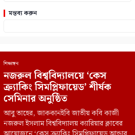
মন্তব্য করুন
শিক্ষাঙ্গন
নজরুল বিশ্ববিদ্যালয়ে ‘কেস
ক্র্যাকিং সিমপ্লিফায়েড’ শীর্ষক
সেমিনার অনুষ্ঠিত
আবু তাহের, জাককানইবি জাতীয় কবি কাজী
নজরুল ইসলাম বিশ্ববিদ্যালয় ক্যারিয়ার ক্লাবের
আয়োজনে ‘কেস ক্র্যাকিং সিমপ্লিফায়েড আন্ডার