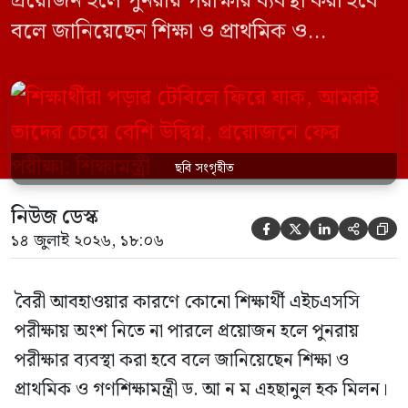
প্রয়োজন হলে পুনরায় পরীক্ষার ব্যবস্থা করা হবে
বলে জানিয়েছেন শিক্ষা ও প্রাথমিক ও
গণশিক্ষামন্ত্রী ড. আ ন ম এহছানুল হক মিলন।
তিনি শিক্ষার্থীদের আন্দোলন না করে পড়াশোনায়
মনোযোগ দেওয়ার আহ্বান জানিয়ে বলেন,
সরকার পরিস্থিতি নিবিড়ভাবে পর্যবেক্ষণ করছে
ছবি সংগৃহীত
এবং পরীক্ষার্থীদের স্বার্থ রক্ষায় প্রয়োজনীয় সব
পদক্ষেপ […]
নিউজ ডেস্ক





১৪ জুলাই ২০২৬, ১৮:০৬
বৈরী আবহাওয়ার কারণে কোনো শিক্ষার্থী এইচএসসি
পরীক্ষায় অংশ নিতে না পারলে প্রয়োজন হলে পুনরায়
পরীক্ষার ব্যবস্থা করা হবে বলে জানিয়েছেন শিক্ষা ও
প্রাথমিক ও গণশিক্ষামন্ত্রী ড. আ ন ম এহছানুল হক মিলন।