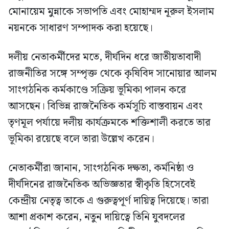
মোনায়েম মুন্নাকে সভাপতি এবং মোহাম্মদ নূরুল ইসলাম
নয়নকে সাধারণ সম্পাদক করা হয়েছে।
দলীয় নেতাকর্মীদের মতে, দীর্ঘদিন ধরে জাতীয়তাবাদী
রাজনীতির সঙ্গে সম্পৃক্ত থেকে কৃষিবিদ সানোয়ার আলম
সাংগঠনিক কর্মকাণ্ডে সক্রিয় ভূমিকা পালন করে
আসছেন। বিভিন্ন রাজনৈতিক কর্মসূচি বাস্তবায়ন এবং
তৃণমূল পর্যায়ে দলীয় কার্যক্রমকে শক্তিশালী করতে তার
ভূমিকা রয়েছে বলে তারা উল্লেখ করেন।
নেতাকর্মীরা জানান, সাংগঠনিক দক্ষতা, কর্মনিষ্ঠা ও
দীর্ঘদিনের রাজনৈতিক অভিজ্ঞতার স্বীকৃতি হিসেবেই
কেন্দ্রীয় নেতৃত্ব তাকে এ গুরুত্বপূর্ণ দায়িত্ব দিয়েছে। তারা
আশা প্রকাশ করেন, নতুন দায়িত্বে তিনি যুবদলের