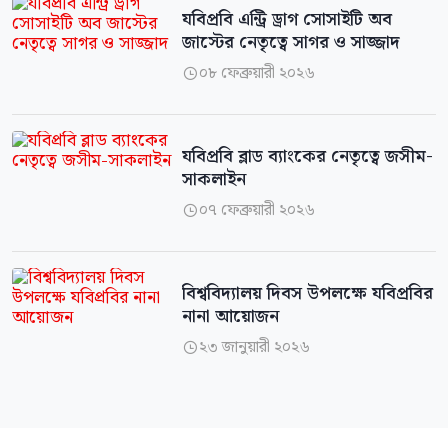
যবিপ্রবি এন্ট্রি ড্রাগ সোসাইটি অব
জাস্টের নেতৃত্বে সাগর ও সাজ্জাদ
০৮ ফেব্রুয়ারী ২০২৬

যবিপ্রবি ব্লাড ব্যাংকের নেতৃত্বে জসীম-
সাকলাইন
০৭ ফেব্রুয়ারী ২০২৬

বিশ্ববিদ্যালয় দিবস উপলক্ষে যবিপ্রবির
নানা আয়োজন
২৩ জানুয়ারী ২০২৬
