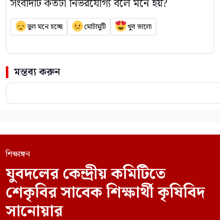
সংবাদটি কতটা নির্ভরযোগ্য বলে মনে হয়?
ভুল মনে হচ্ছে
মোটামুটি
খুব ভালো
মন্তব্য করুন
শিক্ষাঙ্গন
যুবদলের কেন্দ্রীয় কমিটিতে
শেকৃবির সাবেক শিক্ষার্থী কৃষিবিদ
সানোয়ার