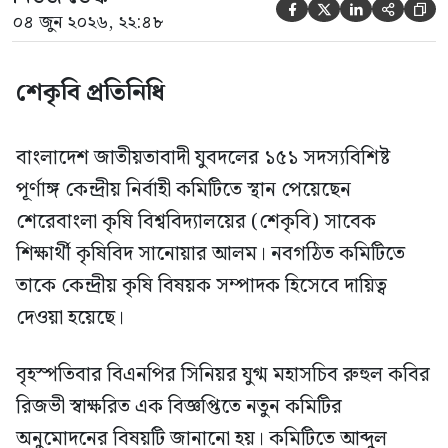





০৪ জুন ২০২৬, ২২:৪৮
শেকৃবি প্রতিনিধি
বাংলাদেশ জাতীয়তাবাদী যুবদলের ১৫১ সদস্যবিশিষ্ট
পূর্ণাঙ্গ কেন্দ্রীয় নির্বাহী কমিটিতে স্থান পেয়েছেন
শেরেবাংলা কৃষি বিশ্ববিদ্যালয়ের (শেকৃবি) সাবেক
শিক্ষার্থী কৃষিবিদ সানোয়ার আলম। নবগঠিত কমিটিতে
তাকে কেন্দ্রীয় কৃষি বিষয়ক সম্পাদক হিসেবে দায়িত্ব
দেওয়া হয়েছে।
বৃহস্পতিবার বিএনপির সিনিয়র যুগ্ম মহাসচিব রুহুল কবির
রিজভী স্বাক্ষরিত এক বিজ্ঞপ্তিতে নতুন কমিটির
অনুমোদনের বিষয়টি জানানো হয়। কমিটিতে আব্দুল