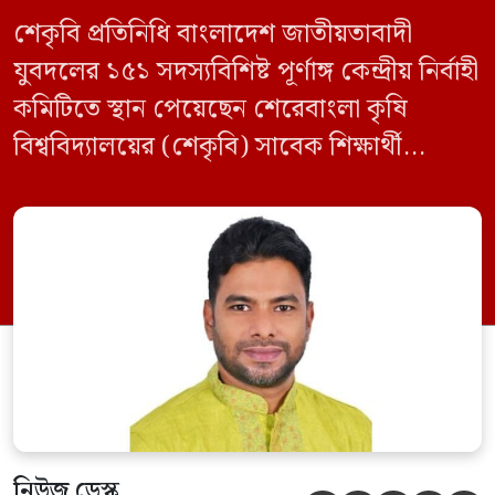
শেকৃবি প্রতিনিধি বাংলাদেশ জাতীয়তাবাদী
যুবদলের ১৫১ সদস্যবিশিষ্ট পূর্ণাঙ্গ কেন্দ্রীয় নির্বাহী
কমিটিতে স্থান পেয়েছেন শেরেবাংলা কৃষি
বিশ্ববিদ্যালয়ের (শেকৃবি) সাবেক শিক্ষার্থী
কৃষিবিদ সানোয়ার আলম। নবগঠিত কমিটিতে
তাকে কেন্দ্রীয় কৃষি বিষয়ক সম্পাদক হিসেবে
দায়িত্ব দেওয়া হয়েছে। বৃহস্পতিবার বিএনপির
সিনিয়র যুগ্ম মহাসচিব রুহুল কবির রিজভী
স্বাক্ষরিত এক বিজ্ঞপ্তিতে নতুন কমিটির
অনুমোদনের বিষয়টি জানানো হয়। কমিটিতে
আব্দুল মোনায়েম মুন্নাকে সভাপতি […]
নিউজ ডেস্ক