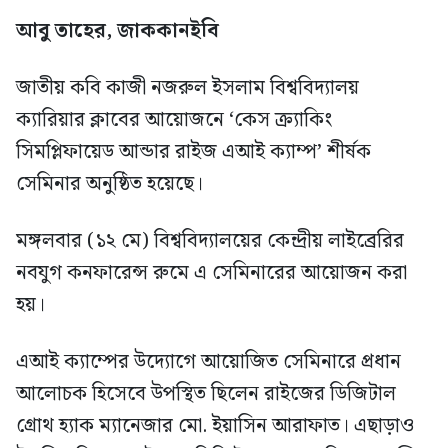
আবু তাহের, জাককানইবি
জাতীয় কবি কাজী নজরুল ইসলাম বিশ্ববিদ্যালয়
ক্যারিয়ার ক্লাবের আয়োজনে ‘কেস ক্র্যাকিং
সিমপ্লিফায়েড আন্ডার রাইজ এআই ক্যাম্প’ শীর্ষক
সেমিনার অনুষ্ঠিত হয়েছে।
মঙ্গলবার (১২ মে) বিশ্ববিদ্যালয়ের কেন্দ্রীয় লাইব্রেরির
নবযুগ কনফারেন্স রুমে এ সেমিনারের আয়োজন করা
হয়।
এআই ক্যাম্পের উদ্যোগে আয়োজিত সেমিনারে প্রধান
আলোচক হিসেবে উপস্থিত ছিলেন রাইজের ডিজিটাল
গ্রোথ হ্যাক ম্যানেজার মো. ইয়াসিন আরাফাত। এছাড়াও