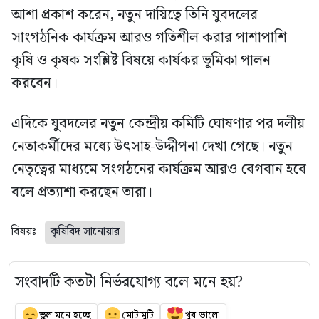
আশা প্রকাশ করেন, নতুন দায়িত্বে তিনি যুবদলের
সাংগঠনিক কার্যক্রম আরও গতিশীল করার পাশাপাশি
কৃষি ও কৃষক সংশ্লিষ্ট বিষয়ে কার্যকর ভূমিকা পালন
করবেন।
এদিকে যুবদলের নতুন কেন্দ্রীয় কমিটি ঘোষণার পর দলীয়
নেতাকর্মীদের মধ্যে উৎসাহ-উদ্দীপনা দেখা গেছে। নতুন
নেতৃত্বের মাধ্যমে সংগঠনের কার্যক্রম আরও বেগবান হবে
বলে প্রত্যাশা করছেন তারা।
বিষয়ঃ
কৃষিবিদ সানোয়ার
সংবাদটি কতটা নির্ভরযোগ্য বলে মনে হয়?
ভুল মনে হচ্ছে
মোটামুটি
খুব ভালো