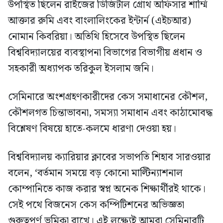
উপস্থিত ছিলেন রাইজের ডিজিটাল গ্রোথ অফিসার শাম্মি
আক্তার রুমি এবং বাংলালিংকের ইন্টার্ন (এইচআর)
নোমান কিবরিয়া। অতিথি হিসেবে উপস্থিত ছিলেন
বিশ্ববিদ্যালয়ের ব্যবস্থাপনা বিভাগের বিভাগীয় প্রধান ও
সহকারী অধ্যাপক তরিকুল ইসলাম জনি।
সেমিনারে অংশগ্রহণকারীদের কেস সমাধানের কৌশল,
কৌশলগত চিন্তাভাবনা, সমস্যা সমাধান এবং কাঠামোবদ্ধ
বিশ্লেষণ বিষয়ে হাতে-কলমে ধারণা দেওয়া হয়।
বিশ্ববিদ্যালয় ক্যারিয়ার ক্লাবের সভাপতি শিহাব সারওয়ার
বলেন, ‘বর্তমান সময়ে বড় কোনো মাল্টিন্যাশনাল
কোম্পানিতে কাজ করার স্বপ্ন অনেক শিক্ষার্থীরই থাকে।
সেই পথে বিজনেস কেস কম্পিটিশনের অভিজ্ঞতা
গুরুত্বপূর্ণ ভূমিকা রাখে। এই লক্ষ্যেই আমরা সেমিনারটি