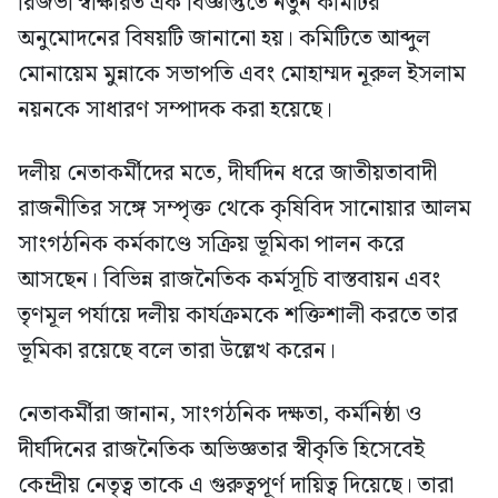
রিজভী স্বাক্ষরিত এক বিজ্ঞপ্তিতে নতুন কমিটির
অনুমোদনের বিষয়টি জানানো হয়। কমিটিতে আব্দুল
মোনায়েম মুন্নাকে সভাপতি এবং মোহাম্মদ নূরুল ইসলাম
নয়নকে সাধারণ সম্পাদক করা হয়েছে।
দলীয় নেতাকর্মীদের মতে, দীর্ঘদিন ধরে জাতীয়তাবাদী
রাজনীতির সঙ্গে সম্পৃক্ত থেকে কৃষিবিদ সানোয়ার আলম
সাংগঠনিক কর্মকাণ্ডে সক্রিয় ভূমিকা পালন করে
আসছেন। বিভিন্ন রাজনৈতিক কর্মসূচি বাস্তবায়ন এবং
তৃণমূল পর্যায়ে দলীয় কার্যক্রমকে শক্তিশালী করতে তার
ভূমিকা রয়েছে বলে তারা উল্লেখ করেন।
নেতাকর্মীরা জানান, সাংগঠনিক দক্ষতা, কর্মনিষ্ঠা ও
দীর্ঘদিনের রাজনৈতিক অভিজ্ঞতার স্বীকৃতি হিসেবেই
কেন্দ্রীয় নেতৃত্ব তাকে এ গুরুত্বপূর্ণ দায়িত্ব দিয়েছে। তারা