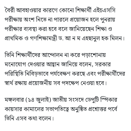
বৈরী আবহাওয়ার কারণে কোনো শিক্ষার্থী এইচএসসি
পরীক্ষায় অংশ নিতে না পারলে প্রয়োজন হলে পুনরায়
পরীক্ষার ব্যবস্থা করা হবে বলে জানিয়েছেন শিক্ষা ও
প্রাথমিক ও গণশিক্ষামন্ত্রী ড. আ ন ম এহছানুল হক মিলন।
তিনি শিক্ষার্থীদের আন্দোলন না করে পড়াশোনায়
মনোযোগ দেওয়ার আহ্বান জানিয়ে বলেন, সরকার
পরিস্থিতি নিবিড়ভাবে পর্যবেক্ষণ করছে এবং পরীক্ষার্থীদের
স্বার্থ রক্ষায় প্রয়োজনীয় সব পদক্ষেপ নেওয়া হবে।
মঙ্গলবার (১৪ জুলাই) জাতীয় সংসদে ডেপুটি স্পিকার
কায়সার কামালের সভাপতিত্বে অনুষ্ঠিত প্রশ্নোত্তর পর্বে
তিনি এসব কথা বলেন।