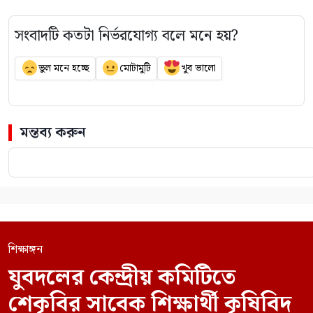
সংবাদটি কতটা নির্ভরযোগ্য বলে মনে হয়?
ভুল মনে হচ্ছে
মোটামুটি
খুব ভালো
মন্তব্য করুন
শিক্ষাঙ্গন
যুবদলের কেন্দ্রীয় কমিটিতে
শেকৃবির সাবেক শিক্ষার্থী কৃষিবিদ