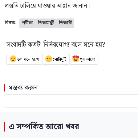
প্রস্তুতি চালিয়ে যাওয়ার আহ্বান জানান।
বিষয়ঃ
পরীক্ষা
শিক্ষামন্ত্রী
শিক্ষার্থী
সংবাদটি কতটা নির্ভরযোগ্য বলে মনে হয়?
ভুল মনে হচ্ছে
মোটামুটি
খুব ভালো
মন্তব্য করুন
এ সম্পর্কিত আরো খবর