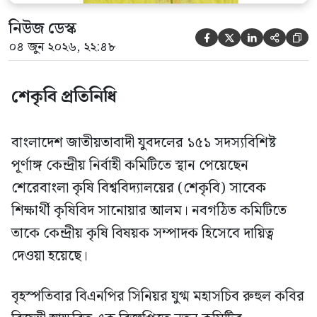
নিউজ ডেস্ক





০৪ জুন ২০২৬, ২২:৪৮
শেকৃবি প্রতিনিধি
বাংলাদেশ জাতীয়তাবাদী যুবদলের ১৫১ সদস্যবিশিষ্ট
পূর্ণাঙ্গ কেন্দ্রীয় নির্বাহী কমিটিতে স্থান পেয়েছেন
শেরেবাংলা কৃষি বিশ্ববিদ্যালয়ের (শেকৃবি) সাবেক
শিক্ষার্থী কৃষিবিদ সানোয়ার আলম। নবগঠিত কমিটিতে
তাকে কেন্দ্রীয় কৃষি বিষয়ক সম্পাদক হিসেবে দায়িত্ব
দেওয়া হয়েছে।
বৃহস্পতিবার বিএনপির সিনিয়র যুগ্ম মহাসচিব রুহুল কবির