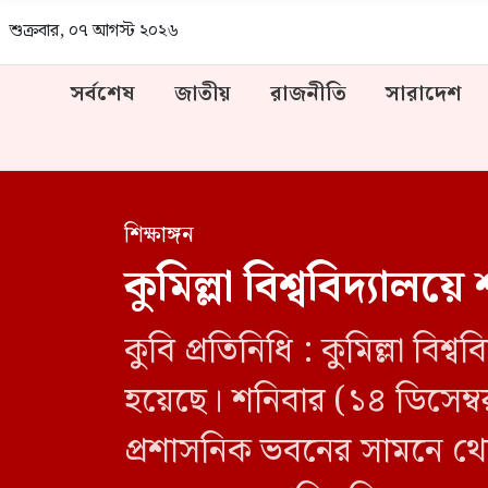
শুক্রবার, ০৭ আগস্ট ২০২৬
সর্বশেষ
জাতীয়
রাজনীতি
সারাদেশ
শিক্ষাঙ্গন
কুমিল্লা বিশ্ববিদ্যালয়
কুবি প্রতিনিধি : কুমিল্লা বিশ
হয়েছে। শনিবার (১৪ ডিসেম্ব
প্রশাসনিক ভবনের সামনে থেক