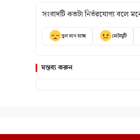
সংবাদটি কতটা নির্ভরযোগ্য বলে মন
ভুল মনে হচ্ছে
মোটামুটি
মন্তব্য করুন