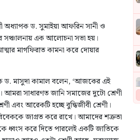
ী অধ্যাপক ড. সুমাইয়া আফরিন সানী ও
ের সঞ্চালনায় এক আলোচনা সভা হয়।
্মার মাগফিরাত কামনা করে দোয়ার
ক ড. মাসুদা কামাল বলেন, ‘আজকের এই
ূর্ণ। আমরা সাধারণত জানি সমাজের দুটো শ্রেণী
শ্রেণী এবং আরেকটি হচ্ছে বুদ্ধিজীবী শ্রেণী।
বিবেককে জাগ্রত করে রাখে। আমাদের শত্রুতা
ীকে ধ্বংস করে দিতে পারলেই একটি জাতিকে