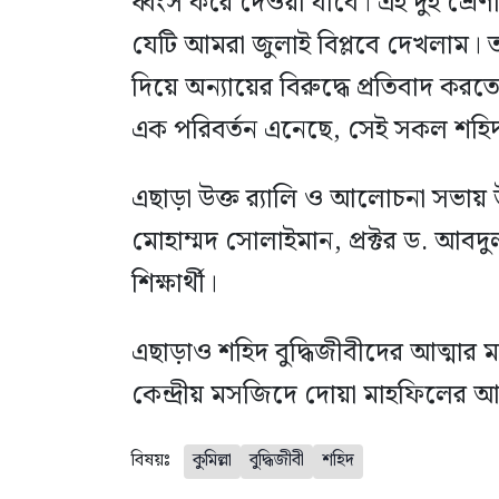
ধ্বংস করে দেওয়া যাবে। এই দুই শ্র
যেটি আমরা জুলাই বিপ্লবে দেখলাম। ত
দিয়ে অন্যায়ের বিরুদ্ধে প্রতিবাদ ক
এক পরিবর্তন এনেছে, সেই সকল শহিদদের
এছাড়া উক্ত র‍্যালি ও আলোচনা সভায় 
মোহাম্মদ সোলাইমান, প্রক্টর ড. আবদু
শিক্ষার্থী।
এছাড়াও শহিদ বুদ্ধিজীবীদের আত্মার ম
কেন্দ্রীয় মসজিদে দোয়া মাহফিলের
বিষয়ঃ
কুমিল্লা
বুদ্ধিজীবী
শহিদ