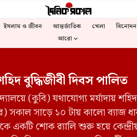
ইসলাম ও জীবন
আন্তর্জাতিক
খেলা
বিনোদন
আরো
ে শহিদ বুদ্ধিজীবী দিবস পালিত
্ববিদ্যালয়ে (কুবি) যথাযোগ্য মর্যাদায় শহ
র) সকাল সাড়ে ১০ টায় কালো ব্যাজ ধার
ে একটি শোক র‍্যালি শুরু হয়ে কেন্দ্র