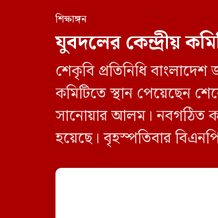
শিক্ষাঙ্গন
যুবদলের কেন্দ্রীয় কম
শেকৃবি প্রতিনিধি বাংলাদেশ জাত
কমিটিতে স্থান পেয়েছেন শেরেব
সানোয়ার আলম। নবগঠিত কমিটি
হয়েছে। বৃহস্পতিবার বিএনপির
নতুন কমিটির অনুমোদনের বিষ
[…]