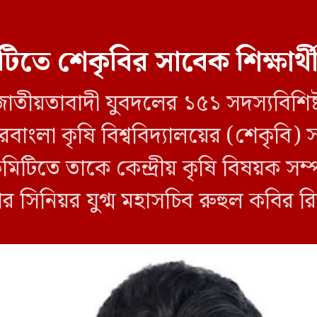
িটিতে শেকৃবির সাবেক শিক্ষার্থ
ীয়তাবাদী যুবদলের ১৫১ সদস্যবিশিষ্ট পূর্ণ
াংলা কৃষি বিশ্ববিদ্যালয়ের (শেকৃবি) সা
তে তাকে কেন্দ্রীয় কৃষি বিষয়ক সম্পা
 সিনিয়র যুগ্ম মহাসচিব রুহুল কবির রিজ
য়টি জানানো হয়। কমিটিতে আব্দুল মো