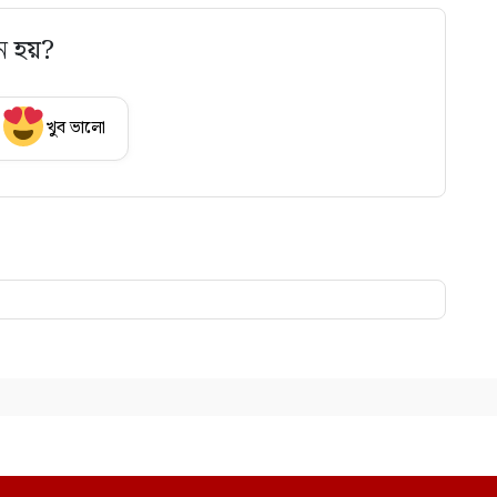
ে হয়?
খুব ভালো