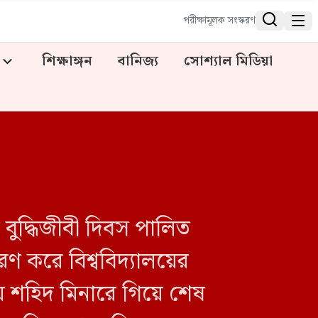


পরীক্ষামূলক সংস্করণ
শিক্ষাঙ্গন
বানিজ্য
সোশ্যাল মিডিয়া
িদ বুদ্ধিজীবী দিবস পালিত
ণ করে বিশ্ববিদ্যালয়ের
ীয় শহিদ মিনারে গিয়ে শেষ