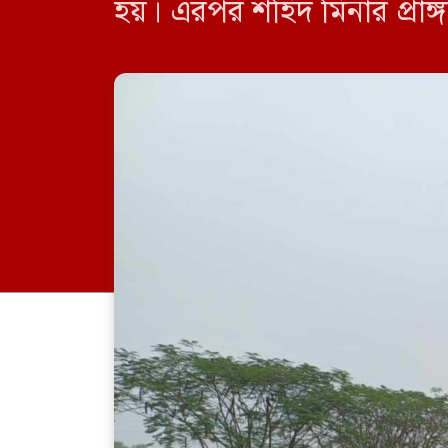
হয়। এরপর শহিদ মিনার প্রাঙ্গণে
করেন। পুষ্পস্তবক অর্পণ […