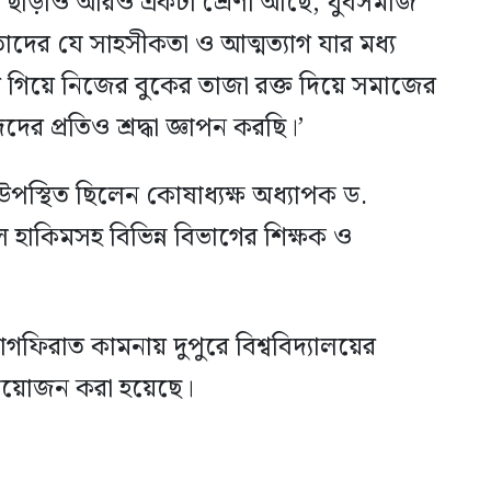
েণী ছাড়াও আরও একটা শ্রেণী আছে, যুবসমাজ
াদের যে সাহসীকতা ও আত্মত্যাগ যার মধ্য
রতে গিয়ে নিজের বুকের তাজা রক্ত দিয়ে সমাজের
 প্রতিও শ্রদ্ধা জ্ঞাপন করছি।’
উপস্থিত ছিলেন কোষাধ্যক্ষ অধ্যাপক ড.
ল হাকিমসহ বিভিন্ন বিভাগের শিক্ষক ও
াগফিরাত কামনায় দুপুরে বিশ্ববিদ্যালয়ের
 আয়োজন করা হয়েছে।