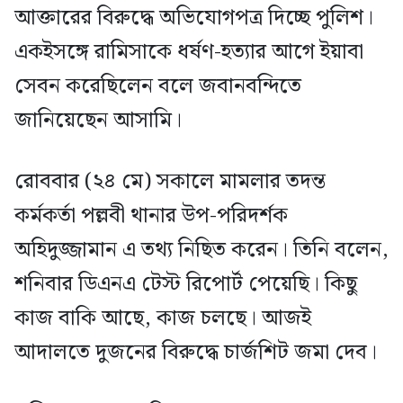
আক্তারের বিরুদ্ধে অভিযোগপত্র দিচ্ছে পুলিশ।
একইসঙ্গে রামিসাকে ধর্ষণ-হত্যার আগে ইয়াবা
সেবন করেছিলেন বলে জবানবন্দিতে
জানিয়েছেন আসামি।
রোববার (২৪ মে) সকালে মামলার তদন্ত
কর্মকর্তা পল্লবী থানার উপ-পরিদর্শক
অহিদুজ্জামান এ তথ্য নিছিত করেন। তিনি বলেন,
শনিবার ডিএনএ টেস্ট রিপোর্ট পেয়েছি। কিছু
কাজ বাকি আছে, কাজ চলছে। আজই
আদালতে দুজনের বিরুদ্ধে চার্জশিট জমা দেব।