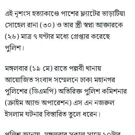
এই নৃশংস হত্যাকাণ্ডে পাশের ফ্ল্যাটের ভাড়াটিয়া
সোহেল রানা (৩০) ও তার স্ত্রী স্বপ্না আক্তারকে
(২৬) মাত্র ৭ ঘণ্টার মধ্যে গ্রেপ্তার করেছে
পুলিশ।
মঙ্গলবার (১৯ মে) রাতে পল্লবী থানায়
আয়োজিত সংবাদ সম্মেলনে ঢাকা মহানগর
পুলিশের (ডিএমপি) অতিরিক্ত পুলিশ কমিশনার
(ক্রাইম অ্যান্ড অপারেশন) এস এন নজরুল
ইসলাম ঘটনার বিস্তারিত তুলে ধরেন।
পুলিশ জানায়, মঙ্গলবার সকাল সাড়ে ১০টার