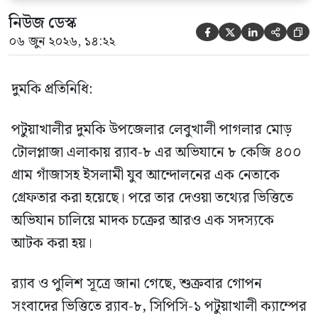
নিউজ ডেস্ক





০৬ জুন ২০২৬, ১৪:২২
দুমকি প্রতিনিধি:
পটুয়াখালীর দুমকি উপজেলার লেবুখালী পাগলার মোড়
টোলপ্লাজা এলাকায় র‍্যাব-৮ এর অভিযানে ৮ কেজি ৪০০
গ্রাম গাঁজাসহ ইসলামী যুব আন্দোলনের এক নেতাকে
গ্রেফতার করা হয়েছে। পরে তার দেওয়া তথ্যের ভিত্তিতে
অভিযান চালিয়ে মাদক চক্রের আরও এক সদস্যকে
আটক করা হয়।
র‍্যাব ও পুলিশ সূত্রে জানা গেছে, শুক্রবার গোপন
সংবাদের ভিত্তিতে র‍্যাব-৮, সিপিসি-১ পটুয়াখালী ক্যাম্পের