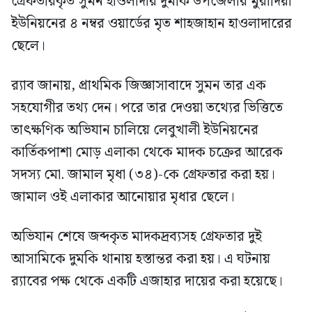
গ্রেফতারকৃত সুমন হাওলাদার দুমকি উপজেলার মুরাদিয়া
ইউনিয়নের ৪ নম্বর ওয়ার্ডের মৃত শাহজাহান হাওলাদারের
ছেলে।
র‍্যাব জানায়, প্রাথমিক জিজ্ঞাসাবাদে সুমন তার এক
সহযোগীর তথ্য দেন। পরে তার দেওয়া তথ্যের ভিত্তিতে
তাৎক্ষণিক অভিযান চালিয়ে লেবুখালী ইউনিয়নের
কার্তিকপাশা মোড় এলাকা থেকে মাদক চক্রের আরেক
সদস্য মো. জামাল মৃধা (৩৪)-কে গ্রেফতার করা হয়।
জামাল ওই এলাকার আনোয়ার মৃধার ছেলে।
অভিযান শেষে জব্দকৃত মাদকদ্রব্যসহ গ্রেফতার দুই
আসামিকে দুমকি থানায় হস্তান্তর করা হয়। এ ঘটনায়
র‍্যাবের পক্ষ থেকে একটি এজাহার দায়ের করা হয়েছে।