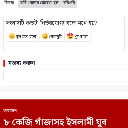
বিষয়ঃ
কবি গোলাম মোস্তফা হল
যবিপ্রবি
সংবাদটি কতটা নির্ভরযোগ্য বলে মনে হয়?
ভুল মনে হচ্ছে
মোটামুটি
খুব ভালো
মন্তব্য করুন
সারাদেশ
৮ কেজি গাঁজাসহ ইসলামী যুব