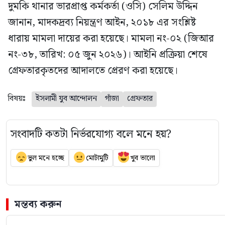
দুমকি থানার ভারপ্রাপ্ত কর্মকর্তা (ওসি) সেলিম উদ্দিন
জানান, মাদকদ্রব্য নিয়ন্ত্রণ আইন, ২০১৮ এর সংশ্লিষ্ট
ধারায় মামলা দায়ের করা হয়েছে। মামলা নং-০২ (জিআর
নং-৩৮, তারিখ: ০৫ জুন ২০২৬)। আইনি প্রক্রিয়া শেষে
গ্রেফতারকৃতদের আদালতে প্রেরণ করা হয়েছে।
বিষয়ঃ
ইসলামী যুব আন্দোলন
গাঁজা
গ্রেফতার
সংবাদটি কতটা নির্ভরযোগ্য বলে মনে হয়?
ভুল মনে হচ্ছে
মোটামুটি
খুব ভালো
মন্তব্য করুন