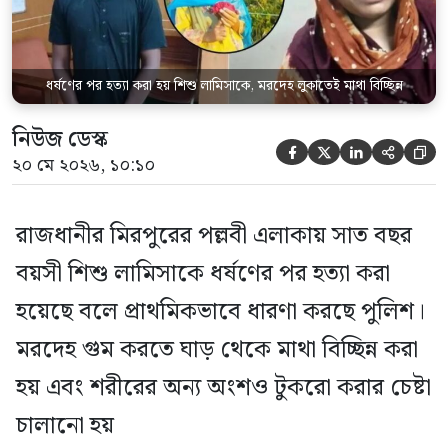
ধর্ষণের পর হত্যা করা হয় শিশু লামিসাকে, মরদেহ লুকাতেই মাথা বিচ্ছিন্ন
নিউজ ডেস্ক





২০ মে ২০২৬, ১০:১০
রাজধানীর মিরপুরের পল্লবী এলাকায় সাত বছর
বয়সী শিশু লামিসাকে ধর্ষণের পর হত্যা করা
হয়েছে বলে প্রাথমিকভাবে ধারণা করছে পুলিশ।
মরদেহ গুম করতে ঘাড় থেকে মাথা বিচ্ছিন্ন করা
হয় এবং শরীরের অন্য অংশও টুকরো করার চেষ্টা
চালানো হয়