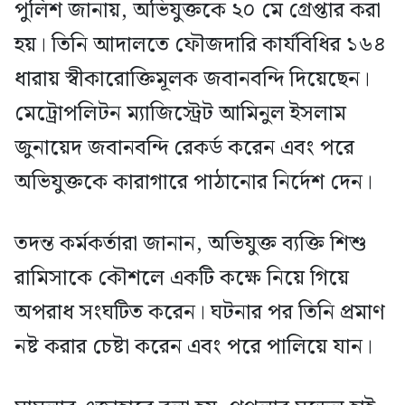
পুলিশ জানায়, অভিযুক্তকে ২০ মে গ্রেপ্তার করা
হয়। তিনি আদালতে ফৌজদারি কার্যবিধির ১৬৪
ধারায় স্বীকারোক্তিমূলক জবানবন্দি দিয়েছেন।
মেট্রোপলিটন ম্যাজিস্ট্রেট আমিনুল ইসলাম
জুনায়েদ জবানবন্দি রেকর্ড করেন এবং পরে
অভিযুক্তকে কারাগারে পাঠানোর নির্দেশ দেন।
তদন্ত কর্মকর্তারা জানান, অভিযুক্ত ব্যক্তি শিশু
রামিসাকে কৌশলে একটি কক্ষে নিয়ে গিয়ে
অপরাধ সংঘটিত করেন। ঘটনার পর তিনি প্রমাণ
নষ্ট করার চেষ্টা করেন এবং পরে পালিয়ে যান।