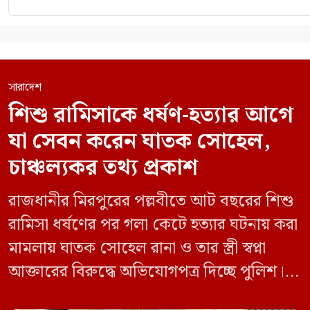
সারাদেশ
শিশু রামিসাকে ধর্ষণ-হত্যার আগে
যা সেবন করেন ঘাতক সোহেল,
চাঞ্চল্যকর তথ্য প্রকাশ
রাজধানীর মিরপুরের পল্লবীতে আট বছরের শিশু
রামিসা ধর্ষণের পর গলা কেটে হত্যার ঘটনায় করা
মামলায় ঘাতক সোহেল রানা ও তার স্ত্রী স্বপ্না
আক্তারের বিরুদ্ধে অভিযোগপত্র দিচ্ছে পুলিশ।
একইসঙ্গে রামিসাকে ধর্ষণ-হত্যার আগে ইয়াবা