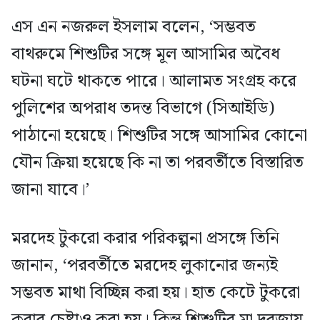
এস এন নজরুল ইসলাম বলেন, ‘সম্ভবত
বাথরুমে শিশুটির সঙ্গে মূল আসামির অবৈধ
ঘটনা ঘটে থাকতে পারে। আলামত সংগ্রহ করে
পুলিশের অপরাধ তদন্ত বিভাগে (সিআইডি)
পাঠানো হয়েছে। শিশুটির সঙ্গে আসামির কোনো
যৌন ক্রিয়া হয়েছে কি না তা পরবর্তীতে বিস্তারিত
জানা যাবে।’
মরদেহ টুকরো করার পরিকল্পনা প্রসঙ্গে তিনি
জানান, ‘পরবর্তীতে মরদেহ লুকানোর জন্যই
সম্ভবত মাথা বিচ্ছিন্ন করা হয়। হাত কেটে টুকরো
করার চেষ্টাও করা হয়। কিন্তু শিশুটির মা দরজায়