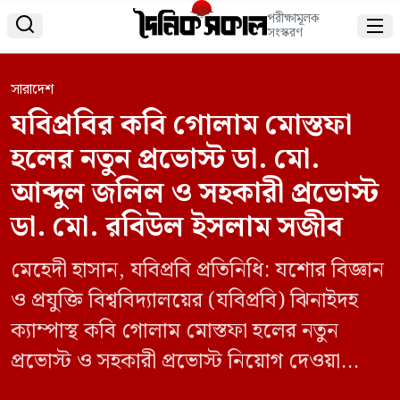
পরীক্ষামূলক


সংস্করণ
সারাদেশ
যবিপ্রবির কবি গোলাম মোস্তফা
হলের নতুন প্রভোস্ট ডা. মো.
আব্দুল জলিল ও সহকারী প্রভোস্ট
ডা. মো. রবিউল ইসলাম সজীব
মেহেদী হাসান, যবিপ্রবি প্রতিনিধি: যশোর বিজ্ঞান
ও প্রযুক্তি বিশ্ববিদ্যালয়ের (যবিপ্রবি) ঝিনাইদহ
ক্যাম্পাস্থ কবি গোলাম মোস্তফা হলের নতুন
প্রভোস্ট ও সহকারী প্রভোস্ট নিয়োগ দেওয়া
হয়েছে। রবিবার (১২ জানুয়ারি) যবিপ্রবির