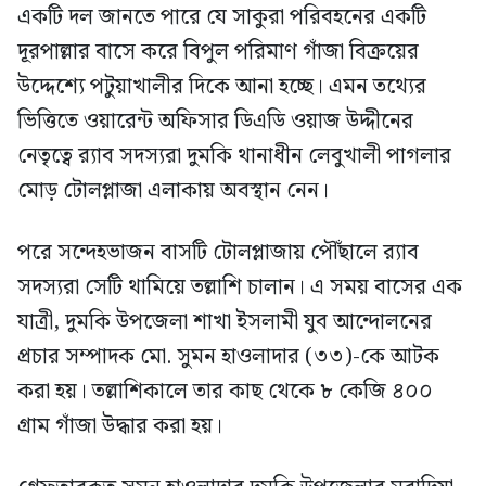
একটি দল জানতে পারে যে সাকুরা পরিবহনের একটি
দূরপাল্লার বাসে করে বিপুল পরিমাণ গাঁজা বিক্রয়ের
উদ্দেশ্যে পটুয়াখালীর দিকে আনা হচ্ছে। এমন তথ্যের
ভিত্তিতে ওয়ারেন্ট অফিসার ডিএডি ওয়াজ উদ্দীনের
নেতৃত্বে র‍্যাব সদস্যরা দুমকি থানাধীন লেবুখালী পাগলার
মোড় টোলপ্লাজা এলাকায় অবস্থান নেন।
পরে সন্দেহভাজন বাসটি টোলপ্লাজায় পৌঁছালে র‍্যাব
সদস্যরা সেটি থামিয়ে তল্লাশি চালান। এ সময় বাসের এক
যাত্রী, দুমকি উপজেলা শাখা ইসলামী যুব আন্দোলনের
প্রচার সম্পাদক মো. সুমন হাওলাদার (৩৩)-কে আটক
করা হয়। তল্লাশিকালে তার কাছ থেকে ৮ কেজি ৪০০
গ্রাম গাঁজা উদ্ধার করা হয়।