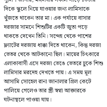
দিকে স্কুলে নিয়ে যাওয়ার জন্য লামিসাকে
খুঁজতে থাকেন তার মা। এক পর্যায়ে বাসার
দরজার সামনে শিশুটির একটি জুতা পড়ে
থাকতে দেখেন তিনি। সন্দেহ থেকে পাশের
ফ্ল্যাটের দরজায় ধাক্কা দিতে থাকেন, কিন্তু দরজা
ভেতর থেকে আটকানো ছিল। মায়ের চিৎকারে
এলাকাবাসী এসে দরজা ভেঙে ভেতরে ঢুকে শিশু
লামিসার মরদেহ দেখতে পায়। এ সময় মূল
আসামি সোহেল রানা জানালার গ্রিল কেটে
পালিয়ে গেলেও তার স্ত্রী স্বপ্না আক্তারকে
ঘটনাস্থলে পাওয়া যায়।