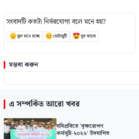
সংবাদটি কতটা নির্ভরযোগ্য বলে মনে হয়?
ভুল মনে হচ্ছে
মোটামুটি
খুব ভালো
মন্তব্য করুন
এ সম্পর্কিত আরো খবর
যবিপ্রবিতে ‘বৃক্ষরোপণ
কর্মসূচি-২০২৬’ উদযাপিত