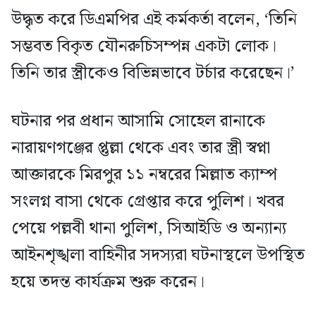
উদ্ধৃত করে ডিএমপির এই কর্মকর্তা বলেন, ‘তিনি
সম্ভবত বিকৃত যৌনরুচিসম্পন্ন একটা লোক।
তিনি তার স্ত্রীকেও বিভিন্নভাবে টর্চার করেছেন।’
ঘটনার পর প্রধান আসামি সোহেল রানাকে
নারায়ণগঞ্জের প্তুল্লা থেকে এবং তার স্ত্রী স্বপ্না
আক্তারকে মিরপুর ১১ নম্বরের মিল্লাত ক্যাম্প
সংলগ্ন বাসা থেকে গ্রেপ্তার করে পুলিশ। খবর
পেয়ে পল্লবী থানা পুলিশ, সিআইডি ও অন্যান্য
আইনশৃঙ্খলা বাহিনীর সদস্যরা ঘটনাস্থলে উপস্থিত
হয়ে তদন্ত কার্যক্রম শুরু করেন।