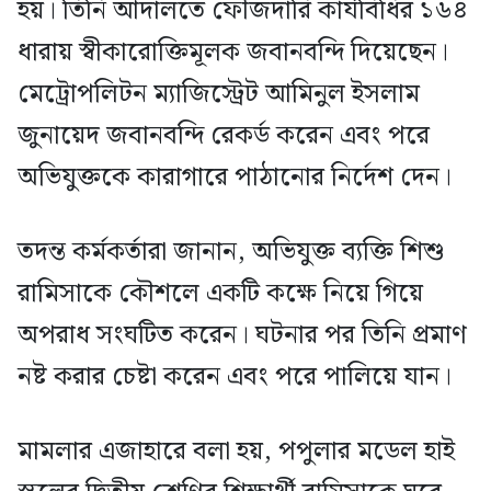
হয়। তিনি আদালতে ফৌজদারি কার্যবিধির ১৬৪
ধারায় স্বীকারোক্তিমূলক জবানবন্দি দিয়েছেন।
মেট্রোপলিটন ম্যাজিস্ট্রেট আমিনুল ইসলাম
জুনায়েদ জবানবন্দি রেকর্ড করেন এবং পরে
অভিযুক্তকে কারাগারে পাঠানোর নির্দেশ দেন।
তদন্ত কর্মকর্তারা জানান, অভিযুক্ত ব্যক্তি শিশু
রামিসাকে কৌশলে একটি কক্ষে নিয়ে গিয়ে
অপরাধ সংঘটিত করেন। ঘটনার পর তিনি প্রমাণ
নষ্ট করার চেষ্টা করেন এবং পরে পালিয়ে যান।
মামলার এজাহারে বলা হয়, পপুলার মডেল হাই