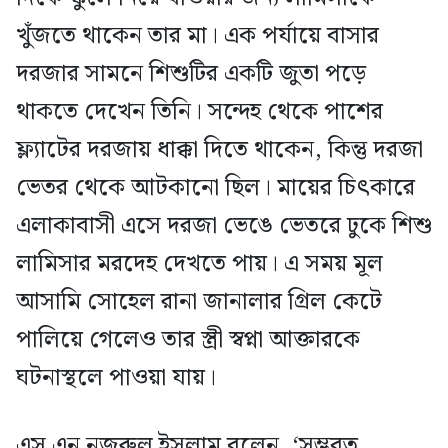
খুঁজতে থাকেন তার মা। এক পর্যায়ে বাসার
দরজার সামনে শিশুটির একটি জুতা পড়ে
থাকতে দেখেন তিনি। সন্দেহ থেকে পাশের
ফ্ল্যাটের দরজায় ধাক্কা দিতে থাকেন, কিন্তু দরজা
ভেতর থেকে আটকানো ছিল। মায়ের চিৎকারে
এলাকাবাসী এসে দরজা ভেঙে ভেতরে ঢুকে শিশু
লামিসার মরদেহ দেখতে পায়। এ সময় মূল
আসামি সোহেল রানা জানালার গ্রিল কেটে
পালিয়ে গেলেও তার স্ত্রী স্বপ্না আক্তারকে
ঘটনাস্থলে পাওয়া যায়।
এস এন নজরুল ইসলাম বলেন, ‘সম্ভবত