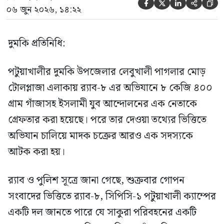





০৬ জুন ২০২৬, ১৪:২২
দুমকি প্রতিনিধি:
পটুয়াখালীর দুমকি উপজেলার লেবুখালী পাগলার মোড়
টোলপ্লাজা এলাকায় র‍্যাব-৮ এর অভিযানে ৮ কেজি ৪০০
গ্রাম গাঁজাসহ ইসলামী যুব আন্দোলনের এক নেতাকে
গ্রেফতার করা হয়েছে। পরে তার দেওয়া তথ্যের ভিত্তিতে
অভিযান চালিয়ে মাদক চক্রের আরও এক সদস্যকে
আটক করা হয়।
র‍্যাব ও পুলিশ সূত্রে জানা গেছে, শুক্রবার গোপন
সংবাদের ভিত্তিতে র‍্যাব-৮, সিপিসি-১ পটুয়াখালী ক্যাম্পের
একটি দল জানতে পারে যে সাকুরা পরিবহনের একটি