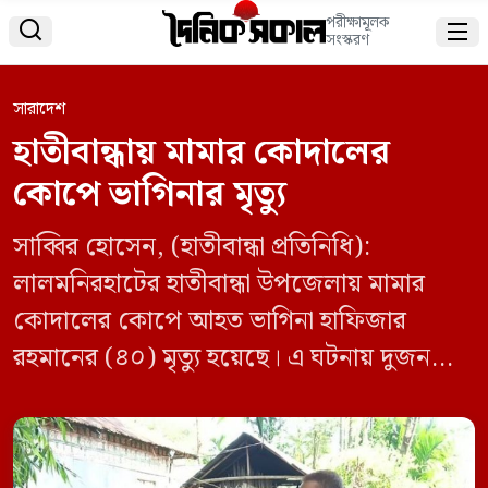
পরীক্ষামূলক


সংস্করণ
সারাদেশ
হাতীবান্ধায় মামার কোদালের
কোপে ভাগিনার মৃত্যু
সাব্বির হোসেন, (হাতীবান্ধা প্রতিনিধি):
লালমনিরহাটের হাতীবান্ধা উপজেলায় মামার
কোদালের কোপে আহত ভাগিনা হাফিজার
রহমানের (৪০) মৃত্যু হয়েছে। এ ঘটনায় দুজনকে
আটক করেছে পুলিশ। সোমবার সকালে রংপুর
মেডিকেল কলেজ হাসপাতালে চিকিৎসাধীন
অবস্থায় তার মৃত্যু হয়। এর আগে রোববার দুপুরে