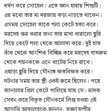
ধর্ষণ করে সোহেল। এতে জ্ঞান হারায় শিশুটি।
এর মধ্যে তার মা দরজায় কড়া নাড়তে থাকেন।
এসময় সোহেল তাকে গলা কেটে হত্যা করে।
মরদেহ গুম করার জন্য তার মাথা ধারালো ছুরি
দিয়ে কেটে গলা থেকে আলাদা করে। দুই হাত
কাঁধ থেকে আংশিক বিচ্ছিন্ন করে মরদেহ বাথরুম
থেকে শয়নকক্ষে এনে খাটের নিচে রাখে।
এছাড়া ছুরি দিয়ে যৌনাঙ্গ ক্ষতবিক্ষত করে।
ঘটনার সময় তার স্ত্রী একই রুমে ছিলেন। পরে
জানালার গ্রিল কেটে পালিয়ে যায় সে। মাদক
সেবন করে বিকৃত যৌনকর্মে লিপ্ত হওয়া এই
আসামি আদালতকে জানান, ভুক্তভোগীর