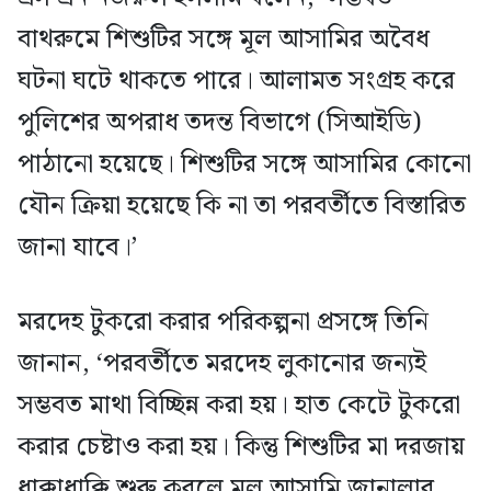
বাথরুমে শিশুটির সঙ্গে মূল আসামির অবৈধ
ঘটনা ঘটে থাকতে পারে। আলামত সংগ্রহ করে
পুলিশের অপরাধ তদন্ত বিভাগে (সিআইডি)
পাঠানো হয়েছে। শিশুটির সঙ্গে আসামির কোনো
যৌন ক্রিয়া হয়েছে কি না তা পরবর্তীতে বিস্তারিত
জানা যাবে।’
মরদেহ টুকরো করার পরিকল্পনা প্রসঙ্গে তিনি
জানান, ‘পরবর্তীতে মরদেহ লুকানোর জন্যই
সম্ভবত মাথা বিচ্ছিন্ন করা হয়। হাত কেটে টুকরো
করার চেষ্টাও করা হয়। কিন্তু শিশুটির মা দরজায়
ধাক্কাধাক্কি শুরু করলে মূল আসামি জানালার