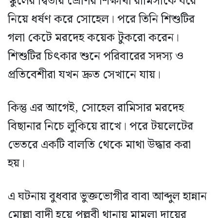
স্কুলের দ্বিতীয় শ্রেণির শিক্ষার্থী রামিসাকে ঘরে
নিয়ে ধর্ষণ করে সোহেল। পরে তিনি শিশুটির
গলা কেটে মরদেহ কয়েক টুকরো করেন।
শিশুটির চিৎকার শুনে পরিবারের সদস্য ও
প্রতিবেশীরা যখন দ্রুত সেখানে যায়।
কিন্তু এর আগেই, সোহেল রামিসার মরদেহ
বিছানার নিচে লুকিয়ে রাখে। পরে টয়লেটের
ভেতরে একটি বালতি থেকে মাথা উদ্ধার করা
হয়।
এ ঘটনায় বুধবার ভুক্তভোগীর বাবা আব্দুল হান্নান
মোল্লা বাদী হয়ে পল্লবী থানায় মামলা দায়ের