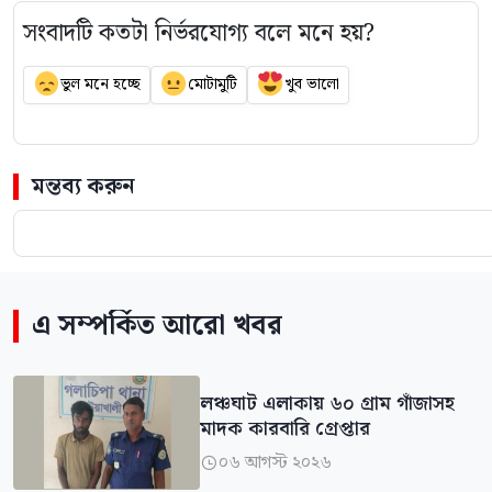
সংবাদটি কতটা নির্ভরযোগ্য বলে মনে হয়?
ভুল মনে হচ্ছে
মোটামুটি
খুব ভালো
মন্তব্য করুন
এ সম্পর্কিত আরো খবর
লঞ্চঘাট এলাকায় ৬০ গ্রাম গাঁজাসহ
মাদক কারবারি গ্রেপ্তার
০৬ আগস্ট ২০২৬
