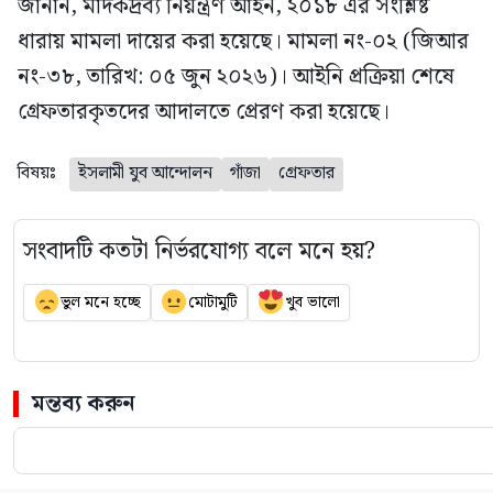
জানান, মাদকদ্রব্য নিয়ন্ত্রণ আইন, ২০১৮ এর সংশ্লিষ্ট
ধারায় মামলা দায়ের করা হয়েছে। মামলা নং-০২ (জিআর
নং-৩৮, তারিখ: ০৫ জুন ২০২৬)। আইনি প্রক্রিয়া শেষে
গ্রেফতারকৃতদের আদালতে প্রেরণ করা হয়েছে।
বিষয়ঃ
ইসলামী যুব আন্দোলন
গাঁজা
গ্রেফতার
সংবাদটি কতটা নির্ভরযোগ্য বলে মনে হয়?
ভুল মনে হচ্ছে
মোটামুটি
খুব ভালো
মন্তব্য করুন