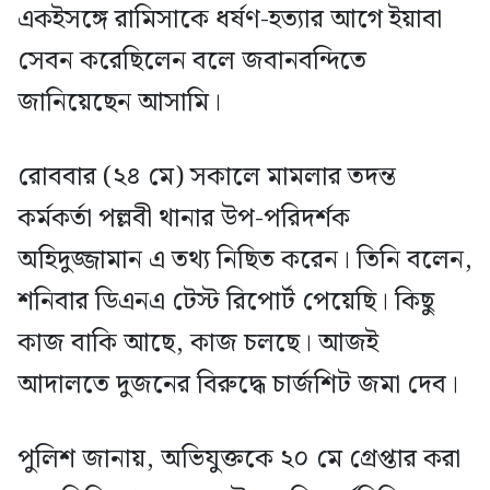
একইসঙ্গে রামিসাকে ধর্ষণ-হত্যার আগে ইয়াবা
সেবন করেছিলেন বলে জবানবন্দিতে
জানিয়েছেন আসামি।
রোববার (২৪ মে) সকালে মামলার তদন্ত
কর্মকর্তা পল্লবী থানার উপ-পরিদর্শক
অহিদুজ্জামান এ তথ্য নিছিত করেন। তিনি বলেন,
শনিবার ডিএনএ টেস্ট রিপোর্ট পেয়েছি। কিছু
কাজ বাকি আছে, কাজ চলছে। আজই
আদালতে দুজনের বিরুদ্ধে চার্জশিট জমা দেব।
পুলিশ জানায়, অভিযুক্তকে ২০ মে গ্রেপ্তার করা