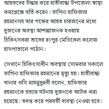
আহতদের উদ্ধার করে হাতীবান্ধা উপজেলা স্বাস্থ্য
কমপ্লেক্সে ভর্তি করেন। ভাগিনা হাফিজার
রহমানসহ তার পক্ষের আহত চারজনের মধ্যে
দুজনের অবস্থা আশঙ্কাজনক হওয়ায়
চিকিৎসকরা তাদের রংপুর মেডিকেল কলেজ
হাসপাতালে পাঠান।
সেখানে চিকিৎসাধীন অবস্থায় সোমবার সকালে
ভাগিনা হাফিজার রহমানের মৃত্যু হয়। হাতীবান্ধা
থানার ওসি মাহমুদুন্নবী বলেন, হাফিজার
রহমানকে হত্যার ঘটনায় দুজনকে আটক করা
হয়েছে। তদন্ত করে পরবর্তী ব্যবস্থা নেওয়া হবে।