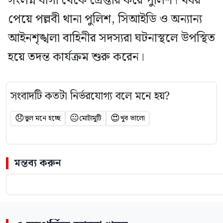
সংলগ্ন বাসা থেকে গ্রেপ্তার করে পুলিশ। খবর
পেয়ে পল্লবী থানা পুলিশ, সিআইডি ও অন্যান্য
আইনশৃঙ্খলা বাহিনীর সদস্যরা ঘটনাস্থলে উপস্থিত
হয়ে তদন্ত কার্যক্রম শুরু করেন।
সংবাদটি কতটা নির্ভরযোগ্য বলে মনে হয়?
😞
😐
😍
ভুল মনে হচ্ছে
মোটামুটি
খুব ভালো
মন্তব্য করুন