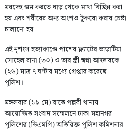
মরদেহ গুম করতে ঘাড় থেকে মাথা বিচ্ছিন্ন করা
হয় এবং শরীরের অন্য অংশও টুকরো করার চেষ্টা
চালানো হয়
এই নৃশংস হত্যাকাণ্ডে পাশের ফ্ল্যাটের ভাড়াটিয়া
সোহেল রানা (৩০) ও তার স্ত্রী স্বপ্না আক্তারকে
(২৬) মাত্র ৭ ঘণ্টার মধ্যে গ্রেপ্তার করেছে
পুলিশ।
মঙ্গলবার (১৯ মে) রাতে পল্লবী থানায়
আয়োজিত সংবাদ সম্মেলনে ঢাকা মহানগর
পুলিশের (ডিএমপি) অতিরিক্ত পুলিশ কমিশনার