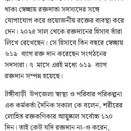
থাকা স্বেচ্ছায় রক্তদাতা সদস্যদের সঙ্গে
যোগাযোগ করে প্রয়োজনীয় রক্তের ব্যবস্থা করে
দেন। ২০২৪ সাল থেকে রক্তদানের হিসাব তাঁরা
লিখে রেখেছেন। সে হিসাবে তিন বছরে স্বেচ্ছায়
৬১৯ ব্যাগ রক্ত দান করেছেন সংগঠনের
সদস্যরা। ৭ মাসে এরই মধ্যে ৬১৯ ব্যাগ
রক্তদান সম্পন্ন হয়েছে।
টঙ্গীবাড়ী উপজেলা স্বাস্থ্য ও পরিবার পরিকল্পনা
এক কর্মকর্তা দৈনিক সকাল কে বলেন, শরীরের
লোহিত রক্তকণিকার আয়ুষ্কাল সর্বোচ্চ ১২০
দিন। তাই কেউ যদি রক্তদান না–ও করেন,