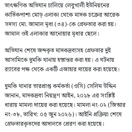
তাৎক্ষণিক অভিযান চালিয়ে লেবুখালী ইউনিয়নের
কার্তিকপাশা মোড় এলাকা থেকে মাদক চক্রের আরেক
সদস্য মো. জামাল মৃধা (৩৪)-কে গ্রেফতার করা হয়।
জামাল ওই এলাকার আনোয়ার মৃধার ছেলে।
অভিযান শেষে জব্দকৃত মাদকদ্রব্যসহ গ্রেফতার দুই
আসামিকে দুমকি থানায় হস্তান্তর করা হয়। এ ঘটনায়
র‍্যাবের পক্ষ থেকে একটি এজাহার দায়ের করা হয়েছে।
দুমকি থানার ভারপ্রাপ্ত কর্মকর্তা (ওসি) সেলিম উদ্দিন
জানান, মাদকদ্রব্য নিয়ন্ত্রণ আইন, ২০১৮ এর সংশ্লিষ্ট
ধারায় মামলা দায়ের করা হয়েছে। মামলা নং-০২ (জিআর
নং-৩৮, তারিখ: ০৫ জুন ২০২৬)। আইনি প্রক্রিয়া শেষে
গ্রেফতারকৃতদের আদালতে প্রেরণ করা হয়েছে।