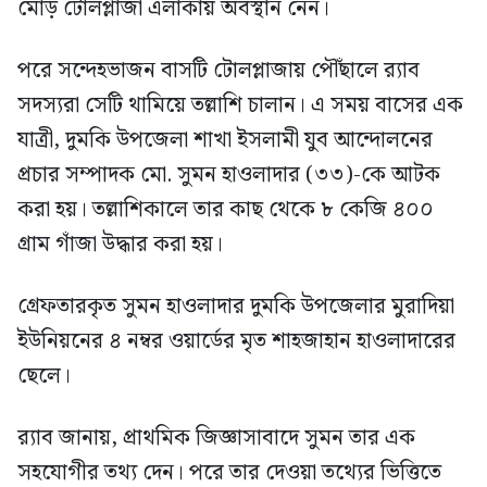
মোড় টোলপ্লাজা এলাকায় অবস্থান নেন।
পরে সন্দেহভাজন বাসটি টোলপ্লাজায় পৌঁছালে র‍্যাব
সদস্যরা সেটি থামিয়ে তল্লাশি চালান। এ সময় বাসের এক
যাত্রী, দুমকি উপজেলা শাখা ইসলামী যুব আন্দোলনের
প্রচার সম্পাদক মো. সুমন হাওলাদার (৩৩)-কে আটক
করা হয়। তল্লাশিকালে তার কাছ থেকে ৮ কেজি ৪০০
গ্রাম গাঁজা উদ্ধার করা হয়।
গ্রেফতারকৃত সুমন হাওলাদার দুমকি উপজেলার মুরাদিয়া
ইউনিয়নের ৪ নম্বর ওয়ার্ডের মৃত শাহজাহান হাওলাদারের
ছেলে।
র‍্যাব জানায়, প্রাথমিক জিজ্ঞাসাবাদে সুমন তার এক
সহযোগীর তথ্য দেন। পরে তার দেওয়া তথ্যের ভিত্তিতে