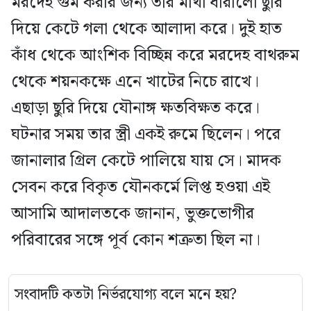
মরদেহ গুম করার জন্য তার মাথা ধারালো ছুরি
দিয়ে কেটে গলা থেকে আলাদা করে। দুই হাত
কাঁধ থেকে আংশিক বিচ্ছিন্ন করে মরদেহ বাথরুম
থেকে শয়নকক্ষে এনে খাটের নিচে রাখে।
এছাড়া ছুরি দিয়ে যৌনাঙ্গ ক্ষতবিক্ষত করে।
ঘটনার সময় তার স্ত্রী একই রুমে ছিলেন। পরে
জানালার গ্রিল কেটে পালিয়ে যায় সে। মাদক
সেবন করে বিকৃত যৌনকর্মে লিপ্ত হওয়া এই
আসামি আদালতকে জানান, ভুক্তভোগীর
পরিবারের সঙ্গে পূর্ব কোন শত্রুতা ছিল না।
সংবাদটি কতটা নির্ভরযোগ্য বলে মনে হয়?