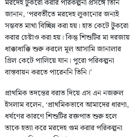
মরদেহ টুকরো করার পরিকল্পনা প্রসঙ্গে তিনি
জানান, ‘পরবর্তীতে মরদেহ লুকানোর জন্যই
সম্ভবত মাথা বিচ্ছিন্ন করা হয়। হাত কেটে টুকরো
করার চেষ্টাও করা হয়। কিন্তু শিশুটির মা দরজায়
ধাক্কাধাক্কি শুরু করলে মূল আসামি জানালার
গ্রিল কেটে পালিয়ে যান। পুরো পরিকল্পনা
বাস্তবায়ন করতে পারেননি তিনি।’
প্রাথমিক তদন্তের বরাত দিয়ে এস এন নজরুল
ইসলাম বলেন, ‘প্রাথমিকভাবে আমাদের ধারণা,
ধর্ষণের কারণে শিশুটির রক্তপাত শুরু হলে
তাকে হত্যা করে মরদেহ গুম করার পরিকল্পনা