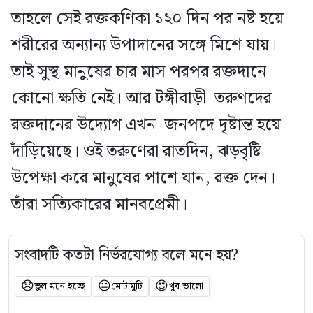
তাহলে সেই রক্তকণিকা ১২০ দিন পর নষ্ট হয়ে
শরীরের অন্যান্য উপাদানের সঙ্গে মিশে যায়।
তাই সুস্থ মানুষের চার মাস পরপর রক্তদানে
কোনো ক্ষতি নেই। আর টঙ্গীবাড়ী তরুণদের
রক্তদানের উদ্যোগ এখন জনপদে দৃষ্টান্ত হয়ে
দাঁড়িয়েছে। ওই তরুণেরা রাতদিন, ঝড়বৃষ্টি
উপেক্ষা করে মানুষের পাশে যান, রক্ত দেন।
তাঁরা সত্যিকারের মানবপ্রেমী।
সংবাদটি কতটা নির্ভরযোগ্য বলে মনে হয়?
😞
😐
😍
ভুল মনে হচ্ছে
মোটামুটি
খুব ভালো