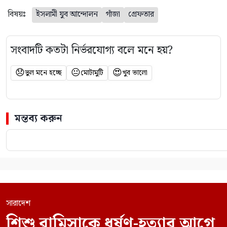
বিষয়ঃ
ইসলামী যুব আন্দোলন
গাঁজা
গ্রেফতার
সংবাদটি কতটা নির্ভরযোগ্য বলে মনে হয়?
😞
😐
😍
ভুল মনে হচ্ছে
মোটামুটি
খুব ভালো
মন্তব্য করুন
সারাদেশ
শিশু রামিসাকে ধর্ষণ-হত্যার আগে