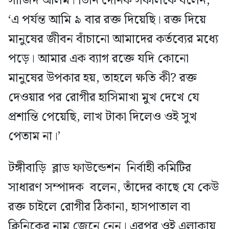
সাজিদ আলম। তিনি দৈনিক সকালকে বলেন,
‘এ পর্যন্ত আমি ৯ বার রক্ত দিয়েছি। রক্ত দিয়ে
মানুষের জীবন বাঁচানো আমাদের কর্তব্যের মধ্যে
পড়ে। আমার এক ব্যাগ রক্তে যদি কোনো
মানুষের উপকার হয়, তাহলে ক্ষতি কী? রক্ত
দেওয়ার পর রোগীর হাসিমাখা মুখ দেখে যে
প্রশান্তি পেয়েছি, লাখ টাকা দিলেও ওই সুখ
পেতাম না।’
টঙ্গীবাড়ি ব্লাড ফাউন্ডেশন নির্বাহী কমিটির
সাধারণ সম্পাদক বলেন, তাঁদের কাছে যে কেউ
রক্ত চাইলে রোগীর ঠিকানা, হাসপাতাল বা
ক্লিনিকের নাম জেনে নেন। এরপর ওই এলাকায়