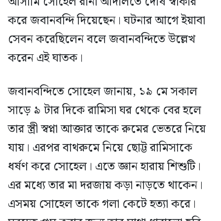
আসামি সোহেল রানা আদালতে দোষ স্বীকার
করে জবানবন্দি দিয়েছেন। ঘটনার আগে ইয়াবা
সেবন করেছিলেন বলে জবানবন্দিতে উল্লেখ
করেন এই ঘাতক।
জবানবন্দিতে সোহেল জানায়, ১৯ মে সকাল
সাড়ে ৯ টার দিকে রামিসা ঘর থেকে বের হলে
তার স্ত্রী স্বপ্না আক্তার তাকে রুমের ভেতরে নিয়ে
যায়। এরপর বাথরুমে নিয়ে ছোট্ট রামিসাকে
ধর্ষণ করে সোহেল। এতে জ্ঞান হারায় শিশুটি।
এর মধ্যে তার মা দরজায় কড়া নাড়তে থাকেন।
এসময় সোহেল তাকে গলা কেটে হত্যা করে।