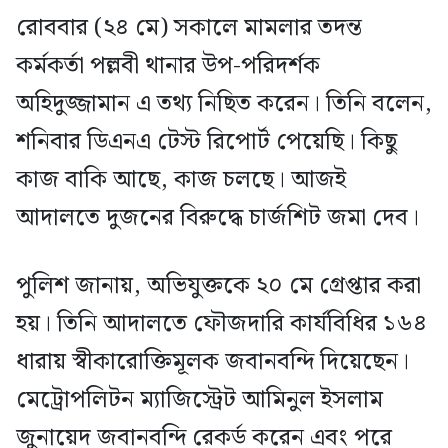
রোববার (২৪ মে) সকালে মামলার তদন্ত
কর্মকর্তা পল্লবী থানার উপ-পরিদর্শক
অহিদুজ্জামান এ তথ্য নিছিত করেন। তিনি বলেন,
শনিবার ডিএনএ টেস্ট রিপোর্ট পেয়েছি। কিছু
কাজ বাকি আছে, কাজ চলছে। আজই
আদালতে দুজনের বিরুদ্ধে চার্জশিট জমা দেব।
পুলিশ জানায়, অভিযুক্তকে ২০ মে গ্রেপ্তার করা
হয়। তিনি আদালতে ফৌজদারি কার্যবিধির ১৬৪
ধারায় স্বীকারোক্তিমূলক জবানবন্দি দিয়েছেন।
মেট্রোপলিটন ম্যাজিস্ট্রেট আমিনুল ইসলাম
জুনায়েদ জবানবন্দি রেকর্ড করেন এবং পরে