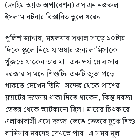
(ক্রাইম অ্যান্ড অপারেশন) এস এন নজরুল
ইসলাম ঘটনার বিস্তারিত তুলে ধরেন।
পুলিশ জানায়, মঙ্গলবার সকাল সাড়ে ১০টার
দিকে স্কুলে নিয়ে যাওয়ার জন্য লামিসাকে
খুঁজতে থাকেন তার মা। এক পর্যায়ে বাসার
দরজার সামনে শিশুটির একটি জুতা পড়ে
থাকতে দেখেন তিনি। সন্দেহ থেকে পাশের
ফ্ল্যাটের দরজায় ধাক্কা দিতে থাকেন, কিন্তু দরজা
ভেতর থেকে আটকানো ছিল। মায়ের চিৎকারে
এলাকাবাসী এসে দরজা ভেঙে ভেতরে ঢুকে শিশু
লামিসার মরদেহ দেখতে পায়। এ সময় মূল