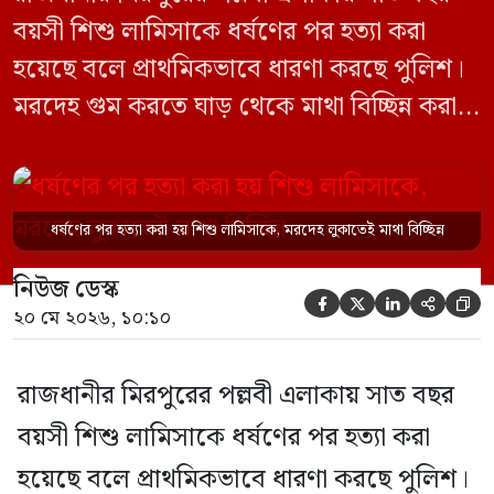
বয়সী শিশু লামিসাকে ধর্ষণের পর হত্যা করা
হয়েছে বলে প্রাথমিকভাবে ধারণা করছে পুলিশ।
মরদেহ গুম করতে ঘাড় থেকে মাথা বিচ্ছিন্ন করা
হয় এবং শরীরের অন্য অংশও টুকরো করার চেষ্টা
চালানো হয় এই নৃশংস হত্যাকাণ্ডে পাশের ফ্ল্যাটের
ভাড়াটিয়া সোহেল রানা (৩০) ও তার স্ত্রী স্বপ্না
ধর্ষণের পর হত্যা করা হয় শিশু লামিসাকে, মরদেহ লুকাতেই মাথা বিচ্ছিন্ন
আক্তারকে (২৬) মাত্র ৭ ঘণ্টার […]
নিউজ ডেস্ক





২০ মে ২০২৬, ১০:১০
রাজধানীর মিরপুরের পল্লবী এলাকায় সাত বছর
বয়সী শিশু লামিসাকে ধর্ষণের পর হত্যা করা
হয়েছে বলে প্রাথমিকভাবে ধারণা করছে পুলিশ।