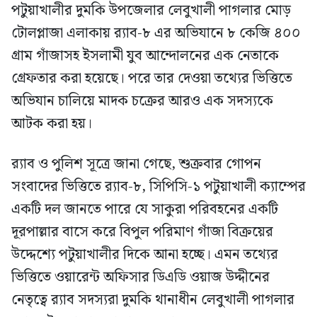
পটুয়াখালীর দুমকি উপজেলার লেবুখালী পাগলার মোড়
টোলপ্লাজা এলাকায় র‍্যাব-৮ এর অভিযানে ৮ কেজি ৪০০
গ্রাম গাঁজাসহ ইসলামী যুব আন্দোলনের এক নেতাকে
গ্রেফতার করা হয়েছে। পরে তার দেওয়া তথ্যের ভিত্তিতে
অভিযান চালিয়ে মাদক চক্রের আরও এক সদস্যকে
আটক করা হয়।
র‍্যাব ও পুলিশ সূত্রে জানা গেছে, শুক্রবার গোপন
সংবাদের ভিত্তিতে র‍্যাব-৮, সিপিসি-১ পটুয়াখালী ক্যাম্পের
একটি দল জানতে পারে যে সাকুরা পরিবহনের একটি
দূরপাল্লার বাসে করে বিপুল পরিমাণ গাঁজা বিক্রয়ের
উদ্দেশ্যে পটুয়াখালীর দিকে আনা হচ্ছে। এমন তথ্যের
ভিত্তিতে ওয়ারেন্ট অফিসার ডিএডি ওয়াজ উদ্দীনের
নেতৃত্বে র‍্যাব সদস্যরা দুমকি থানাধীন লেবুখালী পাগলার