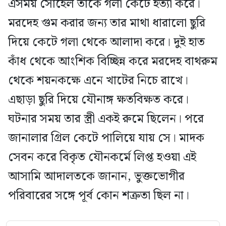
এসময় সোহেল তাকে গলা কেটে হত্যা করে।
মরদেহ গুম করার জন্য তার মাথা ধারালো ছুরি
দিয়ে কেটে গলা থেকে আলাদা করে। দুই হাত
কাঁধ থেকে আংশিক বিচ্ছিন্ন করে মরদেহ বাথরুম
থেকে শয়নকক্ষে এনে খাটের নিচে রাখে।
এছাড়া ছুরি দিয়ে যৌনাঙ্গ ক্ষতবিক্ষত করে।
ঘটনার সময় তার স্ত্রী একই রুমে ছিলেন। পরে
জানালার গ্রিল কেটে পালিয়ে যায় সে। মাদক
সেবন করে বিকৃত যৌনকর্মে লিপ্ত হওয়া এই
আসামি আদালতকে জানান, ভুক্তভোগীর
পরিবারের সঙ্গে পূর্ব কোন শত্রুতা ছিল না।