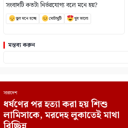
সংবাদটি কতটা নির্ভরযোগ্য বলে মনে হয়?
ভুল মনে হচ্ছে
মোটামুটি
খুব ভালো
মন্তব্য করুন
সারাদেশ
ধর্ষণের পর হত্যা করা হয় শিশু
লামিসাকে, মরদেহ লুকাতেই মাথা
বিচ্ছিন্ন