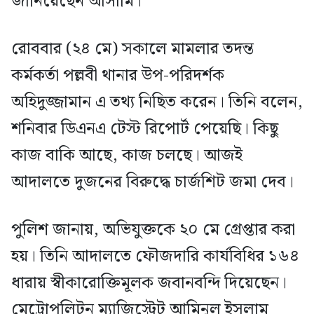
জানিয়েছেন আসামি।
রোববার (২৪ মে) সকালে মামলার তদন্ত
কর্মকর্তা পল্লবী থানার উপ-পরিদর্শক
অহিদুজ্জামান এ তথ্য নিছিত করেন। তিনি বলেন,
শনিবার ডিএনএ টেস্ট রিপোর্ট পেয়েছি। কিছু
কাজ বাকি আছে, কাজ চলছে। আজই
আদালতে দুজনের বিরুদ্ধে চার্জশিট জমা দেব।
পুলিশ জানায়, অভিযুক্তকে ২০ মে গ্রেপ্তার করা
হয়। তিনি আদালতে ফৌজদারি কার্যবিধির ১৬৪
ধারায় স্বীকারোক্তিমূলক জবানবন্দি দিয়েছেন।
মেট্রোপলিটন ম্যাজিস্ট্রেট আমিনুল ইসলাম