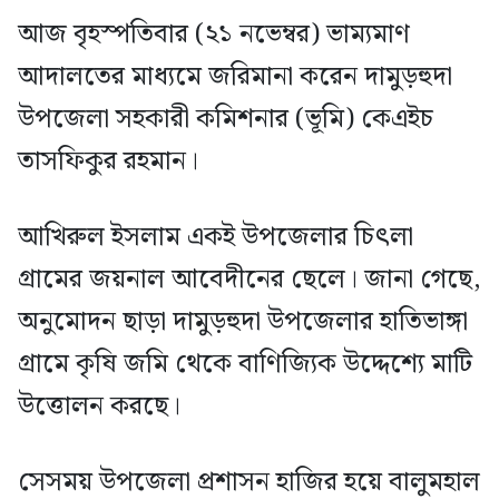
আজ বৃহস্পতিবার (২১ নভেম্বর) ভাম্যমাণ
আদালতের মাধ্যমে জরিমানা করেন দামুড়হুদা
উপজেলা সহকারী কমিশনার (ভূমি) কেএইচ
তাসফিকুর রহমান।
আখিরুল ইসলাম একই উপজেলার চিৎলা
গ্রামের জয়নাল আবেদীনের ছেলে। জানা গেছে,
অনুমোদন ছাড়া দামুড়হুদা উপজেলার হাতিভাঙ্গা
গ্রামে কৃষি জমি থেকে বাণিজ্যিক উদ্দেশ্যে মাটি
উত্তোলন করছে।
সেসময় উপজেলা প্রশাসন হাজির হয়ে বালুমহাল