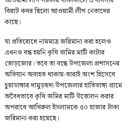
আওয়ামী লীগ সরকার থাকাকালে এ ব্যবসার
বিরাট কদর ছিলো আওয়ামী লীগ নেতাদের
কাছে।
যা প্রতিরোধে নামমাত্র জরিমানা করা হলেও
এখনও বন্ধ হয়নি কৃষি জমির মাটি কাটার
তোড়জোর। তবে তা বন্ধে উপজেলা প্রশাসনের
অভিযান অব্যহত থাকায়-তারাই অংশ হিসেবে
চুয়াডাঙ্গার দামুড়হুদা উপজেলার হাতিভাঙ্গা গ্রামে
অবৈধভাবে কৃষি জমির মাটি উত্তোলন করার
অপরাধে আখিরুল ইসলামকে ৫০ হাজার টাকা
জরিমানা করা হয়েছে।