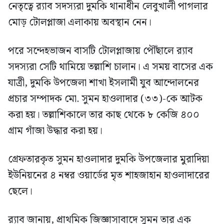
নেতৃত্বে র‍্যাব সদস্যরা দুমকি থানাধীন লেবুখালী পাগলার
মোড় টোলপ্লাজা এলাকায় অবস্থান নেন।
পরে সন্দেহভাজন বাসটি টোলপ্লাজায় পৌঁছালে র‍্যাব
সদস্যরা সেটি থামিয়ে তল্লাশি চালান। এ সময় বাসের এক
যাত্রী, দুমকি উপজেলা শাখা ইসলামী যুব আন্দোলনের
প্রচার সম্পাদক মো. সুমন হাওলাদার (৩৩)-কে আটক
করা হয়। তল্লাশিকালে তার কাছ থেকে ৮ কেজি ৪০০
গ্রাম গাঁজা উদ্ধার করা হয়।
গ্রেফতারকৃত সুমন হাওলাদার দুমকি উপজেলার মুরাদিয়া
ইউনিয়নের ৪ নম্বর ওয়ার্ডের মৃত শাহজাহান হাওলাদারের
ছেলে।
র‍্যাব জানায়, প্রাথমিক জিজ্ঞাসাবাদে সুমন তার এক