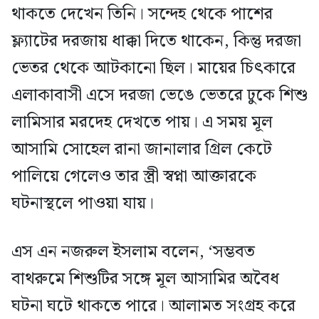
থাকতে দেখেন তিনি। সন্দেহ থেকে পাশের
ফ্ল্যাটের দরজায় ধাক্কা দিতে থাকেন, কিন্তু দরজা
ভেতর থেকে আটকানো ছিল। মায়ের চিৎকারে
এলাকাবাসী এসে দরজা ভেঙে ভেতরে ঢুকে শিশু
লামিসার মরদেহ দেখতে পায়। এ সময় মূল
আসামি সোহেল রানা জানালার গ্রিল কেটে
পালিয়ে গেলেও তার স্ত্রী স্বপ্না আক্তারকে
ঘটনাস্থলে পাওয়া যায়।
এস এন নজরুল ইসলাম বলেন, ‘সম্ভবত
বাথরুমে শিশুটির সঙ্গে মূল আসামির অবৈধ
ঘটনা ঘটে থাকতে পারে। আলামত সংগ্রহ করে