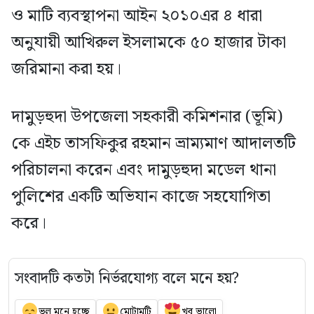
ও মাটি ব্যবস্থাপনা আইন ২০১০এর ৪ ধারা
অনুযায়ী আখিরুল ইসলামকে ৫০ হাজার টাকা
জরিমানা করা হয়।
দামুড়হুদা উপজেলা সহকারী কমিশনার (ভূমি)
কে এইচ তাসফিকুর রহমান ভ্রাম্যমাণ আদালতটি
পরিচালনা করেন এবং দামুড়হুদা মডেল থানা
পুলিশের একটি অভিযান কাজে সহযোগিতা
করে।
সংবাদটি কতটা নির্ভরযোগ্য বলে মনে হয়?
ভুল মনে হচ্ছে
মোটামুটি
খুব ভালো