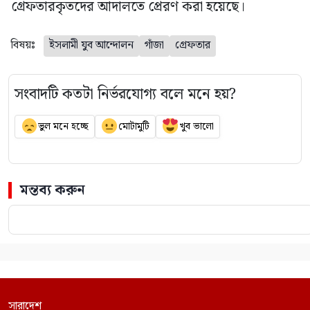
গ্রেফতারকৃতদের আদালতে প্রেরণ করা হয়েছে।
বিষয়ঃ
ইসলামী যুব আন্দোলন
গাঁজা
গ্রেফতার
সংবাদটি কতটা নির্ভরযোগ্য বলে মনে হয়?
ভুল মনে হচ্ছে
মোটামুটি
খুব ভালো
মন্তব্য করুন
সারাদেশ