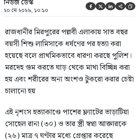
নিউজ ডেস্ক





২০ মে ২০২৬, ১০:১০
রাজধানীর মিরপুরের পল্লবী এলাকায় সাত বছর
বয়সী শিশু লামিসাকে ধর্ষণের পর হত্যা করা
হয়েছে বলে প্রাথমিকভাবে ধারণা করছে পুলিশ।
মরদেহ গুম করতে ঘাড় থেকে মাথা বিচ্ছিন্ন করা
হয় এবং শরীরের অন্য অংশও টুকরো করার চেষ্টা
চালানো হয়
এই নৃশংস হত্যাকাণ্ডে পাশের ফ্ল্যাটের ভাড়াটিয়া
সোহেল রানা (৩০) ও তার স্ত্রী স্বপ্না আক্তারকে
(২৬) মাত্র ৭ ঘণ্টার মধ্যে গ্রেপ্তার করেছে