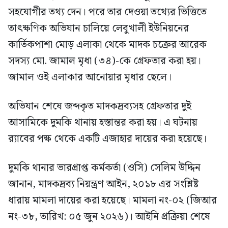
সহযোগীর তথ্য দেন। পরে তার দেওয়া তথ্যের ভিত্তিতে
তাৎক্ষণিক অভিযান চালিয়ে লেবুখালী ইউনিয়নের
কার্তিকপাশা মোড় এলাকা থেকে মাদক চক্রের আরেক
সদস্য মো. জামাল মৃধা (৩৪)-কে গ্রেফতার করা হয়।
জামাল ওই এলাকার আনোয়ার মৃধার ছেলে।
অভিযান শেষে জব্দকৃত মাদকদ্রব্যসহ গ্রেফতার দুই
আসামিকে দুমকি থানায় হস্তান্তর করা হয়। এ ঘটনায়
র‍্যাবের পক্ষ থেকে একটি এজাহার দায়ের করা হয়েছে।
দুমকি থানার ভারপ্রাপ্ত কর্মকর্তা (ওসি) সেলিম উদ্দিন
জানান, মাদকদ্রব্য নিয়ন্ত্রণ আইন, ২০১৮ এর সংশ্লিষ্ট
ধারায় মামলা দায়ের করা হয়েছে। মামলা নং-০২ (জিআর
নং-৩৮, তারিখ: ০৫ জুন ২০২৬)। আইনি প্রক্রিয়া শেষে