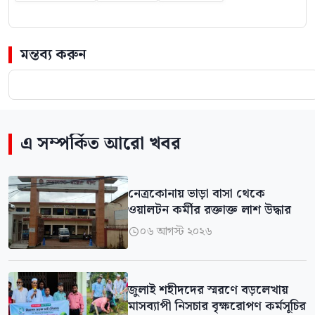
মন্তব্য করুন
এ সম্পর্কিত আরো খবর
নেত্রকোনায় ভাড়া বাসা থেকে
ওয়ালটন কর্মীর রক্তাক্ত লাশ উদ্ধার
০৬ আগস্ট ২০২৬

জুলাই শহীদদের স্মরণে বড়লেখায়
মাসব্যাপী নিসচার বৃক্ষরোপণ কর্মসূচির