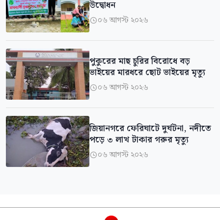
উদ্বোধন
০৬ আগস্ট ২০২৬

পুকুরের মাছ চুরির বিরোধে বড়
ভাইয়ের মারধরে ছোট ভাইয়ের মৃত্যু
০৬ আগস্ট ২০২৬

জিয়ানগরে ফেরিঘাটে দুর্ঘটনা, নদীতে
পড়ে ৩ লাখ টাকার গরুর মৃত্যু
০৬ আগস্ট ২০২৬
