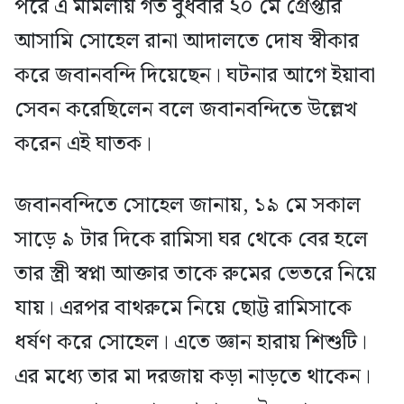
পরে এ মামলায় গত বুধবার ২০ মে গ্রেপ্তার
আসামি সোহেল রানা আদালতে দোষ স্বীকার
করে জবানবন্দি দিয়েছেন। ঘটনার আগে ইয়াবা
সেবন করেছিলেন বলে জবানবন্দিতে উল্লেখ
করেন এই ঘাতক।
জবানবন্দিতে সোহেল জানায়, ১৯ মে সকাল
সাড়ে ৯ টার দিকে রামিসা ঘর থেকে বের হলে
তার স্ত্রী স্বপ্না আক্তার তাকে রুমের ভেতরে নিয়ে
যায়। এরপর বাথরুমে নিয়ে ছোট্ট রামিসাকে
ধর্ষণ করে সোহেল। এতে জ্ঞান হারায় শিশুটি।
এর মধ্যে তার মা দরজায় কড়া নাড়তে থাকেন।