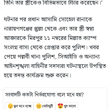
তিনি তার স্ত্রীকেও বিভিন্নভাবে টর্চার করেছেন।’
ঘটনার পর প্রধান আসামি সোহেল রানাকে
নারায়ণগঞ্জের প্তুল্লা থেকে এবং তার স্ত্রী স্বপ্না
আক্তারকে মিরপুর ১১ নম্বরের মিল্লাত ক্যাম্প
সংলগ্ন বাসা থেকে গ্রেপ্তার করে পুলিশ। খবর
পেয়ে পল্লবী থানা পুলিশ, সিআইডি ও অন্যান্য
আইনশৃঙ্খলা বাহিনীর সদস্যরা ঘটনাস্থলে উপস্থিত
হয়ে তদন্ত কার্যক্রম শুরু করেন।
সংবাদটি কতটা নির্ভরযোগ্য বলে মনে হয়?
ভুল মনে হচ্ছে
মোটামুটি
খুব ভালো