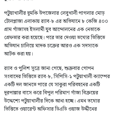
পটুয়াখালীর দুমকি উপজেলার লেবুখালী পাগলার মোড়
টোলপ্লাজা এলাকায় র‍্যাব-৮ এর অভিযানে ৮ কেজি ৪০০
গ্রাম গাঁজাসহ ইসলামী যুব আন্দোলনের এক নেতাকে
গ্রেফতার করা হয়েছে। পরে তার দেওয়া তথ্যের ভিত্তিতে
অভিযান চালিয়ে মাদক চক্রের আরও এক সদস্যকে
আটক করা হয়।
র‍্যাব ও পুলিশ সূত্রে জানা গেছে, শুক্রবার গোপন
সংবাদের ভিত্তিতে র‍্যাব-৮, সিপিসি-১ পটুয়াখালী ক্যাম্পের
একটি দল জানতে পারে যে সাকুরা পরিবহনের একটি
দূরপাল্লার বাসে করে বিপুল পরিমাণ গাঁজা বিক্রয়ের
উদ্দেশ্যে পটুয়াখালীর দিকে আনা হচ্ছে। এমন তথ্যের
ভিত্তিতে ওয়ারেন্ট অফিসার ডিএডি ওয়াজ উদ্দীনের