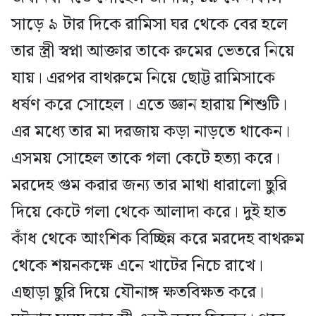
সাড়ে ৯ টার দিকে রামিসা ঘর থেকে বের হলে
তার স্ত্রী স্বপ্না আক্তার তাকে রুমের ভেতরে নিয়ে
যায়। এরপর বাথরুমে নিয়ে ছোট্ট রামিসাকে
ধর্ষণ করে সোহেল। এতে জ্ঞান হারায় শিশুটি।
এর মধ্যে তার মা দরজায় কড়া নাড়তে থাকেন।
এসময় সোহেল তাকে গলা কেটে হত্যা করে।
মরদেহ গুম করার জন্য তার মাথা ধারালো ছুরি
দিয়ে কেটে গলা থেকে আলাদা করে। দুই হাত
কাঁধ থেকে আংশিক বিচ্ছিন্ন করে মরদেহ বাথরুম
থেকে শয়নকক্ষে এনে খাটের নিচে রাখে।
এছাড়া ছুরি দিয়ে যৌনাঙ্গ ক্ষতবিক্ষত করে।