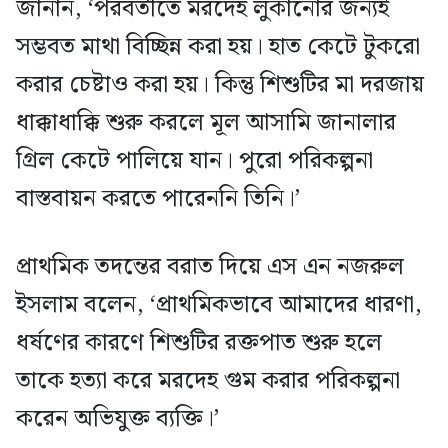
জানান, ‘পরবর্তীতে মরদেহ লুকানোর জন্যই
সম্ভবত মাথা বিচ্ছিন্ন করা হয়। হাত কেটে টুকরো
করার চেষ্টাও করা হয়। কিন্তু শিশুটির মা দরজায়
ধাক্কাধাক্কি শুরু করলে মূল আসামি জানালার
গ্রিল কেটে পালিয়ে যান। পুরো পরিকল্পনা
বাস্তবায়ন করতে পারেননি তিনি।’
প্রাথমিক তদন্তের বরাত দিয়ে এস এন নজরুল
ইসলাম বলেন, ‘প্রাথমিকভাবে আমাদের ধারণা,
ধর্ষণের কারণে শিশুটির রক্তপাত শুরু হলে
তাকে হত্যা করে মরদেহ গুম করার পরিকল্পনা
করেন অভিযুক্ত ব্যক্তি।’