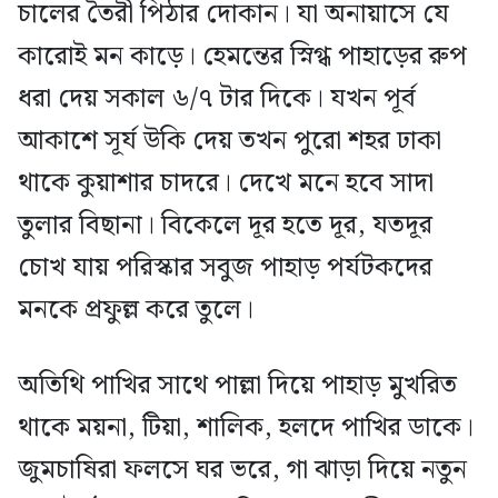
চালের তৈরী পিঠার দোকান। যা অনায়াসে যে
কারোই মন কাড়ে। হেমন্তের স্নিগ্ধ পাহাড়ের রুপ
ধরা দেয় সকাল ৬/৭ টার দিকে। যখন পূর্ব
আকাশে সূর্য উকি দেয় তখন পুরো শহর ঢাকা
থাকে কুয়াশার চাদরে। দেখে মনে হবে সাদা
তুলার বিছানা। বিকেলে দূর হতে দূর, যতদূর
চোখ যায় পরিস্কার সবুজ পাহাড় পর্যটকদের
মনকে প্রফুল্ল করে তুলে।
অতিথি পাখির সাথে পাল্লা দিয়ে পাহাড় মুখরিত
থাকে ময়না, টিয়া, শালিক, হলদে পাখির ডাকে।
জুমচাষিরা ফলসে ঘর ভরে, গা ঝাড়া দিয়ে নতুন