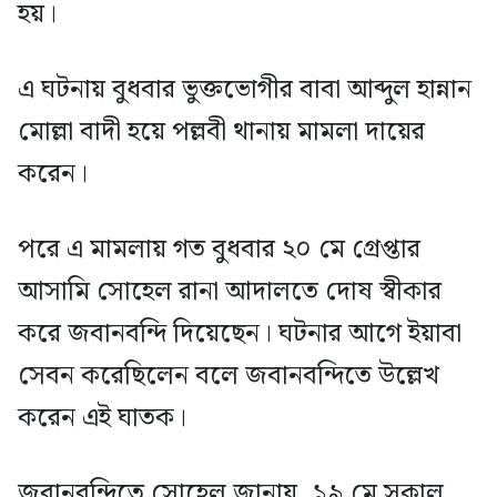
হয়।
এ ঘটনায় বুধবার ভুক্তভোগীর বাবা আব্দুল হান্নান
মোল্লা বাদী হয়ে পল্লবী থানায় মামলা দায়ের
করেন।
পরে এ মামলায় গত বুধবার ২০ মে গ্রেপ্তার
আসামি সোহেল রানা আদালতে দোষ স্বীকার
করে জবানবন্দি দিয়েছেন। ঘটনার আগে ইয়াবা
সেবন করেছিলেন বলে জবানবন্দিতে উল্লেখ
করেন এই ঘাতক।
জবানবন্দিতে সোহেল জানায়, ১৯ মে সকাল