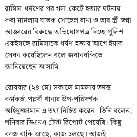
রামিসা ধর্ষণের পর গলা কেটে হত্যার ঘটনায়
করা মামলায় ঘাতক সোহেল রানা ও তার স্ত্রী স্বপ্না
আক্তারের বিরুদ্ধে অভিযোগপত্র দিচ্ছে পুলিশ।
একইসঙ্গে রামিসাকে ধর্ষণ-হত্যার আগে ইয়াবা
সেবন করেছিলেন বলে জবানবন্দিতে
জানিয়েছেন আসামি।
রোববার (২৪ মে) সকালে মামলার তদন্ত
কর্মকর্তা পল্লবী থানার উপ-পরিদর্শক
অহিদুজ্জামান এ তথ্য নিছিত করেন। তিনি বলেন,
শনিবার ডিএনএ টেস্ট রিপোর্ট পেয়েছি। কিছু
কাজ বাকি আছে, কাজ চলছে। আজই