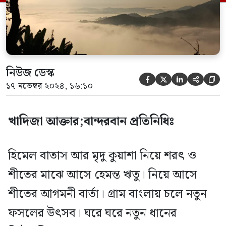
নামতেই […]
নিউজ ডেস্ক





১৭ নভেম্বর ২০২৪, ১৬:১০
খাদিজা আক্তার;বান্দরবান প্রতিনিধিঃ
হিমেল বাতাস আর মৃদু কুয়াশা নিয়ে শরৎ ও
শীতের মাঝে আসে হেমন্ত ঋতু। নিয়ে আসে
শীতের আগমনী বার্তা। গ্রাম বাংলায় চলে নতুন
ফসলের উৎসব। ঘরে ঘরে নতুন ধানের