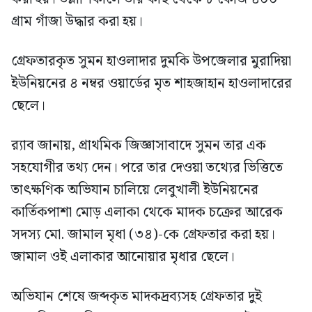
গ্রাম গাঁজা উদ্ধার করা হয়।
গ্রেফতারকৃত সুমন হাওলাদার দুমকি উপজেলার মুরাদিয়া
ইউনিয়নের ৪ নম্বর ওয়ার্ডের মৃত শাহজাহান হাওলাদারের
ছেলে।
র‍্যাব জানায়, প্রাথমিক জিজ্ঞাসাবাদে সুমন তার এক
সহযোগীর তথ্য দেন। পরে তার দেওয়া তথ্যের ভিত্তিতে
তাৎক্ষণিক অভিযান চালিয়ে লেবুখালী ইউনিয়নের
কার্তিকপাশা মোড় এলাকা থেকে মাদক চক্রের আরেক
সদস্য মো. জামাল মৃধা (৩৪)-কে গ্রেফতার করা হয়।
জামাল ওই এলাকার আনোয়ার মৃধার ছেলে।
অভিযান শেষে জব্দকৃত মাদকদ্রব্যসহ গ্রেফতার দুই