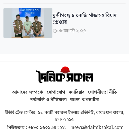
মুন্সীগঞ্জে ৪ কেজি গাঁজাসহ রিয়াদ
গ্রেপ্তার
০৮ আগস্ট ২০২৬

আমাদের সম্পর্কে
যোগাযোগ
ক্যারিয়ার
গোপনীয়তা নীতি
শর্তাবলি ও নীতিমালা
বাংলা কনভার্টার
ইডিবি ট্রেড সেন্টার, ৯৩ কাজী নজরুল ইসলাম এভিনিউ, কারওয়ান বাজার,
ঢাকা-১২১৫
নিউজরুম :
+৮৮০ ১৬০১ ৯৪ ২২২২
|
news@dainiksokal.com