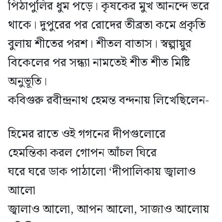
পিঠাপুলির ধুম পড়ে। কৃষকের মুখ আনন্দে ভরে
থাকে। দুপুরের পর রোদের তীব্রতা কমে প্রকৃতি
বুলায় শীতের পরশ। শীতল বাতাস। স্বল্পায়ুর
বিকেলের পর সন্ধ্যা নামতেই শীত শীত মিষ্টি
অনুভূতি।
কবিগুরু রবীন্দ্রনাথ হেমন্ত বন্দনায় লিখেছিলেন-
হিমের রাতে ওই গগনের দীপগুলোরে
হেমন্তিকা করল গোপন আঁচল ঘিরে
ঘরে ঘরে ডাক পাঠালো ‘দীপালিকায় জ্বালাও
আলো
জ্বালাও আলো, আপন আলো, সাজাও আলোয়