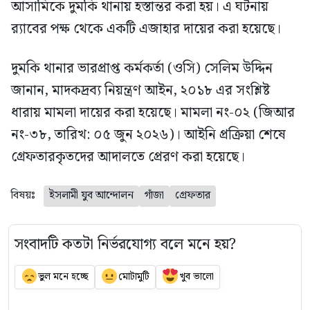
আসামিকে দুমকি থানায় হস্তান্তর করা হয়। এ ঘটনায়
র‍্যাবের পক্ষ থেকে একটি এজাহার দায়ের করা হয়েছে।
দুমকি থানার ভারপ্রাপ্ত কর্মকর্তা (ওসি) সেলিম উদ্দিন
জানান, মাদকদ্রব্য নিয়ন্ত্রণ আইন, ২০১৮ এর সংশ্লিষ্ট
ধারায় মামলা দায়ের করা হয়েছে। মামলা নং-০২ (জিআর
নং-৩৮, তারিখ: ০৫ জুন ২০২৬)। আইনি প্রক্রিয়া শেষে
গ্রেফতারকৃতদের আদালতে প্রেরণ করা হয়েছে।
বিষয়ঃ
ইসলামী যুব আন্দোলন
গাঁজা
গ্রেফতার
সংবাদটি কতটা নির্ভরযোগ্য বলে মনে হয়?
ভুল মনে হচ্ছে
মোটামুটি
খুব ভালো