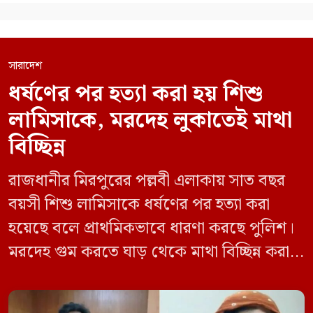
সারাদেশ
ধর্ষণের পর হত্যা করা হয় শিশু
লামিসাকে, মরদেহ লুকাতেই মাথা
বিচ্ছিন্ন
রাজধানীর মিরপুরের পল্লবী এলাকায় সাত বছর
বয়সী শিশু লামিসাকে ধর্ষণের পর হত্যা করা
হয়েছে বলে প্রাথমিকভাবে ধারণা করছে পুলিশ।
মরদেহ গুম করতে ঘাড় থেকে মাথা বিচ্ছিন্ন করা
হয় এবং শরীরের অন্য অংশও টুকরো করার চেষ্টা
চালানো হয় এই নৃশংস হত্যাকাণ্ডে পাশের ফ্ল্যাটের