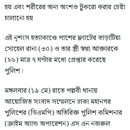
হয় এবং শরীরের অন্য অংশও টুকরো করার চেষ্টা
চালানো হয়
এই নৃশংস হত্যাকাণ্ডে পাশের ফ্ল্যাটের ভাড়াটিয়া
সোহেল রানা (৩০) ও তার স্ত্রী স্বপ্না আক্তারকে
(২৬) মাত্র ৭ ঘণ্টার মধ্যে গ্রেপ্তার করেছে
পুলিশ।
মঙ্গলবার (১৯ মে) রাতে পল্লবী থানায়
আয়োজিত সংবাদ সম্মেলনে ঢাকা মহানগর
পুলিশের (ডিএমপি) অতিরিক্ত পুলিশ কমিশনার
(ক্রাইম অ্যান্ড অপারেশন) এস এন নজরুল