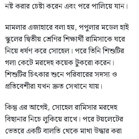
নষ্ট করার চেষ্টা করেন এবং পরে পালিয়ে যান।
মামলার এজাহারে বলা হয়, পপুলার মডেল হাই
স্কুলের দ্বিতীয় শ্রেণির শিক্ষার্থী রামিসাকে ঘরে
নিয়ে ধর্ষণ করে সোহেল। পরে তিনি শিশুটির
গলা কেটে মরদেহ কয়েক টুকরো করেন।
শিশুটির চিৎকার শুনে পরিবারের সদস্য ও
প্রতিবেশীরা যখন দ্রুত সেখানে যায়।
কিন্তু এর আগেই, সোহেল রামিসার মরদেহ
বিছানার নিচে লুকিয়ে রাখে। পরে টয়লেটের
ভেতরে একটি বালতি থেকে মাথা উদ্ধার করা