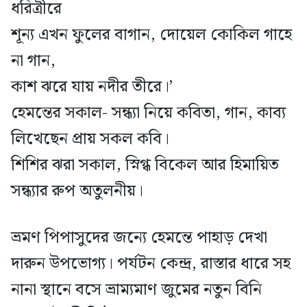
ধরিত্রীরে
শূন্য এখন ফুলের বাগান, দোয়েল কোকিল গাহে
না গান,
কাশ ঝরে যায় নদীর তীরে।’
হেমন্তের সকাল- সন্ধ্যা নিয়ে কবিতা, গান, কাব্য
লিখেছেন প্রায় সকল কবি।
শিশির ঝরা সকাল, স্নিগ্ধ বিকেল আর হিমায়িত
সন্ধ্যার রুপ অতুলনীয়।
ভ্রমণ পিপাসুদের জন্যে হেমন্তে পাহাড় দেখা
দারুন উপভোগ্য। পর্যটন কেন্দ্র, রাস্তার ধারে সহ
নানা স্থানে বসে ভ্রাম্যমাণ জুমের নতুন বিনি