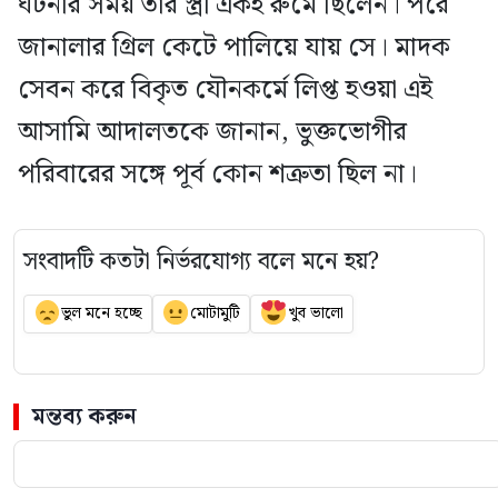
ঘটনার সময় তার স্ত্রী একই রুমে ছিলেন। পরে
জানালার গ্রিল কেটে পালিয়ে যায় সে। মাদক
সেবন করে বিকৃত যৌনকর্মে লিপ্ত হওয়া এই
আসামি আদালতকে জানান, ভুক্তভোগীর
পরিবারের সঙ্গে পূর্ব কোন শত্রুতা ছিল না।
সংবাদটি কতটা নির্ভরযোগ্য বলে মনে হয়?
ভুল মনে হচ্ছে
মোটামুটি
খুব ভালো
মন্তব্য করুন