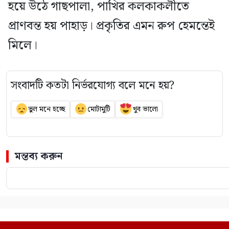
হয়ে উঠে গাছপালা, পাখির কলকাকলীতে
প্রাণবন্ত হয় পাহাড়। প্রকৃতির এমন রুপ হেমন্তেই
মিলে।
সংবাদটি কতটা নির্ভরযোগ্য বলে মনে হয়?
ভুল মনে হচ্ছে
মোটামুটি
খুব ভালো
মন্তব্য করুন