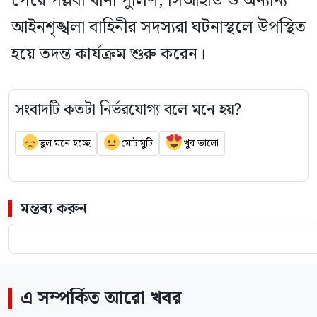
পেয়ে পল্লবী থানা পুলিশ, সিআইডি ও অন্যান্য
আইনশৃঙ্খলা বাহিনীর সদস্যরা ঘটনাস্থলে উপস্থিত
হয়ে তদন্ত কার্যক্রম শুরু করেন।
সংবাদটি কতটা নির্ভরযোগ্য বলে মনে হয়?
ভুল মনে হচ্ছে
মোটামুটি
খুব ভালো
মন্তব্য করুন
এ সম্পর্কিত আরো খবর