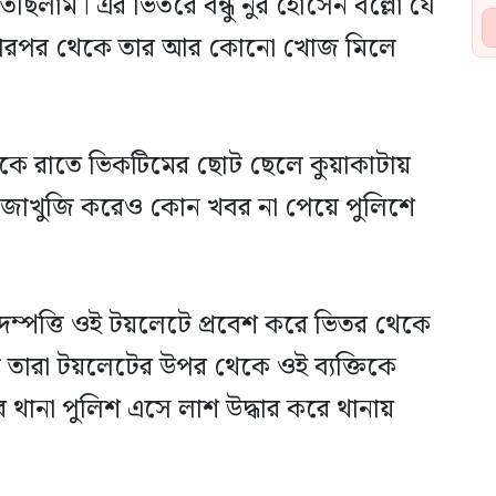
িতেছিলাম। এর ভিতরে বন্ধু নুর হোসেন বল্লো যে
। তারপর থেকে তার আর কোনো খোজ মিলে
েকে রাতে ভিকটিমের ছোট ছেলে কুয়াকাটায়
োজাখুজি করেও কোন খবর না পেয়ে পুলিশে
ম্পত্তি ওই টয়লেটে প্রবেশ করে ভিতর থেকে
ে তারা টয়লেটের উপর থেকে ওই ব্যক্তিকে
 থানা পুলিশ এসে লাশ উদ্ধার করে থানায়