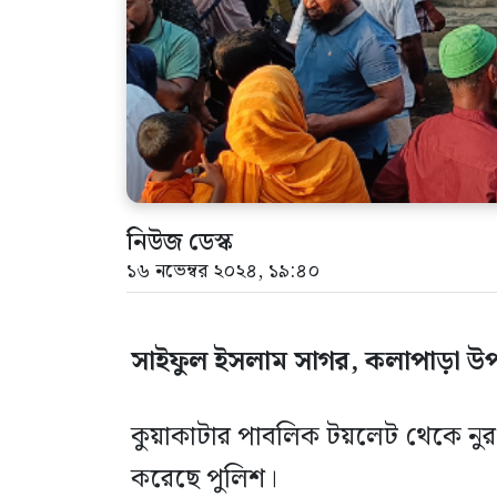
নিউজ ডেস্ক
১৬ নভেম্বর ২০২৪, ১৯:৪০
সাইফুল ইসলাম সাগর, কলাপাড়া উপজ
কুয়াকাটার পাবলিক টয়লেট থেকে নুর 
করেছে পুলিশ।