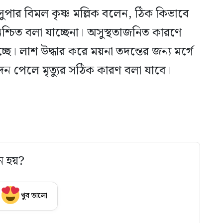
সুপার বিমল কৃষ্ণ মল্লিক বলেন, ঠিক কিভাবে
নিশ্চিত বলা যাচ্ছেনা। অসুস্থতাজনিত কারণে
্ছে। লাশ উদ্ধার করে ময়না তদন্তের জন্য মর্গে
বেদন পেলে মৃত্যুর সঠিক কারণ বলা যাবে।
ে হয়?
খুব ভালো