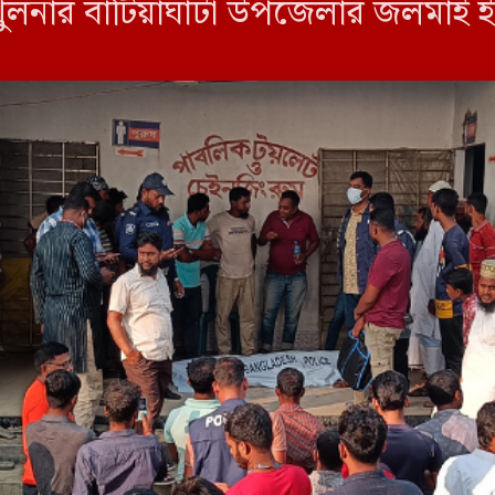
খুলনার বাটিয়াঘাটা উপজেলার জলমাই ই
ের ছেলে। পুলিশ […]