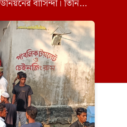
উনিয়নের বাসিন্দা। তিনি