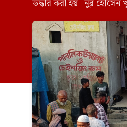
উদ্ধার করা হয়। নুর হোসেন 
একই এলাকার শাজাহান মাল