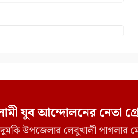
ামী যুব আন্দোলনের নেতা গ্
লীর দুমকি উপজেলার লেবুখালী পাগলার ম