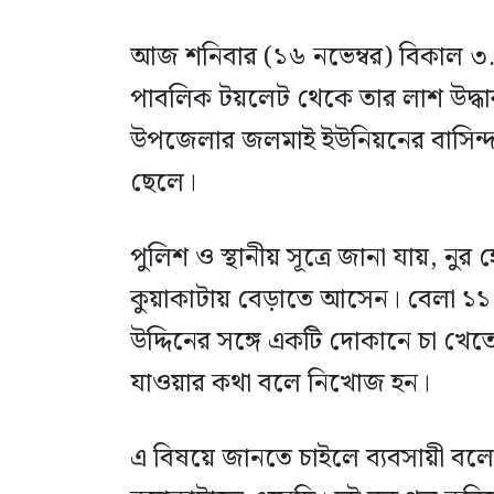
আজ শনিবার (১৬ নভেম্বর) বিকাল ৩.৩
পাবলিক টয়লেট থেকে তার লাশ উদ্ধার
উপজেলার জলমাই ইউনিয়নের বাসিন্দ
ছেলে।
পুলিশ ও স্থানীয় সূত্রে জানা যায়, নু
কুয়াকাটায় বেড়াতে আসেন। বেলা ১১ টা
উদ্দিনের সঙ্গে একটি দোকানে চা খে
যাওয়ার কথা বলে নিখোজ হন।
এ বিষয়ে জানতে চাইলে ব্যবসায়ী বলে