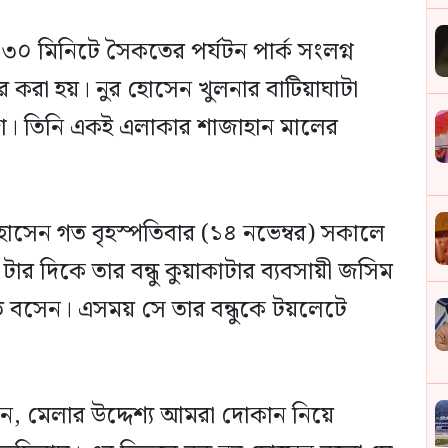
০ মিনিটে সৈকতের পর্যটন পার্ক সংলগ্ন
 করা হয়। নুর হোসেন খুলনার বাটিয়াঘাটা
া। তিনি একই এলাকার শাজাহান মালের
র হোসেন গত বৃহস্পতিবার (১৪ নভেম্বর) সকালে
র দিকে তার বন্ধু কুয়াকাটার ব্যবসায়ী জসিম
তে বসেন। এসময় সে তার বন্ধুকে টয়লেটে
ন, মেলার উদ্দেশ্য আমরা দোকান নিয়ে