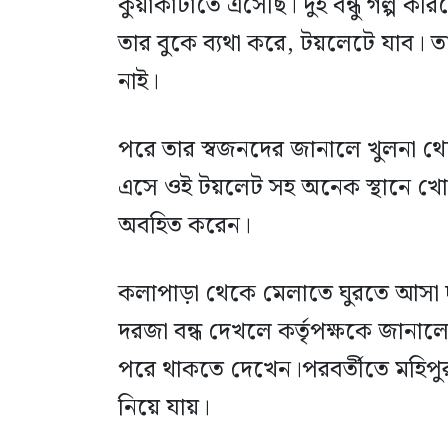
কুয়াকাটাতে এসেছি। দুই বন্ধু গল্প কর
তার বুকে ব্যথা করে, টয়লেটে যাব
নাই।
পরে তার স্বজনদের জানালে খুলনা থ
এসে ওই টয়লেট সহ অনেক স্থানে খ
অবহিত করেন।
কলাপাড়া থেকে মেলাতে ঘুরতে আসা দ
দরজা বন্ধ দেখলে কর্তৃপক্ষকে জানাল
পরে থাকতে দেখেন।পরবর্তীতে মহিপুর
নিয়ে যায়।