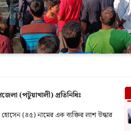
েলা (পটুয়াখালী) প্রতিনিধিঃ
হোসেন (৪৫) নামের এক ব্যক্তির লাশ উদ্ধার