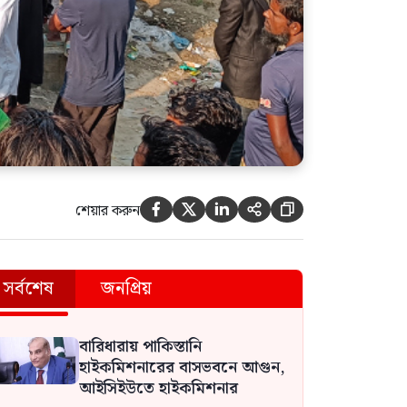
শেয়ার করুন





সর্বশেষ
জনপ্রিয়
বারিধারায় পাকিস্তানি
হাইকমিশনারের বাসভবনে আগুন,
আইসিইউতে হাইকমিশনার