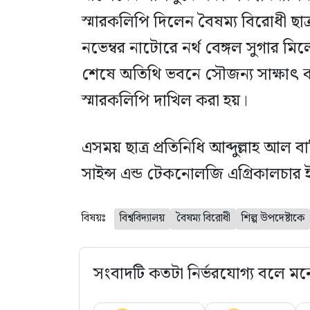
স্মারকলিপি দিলেন বৈষম্য বিরোধী ছাত্
নভেম্বর নাটোরে নর্থ বেঙ্গল সুগার ম
শেষে অতিথি ভবনে সৌজন্য সাক্ষাৎ ক
স্মারকলিপি দাখিল করা হয়।
এসময় ছাত্র প্রতিনিধি আব্দুল্লাহ আল বা
সাইন্স এন্ড টেকনোলজি এগ্রিকালচার ই
বিষয়ঃ
বিশ্ববিদ্যালয়
বৈষম্য বিরোধী
শিল্প উপদেষ্টাকে
সংবাদটি কতটা নির্ভরযোগ্য বলে মন