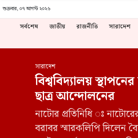
শুক্রবার, ০৭ আগস্ট ২০২৬
সর্বশেষ
জাতীয়
রাজনীতি
সারাদেশ
সারাদেশ
বিশ্ববিদ্যালয় স্থাপনে
ছাত্র আন্দোলনের
নাটোর প্রতিনিধি ঃ নাটোরের 
বরাবর স্মারকলিপি দিলেন বৈষম