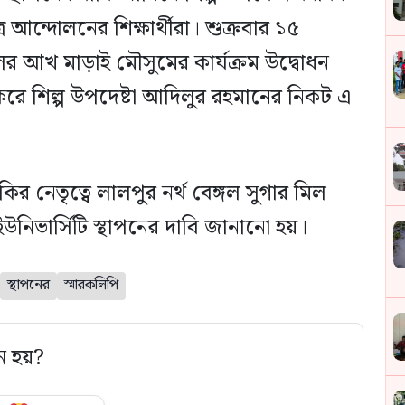
র আন্দোলনের শিক্ষার্থীরা। শুক্রবার ১৫
িলের আখ মাড়াই মৌসুমের কার্যক্রম উদ্বোধন
রে শিল্প উপদেষ্টা আদিলুর রহমানের নিকট এ
কির নেতৃত্বে লালপুর নর্থ বেঙ্গল সুগার মিল
উনিভার্সিটি স্থাপনের দাবি জানানো হয়।
স্থাপনের
স্মারকলিপি
ে হয়?