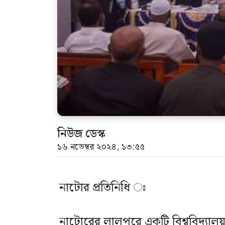
নিউজ ডেস্ক
১৬ নভেম্বর ২০২৪, ১৩:৫৫
নাটোর প্রতিনিধি ঃ
নাটোরের লালপুরে একটি বিশ্ববিদ্যালয় 