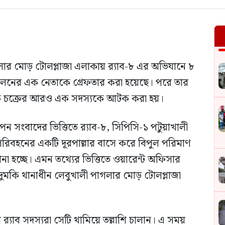
ার মোড় টোলপ্লাজা এলাকায় র‍্যাব-৮ এর অভিযানে ৮
োলনের এক নেতাকে গ্রেফতার করা হয়েছে। পরে তার
মাদক চক্রের আরও এক সদস্যকে আটক করা হয়।
োপন সংবাদের ভিত্তিতে র‍্যাব-৮, সিপিসি-১ পটুয়াখালী
পরিবহনের একটি দূরপাল্লার বাসে করে বিপুল পরিমাণ
আনা হচ্ছে। এমন তথ্যের ভিত্তিতে ওয়ারেন্ট অফিসার
রা দুমকি থানাধীন লেবুখালী পাগলার মোড় টোলপ্লাজা
‍্যাব সদস্যরা সেটি থামিয়ে তল্লাশি চালান। এ সময়