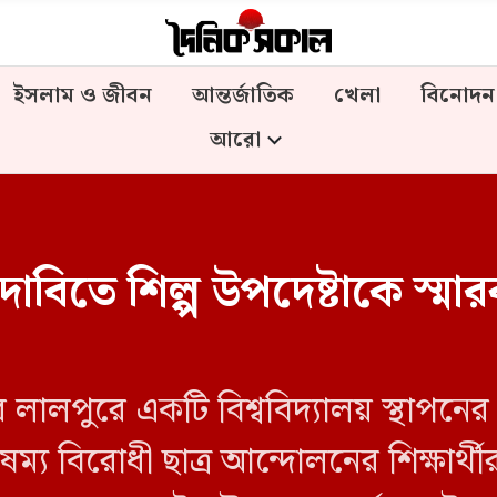
ইসলাম ও জীবন
আন্তর্জাতিক
খেলা
বিনোদন
আরো
র দাবিতে শিল্প উপদেষ্টাকে স্ম
লালপুরে একটি বিশ্ববিদ্যালয় স্থাপনের দ
্য বিরোধী ছাত্র আন্দোলনের শিক্ষার্থীর