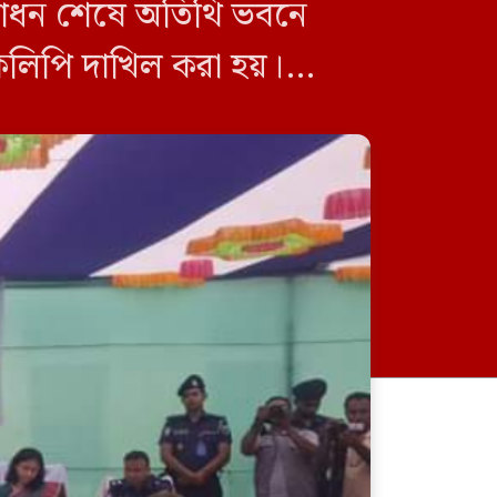
দ্বোধন শেষে অতিথি ভবনে
রকলিপি দাখিল করা হয়।