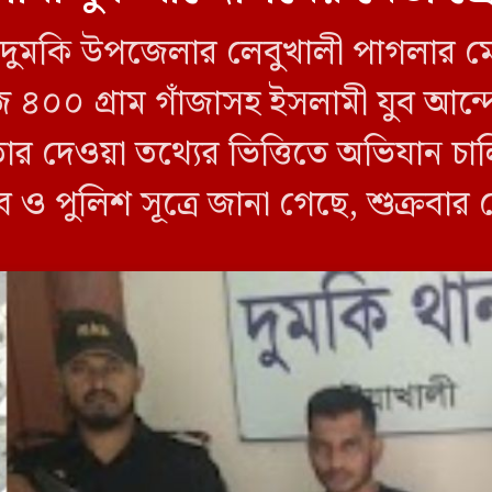
লীর দুমকি উপজেলার লেবুখালী পাগলার ম
জি ৪০০ গ্রাম গাঁজাসহ ইসলামী যুব আ
তার দেওয়া তথ্যের ভিত্তিতে অভিযান 
ব ও পুলিশ সূত্রে জানা গেছে, শুক্রবার
ী ক্যাম্পের […]