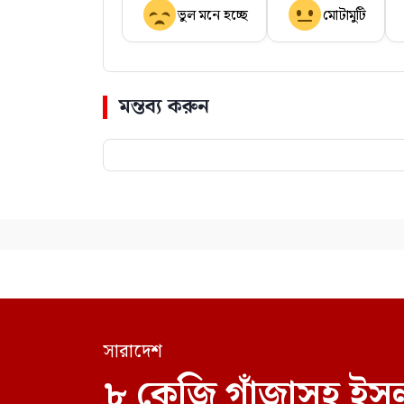
ভুল মনে হচ্ছে
মোটামুটি
মন্তব্য করুন
সারাদেশ
৮ কেজি গাঁজাসহ ইসল