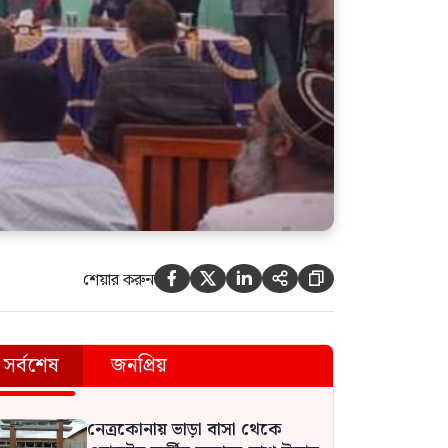
শেয়ার করুন





সর্বশেষ
জনপ্রিয়
নেত্রকোনায় ভাড়া বাসা থেকে