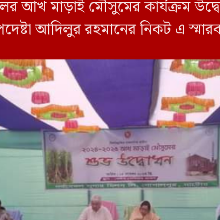
মিলের আখ মাড়াই মৌসুমের কার্যক্রম উ
উপদেষ্টা আদিলুর রহমানের নিকট এ স্মা
ল্লাহ আল বাকির […]