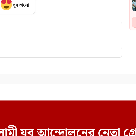
খুব ভালো
ামী যুব আন্দোলনের নেতা গ্