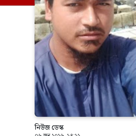
নিউজ ডেস্ক
০৬ জুন ২০২৬, ১৪:২২