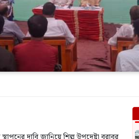
স্থাপনের দাবি জানিয়ে শিল্প উপদেষ্টা বরাবর