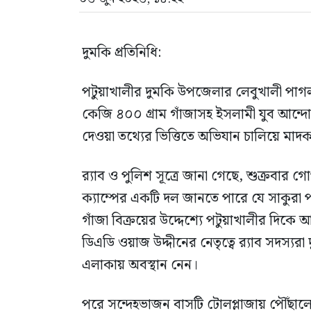
দুমকি প্রতিনিধি:
পটুয়াখালীর দুমকি উপজেলার লেবুখালী পাগল
কেজি ৪০০ গ্রাম গাঁজাসহ ইসলামী যুব আন্দ
দেওয়া তথ্যের ভিত্তিতে অভিযান চালিয়ে 
র‍্যাব ও পুলিশ সূত্রে জানা গেছে, শুক্রবার গ
ক্যাম্পের একটি দল জানতে পারে যে সাকুরা 
গাঁজা বিক্রয়ের উদ্দেশ্যে পটুয়াখালীর দিকে 
ডিএডি ওয়াজ উদ্দীনের নেতৃত্বে র‍্যাব সদস্য
এলাকায় অবস্থান নেন।
পরে সন্দেহভাজন বাসটি টোলপ্লাজায় পৌঁছালে র