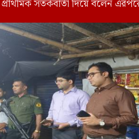
প্রাথমিক সতর্কবার্তা দিয়ে বলেন এ
বে। দোকান মালিক ও […]