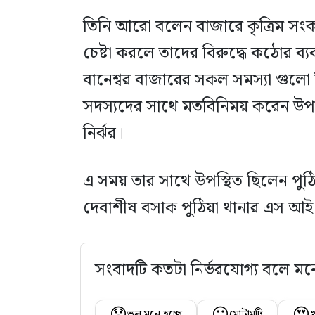
তিনি আরো বলেন বাজারে কৃত্রিম সংকট সৃ
চেষ্টা করলে তাদের বিরুদ্ধে কঠোর ব্য
বানেশ্বর বাজারের সকল সমস্যা গুলো
সদস্যদের সাথে মতবিনিময় করেন উপজ
নির্ঝর।
এ সময় তার সাথে উপস্থিত ছিলেন পু
দেবাশীষ বসাক পুঠিয়া থানার এস আই
সংবাদটি কতটা নির্ভরযোগ্য বলে মন
😞
😐
😍
ভুল মনে হচ্ছে
মোটামুটি
খ