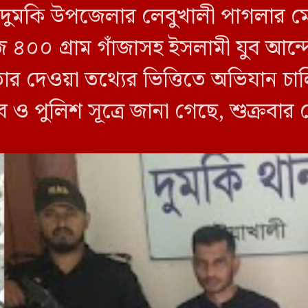
লীর দুমকি উপজেলার লেবুখালী পাগলার ম
জি ৪০০ গ্রাম গাঁজাসহ ইসলামী যুব আ
তার দেওয়া তথ্যের ভিত্তিতে অভিযান 
ব ও পুলিশ সূত্রে জানা গেছে, শুক্রবার
ী ক্যাম্পের […]