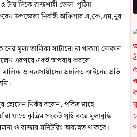
৫ টার দিকে রাজশাহী জেলা পুঠিয়া
করেন উপজেলা নির্বাহী অফিসার এ,কে,এম,নূর
ের মূল্য তালিকা সাটানো না থাকায় দোকান
িয়ে বলেন এরপরে একই অপরাধ করলে
 মালিক ও ব্যবসায়ীদের প্রচলিত আইনের প্রতি
িনি।
র হোসেন নির্ঝর বলেন, পবিত্র মাহে
 যাতে কৃত্রিম সংকট সৃষ্টি করে মূল্যবৃদ্ধি
ালনা ও বাজার মনিটরিং অব্যাহত থাকবে।