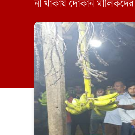
না থাকায় দোকান মালিকদের 
দোকানদের অর্থদণ্ড করা হ