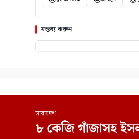
মন্তব্য করুন
সারাদেশ
৮ কেজি গাঁজাসহ ইসল