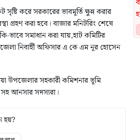
ষ্টি করে সরকারের ভাবমূর্তি ক্ষুন্ন করার
বস্থা গ্রহণ করা হবে। বাজার মনিটরিং শেষে
 কি-ভাবে সমাধান করা যায়,হাট কমিটির
েলা নিবার্হী অফিসার এ কে এম নূর হোসেন
ঠিয়া উপজেলার সহকারী কমিশনার ভূমি
 সহ আনসার সদস্যরা।
ে হয়?
ুব ভালো