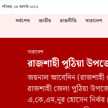
শনিবার, ০৮ আগস্ট ২০২৬
সর্বশেষ
জাতীয়
রাজনীতি
সারাদেশ
সারাদেশ
রাজশাহী পুঠিয়া উপজে
জয়নাল আবেদিন (রাজশাহী জে
রাজশাহী জেলা পুঠিয়া উপজেল
এ,কে,এম,নূর হোসেন নির্ঝ