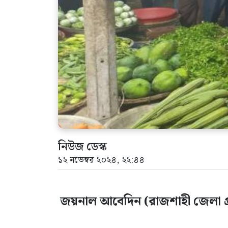
নিউজ ডেস্ক
১২ নভেম্বর ২০২৪, ২২:৪৪
জয়নাল আবেদিন (রাজশাহী জেলা প্