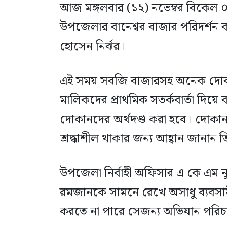
আজ মঙ্গলবার (১২) নভেম্বর বিকেল ০
উপজেলার বানেশ্বর বাজার পরিদর্শন 
হোসেন নির্ঝর।
এই সময় সবজি বাজারসহ অনেক দোকান
মালিকদের প্রাথমিক সতর্কবার্তা দ
দোকানদের অর্থদণ্ড করা হবে। দোকান
শ্রদ্ধাশীল থাকার জন্য আহ্বান জানান ত
উপজেলা নির্বাহী অফিসার এ কে এম নূ
রমজানকে সামনে রেখে অসাধু ব্যবসায়ীরা
করতে না পারে সেজন্য অভিযান পরিচ