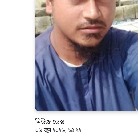
নিউজ ডেস্ক
০৬ জুন ২০২৬, ১৪:২২