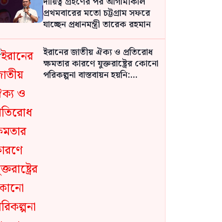
দায়িত্ব গ্রহণের পর আগামীকাল
প্রথমবারের মতো চট্টগ্রাম সফরে
যাচ্ছেন প্রধানমন্ত্রী তারেক রহমান
ইরানের জাতীয় ঐক্য ও প্রতিরোধ
ক্ষমতার কারণে যুক্তরাষ্ট্রের কোনো
পরিকল্পনা বাস্তবায়ন হয়নি:
পেজেশকিয়ান