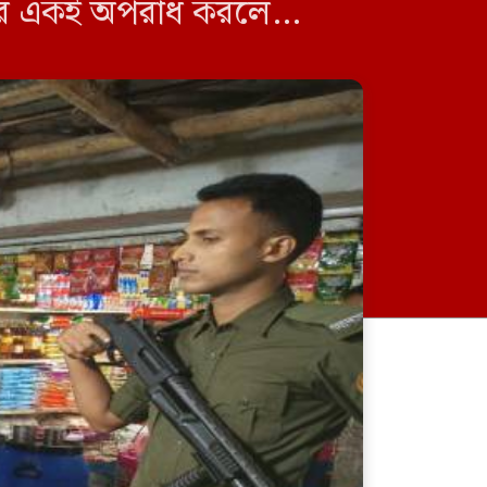
রপরে একই অপরাধ করলে