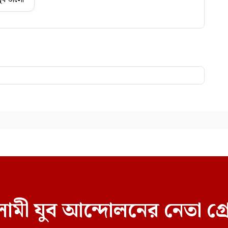
ামী যুব আন্দোলনের নেতা গ্