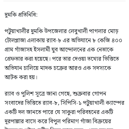
দুমকি প্রতিনিধি:
পটুয়াখালীর দুমকি উপজেলার লেবুখালী পাগলার মোড়
টোলপ্লাজা এলাকায় র‍্যাব-৮ এর অভিযানে ৮ কেজি ৪০০
গ্রাম গাঁজাসহ ইসলামী যুব আন্দোলনের এক নেতাকে
গ্রেফতার করা হয়েছে। পরে তার দেওয়া তথ্যের ভিত্তিতে
অভিযান চালিয়ে মাদক চক্রের আরও এক সদস্যকে
আটক করা হয়।
র‍্যাব ও পুলিশ সূত্রে জানা গেছে, শুক্রবার গোপন
সংবাদের ভিত্তিতে র‍্যাব-৮, সিপিসি-১ পটুয়াখালী ক্যাম্পের
একটি দল জানতে পারে যে সাকুরা পরিবহনের একটি
দূরপাল্লার বাসে করে বিপুল পরিমাণ গাঁজা বিক্রয়ের