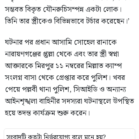
সম্ভবত বিকৃত যৌনরুচিসম্পন্ন একটা লোক।
তিনি তার স্ত্রীকেও বিভিন্নভাবে টর্চার করেছেন।’
ঘটনার পর প্রধান আসামি সোহেল রানাকে
নারায়ণগঞ্জের প্তুল্লা থেকে এবং তার স্ত্রী স্বপ্না
আক্তারকে মিরপুর ১১ নম্বরের মিল্লাত ক্যাম্প
সংলগ্ন বাসা থেকে গ্রেপ্তার করে পুলিশ। খবর
পেয়ে পল্লবী থানা পুলিশ, সিআইডি ও অন্যান্য
আইনশৃঙ্খলা বাহিনীর সদস্যরা ঘটনাস্থলে উপস্থিত
হয়ে তদন্ত কার্যক্রম শুরু করেন।
সংবাদটি কতটা নির্ভরযোগ্য বলে মনে হয়?