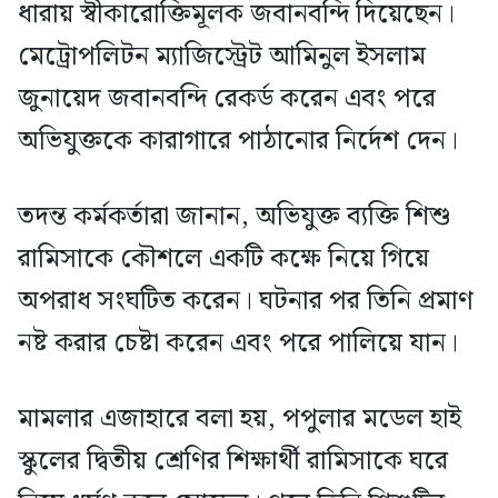
ধারায় স্বীকারোক্তিমূলক জবানবন্দি দিয়েছেন।
মেট্রোপলিটন ম্যাজিস্ট্রেট আমিনুল ইসলাম
জুনায়েদ জবানবন্দি রেকর্ড করেন এবং পরে
অভিযুক্তকে কারাগারে পাঠানোর নির্দেশ দেন।
তদন্ত কর্মকর্তারা জানান, অভিযুক্ত ব্যক্তি শিশু
রামিসাকে কৌশলে একটি কক্ষে নিয়ে গিয়ে
অপরাধ সংঘটিত করেন। ঘটনার পর তিনি প্রমাণ
নষ্ট করার চেষ্টা করেন এবং পরে পালিয়ে যান।
মামলার এজাহারে বলা হয়, পপুলার মডেল হাই
স্কুলের দ্বিতীয় শ্রেণির শিক্ষার্থী রামিসাকে ঘরে