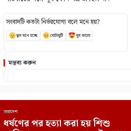
সংবাদটি কতটা নির্ভরযোগ্য বলে মনে হয়?
ভুল মনে হচ্ছে
মোটামুটি
খুব ভালো
মন্তব্য করুন
সারাদেশ
ধর্ষণের পর হত্যা করা হয় শিশু