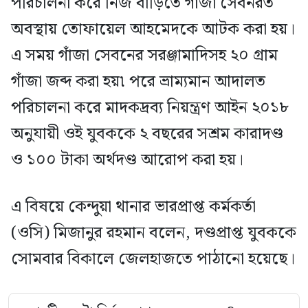
পরিচালনা করে নিজ বাড়িতে গাঁজা সেবনরত
অবস্থায় তোফায়েল আহমেদকে আটক করা হয়।
এ সময় গাঁজা সেবনের সরঞ্জামাদিসহ ২০ গ্রাম
গাঁজা জব্দ করা হয়৷ পরে ভ্রাম্যমান আদালত
পরিচালনা করে মাদকদ্রব্য নিয়ন্ত্রণ আইন ২০১৮
অনুযায়ী ওই যুবককে ২ বছরের সশ্রম কারাদণ্ড
ও ১০০ টাকা অর্থদণ্ড আরোপ করা হয়।
এ বিষয়ে কেন্দুয়া থানার ভারপ্রাপ্ত কর্মকর্তা
(ওসি) মিজানুর রহমান বলেন, দণ্ডপ্রাপ্ত যুবককে
সোমবার বিকালে জেলহাজতে পাঠানো হয়েছে।