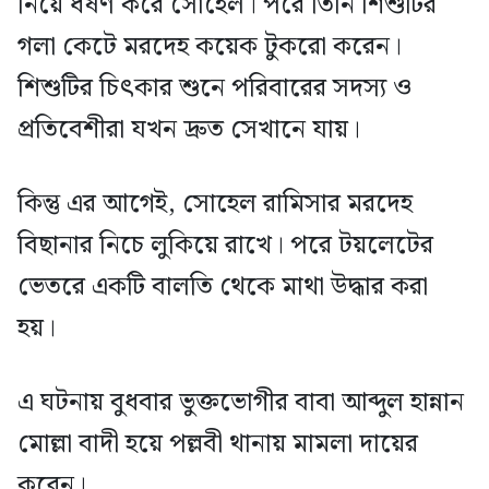
নিয়ে ধর্ষণ করে সোহেল। পরে তিনি শিশুটির
গলা কেটে মরদেহ কয়েক টুকরো করেন।
শিশুটির চিৎকার শুনে পরিবারের সদস্য ও
প্রতিবেশীরা যখন দ্রুত সেখানে যায়।
কিন্তু এর আগেই, সোহেল রামিসার মরদেহ
বিছানার নিচে লুকিয়ে রাখে। পরে টয়লেটের
ভেতরে একটি বালতি থেকে মাথা উদ্ধার করা
হয়।
এ ঘটনায় বুধবার ভুক্তভোগীর বাবা আব্দুল হান্নান
মোল্লা বাদী হয়ে পল্লবী থানায় মামলা দায়ের
করেন।