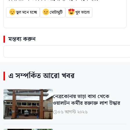
ভুল মনে হচ্ছে
মোটামুটি
খুব ভালো
মন্তব্য করুন
এ সম্পর্কিত আরো খবর
নেত্রকোনায় ভাড়া বাসা থেকে
ওয়ালটন কর্মীর রক্তাক্ত লাশ উদ্ধার
০৬ আগস্ট ২০২৬
