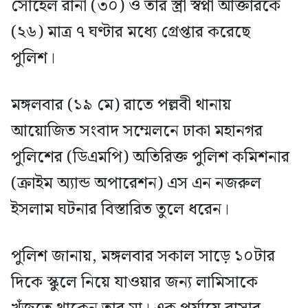
সোহেল রানা (৩০) ও তার স্ত্রী স্বপ্না আক্তারকে
(২৬) মাত্র ৭ ঘণ্টার মধ্যে গ্রেপ্তার করেছে
পুলিশ।
মঙ্গলবার (১৯ মে) রাতে পল্লবী থানায়
আয়োজিত সংবাদ সম্মেলনে ঢাকা মহানগর
পুলিশের (ডিএমপি) অতিরিক্ত পুলিশ কমিশনার
(ক্রাইম অ্যান্ড অপারেশন) এস এন নজরুল
ইসলাম ঘটনার বিস্তারিত তুলে ধরেন।
পুলিশ জানায়, মঙ্গলবার সকাল সাড়ে ১০টার
দিকে স্কুলে নিয়ে যাওয়ার জন্য লামিসাকে