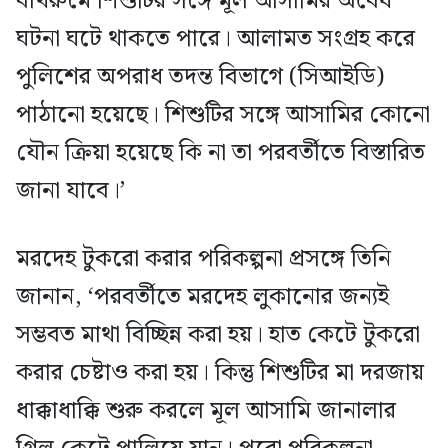
বাথরুমে শিশুটির সঙ্গে মূল আসামির অবৈধ
ঘটনা ঘটে থাকতে পারে। আলামত সংগ্রহ করে
পুলিশের অপরাধ তদন্ত বিভাগে (সিআইডি)
পাঠানো হয়েছে। শিশুটির সঙ্গে আসামির কোনো
যৌন ক্রিয়া হয়েছে কি না তা পরবর্তীতে বিস্তারিত
জানা যাবে।’
মরদেহ টুকরো করার পরিকল্পনা প্রসঙ্গে তিনি
জানান, ‘পরবর্তীতে মরদেহ লুকানোর জন্যই
সম্ভবত মাথা বিচ্ছিন্ন করা হয়। হাত কেটে টুকরো
করার চেষ্টাও করা হয়। কিন্তু শিশুটির মা দরজায়
ধাক্কাধাক্কি শুরু করলে মূল আসামি জানালার