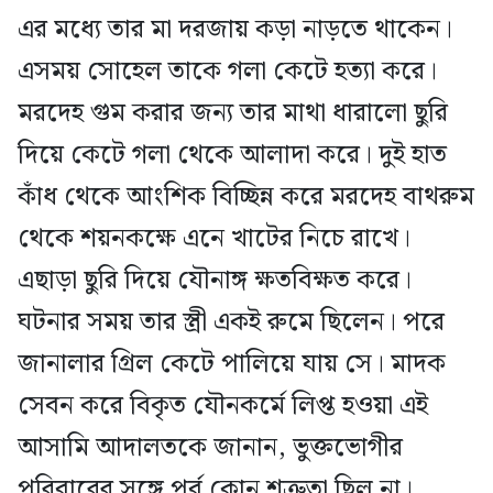
এর মধ্যে তার মা দরজায় কড়া নাড়তে থাকেন।
এসময় সোহেল তাকে গলা কেটে হত্যা করে।
মরদেহ গুম করার জন্য তার মাথা ধারালো ছুরি
দিয়ে কেটে গলা থেকে আলাদা করে। দুই হাত
কাঁধ থেকে আংশিক বিচ্ছিন্ন করে মরদেহ বাথরুম
থেকে শয়নকক্ষে এনে খাটের নিচে রাখে।
এছাড়া ছুরি দিয়ে যৌনাঙ্গ ক্ষতবিক্ষত করে।
ঘটনার সময় তার স্ত্রী একই রুমে ছিলেন। পরে
জানালার গ্রিল কেটে পালিয়ে যায় সে। মাদক
সেবন করে বিকৃত যৌনকর্মে লিপ্ত হওয়া এই
আসামি আদালতকে জানান, ভুক্তভোগীর
পরিবারের সঙ্গে পূর্ব কোন শত্রুতা ছিল না।