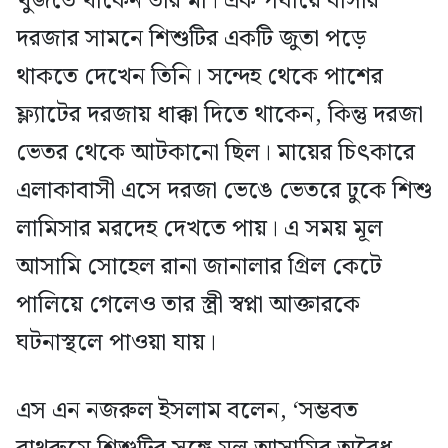
খুঁজতে থাকেন তার মা। এক পর্যায়ে বাসার
দরজার সামনে শিশুটির একটি জুতা পড়ে
থাকতে দেখেন তিনি। সন্দেহ থেকে পাশের
ফ্ল্যাটের দরজায় ধাক্কা দিতে থাকেন, কিন্তু দরজা
ভেতর থেকে আটকানো ছিল। মায়ের চিৎকারে
এলাকাবাসী এসে দরজা ভেঙে ভেতরে ঢুকে শিশু
লামিসার মরদেহ দেখতে পায়। এ সময় মূল
আসামি সোহেল রানা জানালার গ্রিল কেটে
পালিয়ে গেলেও তার স্ত্রী স্বপ্না আক্তারকে
ঘটনাস্থলে পাওয়া যায়।
এস এন নজরুল ইসলাম বলেন, ‘সম্ভবত