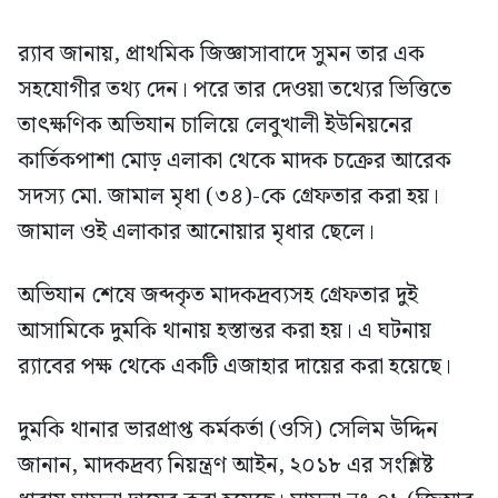
র‍্যাব জানায়, প্রাথমিক জিজ্ঞাসাবাদে সুমন তার এক
সহযোগীর তথ্য দেন। পরে তার দেওয়া তথ্যের ভিত্তিতে
তাৎক্ষণিক অভিযান চালিয়ে লেবুখালী ইউনিয়নের
কার্তিকপাশা মোড় এলাকা থেকে মাদক চক্রের আরেক
সদস্য মো. জামাল মৃধা (৩৪)-কে গ্রেফতার করা হয়।
জামাল ওই এলাকার আনোয়ার মৃধার ছেলে।
অভিযান শেষে জব্দকৃত মাদকদ্রব্যসহ গ্রেফতার দুই
আসামিকে দুমকি থানায় হস্তান্তর করা হয়। এ ঘটনায়
র‍্যাবের পক্ষ থেকে একটি এজাহার দায়ের করা হয়েছে।
দুমকি থানার ভারপ্রাপ্ত কর্মকর্তা (ওসি) সেলিম উদ্দিন
জানান, মাদকদ্রব্য নিয়ন্ত্রণ আইন, ২০১৮ এর সংশ্লিষ্ট