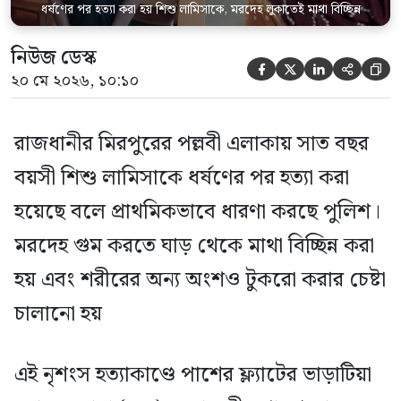
ধর্ষণের পর হত্যা করা হয় শিশু লামিসাকে, মরদেহ লুকাতেই মাথা বিচ্ছিন্ন
নিউজ ডেস্ক





২০ মে ২০২৬, ১০:১০
রাজধানীর মিরপুরের পল্লবী এলাকায় সাত বছর
বয়সী শিশু লামিসাকে ধর্ষণের পর হত্যা করা
হয়েছে বলে প্রাথমিকভাবে ধারণা করছে পুলিশ।
মরদেহ গুম করতে ঘাড় থেকে মাথা বিচ্ছিন্ন করা
হয় এবং শরীরের অন্য অংশও টুকরো করার চেষ্টা
চালানো হয়
এই নৃশংস হত্যাকাণ্ডে পাশের ফ্ল্যাটের ভাড়াটিয়া