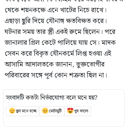
থেকে শয়নকক্ষে এনে খাটের নিচে রাখে।
এছাড়া ছুরি দিয়ে যৌনাঙ্গ ক্ষতবিক্ষত করে।
ঘটনার সময় তার স্ত্রী একই রুমে ছিলেন। পরে
জানালার গ্রিল কেটে পালিয়ে যায় সে। মাদক
সেবন করে বিকৃত যৌনকর্মে লিপ্ত হওয়া এই
আসামি আদালতকে জানান, ভুক্তভোগীর
পরিবারের সঙ্গে পূর্ব কোন শত্রুতা ছিল না।
সংবাদটি কতটা নির্ভরযোগ্য বলে মনে হয়?
ভুল মনে হচ্ছে
মোটামুটি
খুব ভালো