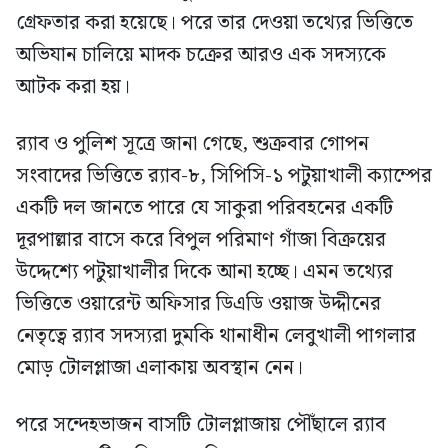
গ্রেফতার করা হয়েছে। পরে তার দেওয়া তথ্যের ভিত্তিতে
অভিযান চালিয়ে মাদক চক্রের আরও এক সদস্যকে
আটক করা হয়।
র‍্যাব ও পুলিশ সূত্রে জানা গেছে, শুক্রবার গোপন
সংবাদের ভিত্তিতে র‍্যাব-৮, সিপিসি-১ পটুয়াখালী ক্যাম্পের
একটি দল জানতে পারে যে সাকুরা পরিবহনের একটি
দূরপাল্লার বাসে করে বিপুল পরিমাণ গাঁজা বিক্রয়ের
উদ্দেশ্যে পটুয়াখালীর দিকে আনা হচ্ছে। এমন তথ্যের
ভিত্তিতে ওয়ারেন্ট অফিসার ডিএডি ওয়াজ উদ্দীনের
নেতৃত্বে র‍্যাব সদস্যরা দুমকি থানাধীন লেবুখালী পাগলার
মোড় টোলপ্লাজা এলাকায় অবস্থান নেন।
পরে সন্দেহভাজন বাসটি টোলপ্লাজায় পৌঁছালে র‍্যাব