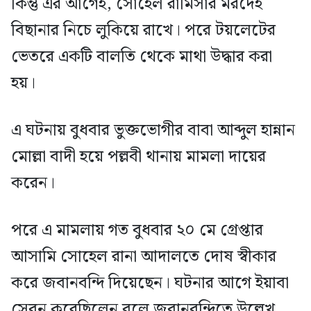
কিন্তু এর আগেই, সোহেল রামিসার মরদেহ
বিছানার নিচে লুকিয়ে রাখে। পরে টয়লেটের
ভেতরে একটি বালতি থেকে মাথা উদ্ধার করা
হয়।
এ ঘটনায় বুধবার ভুক্তভোগীর বাবা আব্দুল হান্নান
মোল্লা বাদী হয়ে পল্লবী থানায় মামলা দায়ের
করেন।
পরে এ মামলায় গত বুধবার ২০ মে গ্রেপ্তার
আসামি সোহেল রানা আদালতে দোষ স্বীকার
করে জবানবন্দি দিয়েছেন। ঘটনার আগে ইয়াবা
সেবন করেছিলেন বলে জবানবন্দিতে উল্লেখ