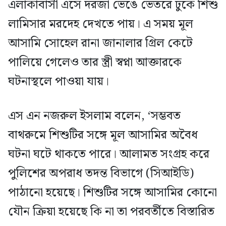
এলাকাবাসী এসে দরজা ভেঙে ভেতরে ঢুকে শিশু
লামিসার মরদেহ দেখতে পায়। এ সময় মূল
আসামি সোহেল রানা জানালার গ্রিল কেটে
পালিয়ে গেলেও তার স্ত্রী স্বপ্না আক্তারকে
ঘটনাস্থলে পাওয়া যায়।
এস এন নজরুল ইসলাম বলেন, ‘সম্ভবত
বাথরুমে শিশুটির সঙ্গে মূল আসামির অবৈধ
ঘটনা ঘটে থাকতে পারে। আলামত সংগ্রহ করে
পুলিশের অপরাধ তদন্ত বিভাগে (সিআইডি)
পাঠানো হয়েছে। শিশুটির সঙ্গে আসামির কোনো
যৌন ক্রিয়া হয়েছে কি না তা পরবর্তীতে বিস্তারিত