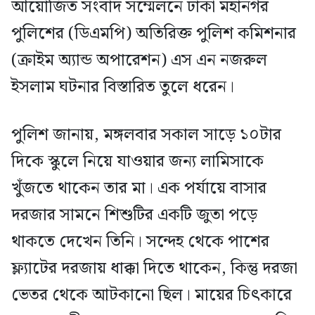
আয়োজিত সংবাদ সম্মেলনে ঢাকা মহানগর
পুলিশের (ডিএমপি) অতিরিক্ত পুলিশ কমিশনার
(ক্রাইম অ্যান্ড অপারেশন) এস এন নজরুল
ইসলাম ঘটনার বিস্তারিত তুলে ধরেন।
পুলিশ জানায়, মঙ্গলবার সকাল সাড়ে ১০টার
দিকে স্কুলে নিয়ে যাওয়ার জন্য লামিসাকে
খুঁজতে থাকেন তার মা। এক পর্যায়ে বাসার
দরজার সামনে শিশুটির একটি জুতা পড়ে
থাকতে দেখেন তিনি। সন্দেহ থেকে পাশের
ফ্ল্যাটের দরজায় ধাক্কা দিতে থাকেন, কিন্তু দরজা
ভেতর থেকে আটকানো ছিল। মায়ের চিৎকারে