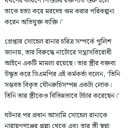
ধর্ষণের কারণে শিশুটির রক্তপাত শুরু হলে
তাকে হত্যা করে মরদেহ গুম করার পরিকল্পনা
করেন অভিযুক্ত ব্যক্তি।’
গ্রেপ্তার সোহেল রানার চরিত্র সম্পর্কে পুলিশ
জানায়, তার বিরুদ্ধে নাটোরে সন্ত্রাসবিরোধী
আইনে একটি মামলা রয়েছে। তার স্ত্রীর বক্তব্য
উদ্ধৃত করে ডিএমপির এই কর্মকর্তা বলেন, ‘তিনি
সম্ভবত বিকৃত যৌনরুচিসম্পন্ন একটা লোক।
তিনি তার স্ত্রীকেও বিভিন্নভাবে টর্চার করেছেন।’
ঘটনার পর প্রধান আসামি সোহেল রানাকে
নারায়ণগঞ্জের প্তুল্লা থেকে এবং তার স্ত্রী স্বপ্না