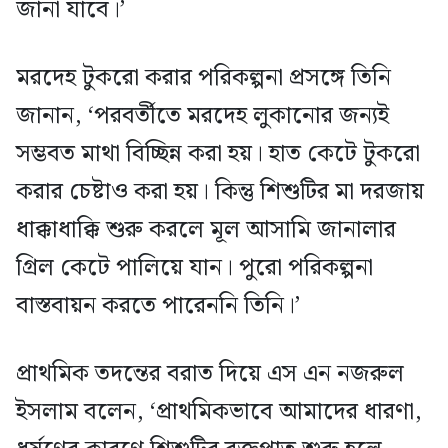
জানা যাবে।’
মরদেহ টুকরো করার পরিকল্পনা প্রসঙ্গে তিনি
জানান, ‘পরবর্তীতে মরদেহ লুকানোর জন্যই
সম্ভবত মাথা বিচ্ছিন্ন করা হয়। হাত কেটে টুকরো
করার চেষ্টাও করা হয়। কিন্তু শিশুটির মা দরজায়
ধাক্কাধাক্কি শুরু করলে মূল আসামি জানালার
গ্রিল কেটে পালিয়ে যান। পুরো পরিকল্পনা
বাস্তবায়ন করতে পারেননি তিনি।’
প্রাথমিক তদন্তের বরাত দিয়ে এস এন নজরুল
ইসলাম বলেন, ‘প্রাথমিকভাবে আমাদের ধারণা,