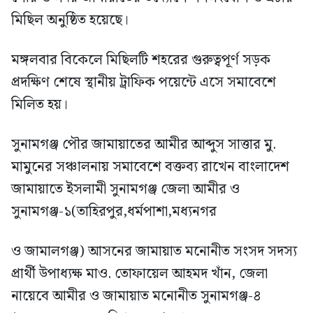
মিছিল অনুষ্ঠিত হয়েছে।
মঙ্গলবার বিকেলে মিছিলটি শহরের গুরুত্বপূর্ণ সড়ক
প্রদক্ষিণ শেষে স্থানীয় ট্রাফিক পয়েন্টে এসে সমাবেশে
মিলিত হয়।
সুনামগঞ্জ পৌর জামায়াতের আমীর আব্দুস সাত্তার মু.
মামুনের সঞ্চালনায় সমাবেশে বক্তব্য রাখেন বাংলাদেশ
জামায়াতে ইসলামী সুনামগঞ্জ জেলা আমীর ও
সুনামগঞ্জ-১(তাহিরপুর,ধর্মপাশা,মধ্যনগর
ও জামালগঞ্জ) আসনের জামায়াত মনোনীত সংসদ সদস্য
প্রার্থী উপাধ্যক্ষ মাও. তোফায়েল আহমদ খাঁন, জেলা
নায়েবে আমীর ও জামায়াত মনোনীত সুনামগঞ্জ-৪