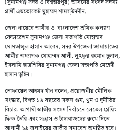
(সুনামগঞ্জ সদর ও বিশ্বম্ভরপুর) আসনের সংসদ সদস্য
প্রার্থী এডভোকেট মুহাম্মদ শামস্উদদীন,
জেলা নায়েবে আমীর ও বাংলাদেশ শ্রমিক কল্যাণ
ফেডারেশন সুনামগঞ্জ জেলা সভাপতি মোহাম্মদ
মোমতাজুল হাসান আবেদ, সদর উপজেলা জামায়াতের
আমীর অধ্যাপক মোহাম্মদ আলী, লুৎফুর রহমান দুলাল,
ইসলামি ছাত্রশিবির সুনামগঞ্জ জেলা সভাপতি মেহেদী
হাসান তুহিন।
তোফায়েল আহমদ খাঁন বলেন, প্রয়োজনীয় মৌলিক
সংস্কার, বিগত ১৬ বছরের সকল গুম, খুন ও দূর্নীতির
বিচার, আগামী জাতীয় সংসদ নির্বাচনে লেভেল প্লেয়িং
ফিল্ড তৈরি এবং সন্ত্রাস ও চাঁদাবাজদের রুখে দিতে
আগামী ১৯ জুলাইয়ের জাতীয় সমাবেশ অনুষ্ঠিত হবে।