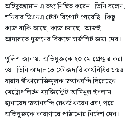
অহিদুজ্জামান এ তথ্য নিছিত করেন। তিনি বলেন,
শনিবার ডিএনএ টেস্ট রিপোর্ট পেয়েছি। কিছু
কাজ বাকি আছে, কাজ চলছে। আজই
আদালতে দুজনের বিরুদ্ধে চার্জশিট জমা দেব।
পুলিশ জানায়, অভিযুক্তকে ২০ মে গ্রেপ্তার করা
হয়। তিনি আদালতে ফৌজদারি কার্যবিধির ১৬৪
ধারায় স্বীকারোক্তিমূলক জবানবন্দি দিয়েছেন।
মেট্রোপলিটন ম্যাজিস্ট্রেট আমিনুল ইসলাম
জুনায়েদ জবানবন্দি রেকর্ড করেন এবং পরে
অভিযুক্তকে কারাগারে পাঠানোর নির্দেশ দেন।