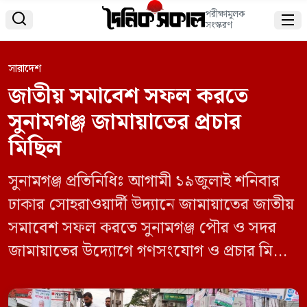
পরীক্ষামূলক


সংস্করণ
সারাদেশ
জাতীয় সমাবেশ সফল করতে
সুনামগঞ্জ জামায়াতের প্রচার
মিছিল
সুনামগঞ্জ প্রতিনিধিঃ আগামী ১৯জুলাই শনিবার
ঢাকার সোহরাওয়ার্দী উদ্যানে জামায়াতের জাতীয়
সমাবেশ সফল করতে সুনামগঞ্জ পৌর ও সদর
জামায়াতের উদ্যোগে গণসংযোগ ও প্রচার মিছিল
অনুষ্ঠিত হয়েছে। মঙ্গলবার বিকেলে মিছিলটি
শহরের গুরুত্বপূর্ণ সড়ক প্রদক্ষিণ শেষে স্থানীয়