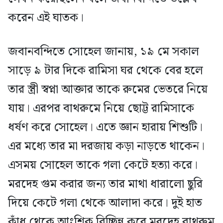
করেন এই ঘাতক।
জবানবন্দিতে সোহেল জানায়, ১৯ মে সকাল
সাড়ে ৯ টার দিকে রামিসা ঘর থেকে বের হলে
তার স্ত্রী স্বপ্না আক্তার তাকে রুমের ভেতরে নিয়ে
যায়। এরপর বাথরুমে নিয়ে ছোট্ট রামিসাকে
ধর্ষণ করে সোহেল। এতে জ্ঞান হারায় শিশুটি।
এর মধ্যে তার মা দরজায় কড়া নাড়তে থাকেন।
এসময় সোহেল তাকে গলা কেটে হত্যা করে।
মরদেহ গুম করার জন্য তার মাথা ধারালো ছুরি
দিয়ে কেটে গলা থেকে আলাদা করে। দুই হাত
কাঁধ থেকে আংশিক বিচ্ছিন্ন করে মরদেহ বাথরুম