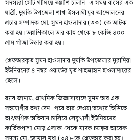
সদস্যরা সেটি থামিয়ে তল্লাশি চালান। এ সময় বাসের এক
যাত্রী, দুমকি উপজেলা শাখা ইসলামী যুব আন্দোলনের
প্রচার সম্পাদক মো. সুমন হাওলাদার (৩৩)-কে আটক
করা হয়। তল্লাশিকালে তার কাছ থেকে ৮ কেজি ৪০০
গ্রাম গাঁজা উদ্ধার করা হয়।
গ্রেফতারকৃত সুমন হাওলাদার দুমকি উপজেলার মুরাদিয়া
ইউনিয়নের ৪ নম্বর ওয়ার্ডের মৃত শাহজাহান হাওলাদারের
ছেলে।
র‍্যাব জানায়, প্রাথমিক জিজ্ঞাসাবাদে সুমন তার এক
সহযোগীর তথ্য দেন। পরে তার দেওয়া তথ্যের ভিত্তিতে
তাৎক্ষণিক অভিযান চালিয়ে লেবুখালী ইউনিয়নের
কার্তিকপাশা মোড় এলাকা থেকে মাদক চক্রের আরেক
সদস্য মো. জামাল মৃধা (৩৪)-কে গ্রেফতার করা হয়।