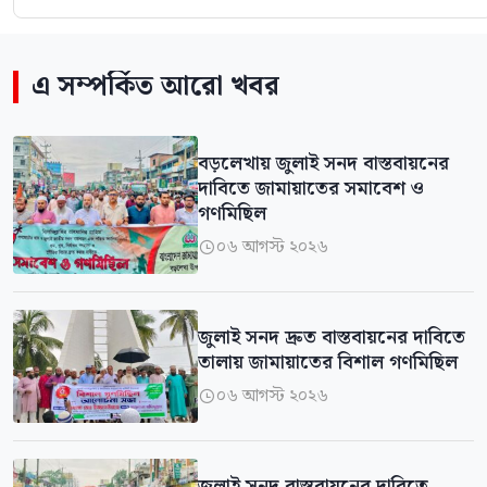
এ সম্পর্কিত আরো খবর
বড়লেখায় জুলাই সনদ বাস্তবায়নের
দাবিতে জামায়াতের সমাবেশ ও
গণমিছিল
০৬ আগস্ট ২০২৬

জুলাই সনদ দ্রুত বাস্তবায়নের দাবিতে
তালায় জামায়াতের বিশাল গণমিছিল
০৬ আগস্ট ২০২৬
