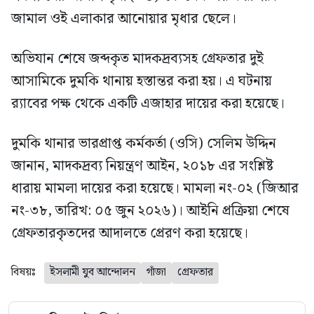
জামাল ওই এলাকার আনোয়ার মৃধার ছেলে।
অভিযান শেষে জব্দকৃত মাদকদ্রব্যসহ গ্রেফতার দুই
আসামিকে দুমকি থানায় হস্তান্তর করা হয়। এ ঘটনায়
র‍্যাবের পক্ষ থেকে একটি এজাহার দায়ের করা হয়েছে।
দুমকি থানার ভারপ্রাপ্ত কর্মকর্তা (ওসি) সেলিম উদ্দিন
জানান, মাদকদ্রব্য নিয়ন্ত্রণ আইন, ২০১৮ এর সংশ্লিষ্ট
ধারায় মামলা দায়ের করা হয়েছে। মামলা নং-০২ (জিআর
নং-৩৮, তারিখ: ০৫ জুন ২০২৬)। আইনি প্রক্রিয়া শেষে
গ্রেফতারকৃতদের আদালতে প্রেরণ করা হয়েছে।
বিষয়ঃ
ইসলামী যুব আন্দোলন
গাঁজা
গ্রেফতার