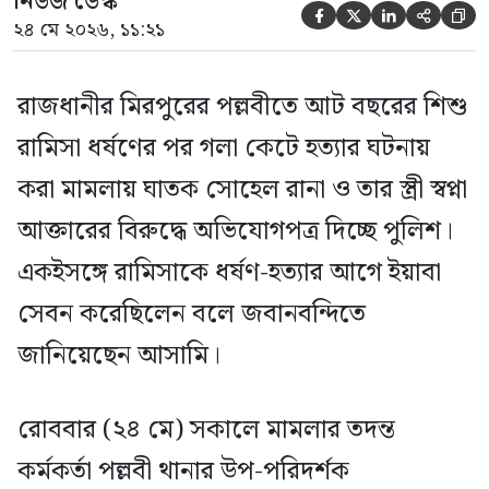
নিউজ ডেস্ক





২৪ মে ২০২৬, ১১:২১
রাজধানীর মিরপুরের পল্লবীতে আট বছরের শিশু
রামিসা ধর্ষণের পর গলা কেটে হত্যার ঘটনায়
করা মামলায় ঘাতক সোহেল রানা ও তার স্ত্রী স্বপ্না
আক্তারের বিরুদ্ধে অভিযোগপত্র দিচ্ছে পুলিশ।
একইসঙ্গে রামিসাকে ধর্ষণ-হত্যার আগে ইয়াবা
সেবন করেছিলেন বলে জবানবন্দিতে
জানিয়েছেন আসামি।
রোববার (২৪ মে) সকালে মামলার তদন্ত
কর্মকর্তা পল্লবী থানার উপ-পরিদর্শক