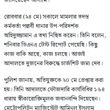
জানিয়েছেন আসামি।
রোববার (২৪ মে) সকালে মামলার তদন্ত
কর্মকর্তা পল্লবী থানার উপ-পরিদর্শক
অহিদুজ্জামান এ তথ্য নিছিত করেন। তিনি বলেন,
শনিবার ডিএনএ টেস্ট রিপোর্ট পেয়েছি। কিছু
কাজ বাকি আছে, কাজ চলছে। আজই
আদালতে দুজনের বিরুদ্ধে চার্জশিট জমা দেব।
পুলিশ জানায়, অভিযুক্তকে ২০ মে গ্রেপ্তার করা
হয়। তিনি আদালতে ফৌজদারি কার্যবিধির ১৬৪
ধারায় স্বীকারোক্তিমূলক জবানবন্দি দিয়েছেন।
মেট্রোপলিটন ম্যাজিস্ট্রেট আমিনুল ইসলাম