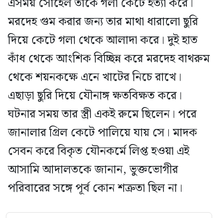
এসময় সোহেল তাকে গলা কেটে হত্যা করে।
মরদেহ গুম করার জন্য তার মাথা ধারালো ছুরি
দিয়ে কেটে গলা থেকে আলাদা করে। দুই হাত
কাঁধ থেকে আংশিক বিচ্ছিন্ন করে মরদেহ বাথরুম
থেকে শয়নকক্ষে এনে খাটের নিচে রাখে।
এছাড়া ছুরি দিয়ে যৌনাঙ্গ ক্ষতবিক্ষত করে।
ঘটনার সময় তার স্ত্রী একই রুমে ছিলেন। পরে
জানালার গ্রিল কেটে পালিয়ে যায় সে। মাদক
সেবন করে বিকৃত যৌনকর্মে লিপ্ত হওয়া এই
আসামি আদালতকে জানান, ভুক্তভোগীর
পরিবারের সঙ্গে পূর্ব কোন শত্রুতা ছিল না।