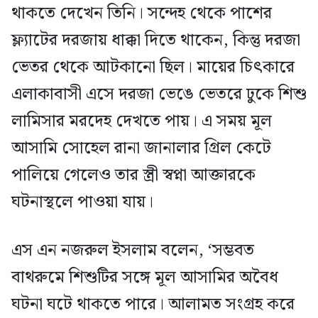
থাকতে দেখেন তিনি। সন্দেহ থেকে পাশের
ফ্ল্যাটের দরজায় ধাক্কা দিতে থাকেন, কিন্তু দরজা
ভেতর থেকে আটকানো ছিল। মায়ের চিৎকারে
এলাকাবাসী এসে দরজা ভেঙে ভেতরে ঢুকে শিশু
লামিসার মরদেহ দেখতে পায়। এ সময় মূল
আসামি সোহেল রানা জানালার গ্রিল কেটে
পালিয়ে গেলেও তার স্ত্রী স্বপ্না আক্তারকে
ঘটনাস্থলে পাওয়া যায়।
এস এন নজরুল ইসলাম বলেন, ‘সম্ভবত
বাথরুমে শিশুটির সঙ্গে মূল আসামির অবৈধ
ঘটনা ঘটে থাকতে পারে। আলামত সংগ্রহ করে