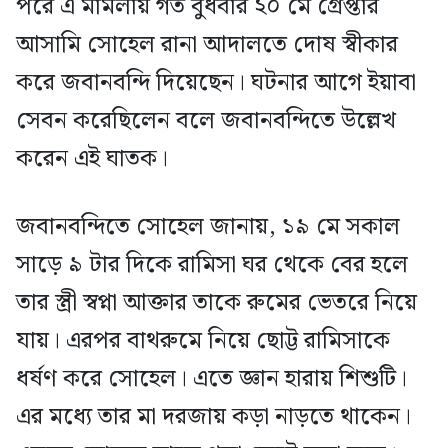
পরে এ মামলায় গত বুধবার ২০ মে গ্রেপ্তার
আসামি সোহেল রানা আদালতে দোষ স্বীকার
করে জবানবন্দি দিয়েছেন। ঘটনার আগে ইয়াবা
সেবন করেছিলেন বলে জবানবন্দিতে উল্লেখ
করেন এই ঘাতক।
জবানবন্দিতে সোহেল জানায়, ১৯ মে সকাল
সাড়ে ৯ টার দিকে রামিসা ঘর থেকে বের হলে
তার স্ত্রী স্বপ্না আক্তার তাকে রুমের ভেতরে নিয়ে
যায়। এরপর বাথরুমে নিয়ে ছোট্ট রামিসাকে
ধর্ষণ করে সোহেল। এতে জ্ঞান হারায় শিশুটি।
এর মধ্যে তার মা দরজায় কড়া নাড়তে থাকেন।