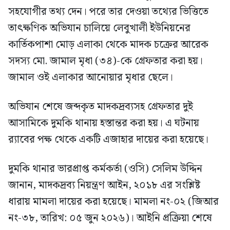
সহযোগীর তথ্য দেন। পরে তার দেওয়া তথ্যের ভিত্তিতে
তাৎক্ষণিক অভিযান চালিয়ে লেবুখালী ইউনিয়নের
কার্তিকপাশা মোড় এলাকা থেকে মাদক চক্রের আরেক
সদস্য মো. জামাল মৃধা (৩৪)-কে গ্রেফতার করা হয়।
জামাল ওই এলাকার আনোয়ার মৃধার ছেলে।
অভিযান শেষে জব্দকৃত মাদকদ্রব্যসহ গ্রেফতার দুই
আসামিকে দুমকি থানায় হস্তান্তর করা হয়। এ ঘটনায়
র‍্যাবের পক্ষ থেকে একটি এজাহার দায়ের করা হয়েছে।
দুমকি থানার ভারপ্রাপ্ত কর্মকর্তা (ওসি) সেলিম উদ্দিন
জানান, মাদকদ্রব্য নিয়ন্ত্রণ আইন, ২০১৮ এর সংশ্লিষ্ট
ধারায় মামলা দায়ের করা হয়েছে। মামলা নং-০২ (জিআর
নং-৩৮, তারিখ: ০৫ জুন ২০২৬)। আইনি প্রক্রিয়া শেষে