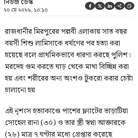
নিউজ ডেস্ক





২০ মে ২০২৬, ১০:১০
রাজধানীর মিরপুরের পল্লবী এলাকায় সাত বছর
বয়সী শিশু লামিসাকে ধর্ষণের পর হত্যা করা
হয়েছে বলে প্রাথমিকভাবে ধারণা করছে পুলিশ।
মরদেহ গুম করতে ঘাড় থেকে মাথা বিচ্ছিন্ন করা
হয় এবং শরীরের অন্য অংশও টুকরো করার চেষ্টা
চালানো হয়
এই নৃশংস হত্যাকাণ্ডে পাশের ফ্ল্যাটের ভাড়াটিয়া
সোহেল রানা (৩০) ও তার স্ত্রী স্বপ্না আক্তারকে
(২৬) মাত্র ৭ ঘণ্টার মধ্যে গ্রেপ্তার করেছে