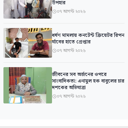
উপহার
০৭ আগস্ট ২০২৬

ধর্ষণ মামলায় কনটেন্ট ক্রিয়েটর রিপন
র্যাবের হাতে গ্রেপ্তার
০৭ আগস্ট ২০২৬

জীবনের সব অর্জনের ওপরে
সাংবাদিকতা: এনামুল হক বাবুলের চার
দশকের অভিযাত্রা
০৭ আগস্ট ২০২৬
