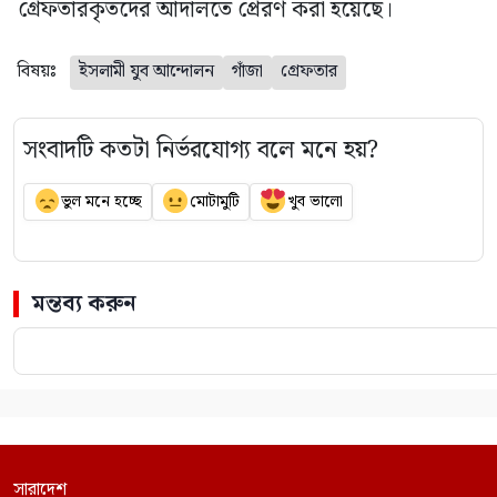
গ্রেফতারকৃতদের আদালতে প্রেরণ করা হয়েছে।
বিষয়ঃ
ইসলামী যুব আন্দোলন
গাঁজা
গ্রেফতার
সংবাদটি কতটা নির্ভরযোগ্য বলে মনে হয়?
ভুল মনে হচ্ছে
মোটামুটি
খুব ভালো
মন্তব্য করুন
সারাদেশ