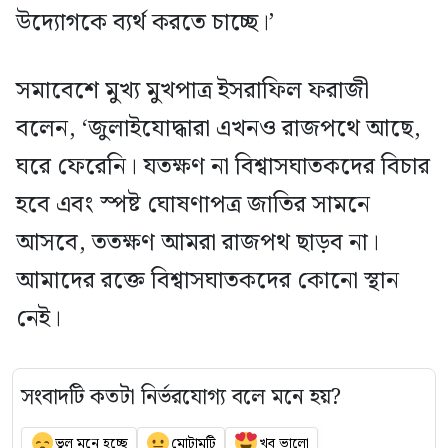
উদ্যোগকে ব্যর্থ করতে চাচ্ছে।’
সমাবেশে মুখ্য মুখপাত্র ইসরাফিল ফরাজী
বলেন, ‘জুলাইযোদ্ধারা এখনও রাজপথে আছে,
ঘরে ফেরেনি। যতক্ষণ না বিশ্বাসঘাতকদের বিচার
হবে এবং স্পষ্ট ঘোষণাপত্র জাতির সামনে
আসবে, ততক্ষণ আমরা রাজপথ ছাড়ব না।
আমাদের রক্তে বিশ্বাসঘাতকদের কোনো স্থান
নেই।
সংবাদটি কতটা নির্ভরযোগ্য বলে মনে হয়?
ভুল মনে হচ্ছে
মোটামুটি
খুব ভালো