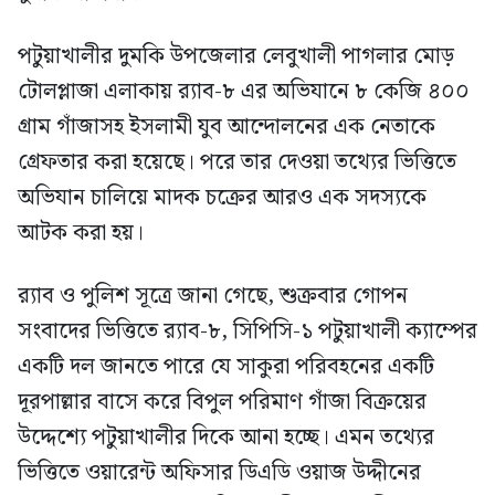
পটুয়াখালীর দুমকি উপজেলার লেবুখালী পাগলার মোড়
টোলপ্লাজা এলাকায় র‍্যাব-৮ এর অভিযানে ৮ কেজি ৪০০
গ্রাম গাঁজাসহ ইসলামী যুব আন্দোলনের এক নেতাকে
গ্রেফতার করা হয়েছে। পরে তার দেওয়া তথ্যের ভিত্তিতে
অভিযান চালিয়ে মাদক চক্রের আরও এক সদস্যকে
আটক করা হয়।
র‍্যাব ও পুলিশ সূত্রে জানা গেছে, শুক্রবার গোপন
সংবাদের ভিত্তিতে র‍্যাব-৮, সিপিসি-১ পটুয়াখালী ক্যাম্পের
একটি দল জানতে পারে যে সাকুরা পরিবহনের একটি
দূরপাল্লার বাসে করে বিপুল পরিমাণ গাঁজা বিক্রয়ের
উদ্দেশ্যে পটুয়াখালীর দিকে আনা হচ্ছে। এমন তথ্যের
ভিত্তিতে ওয়ারেন্ট অফিসার ডিএডি ওয়াজ উদ্দীনের