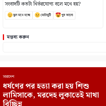
সংবাদটি কতটা নির্ভরযোগ্য বলে মনে হয়?
ভুল মনে হচ্ছে
মোটামুটি
খুব ভালো
মন্তব্য করুন
সারাদেশ
ধর্ষণের পর হত্যা করা হয় শিশু
লামিসাকে, মরদেহ লুকাতেই মাথা
বিচ্ছিন্ন