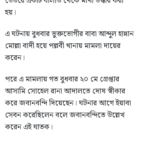
ভেতরে একটি বালতি থেকে মাথা উদ্ধার করা
হয়।
এ ঘটনায় বুধবার ভুক্তভোগীর বাবা আব্দুল হান্নান
মোল্লা বাদী হয়ে পল্লবী থানায় মামলা দায়ের
করেন।
পরে এ মামলায় গত বুধবার ২০ মে গ্রেপ্তার
আসামি সোহেল রানা আদালতে দোষ স্বীকার
করে জবানবন্দি দিয়েছেন। ঘটনার আগে ইয়াবা
সেবন করেছিলেন বলে জবানবন্দিতে উল্লেখ
করেন এই ঘাতক।