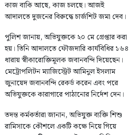
কাজ বাকি আছে, কাজ চলছে। আজই
আদালতে দুজনের বিরুদ্ধে চার্জশিট জমা দেব।
পুলিশ জানায়, অভিযুক্তকে ২০ মে গ্রেপ্তার করা
হয়। তিনি আদালতে ফৌজদারি কার্যবিধির ১৬৪
ধারায় স্বীকারোক্তিমূলক জবানবন্দি দিয়েছেন।
মেট্রোপলিটন ম্যাজিস্ট্রেট আমিনুল ইসলাম
জুনায়েদ জবানবন্দি রেকর্ড করেন এবং পরে
অভিযুক্তকে কারাগারে পাঠানোর নির্দেশ দেন।
তদন্ত কর্মকর্তারা জানান, অভিযুক্ত ব্যক্তি শিশু
রামিসাকে কৌশলে একটি কক্ষে নিয়ে গিয়ে