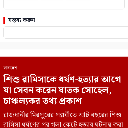
মন্তব্য করুন
সারাদেশ
শিশু রামিসাকে ধর্ষণ-হত্যার আগে
যা সেবন করেন ঘাতক সোহেল,
চাঞ্চল্যকর তথ্য প্রকাশ
রাজধানীর মিরপুরের পল্লবীতে আট বছরের শিশু
রামিসা ধর্ষণের পর গলা কেটে হত্যার ঘটনায় করা