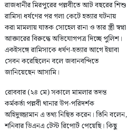
রাজধানীর মিরপুরের পল্লবীতে আট বছরের শিশু
রামিসা ধর্ষণের পর গলা কেটে হত্যার ঘটনায়
করা মামলায় ঘাতক সোহেল রানা ও তার স্ত্রী স্বপ্না
আক্তারের বিরুদ্ধে অভিযোগপত্র দিচ্ছে পুলিশ।
একইসঙ্গে রামিসাকে ধর্ষণ-হত্যার আগে ইয়াবা
সেবন করেছিলেন বলে জবানবন্দিতে
জানিয়েছেন আসামি।
রোববার (২৪ মে) সকালে মামলার তদন্ত
কর্মকর্তা পল্লবী থানার উপ-পরিদর্শক
অহিদুজ্জামান এ তথ্য নিছিত করেন। তিনি বলেন,
শনিবার ডিএনএ টেস্ট রিপোর্ট পেয়েছি। কিছু