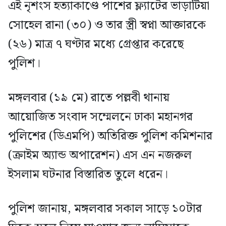
এই নৃশংস হত্যাকাণ্ডে পাশের ফ্ল্যাটের ভাড়াটিয়া
সোহেল রানা (৩০) ও তার স্ত্রী স্বপ্না আক্তারকে
(২৬) মাত্র ৭ ঘণ্টার মধ্যে গ্রেপ্তার করেছে
পুলিশ।
মঙ্গলবার (১৯ মে) রাতে পল্লবী থানায়
আয়োজিত সংবাদ সম্মেলনে ঢাকা মহানগর
পুলিশের (ডিএমপি) অতিরিক্ত পুলিশ কমিশনার
(ক্রাইম অ্যান্ড অপারেশন) এস এন নজরুল
ইসলাম ঘটনার বিস্তারিত তুলে ধরেন।
পুলিশ জানায়, মঙ্গলবার সকাল সাড়ে ১০টার