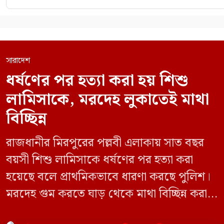
সারাদেশ
ধর্ষণের পর হত্যা করা হয় শিশু
লামিসাকে, মরদেহ লুকাতেই মাথা
বিচ্ছিন্ন
রাজধানীর মিরপুরের পল্লবী এলাকায় সাত বছর
বয়সী শিশু লামিসাকে ধর্ষণের পর হত্যা করা
হয়েছে বলে প্রাথমিকভাবে ধারণা করছে পুলিশ।
মরদেহ গুম করতে ঘাড় থেকে মাথা বিচ্ছিন্ন করা
হয় এবং শরীরের অন্য অংশও টুকরো করার চেষ্টা