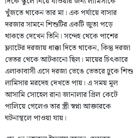
দিকে স্কুলে নিয়ে যাওয়ার জন্য লামিসাকে
খুঁজতে থাকেন তার মা। এক পর্যায়ে বাসার
দরজার সামনে শিশুটির একটি জুতা পড়ে
থাকতে দেখেন তিনি। সন্দেহ থেকে পাশের
ফ্ল্যাটের দরজায় ধাক্কা দিতে থাকেন, কিন্তু দরজা
ভেতর থেকে আটকানো ছিল। মায়ের চিৎকারে
এলাকাবাসী এসে দরজা ভেঙে ভেতরে ঢুকে শিশু
লামিসার মরদেহ দেখতে পায়। এ সময় মূল
আসামি সোহেল রানা জানালার গ্রিল কেটে
পালিয়ে গেলেও তার স্ত্রী স্বপ্না আক্তারকে
ঘটনাস্থলে পাওয়া যায়।