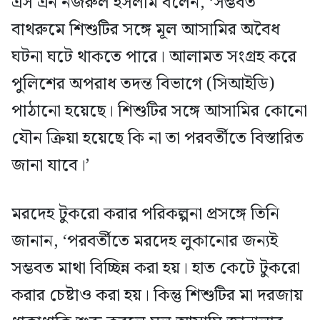
এস এন নজরুল ইসলাম বলেন, ‘সম্ভবত
বাথরুমে শিশুটির সঙ্গে মূল আসামির অবৈধ
ঘটনা ঘটে থাকতে পারে। আলামত সংগ্রহ করে
পুলিশের অপরাধ তদন্ত বিভাগে (সিআইডি)
পাঠানো হয়েছে। শিশুটির সঙ্গে আসামির কোনো
যৌন ক্রিয়া হয়েছে কি না তা পরবর্তীতে বিস্তারিত
জানা যাবে।’
মরদেহ টুকরো করার পরিকল্পনা প্রসঙ্গে তিনি
জানান, ‘পরবর্তীতে মরদেহ লুকানোর জন্যই
সম্ভবত মাথা বিচ্ছিন্ন করা হয়। হাত কেটে টুকরো
করার চেষ্টাও করা হয়। কিন্তু শিশুটির মা দরজায়