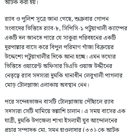
আটক করা হয়।
র‍্যাব ও পুলিশ সূত্রে জানা গেছে, শুক্রবার গোপন
সংবাদের ভিত্তিতে র‍্যাব-৮, সিপিসি-১ পটুয়াখালী ক্যাম্পের
একটি দল জানতে পারে যে সাকুরা পরিবহনের একটি
দূরপাল্লার বাসে করে বিপুল পরিমাণ গাঁজা বিক্রয়ের
উদ্দেশ্যে পটুয়াখালীর দিকে আনা হচ্ছে। এমন তথ্যের
ভিত্তিতে ওয়ারেন্ট অফিসার ডিএডি ওয়াজ উদ্দীনের
নেতৃত্বে র‍্যাব সদস্যরা দুমকি থানাধীন লেবুখালী পাগলার
মোড় টোলপ্লাজা এলাকায় অবস্থান নেন।
পরে সন্দেহভাজন বাসটি টোলপ্লাজায় পৌঁছালে র‍্যাব
সদস্যরা সেটি থামিয়ে তল্লাশি চালান। এ সময় বাসের এক
যাত্রী, দুমকি উপজেলা শাখা ইসলামী যুব আন্দোলনের
প্রচার সম্পাদক মো. সুমন হাওলাদার (৩৩)-কে আটক