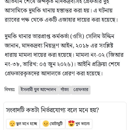
অভিযান শেষে জব্দকৃত মাদকদ্রব্যসহ গ্রেফতার দুই
আসামিকে দুমকি থানায় হস্তান্তর করা হয়। এ ঘটনায়
র‍্যাবের পক্ষ থেকে একটি এজাহার দায়ের করা হয়েছে।
দুমকি থানার ভারপ্রাপ্ত কর্মকর্তা (ওসি) সেলিম উদ্দিন
জানান, মাদকদ্রব্য নিয়ন্ত্রণ আইন, ২০১৮ এর সংশ্লিষ্ট
ধারায় মামলা দায়ের করা হয়েছে। মামলা নং-০২ (জিআর
নং-৩৮, তারিখ: ০৫ জুন ২০২৬)। আইনি প্রক্রিয়া শেষে
গ্রেফতারকৃতদের আদালতে প্রেরণ করা হয়েছে।
বিষয়ঃ
ইসলামী যুব আন্দোলন
গাঁজা
গ্রেফতার
সংবাদটি কতটা নির্ভরযোগ্য বলে মনে হয়?
ভুল মনে হচ্ছে
মোটামুটি
খুব ভালো