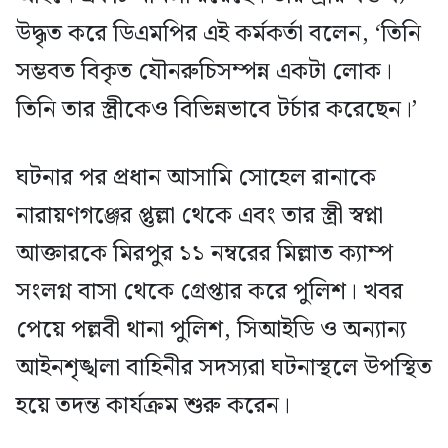
উদ্ধৃত করে ডিএমপির এই কর্মকর্তা বলেন, ‘তিনি
সম্ভবত বিকৃত যৌনরুচিসম্পন্ন একটা লোক।
তিনি তার স্ত্রীকেও বিভিন্নভাবে টর্চার করেছেন।’
ঘটনার পর প্রধান আসামি সোহেল রানাকে
নারায়ণগঞ্জের প্তুল্লা থেকে এবং তার স্ত্রী স্বপ্না
আক্তারকে মিরপুর ১১ নম্বরের মিল্লাত ক্যাম্প
সংলগ্ন বাসা থেকে গ্রেপ্তার করে পুলিশ। খবর
পেয়ে পল্লবী থানা পুলিশ, সিআইডি ও অন্যান্য
আইনশৃঙ্খলা বাহিনীর সদস্যরা ঘটনাস্থলে উপস্থিত
হয়ে তদন্ত কার্যক্রম শুরু করেন।