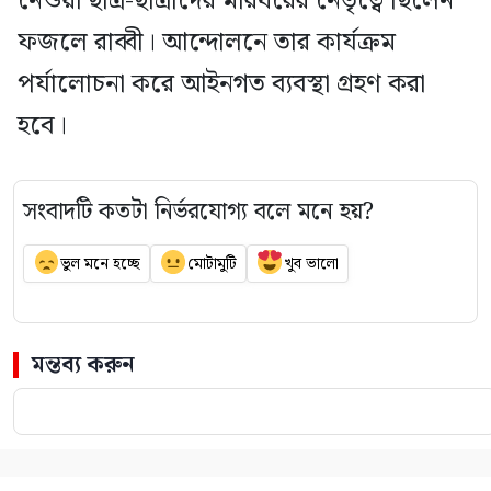
নেওয়া ছাত্র-ছাত্রীদের মারধরের নেতৃত্বে ছিলেন
ফজলে রাব্বী। আন্দোলনে তার কার্যক্রম
পর্যালোচনা করে আইনগত ব্যবস্থা গ্রহণ করা
হবে।
সংবাদটি কতটা নির্ভরযোগ্য বলে মনে হয়?
ভুল মনে হচ্ছে
মোটামুটি
খুব ভালো
মন্তব্য করুন