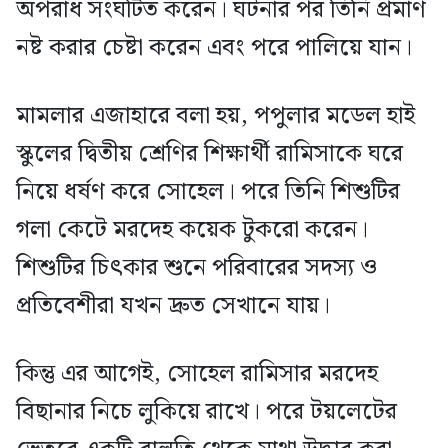
অপরাধ সংঘটিত করেন। ঘটনার পর তিনি প্রমাণ
নষ্ট করার চেষ্টা করেন এবং পরে পালিয়ে যান।
মামলার এজাহারে বলা হয়, পপুলার মডেল হাই
স্কুলের দ্বিতীয় শ্রেণির শিক্ষার্থী রামিসাকে ঘরে
নিয়ে ধর্ষণ করে সোহেল। পরে তিনি শিশুটির
গলা কেটে মরদেহ কয়েক টুকরো করেন।
শিশুটির চিৎকার শুনে পরিবারের সদস্য ও
প্রতিবেশীরা যখন দ্রুত সেখানে যায়।
কিন্তু এর আগেই, সোহেল রামিসার মরদেহ
বিছানার নিচে লুকিয়ে রাখে। পরে টয়লেটের