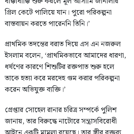
ধাক্কাধাক্কি শুরু করলে মূল আসামি জানালার
গ্রিল কেটে পালিয়ে যান। পুরো পরিকল্পনা
বাস্তবায়ন করতে পারেননি তিনি।’
প্রাথমিক তদন্তের বরাত দিয়ে এস এন নজরুল
ইসলাম বলেন, ‘প্রাথমিকভাবে আমাদের ধারণা,
ধর্ষণের কারণে শিশুটির রক্তপাত শুরু হলে
তাকে হত্যা করে মরদেহ গুম করার পরিকল্পনা
করেন অভিযুক্ত ব্যক্তি।’
গ্রেপ্তার সোহেল রানার চরিত্র সম্পর্কে পুলিশ
জানায়, তার বিরুদ্ধে নাটোরে সন্ত্রাসবিরোধী
আইনে একটি মামলা রয়েছে। তার স্ত্রীর বক্তব্য