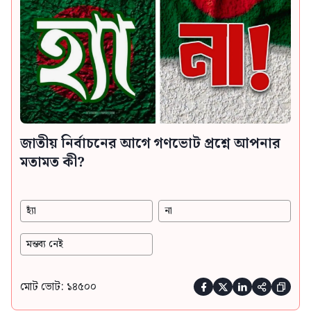
জাতীয় নির্বাচনের আগে গণভোট প্রশ্নে আপনার
মতামত কী?
হ্যাঁ
না
মন্তব্য নেই
মোট ভোট: ১৪৫০০




