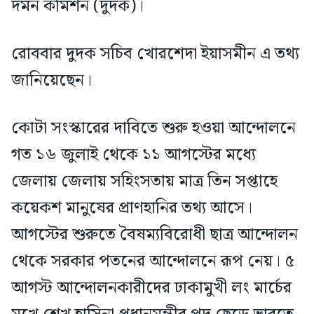
দমন কমিশন (দুদক)।
রোববার দুদক সচিব খোরশেদা ইয়াসমীন এ তথ্য
জানিয়েছেন।
কোটা সংস্কারের দাবিতে শুরু হওয়া আন্দোলনে
গত ১৬ জুলাই থেকে ১১ আগস্টের মধ্যে
জেলায় জেলায় সহিংসতায় মাত্র তিন সপ্তাহে
কয়েকশ মানুষের প্রাণহানির তথ্য আসে।
আগস্টের শুরুতে বৈষম্যবিরোধী ছাত্র আন্দোলন
থেকে সরকার পতনের আন্দোলনে রূপ নেয়। ৫
আগস্ট আন্দোলনকারীদের ঢাকামুখী লং মার্চের