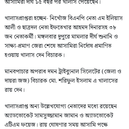
আসামিরা দীর্ঘ ১৫ বছর পর খালাস পেয়েছেন।
খালাসপ্রাপ্তরা হচ্ছেন- নিখোঁজ বিএনপি নেতা এম ইলিয়াস
আলী ও ছাত্রদল নেতা ইফতেখার আহমদ দিনারসহ ৩৮
জন নেতাকর্মী। মঙ্গলবার দুপুরে মামলার দীর্ঘ শুনানি ও
সাক্ষ্য-প্রমাণ জেরা শেষে আসামিরা নির্দোষ প্রমাণিত
হওয়ায় খালাস দেন বিচারক।
মানবপাচার অপরাধ দমন ট্রাইব্যুনাল সিলেটের (জেলা ও
দায়রা জজ) বিচারক মো. শরিফুল ইসলাম এ খালাসের
রায় দেন।
খালাসপ্রাপ্ত অন্য উল্লেখযোগ্য নেতাদের মধ্যে রয়েছেন
অ্যাডভোকেট সামসুজ্জামান জামান ও অ্যাডভোকেট
এটিএম ফয়েজ। রায় ঘোষণার সময় আসামি পক্ষে