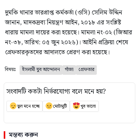
দুমকি থানার ভারপ্রাপ্ত কর্মকর্তা (ওসি) সেলিম উদ্দিন
জানান, মাদকদ্রব্য নিয়ন্ত্রণ আইন, ২০১৮ এর সংশ্লিষ্ট
ধারায় মামলা দায়ের করা হয়েছে। মামলা নং-০২ (জিআর
নং-৩৮, তারিখ: ০৫ জুন ২০২৬)। আইনি প্রক্রিয়া শেষে
গ্রেফতারকৃতদের আদালতে প্রেরণ করা হয়েছে।
বিষয়ঃ
ইসলামী যুব আন্দোলন
গাঁজা
গ্রেফতার
সংবাদটি কতটা নির্ভরযোগ্য বলে মনে হয়?
ভুল মনে হচ্ছে
মোটামুটি
খুব ভালো
মন্তব্য করুন