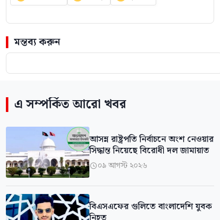
মন্তব্য করুন
এ সম্পর্কিত আরো খবর
আসন্ন রাষ্ট্রপতি নির্বাচনে অংশ নেওয়ার
সিদ্ধান্ত নিয়েছে বিরোধী দল জামায়াত
০৯ আগস্ট ২০২৬

বিএসএফের গুলিতে বাংলাদেশি যুবক
নিহত