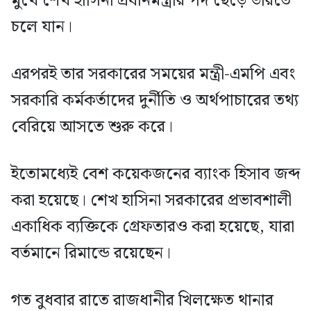
মুখে শেখ হাসিনা প্রধানমন্ত্রীর পদ ছেড়ে ভারতে
চলে যান।
এরপরই তার সরকারের সময়ের মন্ত্রী-এমপি এবং
সরকারি কর্মকর্তাদের দুর্নীতি ও অর্থপাচারের তথ্য
বেরিয়ে আসতে শুরু করে।
ইতোমধ্যেই বেশ কয়েকজনের ব্যাংক হিসাব জব্দ
করা হয়েছে। শেখ হাসিনা সরকারের প্রভাবশালী
একাধিক ব্যক্তিকে গ্রেফতারও করা হয়েছে, যারা
বর্তমানে রিমান্ডে রয়েছেন।
গত বুধবার রাতে রাজধানীর খিলক্ষেত থানার