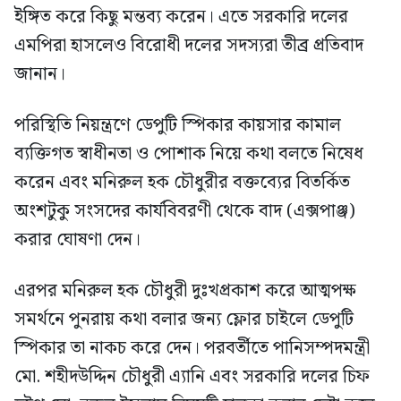
ইঙ্গিত করে কিছু মন্তব্য করেন। এতে সরকারি দলের
এমপিরা হাসলেও বিরোধী দলের সদস্যরা তীব্র প্রতিবাদ
জানান।
পরিস্থিতি নিয়ন্ত্রণে ডেপুটি স্পিকার কায়সার কামাল
ব্যক্তিগত স্বাধীনতা ও পোশাক নিয়ে কথা বলতে নিষেধ
করেন এবং মনিরুল হক চৌধুরীর বক্তব্যের বিতর্কিত
অংশটুকু সংসদের কার্যবিবরণী থেকে বাদ (এক্সপাঞ্জ)
করার ঘোষণা দেন।
এরপর মনিরুল হক চৌধুরী দুঃখপ্রকাশ করে আত্মপক্ষ
সমর্থনে পুনরায় কথা বলার জন্য ফ্লোর চাইলে ডেপুটি
স্পিকার তা নাকচ করে দেন। পরবর্তীতে পানিসম্পদমন্ত্রী
মো. শহীদউদ্দিন চৌধুরী এ্যানি এবং সরকারি দলের চিফ