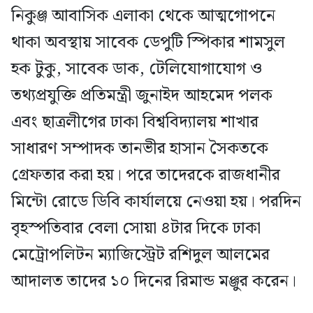
নিকুঞ্জ আবাসিক এলাকা থেকে আত্মগোপনে
থাকা অবস্থায় সাবেক ডেপুটি স্পিকার শামসুল
হক টুকু, সাবেক ডাক, টেলিযোগাযোগ ও
তথ্যপ্রযুক্তি প্রতিমন্ত্রী জুনাইদ আহমেদ পলক
এবং ছাত্রলীগের ঢাকা বিশ্ববিদ্যালয় শাখার
সাধারণ সম্পাদক তানভীর হাসান সৈকতকে
গ্রেফতার করা হয়। পরে তাদেরকে রাজধানীর
মিন্টো রোডে ডিবি কার্যালয়ে নেওয়া হয়। পরদিন
বৃহস্পতিবার বেলা সোয়া ৪টার দিকে ঢাকা
মেট্রোপলিটন ম্যাজিস্ট্রেট রশিদুল আলমের
আদালত তাদের ১০ দিনের রিমান্ড মঞ্জুর করেন।