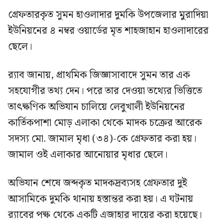
গ্রেফতারকৃত সুমন হাওলাদার দুমকি উপজেলার মুরাদিয়া
ইউনিয়নের ৪ নম্বর ওয়ার্ডের মৃত শাহজাহান হাওলাদারের
ছেলে।
র‍্যাব জানায়, প্রাথমিক জিজ্ঞাসাবাদে সুমন তার এক
সহযোগীর তথ্য দেন। পরে তার দেওয়া তথ্যের ভিত্তিতে
তাৎক্ষণিক অভিযান চালিয়ে লেবুখালী ইউনিয়নের
কার্তিকপাশা মোড় এলাকা থেকে মাদক চক্রের আরেক
সদস্য মো. জামাল মৃধা (৩৪)-কে গ্রেফতার করা হয়।
জামাল ওই এলাকার আনোয়ার মৃধার ছেলে।
অভিযান শেষে জব্দকৃত মাদকদ্রব্যসহ গ্রেফতার দুই
আসামিকে দুমকি থানায় হস্তান্তর করা হয়। এ ঘটনায়
র‍্যাবের পক্ষ থেকে একটি এজাহার দায়ের করা হয়েছে।