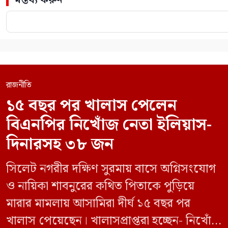
রাজনীতি
১৫ বছর পর খালাস পেলেন
বিএনপির নিখোঁজ নেতা ইলিয়াস-
দিনারসহ ৩৮ জন
সিলেট নগরীর দক্ষিণ সুরমায় বাসে অগ্নিসংযোগ
ও নায়িকা শাবনুরের কথিত পিতাকে পুড়িয়ে
মারার মামলায় আসামিরা দীর্ঘ ১৫ বছর পর
খালাস পেয়েছেন। খালাসপ্রাপ্তরা হচ্ছেন- নিখোঁজ