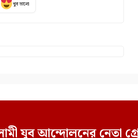
খুব ভালো
ামী যুব আন্দোলনের নেতা গ্