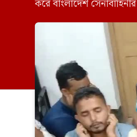
করে বাংলাদেশ সেনাবাহিনীর 
প্রয়াত মো. আবদু মিয়ার স্ত্রী