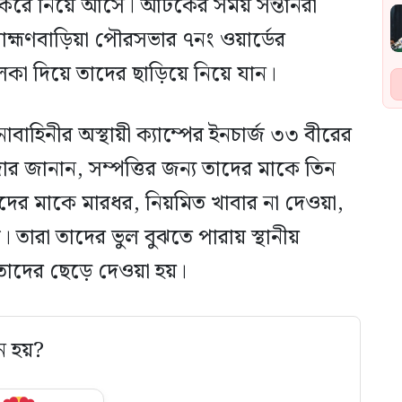
 করে নিয়ে আসে। আটকের সময় সন্তানরা
ব্রাহ্মণবাড়িয়া পৌরসভার ৭নং ওয়ার্ডের
কা দিয়ে তাদের ছাড়িয়ে নিয়ে যান।
াবাহিনীর অস্থায়ী ক্যাম্পের ইনচার্জ ৩৩ বীরের
র জানান, সম্পত্তির জন্য তাদের মাকে তিন
াদের মাকে মারধর, নিয়মিত খাবার না দেওয়া,
। তারা তাদের ভুল বুঝতে পারায় স্থানীয়
 তাদের ছেড়ে দেওয়া হয়।
ে হয়?