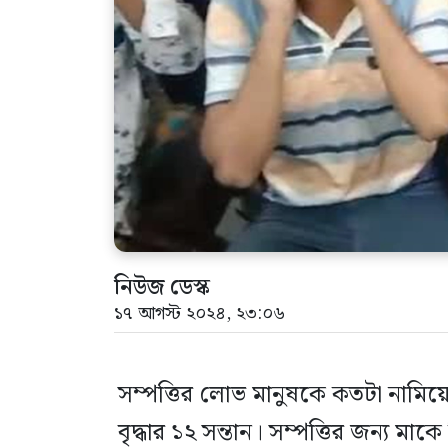
নিউজ ডেস্ক
১৭ আগস্ট ২০২৪, ২৩:০৬
সম্পত্তির লোভ মানুষকে কতটা নামি
বৃদ্ধার ১২ সন্তান। সম্পত্তির জন্য মা