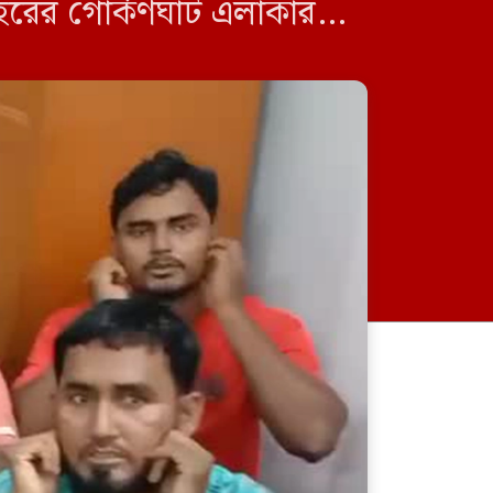
শহরের গোর্কণঘাট এলাকার