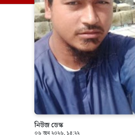
নিউজ ডেস্ক
০৬ জুন ২০২৬, ১৪:২২