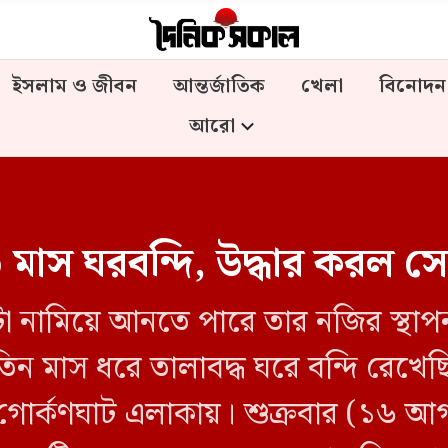
ইসলাম ও জীবন
আন্তর্জাতিক
খেলা
বিনোদন
আরো
৩ মাস ঘরবন্দি, উদ্ধার করল সে
া নামিয়ে আনতে পারে তার নজির স্থাপ
 তিন মাস ধরে তালাবদ্ধ ঘরে বন্দি রেখেছ
র গোর্কণঘাট এলাকায়। শুক্রবার (১৬ আ