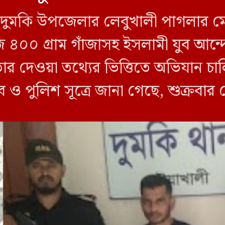
লীর দুমকি উপজেলার লেবুখালী পাগলার ম
জি ৪০০ গ্রাম গাঁজাসহ ইসলামী যুব আ
তার দেওয়া তথ্যের ভিত্তিতে অভিযান 
ব ও পুলিশ সূত্রে জানা গেছে, শুক্রবার
ী ক্যাম্পের […]