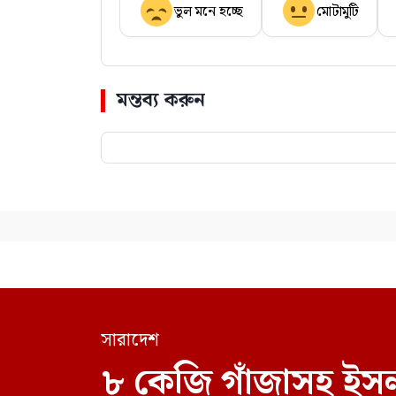
ভুল মনে হচ্ছে
মোটামুটি
মন্তব্য করুন
সারাদেশ
৮ কেজি গাঁজাসহ ইসল