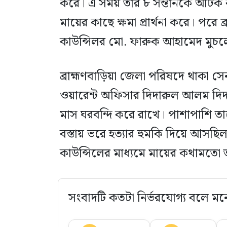
করে। এ সময় তার ৮ সন্তানকে আটক
মায়ের কাছে ক্ষমা প্রার্থনা করে। পরে 
কাউন্সিলর মো. ফারুক আহামেদ মুচলে
ব্রাহ্মণবাড়িয়া জেলা পরিষদে থাকা সেন
ওয়ারেন্ট অফিসার দিদারুল আলম দিদা
মাস ঘরবন্দি করে রাখে। পাশাপাশি ত
বস্তায় ভরে হত্যার হুমকি দিয়ে আসছিল
কাউন্সিলের মাধ্যমে মায়ের কথামতো
সংবাদটি কতটা নির্ভরযোগ্য বলে মন