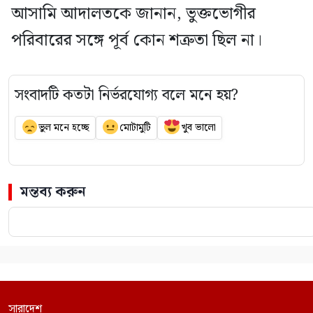
আসামি আদালতকে জানান, ভুক্তভোগীর
পরিবারের সঙ্গে পূর্ব কোন শত্রুতা ছিল না।
সংবাদটি কতটা নির্ভরযোগ্য বলে মনে হয়?
ভুল মনে হচ্ছে
মোটামুটি
খুব ভালো
মন্তব্য করুন
সারাদেশ