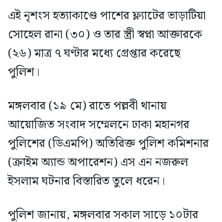
এই নৃশংস হত্যাকাণ্ডে পাশের ফ্ল্যাটের ভাড়াটিয়া
সোহেল রানা (৩০) ও তার স্ত্রী স্বপ্না আক্তারকে
(২৬) মাত্র ৭ ঘণ্টার মধ্যে গ্রেপ্তার করেছে
পুলিশ।
মঙ্গলবার (১৯ মে) রাতে পল্লবী থানায়
আয়োজিত সংবাদ সম্মেলনে ঢাকা মহানগর
পুলিশের (ডিএমপি) অতিরিক্ত পুলিশ কমিশনার
(ক্রাইম অ্যান্ড অপারেশন) এস এন নজরুল
ইসলাম ঘটনার বিস্তারিত তুলে ধরেন।
পুলিশ জানায়, মঙ্গলবার সকাল সাড়ে ১০টার