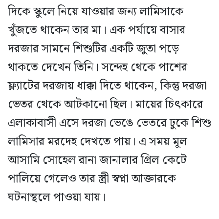
দিকে স্কুলে নিয়ে যাওয়ার জন্য লামিসাকে
খুঁজতে থাকেন তার মা। এক পর্যায়ে বাসার
দরজার সামনে শিশুটির একটি জুতা পড়ে
থাকতে দেখেন তিনি। সন্দেহ থেকে পাশের
ফ্ল্যাটের দরজায় ধাক্কা দিতে থাকেন, কিন্তু দরজা
ভেতর থেকে আটকানো ছিল। মায়ের চিৎকারে
এলাকাবাসী এসে দরজা ভেঙে ভেতরে ঢুকে শিশু
লামিসার মরদেহ দেখতে পায়। এ সময় মূল
আসামি সোহেল রানা জানালার গ্রিল কেটে
পালিয়ে গেলেও তার স্ত্রী স্বপ্না আক্তারকে
ঘটনাস্থলে পাওয়া যায়।