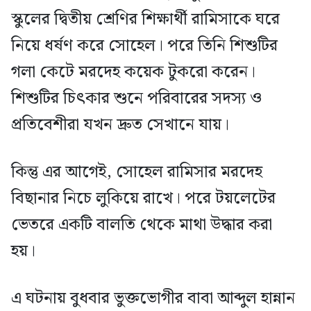
স্কুলের দ্বিতীয় শ্রেণির শিক্ষার্থী রামিসাকে ঘরে
নিয়ে ধর্ষণ করে সোহেল। পরে তিনি শিশুটির
গলা কেটে মরদেহ কয়েক টুকরো করেন।
শিশুটির চিৎকার শুনে পরিবারের সদস্য ও
প্রতিবেশীরা যখন দ্রুত সেখানে যায়।
কিন্তু এর আগেই, সোহেল রামিসার মরদেহ
বিছানার নিচে লুকিয়ে রাখে। পরে টয়লেটের
ভেতরে একটি বালতি থেকে মাথা উদ্ধার করা
হয়।
এ ঘটনায় বুধবার ভুক্তভোগীর বাবা আব্দুল হান্নান