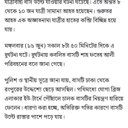
যাত্রীবাহী বাস উল্টে যাওয়ার ঘটনা ঘটেছে। এতে অন্তত ৮
থেকে ১০ জন যাত্রী সামান্য আহত হয়েছেন। গুরুতর
আহত এক অজ্ঞাতনামা যাত্রীর হাতের কব্জি বিচ্ছিন্ন হয়ে
যায়।
মঙ্গলবার (১৬ জুন) সকাল ৮টা ৫০ মিনিটের দিকে এ
দুর্ঘটনা ঘটে। দুর্ঘটনায় কবলিত বাসটি শাহ ফতেহ আলী
পরিবহনের বলে জানা গেছে।
পুলিশ ও স্থানীয় সূত্রে জানা যায়, বাসটি ঢাকা থেকে
রংপুরের উদ্দেশ্যে ছেড়ে আসছিল। পথিমধ্যে ঘোগা ব্রিজ
এলাকার ইউ-টার্নে পৌঁছালে চালক বাসটির নিয়ন্ত্রণ হারিয়ে
ফেলেন। ধারণা করা হচ্ছে, অতিরিক্ত গতির কারণে বাসটি
উল্টে রাস্তার পাশে পড়ে যায়।