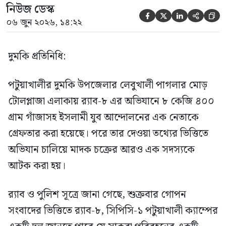
নিউজ ডেস্ক





০৬ জুন ২০২৬, ১৪:২২
দুমকি প্রতিনিধি:
পটুয়াখালীর দুমকি উপজেলার লেবুখালী পাগলার মোড়
টোলপ্লাজা এলাকায় র‍্যাব-৮ এর অভিযানে ৮ কেজি ৪০০
গ্রাম গাঁজাসহ ইসলামী যুব আন্দোলনের এক নেতাকে
গ্রেফতার করা হয়েছে। পরে তার দেওয়া তথ্যের ভিত্তিতে
অভিযান চালিয়ে মাদক চক্রের আরও এক সদস্যকে
আটক করা হয়।
র‍্যাব ও পুলিশ সূত্রে জানা গেছে, শুক্রবার গোপন
সংবাদের ভিত্তিতে র‍্যাব-৮, সিপিসি-১ পটুয়াখালী ক্যাম্পের