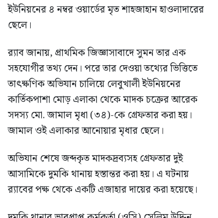
ইউনিয়নের ৪ নম্বর ওয়ার্ডের মৃত শাহজাহান হাওলাদারের
ছেলে।
র‍্যাব জানায়, প্রাথমিক জিজ্ঞাসাবাদে সুমন তার এক
সহযোগীর তথ্য দেন। পরে তার দেওয়া তথ্যের ভিত্তিতে
তাৎক্ষণিক অভিযান চালিয়ে লেবুখালী ইউনিয়নের
কার্তিকপাশা মোড় এলাকা থেকে মাদক চক্রের আরেক
সদস্য মো. জামাল মৃধা (৩৪)-কে গ্রেফতার করা হয়।
জামাল ওই এলাকার আনোয়ার মৃধার ছেলে।
অভিযান শেষে জব্দকৃত মাদকদ্রব্যসহ গ্রেফতার দুই
আসামিকে দুমকি থানায় হস্তান্তর করা হয়। এ ঘটনায়
র‍্যাবের পক্ষ থেকে একটি এজাহার দায়ের করা হয়েছে।
দুমকি থানার ভারপ্রাপ্ত কর্মকর্তা (ওসি) সেলিম উদ্দিন