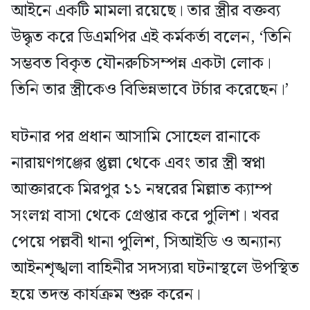
আইনে একটি মামলা রয়েছে। তার স্ত্রীর বক্তব্য
উদ্ধৃত করে ডিএমপির এই কর্মকর্তা বলেন, ‘তিনি
সম্ভবত বিকৃত যৌনরুচিসম্পন্ন একটা লোক।
তিনি তার স্ত্রীকেও বিভিন্নভাবে টর্চার করেছেন।’
ঘটনার পর প্রধান আসামি সোহেল রানাকে
নারায়ণগঞ্জের প্তুল্লা থেকে এবং তার স্ত্রী স্বপ্না
আক্তারকে মিরপুর ১১ নম্বরের মিল্লাত ক্যাম্প
সংলগ্ন বাসা থেকে গ্রেপ্তার করে পুলিশ। খবর
পেয়ে পল্লবী থানা পুলিশ, সিআইডি ও অন্যান্য
আইনশৃঙ্খলা বাহিনীর সদস্যরা ঘটনাস্থলে উপস্থিত
হয়ে তদন্ত কার্যক্রম শুরু করেন।