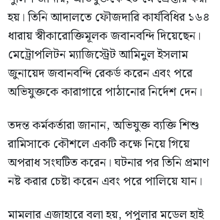
হয়। তিনি আদালতে ফৌজদারি কার্যবিধির ১৬৪
ধারায় স্বীকারোক্তিমূলক জবানবন্দি দিয়েছেন।
মেট্রোপলিটন ম্যাজিস্ট্রেট আমিনুল ইসলাম
জুনায়েদ জবানবন্দি রেকর্ড করেন এবং পরে
অভিযুক্তকে কারাগারে পাঠানোর নির্দেশ দেন।
তদন্ত কর্মকর্তারা জানান, অভিযুক্ত ব্যক্তি শিশু
রামিসাকে কৌশলে একটি কক্ষে নিয়ে গিয়ে
অপরাধ সংঘটিত করেন। ঘটনার পর তিনি প্রমাণ
নষ্ট করার চেষ্টা করেন এবং পরে পালিয়ে যান।
মামলার এজাহারে বলা হয়, পপুলার মডেল হাই