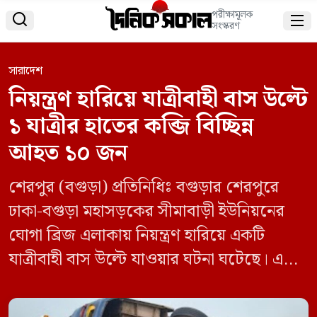
পরীক্ষামূলক


সংস্করণ
সারাদেশ
নিয়ন্ত্রণ হারিয়ে যাত্রীবাহী বাস উল্টে
১ যাত্রীর হাতের কব্জি বিচ্ছিন্ন
আহত ১০ জন
শেরপুর (বগুড়া) প্রতিনিধিঃ বগুড়ার শেরপুরে
ঢাকা-বগুড়া মহাসড়কের সীমাবাড়ী ইউনিয়নের
ঘোগা ব্রিজ এলাকায় নিয়ন্ত্রণ হারিয়ে একটি
যাত্রীবাহী বাস উল্টে যাওয়ার ঘটনা ঘটেছে। এতে
অন্তত ৮ থেকে ১০ জন যাত্রী সামান্য আহত
হয়েছেন। গুরুতর আহত এক অজ্ঞাতনামা যাত্রীর