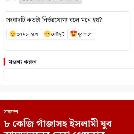
সংবাদটি কতটা নির্ভরযোগ্য বলে মনে হয়?
ভুল মনে হচ্ছে
মোটামুটি
খুব ভালো
মন্তব্য করুন
সারাদেশ
৮ কেজি গাঁজাসহ ইসলামী যুব