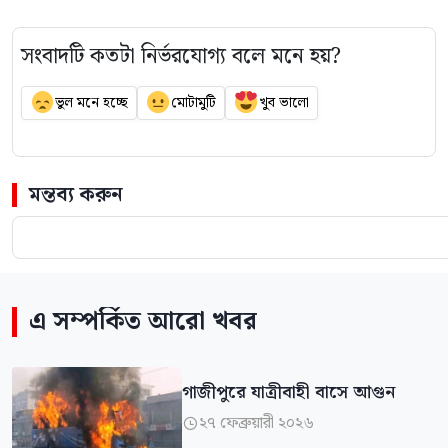
সংবাদটি কতটা নির্ভরযোগ্য বলে মনে হয়?
ভুল মনে হচ্ছে
মোটামুটি
খুব ভালো
মন্তব্য করুন
এ সম্পর্কিত আরো খবর
গাজীপুরে যাত্রীবাহী বাসে আগুন
২৭ ফেব্রুয়ারী ২০২৬
