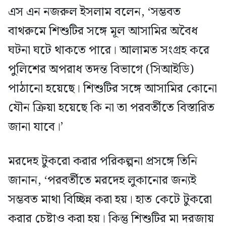
এস এন নজরুল ইসলাম বলেন, ‘সম্ভবত
বাথরুমে শিশুটির সঙ্গে মূল আসামির অবৈধ
ঘটনা ঘটে থাকতে পারে। আলামত সংগ্রহ করে
পুলিশের অপরাধ তদন্ত বিভাগে (সিআইডি)
পাঠানো হয়েছে। শিশুটির সঙ্গে আসামির কোনো
যৌন ক্রিয়া হয়েছে কি না তা পরবর্তীতে বিস্তারিত
জানা যাবে।’
মরদেহ টুকরো করার পরিকল্পনা প্রসঙ্গে তিনি
জানান, ‘পরবর্তীতে মরদেহ লুকানোর জন্যই
সম্ভবত মাথা বিচ্ছিন্ন করা হয়। হাত কেটে টুকরো
করার চেষ্টাও করা হয়। কিন্তু শিশুটির মা দরজায়