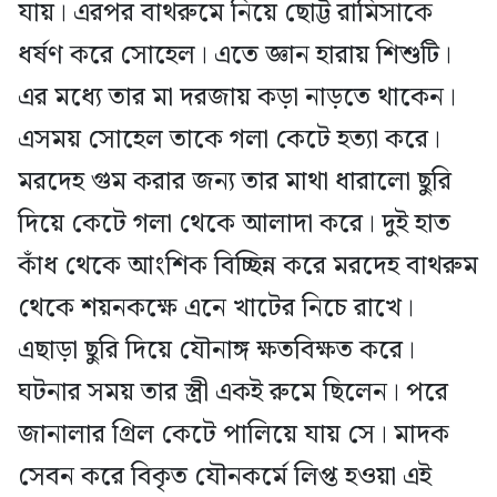
যায়। এরপর বাথরুমে নিয়ে ছোট্ট রামিসাকে
ধর্ষণ করে সোহেল। এতে জ্ঞান হারায় শিশুটি।
এর মধ্যে তার মা দরজায় কড়া নাড়তে থাকেন।
এসময় সোহেল তাকে গলা কেটে হত্যা করে।
মরদেহ গুম করার জন্য তার মাথা ধারালো ছুরি
দিয়ে কেটে গলা থেকে আলাদা করে। দুই হাত
কাঁধ থেকে আংশিক বিচ্ছিন্ন করে মরদেহ বাথরুম
থেকে শয়নকক্ষে এনে খাটের নিচে রাখে।
এছাড়া ছুরি দিয়ে যৌনাঙ্গ ক্ষতবিক্ষত করে।
ঘটনার সময় তার স্ত্রী একই রুমে ছিলেন। পরে
জানালার গ্রিল কেটে পালিয়ে যায় সে। মাদক
সেবন করে বিকৃত যৌনকর্মে লিপ্ত হওয়া এই