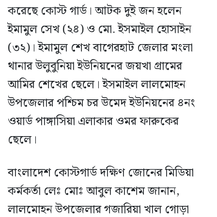
করেছে কোস্ট গার্ড। আটক দুই জন হলেন
ইমামুল সেখ (২৪) ও মো. ইসমাইল হোসাইন
(৩২)। ইমামুল শেখ বাগেরহাট জেলার মংলা
থানার উলুবুনিয়া ইউনিয়নের জয়খা গ্রামের
আমির শেখের ছেলে। ইসমাইল লালমোহন
উপজেলার পশ্চিম চর উমেদ ইউনিয়নের ৪নং
ওয়ার্ড পাঙ্গাসিয়া এলাকার ওমর ফারুকের
ছেলে।
বাংলাদেশ কোস্টগার্ড দক্ষিণ জোনের মিডিয়া
কর্মকর্তা লেঃ মোঃ আবুল কাশেম জানান,
লালমোহন উপজেলার গজারিয়া খাল গোড়া