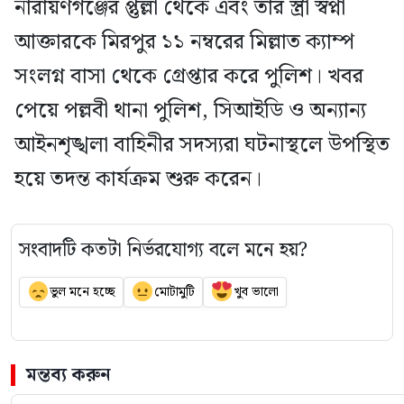
নারায়ণগঞ্জের প্তুল্লা থেকে এবং তার স্ত্রী স্বপ্না
আক্তারকে মিরপুর ১১ নম্বরের মিল্লাত ক্যাম্প
সংলগ্ন বাসা থেকে গ্রেপ্তার করে পুলিশ। খবর
পেয়ে পল্লবী থানা পুলিশ, সিআইডি ও অন্যান্য
আইনশৃঙ্খলা বাহিনীর সদস্যরা ঘটনাস্থলে উপস্থিত
হয়ে তদন্ত কার্যক্রম শুরু করেন।
সংবাদটি কতটা নির্ভরযোগ্য বলে মনে হয়?
ভুল মনে হচ্ছে
মোটামুটি
খুব ভালো
মন্তব্য করুন