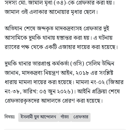
সদস্য মো. জামাল মৃধা (৩৪)-কে গ্রেফতার করা হয়।
জামাল ওই এলাকার আনোয়ার মৃধার ছেলে।
অভিযান শেষে জব্দকৃত মাদকদ্রব্যসহ গ্রেফতার দুই
আসামিকে দুমকি থানায় হস্তান্তর করা হয়। এ ঘটনায়
র‍্যাবের পক্ষ থেকে একটি এজাহার দায়ের করা হয়েছে।
দুমকি থানার ভারপ্রাপ্ত কর্মকর্তা (ওসি) সেলিম উদ্দিন
জানান, মাদকদ্রব্য নিয়ন্ত্রণ আইন, ২০১৮ এর সংশ্লিষ্ট
ধারায় মামলা দায়ের করা হয়েছে। মামলা নং-০২ (জিআর
নং-৩৮, তারিখ: ০৫ জুন ২০২৬)। আইনি প্রক্রিয়া শেষে
গ্রেফতারকৃতদের আদালতে প্রেরণ করা হয়েছে।
বিষয়ঃ
ইসলামী যুব আন্দোলন
গাঁজা
গ্রেফতার