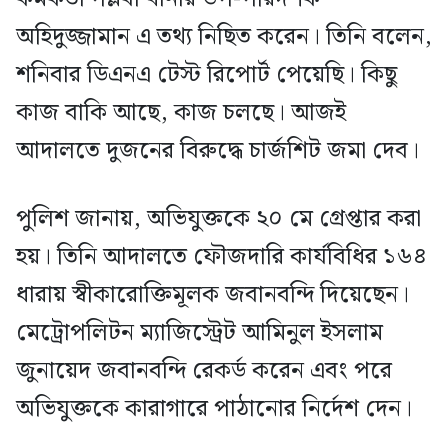
অহিদুজ্জামান এ তথ্য নিছিত করেন। তিনি বলেন,
শনিবার ডিএনএ টেস্ট রিপোর্ট পেয়েছি। কিছু
কাজ বাকি আছে, কাজ চলছে। আজই
আদালতে দুজনের বিরুদ্ধে চার্জশিট জমা দেব।
পুলিশ জানায়, অভিযুক্তকে ২০ মে গ্রেপ্তার করা
হয়। তিনি আদালতে ফৌজদারি কার্যবিধির ১৬৪
ধারায় স্বীকারোক্তিমূলক জবানবন্দি দিয়েছেন।
মেট্রোপলিটন ম্যাজিস্ট্রেট আমিনুল ইসলাম
জুনায়েদ জবানবন্দি রেকর্ড করেন এবং পরে
অভিযুক্তকে কারাগারে পাঠানোর নির্দেশ দেন।