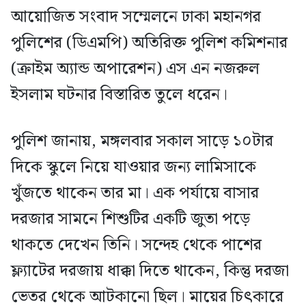
আয়োজিত সংবাদ সম্মেলনে ঢাকা মহানগর
পুলিশের (ডিএমপি) অতিরিক্ত পুলিশ কমিশনার
(ক্রাইম অ্যান্ড অপারেশন) এস এন নজরুল
ইসলাম ঘটনার বিস্তারিত তুলে ধরেন।
পুলিশ জানায়, মঙ্গলবার সকাল সাড়ে ১০টার
দিকে স্কুলে নিয়ে যাওয়ার জন্য লামিসাকে
খুঁজতে থাকেন তার মা। এক পর্যায়ে বাসার
দরজার সামনে শিশুটির একটি জুতা পড়ে
থাকতে দেখেন তিনি। সন্দেহ থেকে পাশের
ফ্ল্যাটের দরজায় ধাক্কা দিতে থাকেন, কিন্তু দরজা
ভেতর থেকে আটকানো ছিল। মায়ের চিৎকারে