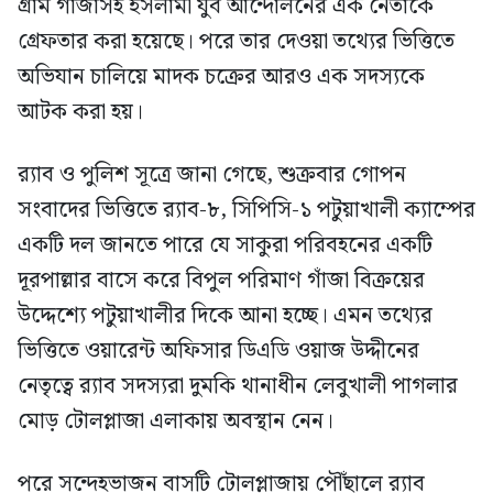
গ্রাম গাঁজাসহ ইসলামী যুব আন্দোলনের এক নেতাকে
গ্রেফতার করা হয়েছে। পরে তার দেওয়া তথ্যের ভিত্তিতে
অভিযান চালিয়ে মাদক চক্রের আরও এক সদস্যকে
আটক করা হয়।
র‍্যাব ও পুলিশ সূত্রে জানা গেছে, শুক্রবার গোপন
সংবাদের ভিত্তিতে র‍্যাব-৮, সিপিসি-১ পটুয়াখালী ক্যাম্পের
একটি দল জানতে পারে যে সাকুরা পরিবহনের একটি
দূরপাল্লার বাসে করে বিপুল পরিমাণ গাঁজা বিক্রয়ের
উদ্দেশ্যে পটুয়াখালীর দিকে আনা হচ্ছে। এমন তথ্যের
ভিত্তিতে ওয়ারেন্ট অফিসার ডিএডি ওয়াজ উদ্দীনের
নেতৃত্বে র‍্যাব সদস্যরা দুমকি থানাধীন লেবুখালী পাগলার
মোড় টোলপ্লাজা এলাকায় অবস্থান নেন।
পরে সন্দেহভাজন বাসটি টোলপ্লাজায় পৌঁছালে র‍্যাব