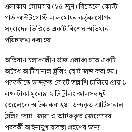
এলাকায় সোমবার (১৫ জুন) বিকেলে কোস্ট
গার্ড আউটপোস্ট লালমোহন কর্তৃক গোপন
সংবাদের ভিত্তিতে একটি বিশেষ অভিযান
পরিচালনা করা হয়।
অভিযান চলাকালীন উক্ত এলাকা হতে একটি
অবৈধ আর্টিসানাল ট্রলিং বোট জব্দ করা হয়।
পরবর্তীতে জব্দকৃত বোটে তল্লাশি চালিয়ে প্রায় ১
লক্ষ টাকা মূল্যের ২ টি ট্রলিং জালসহ দুই
জেলেকে আটক করা হয়। জব্দকৃত আর্টিসানাল
ট্রলিং বোট, জাল ও আটককৃত জেলেদের
পরবর্তী আইনানুগ ব্যবস্থা গ্রহণের জন্য