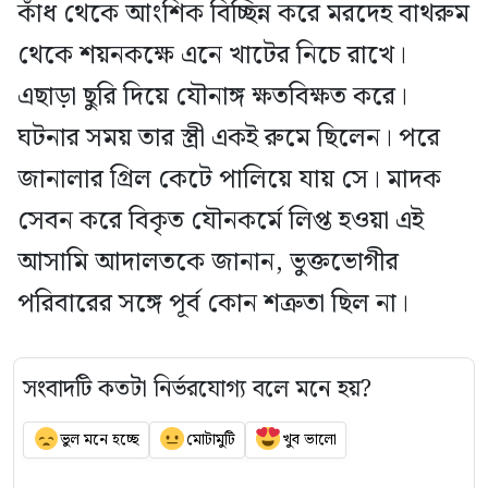
কাঁধ থেকে আংশিক বিচ্ছিন্ন করে মরদেহ বাথরুম
থেকে শয়নকক্ষে এনে খাটের নিচে রাখে।
এছাড়া ছুরি দিয়ে যৌনাঙ্গ ক্ষতবিক্ষত করে।
ঘটনার সময় তার স্ত্রী একই রুমে ছিলেন। পরে
জানালার গ্রিল কেটে পালিয়ে যায় সে। মাদক
সেবন করে বিকৃত যৌনকর্মে লিপ্ত হওয়া এই
আসামি আদালতকে জানান, ভুক্তভোগীর
পরিবারের সঙ্গে পূর্ব কোন শত্রুতা ছিল না।
সংবাদটি কতটা নির্ভরযোগ্য বলে মনে হয়?
ভুল মনে হচ্ছে
মোটামুটি
খুব ভালো