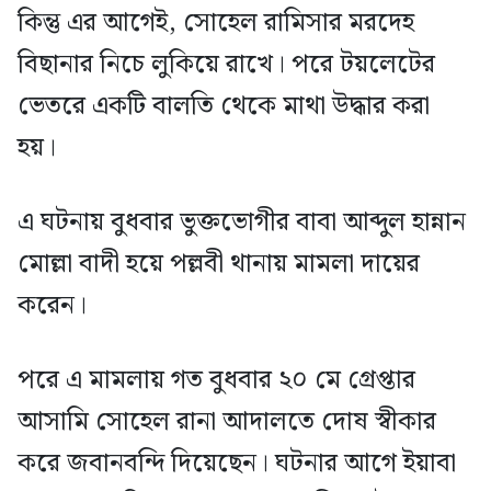
কিন্তু এর আগেই, সোহেল রামিসার মরদেহ
বিছানার নিচে লুকিয়ে রাখে। পরে টয়লেটের
ভেতরে একটি বালতি থেকে মাথা উদ্ধার করা
হয়।
এ ঘটনায় বুধবার ভুক্তভোগীর বাবা আব্দুল হান্নান
মোল্লা বাদী হয়ে পল্লবী থানায় মামলা দায়ের
করেন।
পরে এ মামলায় গত বুধবার ২০ মে গ্রেপ্তার
আসামি সোহেল রানা আদালতে দোষ স্বীকার
করে জবানবন্দি দিয়েছেন। ঘটনার আগে ইয়াবা