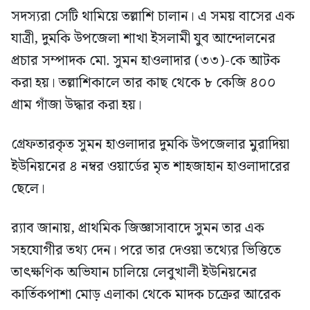
সদস্যরা সেটি থামিয়ে তল্লাশি চালান। এ সময় বাসের এক
যাত্রী, দুমকি উপজেলা শাখা ইসলামী যুব আন্দোলনের
প্রচার সম্পাদক মো. সুমন হাওলাদার (৩৩)-কে আটক
করা হয়। তল্লাশিকালে তার কাছ থেকে ৮ কেজি ৪০০
গ্রাম গাঁজা উদ্ধার করা হয়।
গ্রেফতারকৃত সুমন হাওলাদার দুমকি উপজেলার মুরাদিয়া
ইউনিয়নের ৪ নম্বর ওয়ার্ডের মৃত শাহজাহান হাওলাদারের
ছেলে।
র‍্যাব জানায়, প্রাথমিক জিজ্ঞাসাবাদে সুমন তার এক
সহযোগীর তথ্য দেন। পরে তার দেওয়া তথ্যের ভিত্তিতে
তাৎক্ষণিক অভিযান চালিয়ে লেবুখালী ইউনিয়নের
কার্তিকপাশা মোড় এলাকা থেকে মাদক চক্রের আরেক