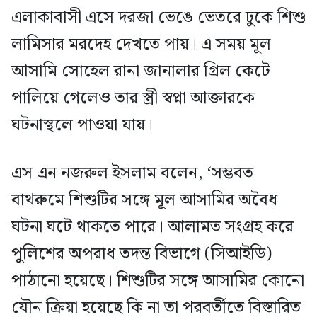
এলাকাবাসী এসে দরজা ভেঙে ভেতরে ঢুকে শিশু
লামিসার মরদেহ দেখতে পায়। এ সময় মূল
আসামি সোহেল রানা জানালার গ্রিল কেটে
পালিয়ে গেলেও তার স্ত্রী স্বপ্না আক্তারকে
ঘটনাস্থলে পাওয়া যায়।
এস এন নজরুল ইসলাম বলেন, ‘সম্ভবত
বাথরুমে শিশুটির সঙ্গে মূল আসামির অবৈধ
ঘটনা ঘটে থাকতে পারে। আলামত সংগ্রহ করে
পুলিশের অপরাধ তদন্ত বিভাগে (সিআইডি)
পাঠানো হয়েছে। শিশুটির সঙ্গে আসামির কোনো
যৌন ক্রিয়া হয়েছে কি না তা পরবর্তীতে বিস্তারিত