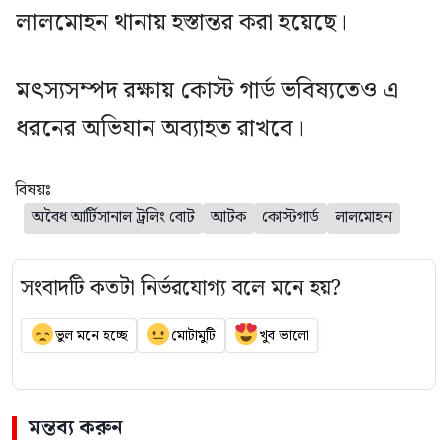
লালমোহন থানায় হস্তান্তর করা হয়েছে।
মৎস্যসম্পদ রক্ষায় কোস্ট গার্ড ভবিষ্যতেও এ
ধরনের অভিযান অব্যাহত রাখবে।
বিষয়ঃ
অবৈধ আর্টিসানাল ট্রলিং বোট
আটক
কোস্টগার্ড
লালমোহন
সংবাদটি কতটা নির্ভরযোগ্য বলে মনে হয়?
ভুল মনে হচ্ছে
মোটামুটি
খুব ভালো
মন্তব্য করুন