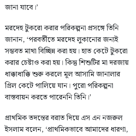
জানা যাবে।’
মরদেহ টুকরো করার পরিকল্পনা প্রসঙ্গে তিনি
জানান, ‘পরবর্তীতে মরদেহ লুকানোর জন্যই
সম্ভবত মাথা বিচ্ছিন্ন করা হয়। হাত কেটে টুকরো
করার চেষ্টাও করা হয়। কিন্তু শিশুটির মা দরজায়
ধাক্কাধাক্কি শুরু করলে মূল আসামি জানালার
গ্রিল কেটে পালিয়ে যান। পুরো পরিকল্পনা
বাস্তবায়ন করতে পারেননি তিনি।’
প্রাথমিক তদন্তের বরাত দিয়ে এস এন নজরুল
ইসলাম বলেন, ‘প্রাথমিকভাবে আমাদের ধারণা,