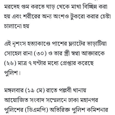
মরদেহ গুম করতে ঘাড় থেকে মাথা বিচ্ছিন্ন করা
হয় এবং শরীরের অন্য অংশও টুকরো করার চেষ্টা
চালানো হয়
এই নৃশংস হত্যাকাণ্ডে পাশের ফ্ল্যাটের ভাড়াটিয়া
সোহেল রানা (৩০) ও তার স্ত্রী স্বপ্না আক্তারকে
(২৬) মাত্র ৭ ঘণ্টার মধ্যে গ্রেপ্তার করেছে
পুলিশ।
মঙ্গলবার (১৯ মে) রাতে পল্লবী থানায়
আয়োজিত সংবাদ সম্মেলনে ঢাকা মহানগর
পুলিশের (ডিএমপি) অতিরিক্ত পুলিশ কমিশনার