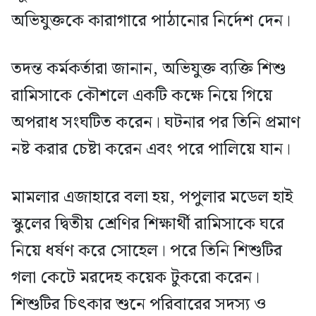
অভিযুক্তকে কারাগারে পাঠানোর নির্দেশ দেন।
তদন্ত কর্মকর্তারা জানান, অভিযুক্ত ব্যক্তি শিশু
রামিসাকে কৌশলে একটি কক্ষে নিয়ে গিয়ে
অপরাধ সংঘটিত করেন। ঘটনার পর তিনি প্রমাণ
নষ্ট করার চেষ্টা করেন এবং পরে পালিয়ে যান।
মামলার এজাহারে বলা হয়, পপুলার মডেল হাই
স্কুলের দ্বিতীয় শ্রেণির শিক্ষার্থী রামিসাকে ঘরে
নিয়ে ধর্ষণ করে সোহেল। পরে তিনি শিশুটির
গলা কেটে মরদেহ কয়েক টুকরো করেন।
শিশুটির চিৎকার শুনে পরিবারের সদস্য ও