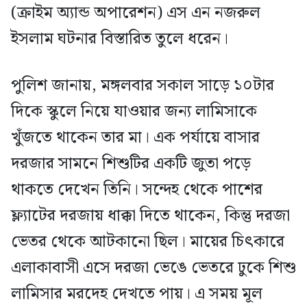
(ক্রাইম অ্যান্ড অপারেশন) এস এন নজরুল
ইসলাম ঘটনার বিস্তারিত তুলে ধরেন।
পুলিশ জানায়, মঙ্গলবার সকাল সাড়ে ১০টার
দিকে স্কুলে নিয়ে যাওয়ার জন্য লামিসাকে
খুঁজতে থাকেন তার মা। এক পর্যায়ে বাসার
দরজার সামনে শিশুটির একটি জুতা পড়ে
থাকতে দেখেন তিনি। সন্দেহ থেকে পাশের
ফ্ল্যাটের দরজায় ধাক্কা দিতে থাকেন, কিন্তু দরজা
ভেতর থেকে আটকানো ছিল। মায়ের চিৎকারে
এলাকাবাসী এসে দরজা ভেঙে ভেতরে ঢুকে শিশু
লামিসার মরদেহ দেখতে পায়। এ সময় মূল