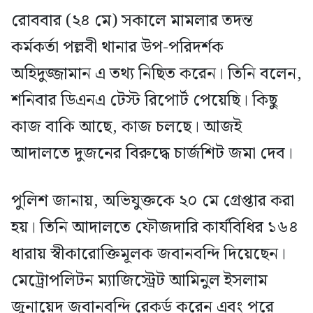
রোববার (২৪ মে) সকালে মামলার তদন্ত
কর্মকর্তা পল্লবী থানার উপ-পরিদর্শক
অহিদুজ্জামান এ তথ্য নিছিত করেন। তিনি বলেন,
শনিবার ডিএনএ টেস্ট রিপোর্ট পেয়েছি। কিছু
কাজ বাকি আছে, কাজ চলছে। আজই
আদালতে দুজনের বিরুদ্ধে চার্জশিট জমা দেব।
পুলিশ জানায়, অভিযুক্তকে ২০ মে গ্রেপ্তার করা
হয়। তিনি আদালতে ফৌজদারি কার্যবিধির ১৬৪
ধারায় স্বীকারোক্তিমূলক জবানবন্দি দিয়েছেন।
মেট্রোপলিটন ম্যাজিস্ট্রেট আমিনুল ইসলাম
জুনায়েদ জবানবন্দি রেকর্ড করেন এবং পরে