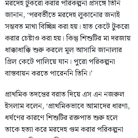
মরদেহ টুকরো করার পরিকল্পনা প্রসঙ্গে তিনি
জানান, ‘পরবর্তীতে মরদেহ লুকানোর জন্যই
সম্ভবত মাথা বিচ্ছিন্ন করা হয়। হাত কেটে টুকরো
করার চেষ্টাও করা হয়। কিন্তু শিশুটির মা দরজায়
ধাক্কাধাক্কি শুরু করলে মূল আসামি জানালার
গ্রিল কেটে পালিয়ে যান। পুরো পরিকল্পনা
বাস্তবায়ন করতে পারেননি তিনি।’
প্রাথমিক তদন্তের বরাত দিয়ে এস এন নজরুল
ইসলাম বলেন, ‘প্রাথমিকভাবে আমাদের ধারণা,
ধর্ষণের কারণে শিশুটির রক্তপাত শুরু হলে
তাকে হত্যা করে মরদেহ গুম করার পরিকল্পনা