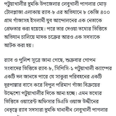
পটুয়াখালীর দুমকি উপজেলার লেবুখালী পাগলার মোড়
টোলপ্লাজা এলাকায় র‍্যাব-৮ এর অভিযানে ৮ কেজি ৪০০
গ্রাম গাঁজাসহ ইসলামী যুব আন্দোলনের এক নেতাকে
গ্রেফতার করা হয়েছে। পরে তার দেওয়া তথ্যের ভিত্তিতে
অভিযান চালিয়ে মাদক চক্রের আরও এক সদস্যকে
আটক করা হয়।
র‍্যাব ও পুলিশ সূত্রে জানা গেছে, শুক্রবার গোপন
সংবাদের ভিত্তিতে র‍্যাব-৮, সিপিসি-১ পটুয়াখালী ক্যাম্পের
একটি দল জানতে পারে যে সাকুরা পরিবহনের একটি
দূরপাল্লার বাসে করে বিপুল পরিমাণ গাঁজা বিক্রয়ের
উদ্দেশ্যে পটুয়াখালীর দিকে আনা হচ্ছে। এমন তথ্যের
ভিত্তিতে ওয়ারেন্ট অফিসার ডিএডি ওয়াজ উদ্দীনের
নেতৃত্বে র‍্যাব সদস্যরা দুমকি থানাধীন লেবুখালী পাগলার