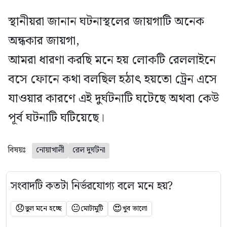
স্থানীয়রা জানান ঘটনাস্থলের জায়গাটি অনেক
অন্ধকার জায়গা,
আমরা ধারণা করছি মনে হয় লোকটি রেললাইনে
বসে ফোনে কথা বলছিল হঠাৎ হয়তো ট্রেন এসে
যাওয়ার কারণে এই দুর্ঘটনাটি ঘটেছে অথবা কেউ
পূর্ব ঘটনাটি ঘটিয়েছে।
বিষয়ঃ
নোয়াখালী
রেল দুর্ঘটনা
সংবাদটি কতটা নির্ভরযোগ্য বলে মনে হয়?
😞
😐
😍
ভুল মনে হচ্ছে
মোটামুটি
খুব ভালো