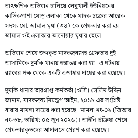
তাৎক্ষণিক অভিযান চালিয়ে লেবুখালী ইউনিয়নের
কার্তিকপাশা মোড় এলাকা থেকে মাদক চক্রের আরেক
সদস্য মো. জামাল মৃধা (৩৪)-কে গ্রেফতার করা হয়।
জামাল ওই এলাকার আনোয়ার মৃধার ছেলে।
অভিযান শেষে জব্দকৃত মাদকদ্রব্যসহ গ্রেফতার দুই
আসামিকে দুমকি থানায় হস্তান্তর করা হয়। এ ঘটনায়
র‍্যাবের পক্ষ থেকে একটি এজাহার দায়ের করা হয়েছে।
দুমকি থানার ভারপ্রাপ্ত কর্মকর্তা (ওসি) সেলিম উদ্দিন
জানান, মাদকদ্রব্য নিয়ন্ত্রণ আইন, ২০১৮ এর সংশ্লিষ্ট
ধারায় মামলা দায়ের করা হয়েছে। মামলা নং-০২ (জিআর
নং-৩৮, তারিখ: ০৫ জুন ২০২৬)। আইনি প্রক্রিয়া শেষে
গ্রেফতারকৃতদের আদালতে প্রেরণ করা হয়েছে।