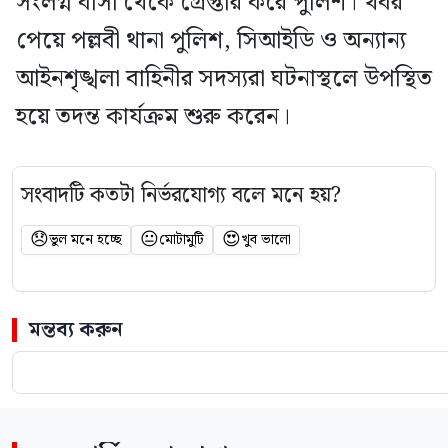
সংলগ্ন বাসা থেকে গ্রেপ্তার করে পুলিশ। খবর
পেয়ে পল্লবী থানা পুলিশ, সিআইডি ও অন্যান্য
আইনশৃঙ্খলা বাহিনীর সদস্যরা ঘটনাস্থলে উপস্থিত
হয়ে তদন্ত কার্যক্রম শুরু করেন।
সংবাদটি কতটা নির্ভরযোগ্য বলে মনে হয়?
😞
😐
😍
ভুল মনে হচ্ছে
মোটামুটি
খুব ভালো
মন্তব্য করুন