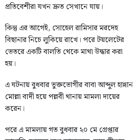
প্রতিবেশীরা যখন দ্রুত সেখানে যায়।
কিন্তু এর আগেই, সোহেল রামিসার মরদেহ
বিছানার নিচে লুকিয়ে রাখে। পরে টয়লেটের
ভেতরে একটি বালতি থেকে মাথা উদ্ধার করা
হয়।
এ ঘটনায় বুধবার ভুক্তভোগীর বাবা আব্দুল হান্নান
মোল্লা বাদী হয়ে পল্লবী থানায় মামলা দায়ের
করেন।
পরে এ মামলায় গত বুধবার ২০ মে গ্রেপ্তার