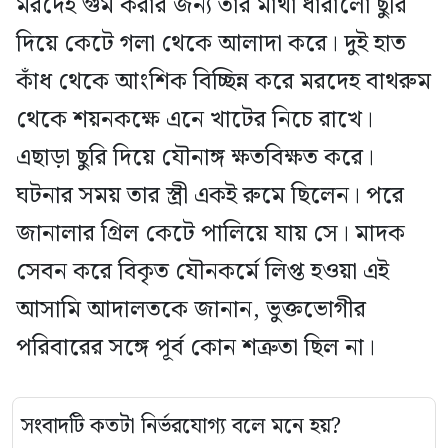
মরদেহ গুম করার জন্য তার মাথা ধারালো ছুরি
দিয়ে কেটে গলা থেকে আলাদা করে। দুই হাত
কাঁধ থেকে আংশিক বিচ্ছিন্ন করে মরদেহ বাথরুম
থেকে শয়নকক্ষে এনে খাটের নিচে রাখে।
এছাড়া ছুরি দিয়ে যৌনাঙ্গ ক্ষতবিক্ষত করে।
ঘটনার সময় তার স্ত্রী একই রুমে ছিলেন। পরে
জানালার গ্রিল কেটে পালিয়ে যায় সে। মাদক
সেবন করে বিকৃত যৌনকর্মে লিপ্ত হওয়া এই
আসামি আদালতকে জানান, ভুক্তভোগীর
পরিবারের সঙ্গে পূর্ব কোন শত্রুতা ছিল না।
সংবাদটি কতটা নির্ভরযোগ্য বলে মনে হয়?