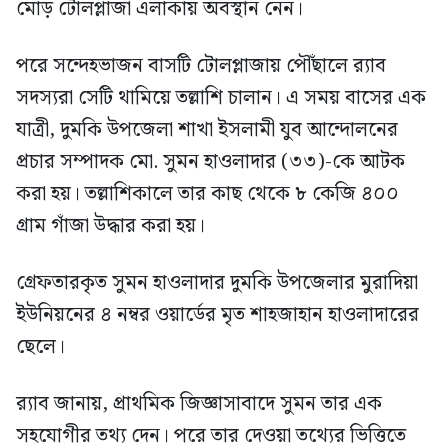
মোড় টোলপ্লাজা এলাকায় অবস্থান নেন।
পরে সন্দেহভাজন বাসটি টোলপ্লাজায় পৌঁছালে র‍্যাব
সদস্যরা সেটি থামিয়ে তল্লাশি চালান। এ সময় বাসের এক
যাত্রী, দুমকি উপজেলা শাখা ইসলামী যুব আন্দোলনের
প্রচার সম্পাদক মো. সুমন হাওলাদার (৩৩)-কে আটক
করা হয়। তল্লাশিকালে তার কাছ থেকে ৮ কেজি ৪০০
গ্রাম গাঁজা উদ্ধার করা হয়।
গ্রেফতারকৃত সুমন হাওলাদার দুমকি উপজেলার মুরাদিয়া
ইউনিয়নের ৪ নম্বর ওয়ার্ডের মৃত শাহজাহান হাওলাদারের
ছেলে।
র‍্যাব জানায়, প্রাথমিক জিজ্ঞাসাবাদে সুমন তার এক
সহযোগীর তথ্য দেন। পরে তার দেওয়া তথ্যের ভিত্তিতে