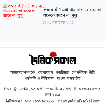
পিআর কী? এটা খায় না গায়ে দেয় তা
অনেকে জানে না: বুলু
০৩ সেপ্টেম্বর ২০২৫

আমাদের সম্পর্কে
যোগাযোগ
ক্যারিয়ার
গোপনীয়তা নীতি
শর্তাবলি ও নীতিমালা
বাংলা কনভার্টার
ইডিবি ট্রেড সেন্টার, ৯৩ কাজী নজরুল ইসলাম এভিনিউ, কারওয়ান বাজার,
ঢাকা-১২১৫
নিউজরুম :
+৮৮০ ১৬০১ ৯৪ ২২২২
|
news@dainiksokal.com