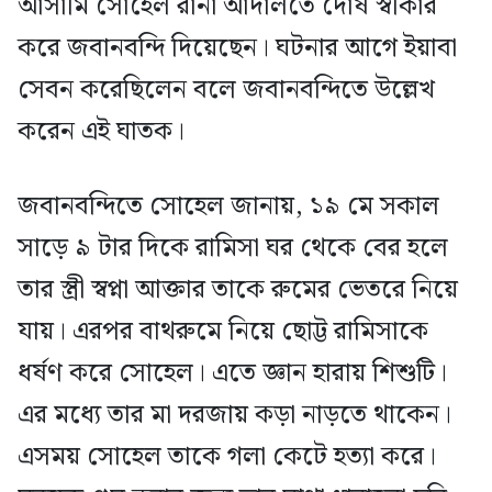
আসামি সোহেল রানা আদালতে দোষ স্বীকার
করে জবানবন্দি দিয়েছেন। ঘটনার আগে ইয়াবা
সেবন করেছিলেন বলে জবানবন্দিতে উল্লেখ
করেন এই ঘাতক।
জবানবন্দিতে সোহেল জানায়, ১৯ মে সকাল
সাড়ে ৯ টার দিকে রামিসা ঘর থেকে বের হলে
তার স্ত্রী স্বপ্না আক্তার তাকে রুমের ভেতরে নিয়ে
যায়। এরপর বাথরুমে নিয়ে ছোট্ট রামিসাকে
ধর্ষণ করে সোহেল। এতে জ্ঞান হারায় শিশুটি।
এর মধ্যে তার মা দরজায় কড়া নাড়তে থাকেন।
এসময় সোহেল তাকে গলা কেটে হত্যা করে।