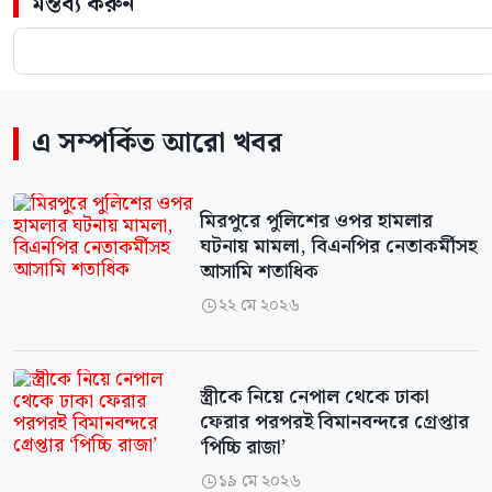
মন্তব্য করুন
এ সম্পর্কিত আরো খবর
মিরপুরে পুলিশের ওপর হামলার
ঘটনায় মামলা, বিএনপির নেতাকর্মীসহ
আসামি শতাধিক
২২ মে ২০২৬

স্ত্রীকে নিয়ে নেপাল থেকে ঢাকা
ফেরার পরপরই বিমানবন্দরে গ্রেপ্তার
‘পিচ্চি রাজা’
১৯ মে ২০২৬
