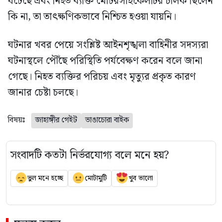
ঘটেছে এবং নিহত ব্যক্তি মোটরসাইকেলটির চালক ছিলেন
কি না, তা তাৎক্ষণিকভাবে নিশ্চিত হওয়া যায়নি।
ঘটনার খবর পেয়ে সংশ্লিষ্ট আইনশৃঙ্খলা বাহিনীর সদস্যরা
ঘটনাস্থলে পৌঁছে পরিস্থিতি পর্যবেক্ষণ করেন বলে জানা
গেছে। নিহত ব্যক্তির পরিচয় এবং মৃত্যুর প্রকৃত কারণ
জানার চেষ্টা চলছে।
বিষয়ঃ
জাহাঙ্গীর গেইট
ভাঙাচোরা বাইক
সংবাদটি কতটা নির্ভরযোগ্য বলে মনে হয়?
ভুল মনে হচ্ছে
মোটামুটি
খুব ভালো