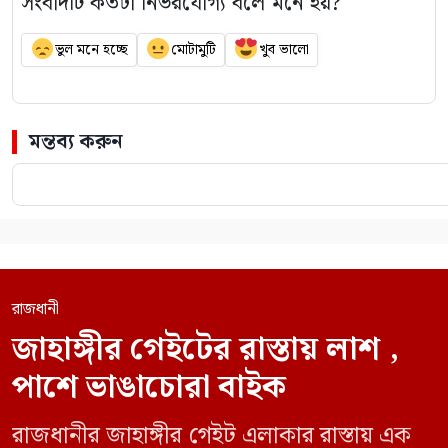
সংবাদটি কতটা নির্ভরযোগ্য বলে মনে হয়?
ভুল মনে হচ্ছে
মোটামুটি
খুব ভালো
মন্তব্য করুন
রাজধানী
জাহাঙ্গীর গেইটের রাস্তায় লাশ ,
পাশে ভাঙাচোরা বাইক
রাজধানীর জাহাঙ্গীর গেইট এলাকার রাস্তায় এক