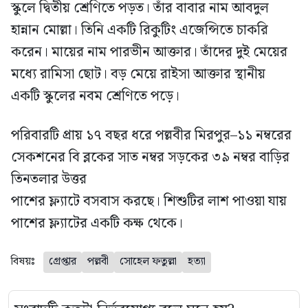
স্কুলে দ্বিতীয় শ্রেণিতে পড়ত। তাঁর বাবার নাম আবদুল
হান্নান মোল্লা। তিনি একটি রিকুটিং এজেন্সিতে চাকরি
করেন। মায়ের নাম পারভীন আক্তার। তাঁদের দুই মেয়ের
মধ্যে রামিসা ছোট। বড় মেয়ে রাইসা আক্তার স্থানীয়
একটি স্কুলের নবম শ্রেণিতে পড়ে।
পরিবারটি প্রায় ১৭ বছর ধরে পল্লবীর মিরপুর–১১ নম্বরের
সেকশনের বি ব্লকের সাত নম্বর সড়কের ৩৯ নম্বর বাড়ির
তিনতলার উত্তর
পাশের ফ্ল্যাটে বসবাস করছে। শিশুটির লাশ পাওয়া যায়
পাশের ফ্ল্যাটের একটি কক্ষ থেকে।
বিষয়ঃ
গ্রেপ্তার
পল্লবী
সোহেল ফতুল্লা
হত্যা