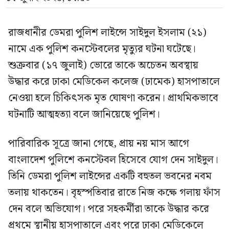
রাজধানীর ডেমরা পুলিশ লাইন্সে সাইদুল ইসলাম (২১)
নামে এক পুলিশ কনস্টেবলের মৃত্যুর ঘটনা ঘটেছে।
শুক্রবার (১৭ জুলাই) ভোরে তাকে অচেতন অবস্থায়
উদ্ধার করে ঢাকা মেডিকেল কলেজ (ঢামেক) হাসপাতালে
নেওয়া হলে চিকিৎসক মৃত ঘোষণা করেন। প্রাথমিকভাবে
ঘটনাটি আত্মহত্যা বলে জানিয়েছে পুলিশ।
পারিবারিক সূত্রে জানা গেছে, প্রায় নয় মাস আগে
বাংলাদেশ পুলিশে কনস্টেবল হিসেবে যোগ দেন সাইদুল।
তিনি ডেমরা পুলিশ লাইন্সের একটি বহুতল ভবনের নবম
তলায় থাকতেন। বৃহস্পতিবার রাতে নিজ কক্ষে গলায় ফাঁস
দেন বলে অভিযোগ। পরে সহকর্মীরা তাকে উদ্ধার করে
প্রথমে স্থানীয় হাসপাতালে এবং পরে ঢাকা মেডিকেলে