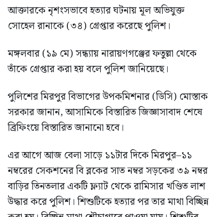
আক্তারকে নৃশংসভাবে হত্যার ঘটনায় মূল অভিযুক্ত
সোহেল রানাকে (৩৪) গ্রেপ্তার করেছে পুলিশ।
মঙ্গলবার (১৯ মে) সন্ধ্যায় নারায়ণগঞ্জের ফতুল্লা থেকে
তাঁকে গ্রেপ্তার করা হয় বলে পুলিশ জানিয়েছে।
পুলিশের মিরপুর বিভাগের উপকমিশনার (ডিসি) মোস্তাক
সরকার জানান, আসামিকে বিস্তারিত জিজ্ঞাসাবাদ শেষে
ব্রিফিংয়ে বিস্তারিত জানানো হবে।
এর আগে আজ বেলা সাড়ে ১১টার দিকে মিরপুর–১১
নম্বরের সেকশনের বি ব্লকের সাত নম্বর সড়কের ৩৯ নম্বর
বাড়ির তিনতলার একটি ফ্ল্যাট থেকে রামিসার খণ্ডিত লাশ
উদ্ধার করে পুলিশ। শিশুটিকে হত্যার পর তার মাথা বিচ্ছিন্ন