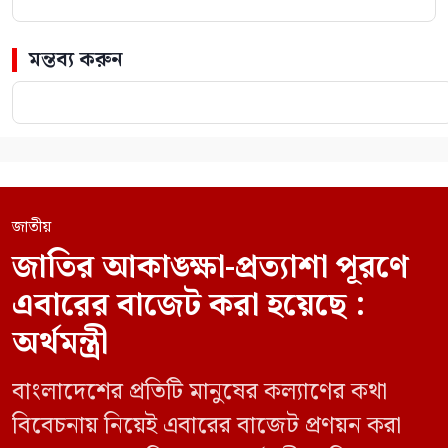
মন্তব্য করুন
জাতীয়
জাতির আকাঙ্ক্ষা-প্রত্যাশা পূরণে
এবারের বাজেট করা হয়েছে :
অর্থমন্ত্রী
বাংলাদেশের প্রতিটি মানুষের কল্যাণের কথা
বিবেচনায় নিয়েই এবারের বাজেট প্রণয়ন করা