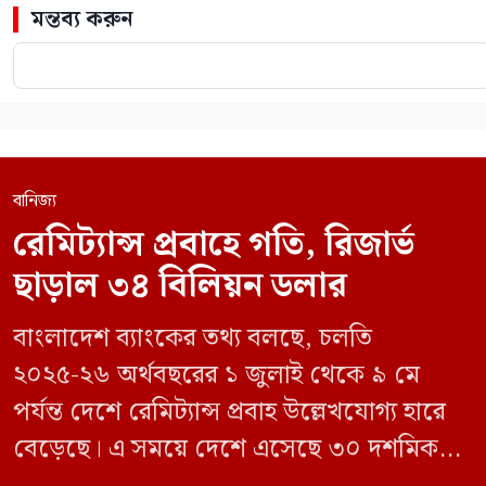
মন্তব্য করুন
বানিজ্য
রেমিট্যান্স প্রবাহে গতি, রিজার্ভ
ছাড়াল ৩৪ বিলিয়ন ডলার
বাংলাদেশ ব্যাংকের তথ্য বলছে, চলতি
২০২৫-২৬ অর্থবছরের ১ জুলাই থেকে ৯ মে
পর্যন্ত দেশে রেমিট্যান্স প্রবাহ উল্লেখযোগ্য হারে
বেড়েছে। এ সময়ে দেশে এসেছে ৩০ দশমিক
৩৬২ বিলিয়ন মার্কিন ডলার। আগের অর্থবছরের