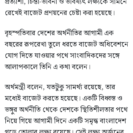
প্রত্যাশা, চিন্তা-ভাবনা ও ভবিষ্যৎ লক্ষ্যকে সামনে
রেখেই বাজেট প্রণয়নের চেষ্টা করা হয়েছে।
বৃহস্পতিবার দেশের অর্থনীতির আগামী এক
বছরের রূপরেখা তুলে ধরতে বাজেট অধিবেশনে
যোগ দিতে যাওয়ার পথে সাংবাদিকদের সঙ্গে
আলাপকালে তিনি এ কথা বলেন।
অর্থমন্ত্রী বলেন, যতটুকু সামর্থ্য রয়েছে, তার
মধ্যেই বাজেট করতে হয়েছে। একটি বিধ্বস্ত ও
ভঙ্গুর অর্থনীতি থেকে দেশকে স্থিতিশীলতার পথে
নিয়ে গিয়ে আগামী দিনে একটি সমৃদ্ধ বাংলাদেশ
গড়ে তোলার লক্ষ্য রয়েছে। সেই লক্ষ্য অর্জনের