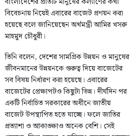
বাংলাদেশের প্রতিটি মানুষের কল্যাণের কথা
বিবেচনায় নিয়েই এবারের বাজেট প্রণয়ন করা
হয়েছে বলে জানিয়েছেন অর্থমন্ত্রী আমির খসরু
মাহমুদ চৌধুরী।
তিনি বলেন, দেশের সামগ্রিক উন্নয়ন ও মানুষের
জীবনমানের উন্নয়নকে গুরুত্ব দিয়ে বাজেটের
সব বিষয় নির্ধারণ করা হয়েছে। এবারের
বাজেটের প্রেক্ষাপটও কিছুটা ভিন্ন। দীর্ঘদিন পর
একটি নির্বাচিত সরকারের অধীনে জাতীয়
বাজেট উপস্থাপিত হতে যাচ্ছে। ফলে জাতির
প্রত্যাশা ও আকাঙ্ক্ষাও অনেক বেশি। সেই