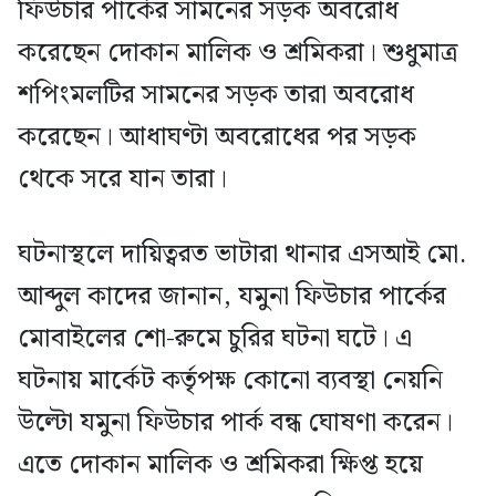
ফিউচার পার্কের সামনের সড়ক অবরোধ
করেছেন দোকান মালিক ও শ্রমিকরা। শুধুমাত্র
শপিংমলটির সামনের সড়ক তারা অবরোধ
করেছেন। আধাঘণ্টা অবরোধের পর সড়ক
থেকে সরে যান তারা।
ঘটনাস্থলে দায়িত্বরত ভাটারা থানার এসআই মো.
আব্দুল কাদের জানান, যমুনা ফিউচার পার্কের
মোবাইলের শো-রুমে চুরির ঘটনা ঘটে। এ
ঘটনায় মার্কেট কর্তৃপক্ষ কোনো ব্যবস্থা নেয়নি
উল্টো যমুনা ফিউচার পার্ক বন্ধ ঘোষণা করেন।
এতে দোকান মালিক ও শ্রমিকরা ক্ষিপ্ত হয়ে