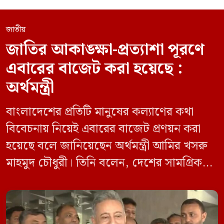
জাতীয়
জাতির আকাঙ্ক্ষা-প্রত্যাশা পূরণে
এবারের বাজেট করা হয়েছে :
অর্থমন্ত্রী
বাংলাদেশের প্রতিটি মানুষের কল্যাণের কথা
বিবেচনায় নিয়েই এবারের বাজেট প্রণয়ন করা
হয়েছে বলে জানিয়েছেন অর্থমন্ত্রী আমির খসরু
মাহমুদ চৌধুরী। তিনি বলেন, দেশের সামগ্রিক
উন্নয়ন ও মানুষের জীবনমানের উন্নয়নকে গুরুত্ব
দিয়ে বাজেটের সব বিষয় নির্ধারণ করা হয়েছে।
এবারের বাজেটের প্রেক্ষাপটও কিছুটা ভিন্ন।