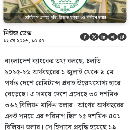
রেমিট্যান্স প্রবাহে গতি, রিজার্ভ ছাড়াল ৩৪ বিলিয়ন ডলার
নিউজ ডেস্ক





১২ মে ২০২৬, ১০:৫৭
বাংলাদেশ ব্যাংকের তথ্য বলছে, চলতি
২০২৫-২৬ অর্থবছরের ১ জুলাই থেকে ৯ মে
পর্যন্ত দেশে রেমিট্যান্স প্রবাহ উল্লেখযোগ্য হারে
বেড়েছে। এ সময়ে দেশে এসেছে ৩০ দশমিক
৩৬২ বিলিয়ন মার্কিন ডলার। আগের অর্থবছরের
একই সময়ে এর পরিমাণ ছিল ২৫ দশমিক ৪০১
বিলিয়ন ডলার। সে হিসাবে প্রবৃদ্ধি হয়েছে ১৯