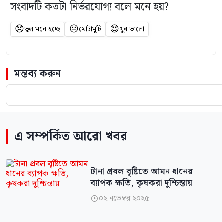
সংবাদটি কতটা নির্ভরযোগ্য বলে মনে হয়?
😞
😐
😍
ভুল মনে হচ্ছে
মোটামুটি
খুব ভালো
মন্তব্য করুন
এ সম্পর্কিত আরো খবর
টানা প্রবল বৃষ্টিতে আমন ধানের
ব্যাপক ক্ষতি, কৃষকরা দুশ্চিন্তায়
০২ নভেম্বর ২০২৫
