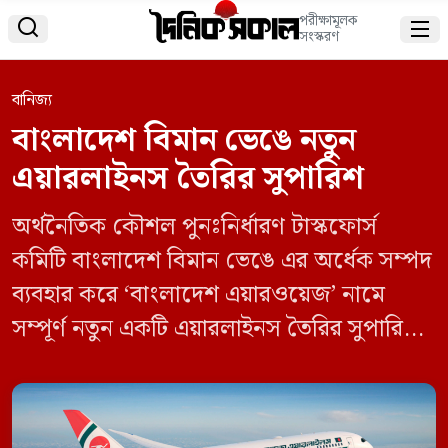
পরীক্ষামূলক


সংস্করণ
বানিজ্য
বাংলাদেশ বিমান ভেঙে নতুন
এয়ারলাইনস তৈরির সুপারিশ
অর্থনৈতিক কৌশল পুনঃনির্ধারণ টাস্কফোর্স
কমিটি বাংলাদেশ বিমান ভেঙে এর অর্ধেক সম্পদ
ব্যবহার করে ‘বাংলাদেশ এয়ারওয়েজ’ নামে
সম্পূর্ণ নতুন একটি এয়ারলাইনস তৈরির সুপারিশ
করেছে। সোমবার (৩ ফেব্রুয়ারি) অর্থনৈতিক
কৌশল পুনঃনির্ধারণ সংক্রান্ত টাস্কফোর্স কমিটির
সুপারিশ নিয়ে আয়োজিত এক সংবাদ সম্মেলনে