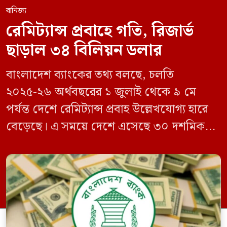
বানিজ্য
রেমিট্যান্স প্রবাহে গতি, রিজার্ভ
ছাড়াল ৩৪ বিলিয়ন ডলার
বাংলাদেশ ব্যাংকের তথ্য বলছে, চলতি
২০২৫-২৬ অর্থবছরের ১ জুলাই থেকে ৯ মে
পর্যন্ত দেশে রেমিট্যান্স প্রবাহ উল্লেখযোগ্য হারে
বেড়েছে। এ সময়ে দেশে এসেছে ৩০ দশমিক
৩৬২ বিলিয়ন মার্কিন ডলার। আগের অর্থবছরের
একই সময়ে এর পরিমাণ ছিল ২৫ দশমিক ৪০১
বিলিয়ন ডলার। সে হিসাবে প্রবৃদ্ধি হয়েছে ১৯
দশমিক ৫ শতাংশ। চলতি বছরের ১ থেকে ৯ মে
[…]