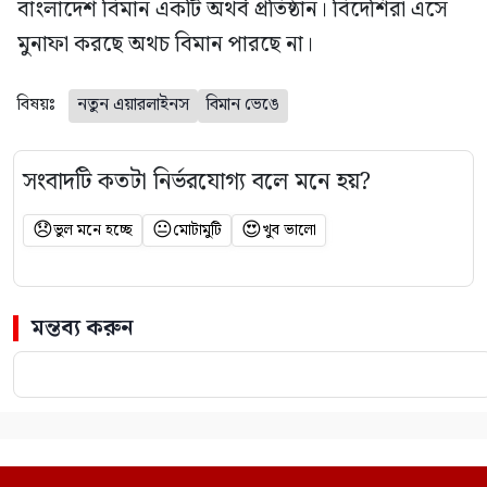
বাংলাদেশ বিমান একটি অথর্ব প্রতিষ্ঠান। বিদেশিরা এসে
মুনাফা করছে অথচ বিমান পারছে না।
বিষয়ঃ
নতুন এয়ারলাইনস
বিমান ভেঙে
সংবাদটি কতটা নির্ভরযোগ্য বলে মনে হয়?
😞
😐
😍
ভুল মনে হচ্ছে
মোটামুটি
খুব ভালো
মন্তব্য করুন