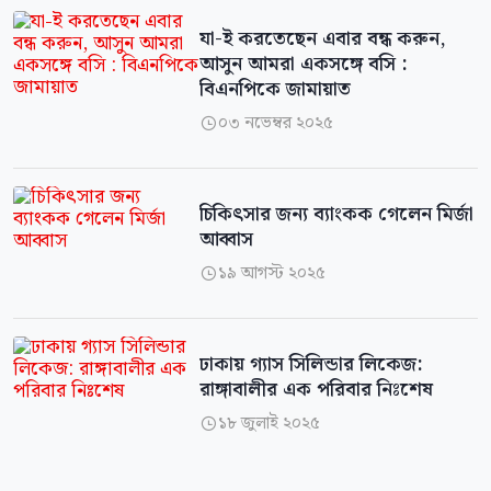
যা-ই করতেছেন এবার বন্ধ করুন,
আসুন আমরা একসঙ্গে বসি :
বিএনপিকে জামায়াত
০৩ নভেম্বর ২০২৫

চিকিৎসার জন্য ব্যাংকক গেলেন মির্জা
আব্বাস
১৯ আগস্ট ২০২৫

ঢাকায় গ্যাস সিলিন্ডার লিকেজ:
রাঙ্গাবালীর এক পরিবার নিঃশেষ
১৮ জুলাই ২০২৫
