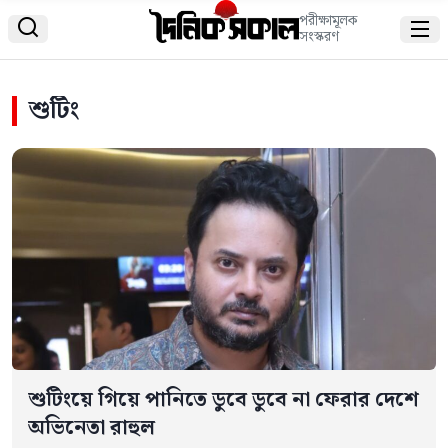
পরীক্ষামূলক


সংস্করণ
শুটিং
শুটিংয়ে গিয়ে পানিতে ডুবে ডুবে না ফেরার দেশে
অভিনেতা রাহুল