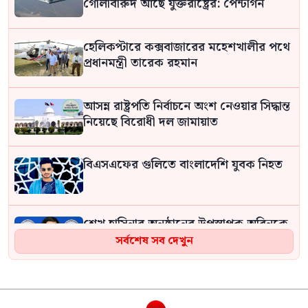
গোলাবারুদ আছে যুক্তরাষ্ট্রের: পেন্টাগন
হেলিকপ্টারে কক্সবাজারের মহেশখালীর পথে
প্রধানমন্ত্রী তারেক রহমান
আসন্ন রাষ্ট্রপতি নির্বাচনে অংশ নেওয়ার সিদ্ধান্ত
নিয়েছে বিরোধী দল জামায়াত
বিএসএফের গুলিতে বাংলাদেশি যুবক নিহত
শেখ হাসিনার অনুষ্ঠানের উপস্থাপক অরিনকে
ঘিরে সাতক্ষীরায় আলোচনা
সর্বশেষ সব দেখুন
বেসরকারি খাতে জ্বালানি তেল আমদানি
নীতিমালার খবরকে ‘কাল্পনিক ও অসত্য’ বলল