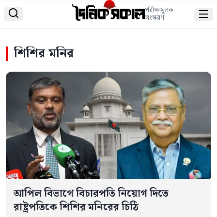
পরীক্ষামূলক


সংস্করণ
শিশির মনির
আপিল বিভাগে বিচারপতি নিয়োগ দিতে
রাষ্ট্রপতিকে শিশির মনিরের চিঠি