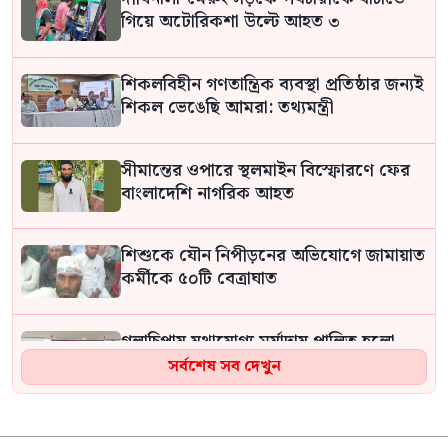
গিয়ে অটোরিকশা উল্টে আহত ৩
শিকলবিহীন গণতান্ত্রিক ব্যবস্থা প্রতিষ্ঠার জন্যই
শিকল ভেঙেছি আমরা: তথ্যমন্ত্রী
সীমান্তের ওপারে স্থলমাইন বিস্ফোরণে ফের
বাংলাদেশি নাগরিক আহত
শিশুকে যৌন নিপীড়নের অভিযোগে জামায়াত
কর্মীকে ৫০টি বেত্রাঘাত
গলাচিপায় যথাযোগ্য মর্যাদায় পালিত হলো
জুলাই গণঅভ্যুত্থান দিবস
সর্বশেষ সব দেখুন
মেয়ে জাইমাকে সঙ্গে নিয়ে বাবার কবর