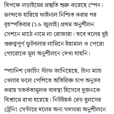
বিপক্ষে লড়াইয়ের প্রস্তুতি শুরু করেছে স্পেন।
ফ্রান্সকে হারিয়ে ফাইনাল নিশ্চিত করার পর
বৃহস্পতিবার (১৬ জুলাই) প্রথম অনুশীলন
সেশনে মাঠে নামে লা রোজারা। তবে দলের দুই
গুরুত্বপূর্ণ ফুটবলার লামিনে ইয়ামাল ও পেদ্রো
পোরোকে মূল অনুশীলনে দেখা যায়নি।
স্প্যানিশ কোচিং স্টাফ জানিয়েছে, টানা ম্যাচ
খেলার ফলে পেশিতে অতিরিক্ত চাপ অনুভব
করায় সতর্কতামূলক ব্যবস্থা হিসেবে দুজনকে
বিশ্রামে রাখা হয়েছে। নিউইয়র্ক রেড বুলসের
ট্রেনিং সেন্টারে দলের অন্য সদস্যরা অনুশীলনে