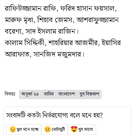
রাফিউজ্জামান রাফি, ফরিদ হাসান ফয়সাল,
মারুফ মৃধা, শিহাব জেমস, আশরাফুজ্জামান
বরেণ্য, সাদ ইসলাম রাজিন।
কালাম সিদ্দিকী, শাহরিয়ার আজমীর, ইয়াসির
আরাফাত, সানজিদ মজুমদার।
বিষয়ঃ
অনূর্ধ্ব-১৯
তামিম
বাংলাদেশ
যুব বিশ্বকাপ
সংবাদটি কতটা নির্ভরযোগ্য বলে মনে হয়?
ভুল মনে হচ্ছে
মোটামুটি
খুব ভালো