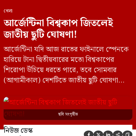
খেলা
আর্জেন্টিনা বিশ্বকাপ জিতলেই
জাতীয় ছুটি ঘোষণা!
আর্জেন্টিনা যদি আজ রাতের ফাইনালে স্পেনকে
হারিয়ে টানা দ্বিতীয়বারের মতো বিশ্বকাপের
শিরোপা উঁচিয়ে ধরতে পারে, তবে সোমবার
(আগামীকাল) দেশটিতে জাতীয় ছুটি ঘোষণা
করার কথা বিবেচনা করছে প্রেসিডেন্ট হাভিয়ের
মিলেইয়ের প্রশাসন। ফাইনালের আর মাত্র কয়েক
ঘণ্টা বাকি থাকতে সরকারের নীতিনির্ধারণী মহলে
ছবি সংগৃহীত
এই নিয়ে জোর গুঞ্জন ও প্রস্তুতি চলছে।
নিউজ ডেস্ক
আর্জেন্টাইন সংবাদপত্র ক্লারিন-এর প্রতিবেদন




