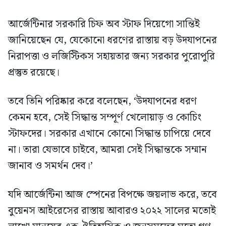
আর্জেন্টিনার সরকারি চিফ অব স্টাফ দিয়েগো সান্তিই
জানিয়েছেন যে, যেকোনো ধরণের রাস্তায় বড় উদযাপনের
নিরাপত্তা ও লজিস্টিকস সহায়তার জন্য সরকার পুরোপুরি
প্রস্তুত রয়েছে।
তবে তিনি পরিষ্কার করে বলেছেন, ‘উদযাপনের ধরণ
কেমন হবে, সেই সিদ্ধান্ত সম্পূর্ণ খেলোয়াড় ও কোচিং
স্টাফদের। সরকার এখানে কোনো সিদ্ধান্ত চাপিয়ে দেবে
না। তারা যেভাবে চাইবে, আমরা সেই সিদ্ধান্তকে সম্মান
জানাব ও সমর্থন দেব।’
যদি আর্জেন্টিনা আজ স্পেনের বিপক্ষে জয়লাভ করে, তবে
বুয়েনস আইরেসের রাস্তায় আবারও ২০২২ সালের মতোই