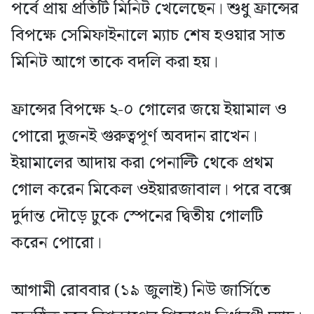
পর্বে প্রায় প্রতিটি মিনিট খেলেছেন। শুধু ফ্রান্সের
বিপক্ষে সেমিফাইনালে ম্যাচ শেষ হওয়ার সাত
মিনিট আগে তাকে বদলি করা হয়।
ফ্রান্সের বিপক্ষে ২-০ গোলের জয়ে ইয়ামাল ও
পোরো দুজনই গুরুত্বপূর্ণ অবদান রাখেন।
ইয়ামালের আদায় করা পেনাল্টি থেকে প্রথম
গোল করেন মিকেল ওইয়ারজাবাল। পরে বক্সে
দুর্দান্ত দৌড়ে ঢুকে স্পেনের দ্বিতীয় গোলটি
করেন পোরো।
আগামী রোববার (১৯ জুলাই) নিউ জার্সিতে