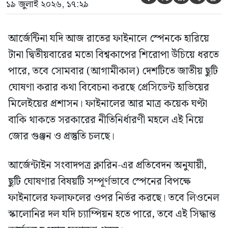
১৯ জুলাই ২০২৬, ১৭:২৯
অনুযায়ী, ছুটি ঘোষণার বিষয়টি […]
আর্জেন্টিনা যদি আজ রাতের ফাইনালে স্পেনকে হারিয়ে
টানা দ্বিতীয়বারের মতো বিশ্বকাপের শিরোপা উঁচিয়ে ধরতে
পারে, তবে সোমবার (আগামীকাল) দেশটিতে জাতীয় ছুটি
ঘোষণা করার কথা বিবেচনা করছে প্রেসিডেন্ট হাভিয়ের
মিলেইয়ের প্রশাসন। ফাইনালের আর মাত্র কয়েক ঘণ্টা
বাকি থাকতে সরকারের নীতিনির্ধারণী মহলে এই নিয়ে
জোর গুঞ্জন ও প্রস্তুতি চলছে।
আর্জেন্টাইন সংবাদপত্র ক্লারিন-এর প্রতিবেদন অনুযায়ী,
ছুটি ঘোষণার বিষয়টি সম্পূর্ণভাবে স্পেনের বিপক্ষে
ফাইনালের ফলাফলের ওপর নির্ভর করছে। তবে লিওনেল
স্কালোনির দল যদি চ্যাম্পিয়ন হতে পারে, তবে এই সিদ্ধান্ত