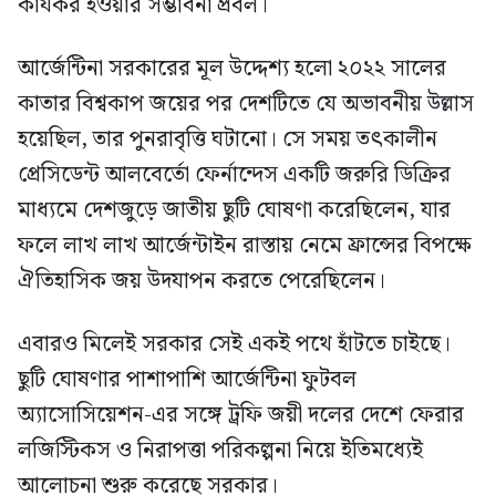
কার্যকর হওয়ার সম্ভাবনা প্রবল।
আর্জেন্টিনা সরকারের মূল উদ্দেশ্য হলো ২০২২ সালের
কাতার বিশ্বকাপ জয়ের পর দেশটিতে যে অভাবনীয় উল্লাস
হয়েছিল, তার পুনরাবৃত্তি ঘটানো। সে সময় তৎকালীন
প্রেসিডেন্ট আলবের্তো ফের্নান্দেস একটি জরুরি ডিক্রির
মাধ্যমে দেশজুড়ে জাতীয় ছুটি ঘোষণা করেছিলেন, যার
ফলে লাখ লাখ আর্জেন্টাইন রাস্তায় নেমে ফ্রান্সের বিপক্ষে
ঐতিহাসিক জয় উদযাপন করতে পেরেছিলেন।
এবারও মিলেই সরকার সেই একই পথে হাঁটতে চাইছে।
ছুটি ঘোষণার পাশাপাশি আর্জেন্টিনা ফুটবল
অ্যাসোসিয়েশন-এর সঙ্গে ট্রফি জয়ী দলের দেশে ফেরার
লজিস্টিকস ও নিরাপত্তা পরিকল্পনা নিয়ে ইতিমধ্যেই
আলোচনা শুরু করেছে সরকার।