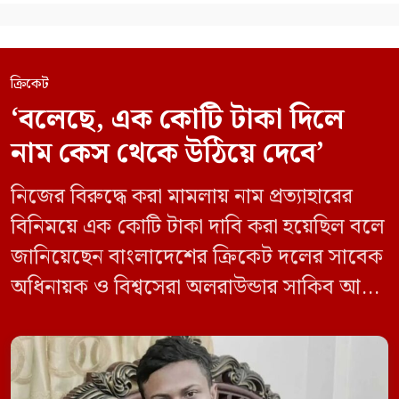
ক্রিকেট
‘বলেছে, এক কোটি টাকা দিলে
নাম কেস থেকে উঠিয়ে দেবে’
নিজের বিরুদ্ধে করা মামলায় নাম প্রত্যাহারের
বিনিময়ে এক কোটি টাকা দাবি করা হয়েছিল বলে
জানিয়েছেন বাংলাদেশের ক্রিকেট দলের সাবেক
অধিনায়ক ও বিশ্বসেরা অলরাউন্ডার সাকিব আল
হাসান। সংবাদমাধ্যম প্রথম আলোতে দেওয়া এক
সাক্ষাৎকারে দেশের রাজনীতি, মামলা, জাতীয়
দলে ফেরা এবং নিজের বর্তমান জীবন নিয়ে