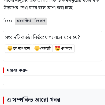
লাখো মানুষের এক ঐতিহাসিক ও জনসমুদ্রের মতো গণ-
উদযাপন দেখা যাবে বলে আশা করা হচ্ছে।
বিষয়ঃ
আর্জেন্টিনা
বিশ্বকাপ
সংবাদটি কতটা নির্ভরযোগ্য বলে মনে হয়?
ভুল মনে হচ্ছে
মোটামুটি
খুব ভালো
মন্তব্য করুন
এ সম্পর্কিত আরো খবর