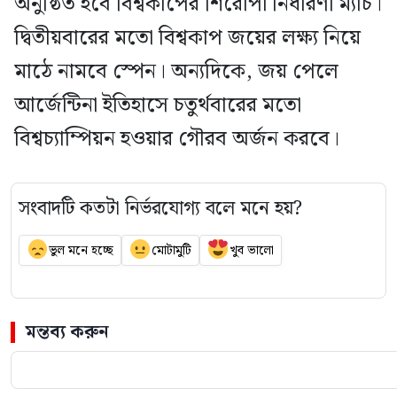
অনুষ্ঠিত হবে বিশ্বকাপের শিরোপা নির্ধারণী ম্যাচ।
দ্বিতীয়বারের মতো বিশ্বকাপ জয়ের লক্ষ্য নিয়ে
মাঠে নামবে স্পেন। অন্যদিকে, জয় পেলে
আর্জেন্টিনা ইতিহাসে চতুর্থবারের মতো
বিশ্বচ্যাম্পিয়ন হওয়ার গৌরব অর্জন করবে।
সংবাদটি কতটা নির্ভরযোগ্য বলে মনে হয়?
ভুল মনে হচ্ছে
মোটামুটি
খুব ভালো
মন্তব্য করুন