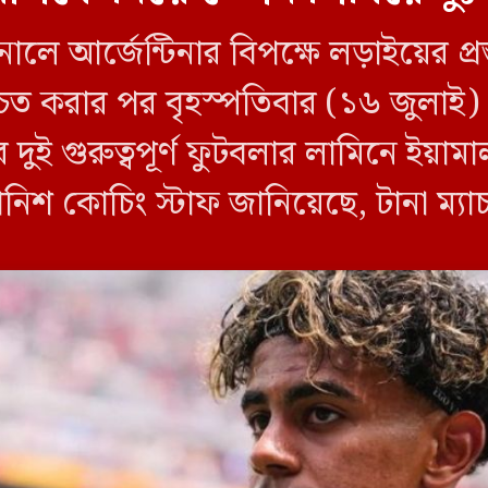
লে আর্জেন্টিনার বিপক্ষে লড়াইয়ের প্রস
শ্চিত করার পর বৃহস্পতিবার (১৬ জুলাই
দুই গুরুত্বপূর্ণ ফুটবলার লামিনে ইয়া
যানিশ কোচিং স্টাফ জানিয়েছে, টানা ম্
সতর্কতামূলক […]