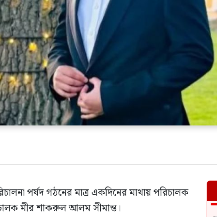
পরিচালনা পর্ষদ গঠনের মাত্র একদিনের মাথায় পরিচালক
িচালক মীর শাকরুল আলম সীমান্ত।