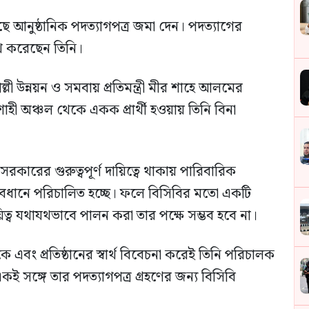
 আনুষ্ঠানিক পদত্যাগপত্র জমা দেন। পদত্যাগের
েখ করেছেন তিনি।
লী উন্নয়ন ও সমবায় প্রতিমন্ত্রী মীর শাহে আলমের
জশাহী অঞ্চল থেকে একক প্রার্থী হওয়ায় তিনি বিনা
সরকারের গুরুত্বপূর্ণ দায়িত্বে থাকায় পারিবারিক
ত্বাবধানে পরিচালিত হচ্ছে। ফলে বিসিবির মতো একটি
ায়িত্ব যথাযথভাবে পালন করা তার পক্ষে সম্ভব হবে না।
এবং প্রতিষ্ঠানের স্বার্থ বিবেচনা করেই তিনি পরিচালক
কই সঙ্গে তার পদত্যাগপত্র গ্রহণের জন্য বিসিবি