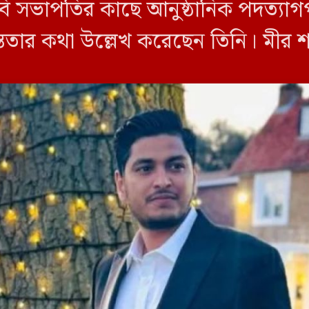
ি সভাপতির কাছে আনুষ্ঠানিক পদত্যাগ
্ততার কথা উল্লেখ করেছেন তিনি। মীর শ
প্রতিমন্ত্রী মীর শাহে […]