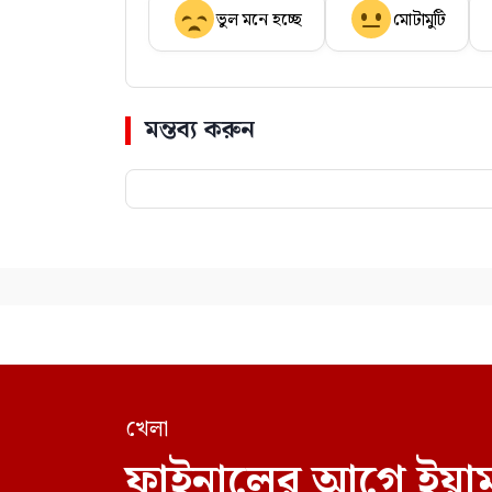
ভুল মনে হচ্ছে
মোটামুটি
মন্তব্য করুন
খেলা
ফাইনালের আগে ইয়ামা