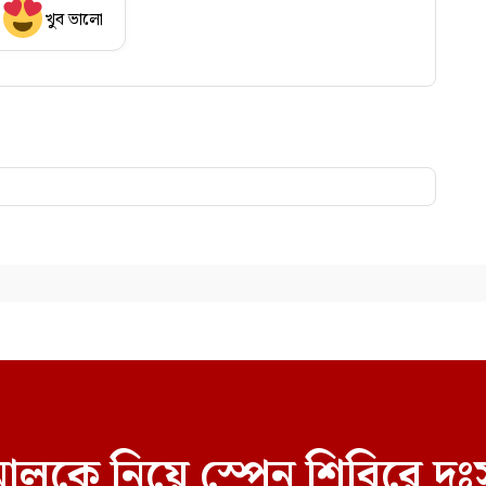
খুব ভালো
লকে নিয়ে স্পেন শিবিরে দুঃ