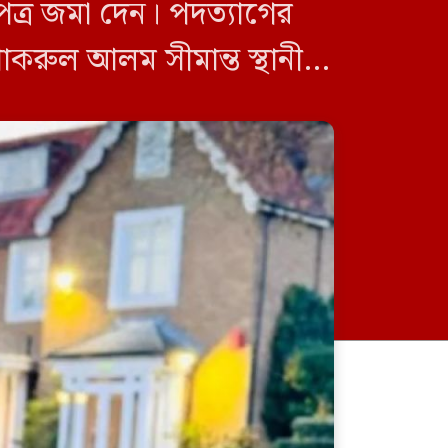
পত্র জমা দেন। পদত্যাগের
াকরুল আলম সীমান্ত স্থানীয়