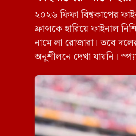
২০২৬ ফিফা বিশ্বকাপের ফাইনা
ফ্রান্সকে হারিয়ে ফাইনাল নি
নামে লা রোজারা। তবে দলের 
অনুশীলনে দেখা যায়নি। স্প্
অতিরিক্ত চাপ অনুভব করায় 