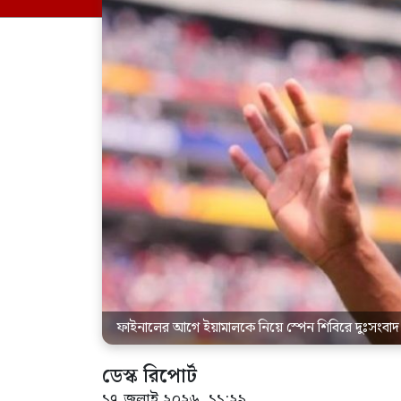
ফাইনালের আগে ইয়ামালকে নিয়ে স্পেন শিবিরে দুঃসংবাদ
ডেস্ক রিপোর্ট
১৭ জুলাই ২০২৬, ১১:২৯