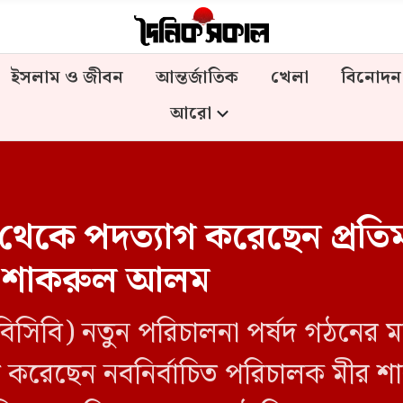
ইসলাম ও জীবন
আন্তর্জাতিক
খেলা
বিনোদন
আরো
েকে পদত্যাগ করেছেন প্রতিমন্
লক শাকরুল আলম
বিসিবি) নতুন পরিচালনা পর্ষদ গঠনের ম
করেছেন নবনির্বাচিত পরিচালক মীর শ