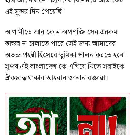
ছাত্র আন্দোলনে শহীদদের বিনিময়ে আজকের
এই সুন্দর দিন পেয়েছি।
আগামীতে আর কোন অপশক্তি যেন এরকম
তান্ডব না চালাতে পারে সেই জন্য আমাদের
অতন্দ্র পহরী হিসেবে ভুমিকা পালন করতে হবে।
সুন্দর এই বাংলাদেশ কে এগিয়ে নিতে সবাইকে
ঐক্যবদ্ধ থাকার আহবান জানান বক্তারা।