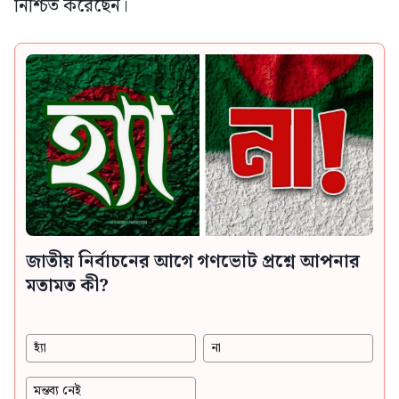
নিশ্চিত করেছেন।
জাতীয় নির্বাচনের আগে গণভোট প্রশ্নে আপনার
মতামত কী?
হ্যাঁ
না
মন্তব্য নেই