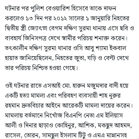
ঘটনার পর পুলিশ বেওয়ারিশ হিসেবে তাকে দাফন
করলেও ১৩ দিন পর ২০১২ সালের ১ জানুয়ারি নিহতের
দ্বিতীয় স্ত্রী জ্যোৎস্না বেগম দক্ষিণ সুরমা থানায় এসে ছবি ও
ব্যবহার্য জিনিসপত্র দেখে স্বামীর পরিচয় শনাক্ত করেন।
তৎকালীন দক্ষিণ সুরমা থানার ওসি আবু শ্যামা ইকবাল
হায়াত জানিয়েছিলেন, নিহতের জুতা, ঘড়ি ও বেল্ট দেখে
তার পরিচয় নিশ্চিত হওয়া গেছে।
ওই ঘটনার রাতে এসআই মো. হারুন মজুমদার বাদী হয়ে
একটি হত্যা মামলা এবং পরিবহণ ব্যবসায়ী শাহ নূরুর
রহমান দ্রুতবিচার আইনে আরেকটি মামলা দায়ের করেন।
মামলায় বর্তমানে নিখোঁজ বিএনপি নেতা এম ইলিয়াস
আলী ও দিনার ছাড়াও কোহিনুর, আশিক, মকছুদ আহমদ,
রাসেল, তোরন, সামছুল ইসলাম টিটু ও এমএ মান্নানসহ