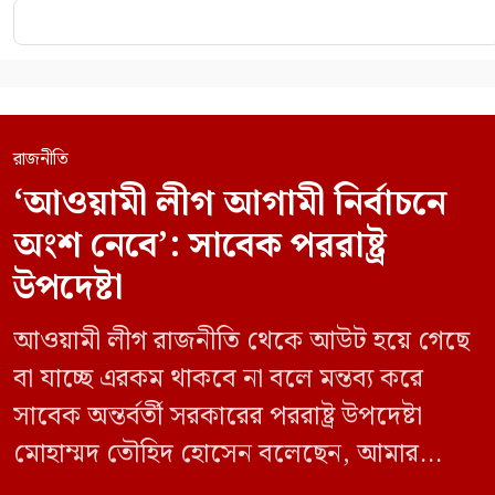
রাজনীতি
‘আওয়ামী লীগ আগামী নির্বাচনে
অংশ নেবে’: সাবেক পররাষ্ট্র
উপদেষ্টা
আওয়ামী লীগ রাজনীতি থেকে আউট হয়ে গেছে
বা যাচ্ছে এরকম থাকবে না বলে মন্তব্য করে
সাবেক অন্তর্বর্তী সরকারের পররাষ্ট্র উপদেষ্টা
মোহাম্মদ তৌহিদ হোসেন বলেছেন, আমার
অনুমান তারা (আওয়ামী লীগ) দেশের আগামী