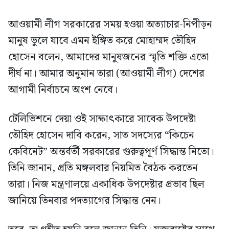
আওয়ামী লীগ সরকারের সময় হওয়া অত্যাচার-নিপীড়ন
মানুষ ভুলে যাবে এমন ইঙ্গিত করে মোহাম্মদ তৌহিদ
হোসেন বলেন, আমাদের মানুষজনের স্মৃতি শক্তি এতো
দীর্ঘ না। আমার অনুমান তারা (আওয়ামী লীগ) দেশের
আগামী নির্বাচনে অংশ নেবে।
টেলিভিশনে দেয়া ওই সাক্ষাৎকারে সাবেক উপদেষ্টা
তৌহিদ হোসেন দাবি করেন, সাত সদস্যের “কিচেন
কেবিনেট” অন্তর্বর্তী সরকারের গুরুত্বপূর্ণ সিদ্ধান্ত নিতো।
তিনি জানান, প্রতি মঙ্গলবার নিয়মিত বৈঠক করতেন
তারা। নিজ মন্ত্রণালয়ে একাধিক উপদেষ্টার প্রভাব ছিল
জানিয়ে তিনবার পদত্যাগের সিদ্ধান্ত নেন।