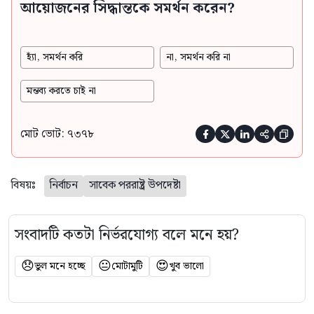
আয়োজনের সিদ্ধান্তকে সমর্থন করেন?
হ্যাঁ, সমর্থন করি
না, সমর্থন করি না
মন্তব্য করতে চাই না
মোট ভোট: ৭৩৭৮





বিষয়ঃ
নির্বাচন
সাবেক পররাষ্ট্র উপদেষ্টা
সংবাদটি কতটা নির্ভরযোগ্য বলে মনে হয়?
😞
😐
😍
ভুল মনে হচ্ছে
মোটামুটি
খুব ভালো