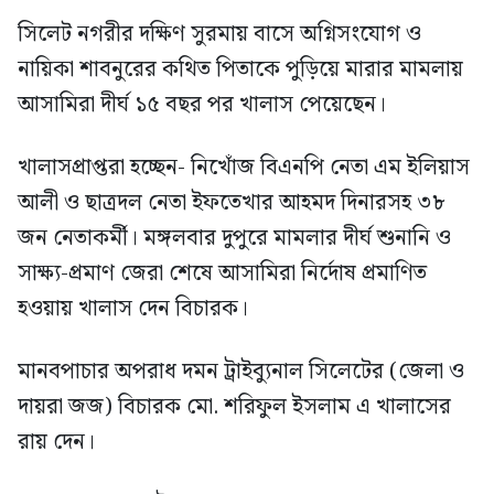
সিলেট নগরীর দক্ষিণ সুরমায় বাসে অগ্নিসংযোগ ও
নায়িকা শাবনুরের কথিত পিতাকে পুড়িয়ে মারার মামলায়
আসামিরা দীর্ঘ ১৫ বছর পর খালাস পেয়েছেন।
খালাসপ্রাপ্তরা হচ্ছেন- নিখোঁজ বিএনপি নেতা এম ইলিয়াস
আলী ও ছাত্রদল নেতা ইফতেখার আহমদ দিনারসহ ৩৮
জন নেতাকর্মী। মঙ্গলবার দুপুরে মামলার দীর্ঘ শুনানি ও
সাক্ষ্য-প্রমাণ জেরা শেষে আসামিরা নির্দোষ প্রমাণিত
হওয়ায় খালাস দেন বিচারক।
মানবপাচার অপরাধ দমন ট্রাইব্যুনাল সিলেটের (জেলা ও
দায়রা জজ) বিচারক মো. শরিফুল ইসলাম এ খালাসের
রায় দেন।