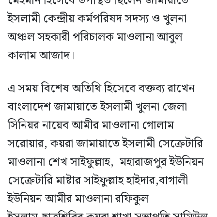
মেহমান হিসেবে উপস্থিত ছিলেন জামায়াতে
ইসলামী কেন্দ্রীয় কর্মপরিষদ সদস্য ও খুলনা
অঞ্চল সহকারী পরিচালক মাওলানা আবুল
কালাম আজাদ।
এ সময় বিশেষ অতিথি হিসেবে বক্তব্য রাখেন
বাংলাদেশ জামায়াতে ইসলামী খুলনা জেলা
সিনিয়র নায়েব আমীর মাওলানা গোলাম
সরোয়ার, কয়রা জামায়াতে ইসলামী সেক্রেটারি
মাওলানা শেখ সাইফুল্লাহ, মহারাজপুর ইউনিয়ন
সেক্রেটারি মাষ্টার সাইফুল্লাহ হাইদার,বাগালী
ইউনিয়ন আমীর মাওলানা রফিকুল