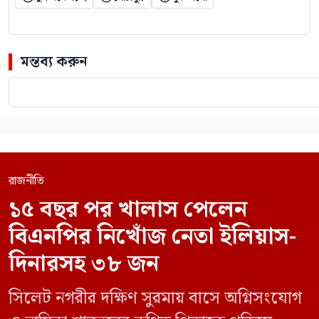
মন্তব্য করুন
রাজনীতি
১৫ বছর পর খালাস পেলেন
বিএনপির নিখোঁজ নেতা ইলিয়াস-
দিনারসহ ৩৮ জন
সিলেট নগরীর দক্ষিণ সুরমায় বাসে অগ্নিসংযোগ