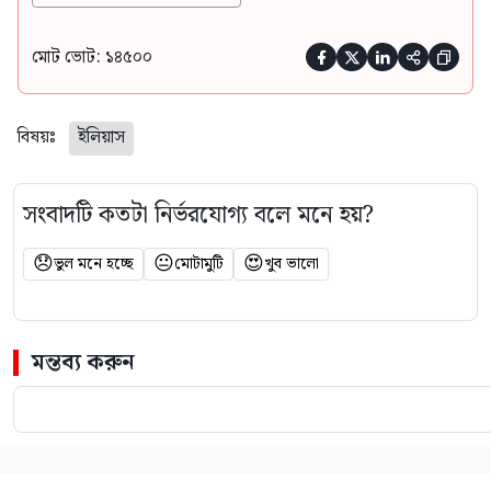
মোট ভোট: ১৪৫০০





বিষয়ঃ
ইলিয়াস
সংবাদটি কতটা নির্ভরযোগ্য বলে মনে হয়?
😞
😐
😍
ভুল মনে হচ্ছে
মোটামুটি
খুব ভালো
মন্তব্য করুন