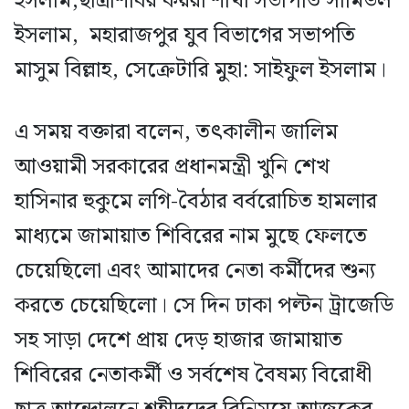
ইসলাম,ছাত্রশিবির কয়রা শাখা সভাপতি সামিউল
ইসলাম, মহারাজপুর যুব বিভাগের সভাপতি
মাসুম বিল্লাহ, সেক্রেটারি মুহা: সাইফুল ইসলাম।
এ সময় বক্তারা বলেন, তৎকালীন জালিম
আওয়ামী সরকারের প্রধানমন্ত্রী খুনি শেখ
হাসিনার হুকুমে লগি-বৈঠার বর্বরোচিত হামলার
মাধ্যমে জামায়াত শিবিরের নাম মুছে ফেলতে
চেয়েছিলো এবং আমাদের নেতা কর্মীদের শুন্য
করতে চেয়েছিলো। সে দিন ঢাকা পল্টন ট্রাজেডি
সহ সাড়া দেশে প্রায় দেড় হাজার জামায়াত
শিবিরের নেতাকর্মী ও সর্বশেষ বৈষম্য বিরোধী