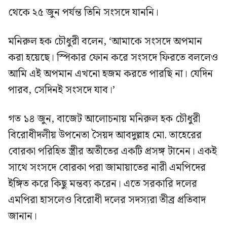
থেকে ২৫ জুন পর্যন্ত তিনি সংসদে যাননি।
মনিরুল হক চৌধুরী বলেন, ‘আমাকে সংসদে অপমান
করা হয়েছে। স্পিকার ফোন করে সংসদে ফিরতে বললেও
আমি এই অপমান এখনো হজম করতে পারছি না। যেদিন
পারব, সেদিনই সংসদে যাব।’
গত ১৪ জুন, বাজেট আলোচনায় মনিরুল হক চৌধুরী
বিরোধীদলীয় উপনেতা সৈয়দ আবদুল্লাহ মো. তাহেরের
বোরকা পরিহিত স্ত্রীর অতীতের একটি প্রসঙ্গ টানেন। একই
সাথে সংসদে বোরকা পরা জামায়াতের নারী এমপিদের
ইঙ্গিত করে কিছু মন্তব্য করেন। এতে সরকারি দলের
এমপিরা হাসলেও বিরোধী দলের সদস্যরা তীব্র প্রতিবাদ
জানান।