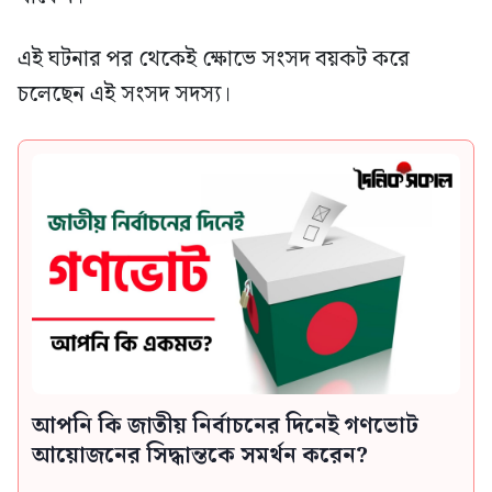
এই ঘটনার পর থেকেই ক্ষোভে সংসদ বয়কট করে
চলেছেন এই সংসদ সদস্য।
আপনি কি জাতীয় নির্বাচনের দিনেই গণভোট
আয়োজনের সিদ্ধান্তকে সমর্থন করেন?