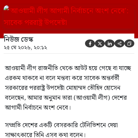
নির্বাচনে অংশ নেবে। সম্প্রতি দেশের একটি
বেসরকারি টেলিভিশনে দেয়া সাক্ষাৎকারে তিনি
এসব কথা বলেন। আওয়ামী লীগ সরকারের সময়
নিউজ ডেস্ক
হওয়া অত্যাচার-নিপীড়ন মানুষ ভুলে যাবে এমন





২৫ মে ২০২৬, ২০:১২
[…]
আওয়ামী লীগ রাজনীতি থেকে আউট হয়ে গেছে বা যাচ্ছে
এরকম থাকবে না বলে মন্তব্য করে সাবেক অন্তর্বর্তী
সরকারের পররাষ্ট্র উপদেষ্টা মোহাম্মদ তৌহিদ হোসেন
বলেছেন, আমার অনুমান তারা (আওয়ামী লীগ) দেশের
আগামী নির্বাচনে অংশ নেবে।
সম্প্রতি দেশের একটি বেসরকারি টেলিভিশনে দেয়া
সাক্ষাৎকারে তিনি এসব কথা বলেন।