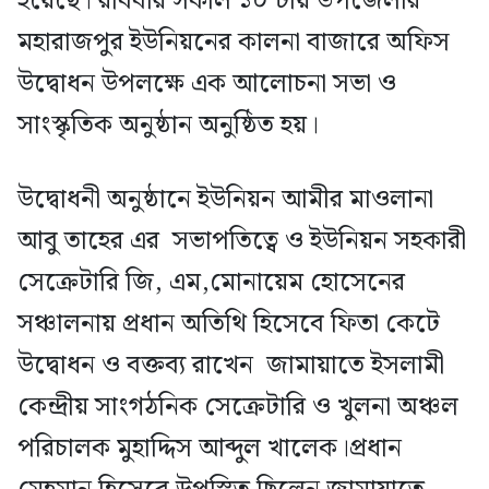
হয়েছে। রবিবার সকাল ১০ টায় উপজেলার
মহারাজপুর ইউনিয়নের কালনা বাজারে অফিস
উদ্বোধন উপলক্ষে এক আলোচনা সভা ও
সাংস্কৃতিক অনুষ্ঠান অনুষ্ঠিত হয়।
উদ্বোধনী অনুষ্ঠানে ইউনিয়ন আমীর মাওলানা
আবু তাহের এর সভাপতিত্বে ও ইউনিয়ন সহকারী
সেক্রেটারি জি, এম,মোনায়েম হোসেনের
সঞ্চালনায় প্রধান অতিথি হিসেবে ফিতা কেটে
উদ্বোধন ও বক্তব্য রাখেন জামায়াতে ইসলামী
কেন্দ্রীয় সাংগঠনিক সেক্রেটারি ও খুলনা অঞ্চল
পরিচালক মুহাদ্দিস আব্দুল খালেক।প্রধান