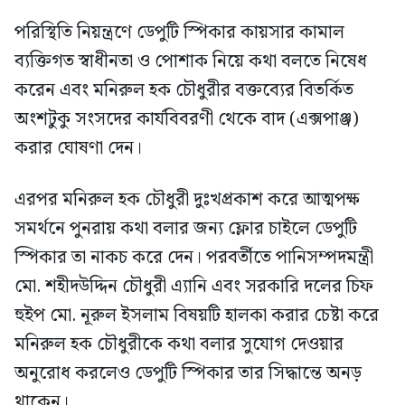
পরিস্থিতি নিয়ন্ত্রণে ডেপুটি স্পিকার কায়সার কামাল
ব্যক্তিগত স্বাধীনতা ও পোশাক নিয়ে কথা বলতে নিষেধ
করেন এবং মনিরুল হক চৌধুরীর বক্তব্যের বিতর্কিত
অংশটুকু সংসদের কার্যবিবরণী থেকে বাদ (এক্সপাঞ্জ)
করার ঘোষণা দেন।
এরপর মনিরুল হক চৌধুরী দুঃখপ্রকাশ করে আত্মপক্ষ
সমর্থনে পুনরায় কথা বলার জন্য ফ্লোর চাইলে ডেপুটি
স্পিকার তা নাকচ করে দেন। পরবর্তীতে পানিসম্পদমন্ত্রী
মো. শহীদউদ্দিন চৌধুরী এ্যানি এবং সরকারি দলের চিফ
হুইপ মো. নূরুল ইসলাম বিষয়টি হালকা করার চেষ্টা করে
মনিরুল হক চৌধুরীকে কথা বলার সুযোগ দেওয়ার
অনুরোধ করলেও ডেপুটি স্পিকার তার সিদ্ধান্তে অনড়
থাকেন।