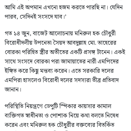
আমি এই অপমান এখনো হজম করতে পারছি না। যেদিন
পারব, সেদিনই সংসদে যাব।’
গত ১৪ জুন, বাজেট আলোচনায় মনিরুল হক চৌধুরী
বিরোধীদলীয় উপনেতা সৈয়দ আবদুল্লাহ মো. তাহেরের
বোরকা পরিহিত স্ত্রীর অতীতের একটি প্রসঙ্গ টানেন। একই
সাথে সংসদে বোরকা পরা জামায়াতের নারী এমপিদের
ইঙ্গিত করে কিছু মন্তব্য করেন। এতে সরকারি দলের
এমপিরা হাসলেও বিরোধী দলের সদস্যরা তীব্র প্রতিবাদ
জানান।
পরিস্থিতি নিয়ন্ত্রণে ডেপুটি স্পিকার কায়সার কামাল
ব্যক্তিগত স্বাধীনতা ও পোশাক নিয়ে কথা বলতে নিষেধ
করেন এবং মনিরুল হক চৌধুরীর বক্তব্যের বিতর্কিত