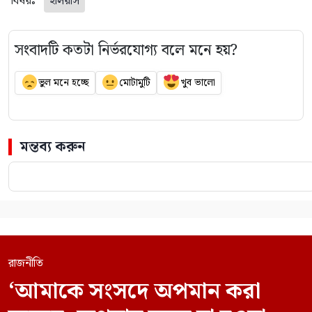
বিষয়ঃ
ইলিয়াস
সংবাদটি কতটা নির্ভরযোগ্য বলে মনে হয়?
ভুল মনে হচ্ছে
মোটামুটি
খুব ভালো
মন্তব্য করুন
রাজনীতি
‘আমাকে সংসদে অপমান করা