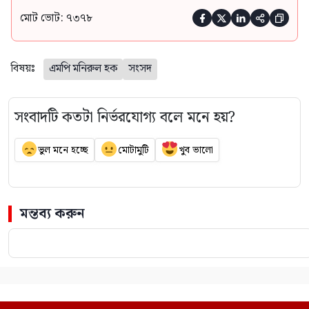
মোট ভোট: ৭৩৭৮





বিষয়ঃ
এমপি মনিরুল হক
সংসদ
সংবাদটি কতটা নির্ভরযোগ্য বলে মনে হয়?
ভুল মনে হচ্ছে
মোটামুটি
খুব ভালো
মন্তব্য করুন