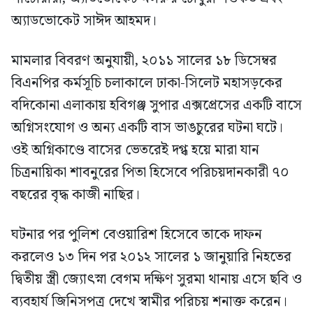
অ্যাডভোকেট সাঈদ আহমদ।
মামলার বিবরণ অনুযায়ী, ২০১১ সালের ১৮ ডিসেম্বর
বিএনপির কর্মসূচি চলাকালে ঢাকা-সিলেট মহাসড়কের
বদিকোনা এলাকায় হবিগঞ্জ সুপার এক্সপ্রেসের একটি বাসে
অগ্নিসংযোগ ও অন্য একটি বাস ভাঙচুরের ঘটনা ঘটে।
ওই অগ্নিকাণ্ডে বাসের ভেতরেই দগ্ধ হয়ে মারা যান
চিত্রনায়িকা শাবনুরের পিতা হিসেবে পরিচয়দানকারী ৭০
বছরের বৃদ্ধ কাজী নাছির।
ঘটনার পর পুলিশ বেওয়ারিশ হিসেবে তাকে দাফন
করলেও ১৩ দিন পর ২০১২ সালের ১ জানুয়ারি নিহতের
দ্বিতীয় স্ত্রী জ্যোৎস্না বেগম দক্ষিণ সুরমা থানায় এসে ছবি ও
ব্যবহার্য জিনিসপত্র দেখে স্বামীর পরিচয় শনাক্ত করেন।