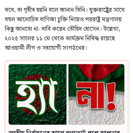
তবে, তা গৃহীত হয়নি বলে জানান তিনি। যুক্তরাষ্ট্র্রের সাথে
বহুল আলোচিত বাণিজ্য চুক্তি নিয়েও পররাষ্ট্র মন্ত্রণালয়
কিছু জানতো না- দাবি করেন তৌহিদ হোসেন। উল্লেখ্য,
২০২৫ সালের ১১ মে থেকে কার্যক্রম নিষিদ্ধ রয়েছে
আওয়ামী লীগ ও সহযোগী সংগঠনের।