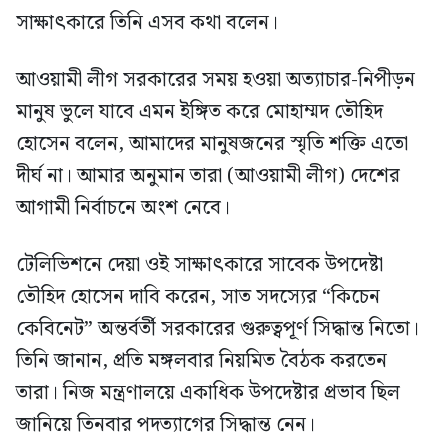
সাক্ষাৎকারে তিনি এসব কথা বলেন।
আওয়ামী লীগ সরকারের সময় হওয়া অত্যাচার-নিপীড়ন
মানুষ ভুলে যাবে এমন ইঙ্গিত করে মোহাম্মদ তৌহিদ
হোসেন বলেন, আমাদের মানুষজনের স্মৃতি শক্তি এতো
দীর্ঘ না। আমার অনুমান তারা (আওয়ামী লীগ) দেশের
আগামী নির্বাচনে অংশ নেবে।
টেলিভিশনে দেয়া ওই সাক্ষাৎকারে সাবেক উপদেষ্টা
তৌহিদ হোসেন দাবি করেন, সাত সদস্যের “কিচেন
কেবিনেট” অন্তর্বর্তী সরকারের গুরুত্বপূর্ণ সিদ্ধান্ত নিতো।
তিনি জানান, প্রতি মঙ্গলবার নিয়মিত বৈঠক করতেন
তারা। নিজ মন্ত্রণালয়ে একাধিক উপদেষ্টার প্রভাব ছিল
জানিয়ে তিনবার পদত্যাগের সিদ্ধান্ত নেন।