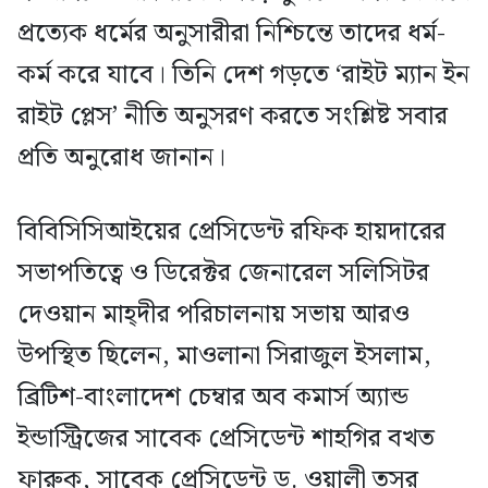
প্রত্যেক ধর্মের অনুসারীরা নিশ্চিন্তে তাদের ধর্ম-
কর্ম করে যাবে। তিনি দেশ গড়তে ‘রাইট ম্যান ইন
রাইট প্লেস’ নীতি অনুসরণ করতে সংশ্লিষ্ট সবার
প্রতি অনুরোধ জানান।
বিবিসিসিআইয়ের প্রেসিডেন্ট রফিক হায়দারের
সভাপতিত্বে ও ডিরেক্টর জেনারেল সলিসিটর
দেওয়ান মাহ্দীর পরিচালনায় সভায় আরও
উপস্থিত ছিলেন, মাওলানা সিরাজুল ইসলাম,
ব্রিটিশ-বাংলাদেশ চেম্বার অব কমার্স অ্যান্ড
ইন্ডাস্ট্রিজের সাবেক প্রেসিডেন্ট শাহগির বখত
ফারুক, সাবেক প্রেসিডেন্ট ড. ওয়ালী তসর