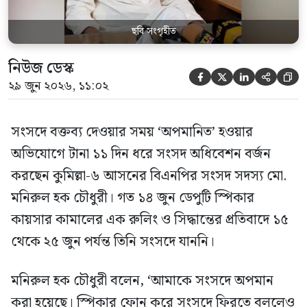
ছবি সংগৃহীত
নিউজ ডেস্ক





২৯ জুন ২০২৬, ১১:০২
সংসদে বক্তব্য দেওয়ার সময় ‘অপমানিত’ হওয়ার
অভিযোগে টানা ১১ দিন ধরে সংসদ অধিবেশন বর্জন
করছেন কুমিল্লা-৬ আসনের বিএনপির সংসদ সদস্য মো.
মনিরুল হক চৌধুরী। গত ১৪ জুন ডেপুটি স্পিকার
কায়সার কামালের এক রুলিং ও সিদ্ধান্তের প্রতিবাদে ১৫
থেকে ২৫ জুন পর্যন্ত তিনি সংসদে যাননি।
মনিরুল হক চৌধুরী বলেন, ‘আমাকে সংসদে অপমান
করা হয়েছে। স্পিকার ফোন করে সংসদে ফিরতে বললেও