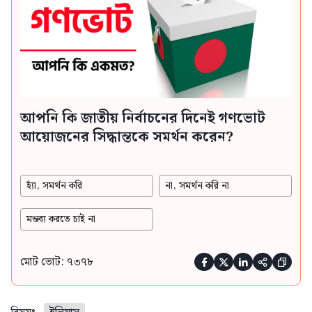
আপনি কি জাতীয় নির্বাচনের দিনেই গণভোট
আয়োজনের সিদ্ধান্তকে সমর্থন করেন?
হ্যাঁ, সমর্থন করি
না, সমর্থন করি না
মন্তব্য করতে চাই না
মোট ভোট: ৭৩৭৮




