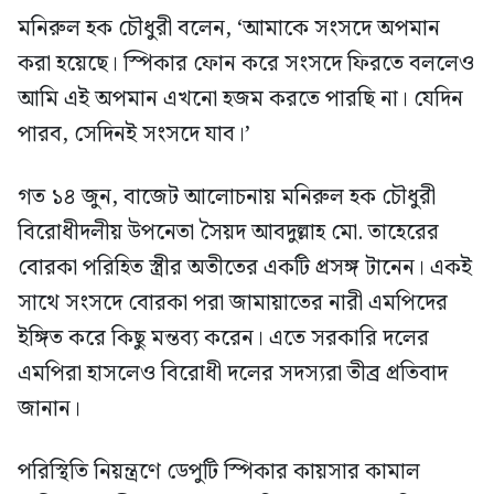
মনিরুল হক চৌধুরী বলেন, ‘আমাকে সংসদে অপমান
করা হয়েছে। স্পিকার ফোন করে সংসদে ফিরতে বললেও
আমি এই অপমান এখনো হজম করতে পারছি না। যেদিন
পারব, সেদিনই সংসদে যাব।’
গত ১৪ জুন, বাজেট আলোচনায় মনিরুল হক চৌধুরী
বিরোধীদলীয় উপনেতা সৈয়দ আবদুল্লাহ মো. তাহেরের
বোরকা পরিহিত স্ত্রীর অতীতের একটি প্রসঙ্গ টানেন। একই
সাথে সংসদে বোরকা পরা জামায়াতের নারী এমপিদের
ইঙ্গিত করে কিছু মন্তব্য করেন। এতে সরকারি দলের
এমপিরা হাসলেও বিরোধী দলের সদস্যরা তীব্র প্রতিবাদ
জানান।
পরিস্থিতি নিয়ন্ত্রণে ডেপুটি স্পিকার কায়সার কামাল