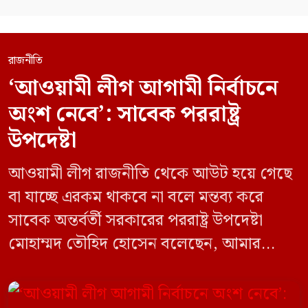
রাজনীতি
‘আওয়ামী লীগ আগামী নির্বাচনে
অংশ নেবে’: সাবেক পররাষ্ট্র
উপদেষ্টা
আওয়ামী লীগ রাজনীতি থেকে আউট হয়ে গেছে
বা যাচ্ছে এরকম থাকবে না বলে মন্তব্য করে
সাবেক অন্তর্বর্তী সরকারের পররাষ্ট্র উপদেষ্টা
মোহাম্মদ তৌহিদ হোসেন বলেছেন, আমার
অনুমান তারা (আওয়ামী লীগ) দেশের আগামী
নির্বাচনে অংশ নেবে। সম্প্রতি দেশের একটি