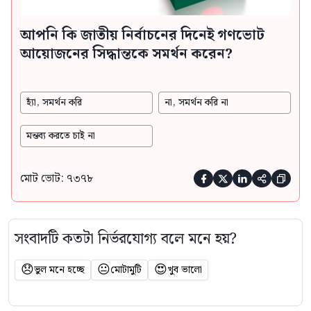
আপনি কি জাতীয় নির্বাচনের দিনেই গণভোট
আয়োজনের সিদ্ধান্তকে সমর্থন করেন?
হ্যাঁ, সমর্থন করি
না, সমর্থন করি না
মন্তব্য করতে চাই না
মোট ভোট: ৭৩৭৮





সংবাদটি কতটা নির্ভরযোগ্য বলে মনে হয়?
😞
😐
😍
ভুল মনে হচ্ছে
মোটামুটি
খুব ভালো