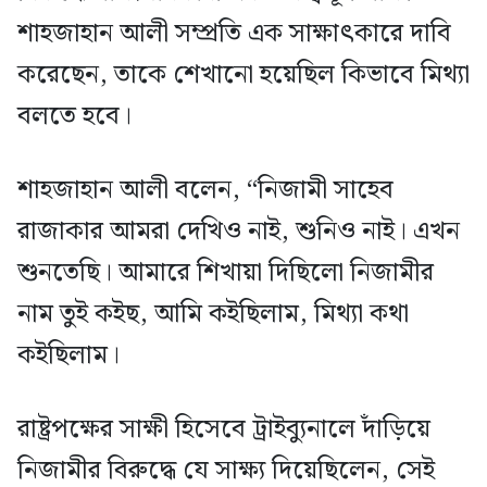
শাহজাহান আলী সম্প্রতি এক সাক্ষাৎকারে দাবি
করেছেন, তাকে শেখানো হয়েছিল কিভাবে মিথ্যা
বলতে হবে।
শাহজাহান আলী বলেন, “নিজামী সাহেব
রাজাকার আমরা দেখিও নাই, শুনিও নাই। এখন
শুনতেছি। আমারে শিখায়া দিছিলো নিজামীর
নাম তুই কইছ, আমি কইছিলাম, মিথ্যা কথা
কইছিলাম।
রাষ্ট্রপক্ষের সাক্ষী হিসেবে ট্রাইব্যুনালে দাঁড়িয়ে
নিজামীর বিরুদ্ধে যে সাক্ষ্য দিয়েছিলেন, সেই