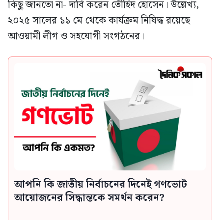
কিছু জানতো না- দাবি করেন তৌহিদ হোসেন। উল্লেখ্য,
২০২৫ সালের ১১ মে থেকে কার্যক্রম নিষিদ্ধ রয়েছে
আওয়ামী লীগ ও সহযোগী সংগঠনের।
আপনি কি জাতীয় নির্বাচনের দিনেই গণভোট
আয়োজনের সিদ্ধান্তকে সমর্থন করেন?