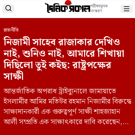
পরীক্ষামূলক


সংস্করণ
রাজনীতি
নিজামী সাহেব রাজাকার দেখিও
নাই, শুনিও নাই, আমারে শিখায়া
দিছিলো তুই কইছ: রাষ্ট্রপক্ষের
সাক্ষী
আন্তর্জাতিক অপরাধ ট্রাইব্যুনালে জামায়াতে
ইসলামীর আমির মতিউর রহমান নিজামীর বিরুদ্ধে
সাক্ষ্যদানকারী এক গুরুত্বপূর্ণ সাক্ষী শাহজাহান
আলী সম্প্রতি এক সাক্ষাৎকারে দাবি করেছেন,
তাকে শেখানো হয়েছিল কিভাবে মিথ্যা বলতে