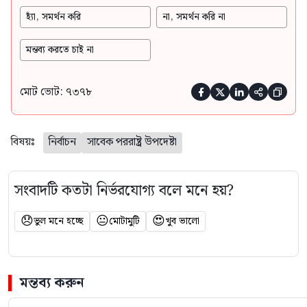
হ্যাঁ, সমর্থন করি
না, সমর্থন করি না
মন্তব্য করতে চাই না
মোট ভোট: ৭৩৭৮





বিষয়ঃ
নির্বাচন
সাবেক পররাষ্ট্র উপদেষ্টা
সংবাদটি কতটা নির্ভরযোগ্য বলে মনে হয়?
😞
😐
😍
ভুল মনে হচ্ছে
মোটামুটি
খুব ভালো
মন্তব্য করুন