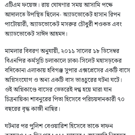
এটিএম ফয়েজ। রায় ঘোষণার সময় আসামি পক্ষে
আদালতে উপস্থিত ছিলেন- অ্যাডভোকেট হাসান রিপন
পাটোয়ারী, অ্যাডভোকেট মসরুর চৌধুরী শওকত এবং
অ্যাডভোকেট সাঈদ আহমদ।
মামলার বিবরণ অনুযায়ী, ২০১১ সালের ১৮ ডিসেম্বর
বিএনপির কর্মসূচি চলাকালে ঢাকা-সিলেট মহাসড়কের
বদিকোনা এলাকায় হবিগঞ্জ সুপার এক্সপ্রেসের একটি বাসে
অগ্নিসংযোগ ও অন্য একটি বাস ভাঙচুরের ঘটনা ঘটে।
ওই অগ্নিকাণ্ডে বাসের ভেতরেই দগ্ধ হয়ে মারা যান
চিত্রনায়িকা শাবনুরের পিতা হিসেবে পরিচয়দানকারী ৭০
বছরের বৃদ্ধ কাজী নাছির।
ঘটনার পর পুলিশ বেওয়ারিশ হিসেবে তাকে দাফন