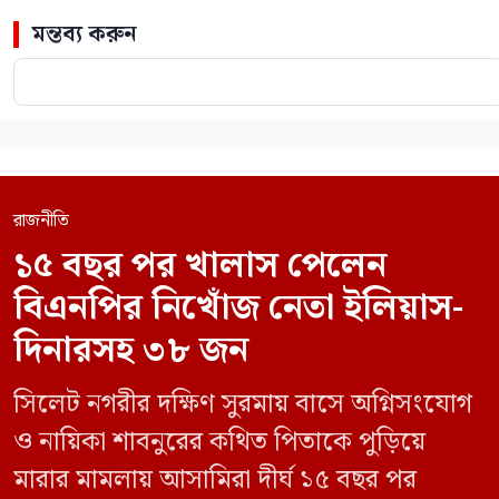
মন্তব্য করুন
রাজনীতি
১৫ বছর পর খালাস পেলেন
বিএনপির নিখোঁজ নেতা ইলিয়াস-
দিনারসহ ৩৮ জন
সিলেট নগরীর দক্ষিণ সুরমায় বাসে অগ্নিসংযোগ
ও নায়িকা শাবনুরের কথিত পিতাকে পুড়িয়ে
মারার মামলায় আসামিরা দীর্ঘ ১৫ বছর পর