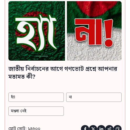
জাতীয় নির্বাচনের আগে গণভোট প্রশ্নে আপনার
মতামত কী?
হ্যাঁ
না
মন্তব্য নেই
মোট ভোট: ১৪৫০০




