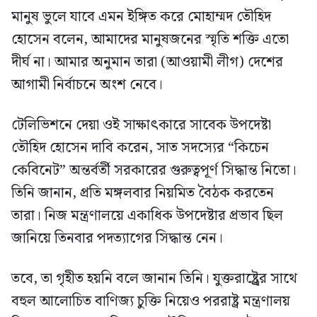
মানুষ ভুলে যাবে এমন ইঙ্গিত করে মোহাম্মদ তৌহিদ
হোসেন বলেন, আমাদের মানুষজনের স্মৃতি শক্তি এতো
দীর্ঘ না। আমার অনুমান তারা (আওয়ামী লীগ) দেশের
আগামী নির্বাচনে অংশ নেবে।
টেলিভিশনে দেয়া ওই সাক্ষাৎকারে সাবেক উপদেষ্টা
তৌহিদ হোসেন দাবি করেন, সাত সদস্যের “কিচেন
কেবিনেট” অন্তর্বর্তী সরকারের গুরুত্বপূর্ণ সিদ্ধান্ত নিতো।
তিনি জানান, প্রতি মঙ্গলবার নিয়মিত বৈঠক করতেন
তারা। নিজ মন্ত্রণালয়ে একাধিক উপদেষ্টার প্রভাব ছিল
জানিয়ে তিনবার পদত্যাগের সিদ্ধান্ত নেন।
তবে, তা গৃহীত হয়নি বলে জানান তিনি। যুক্তরাষ্ট্র্রের সাথে
বহুল আলোচিত বাণিজ্য চুক্তি নিয়েও পররাষ্ট্র মন্ত্রণালয়