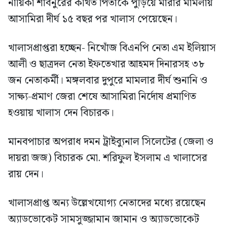
নায়িকা শাবনুরের কথিত পিতাকে পুড়িয়ে মারার মামলায়
আসামিরা দীর্ঘ ১৫ বছর পর খালাস পেয়েছেন।
খালাসপ্রাপ্তরা হচ্ছেন- নিখোঁজ বিএনপি নেতা এম ইলিয়াস
আলী ও ছাত্রদল নেতা ইফতেখার আহমদ দিনারসহ ৩৮
জন নেতাকর্মী। মঙ্গলবার দুপুরে মামলার দীর্ঘ শুনানি ও
সাক্ষ্য-প্রমাণ জেরা শেষে আসামিরা নির্দোষ প্রমাণিত
হওয়ায় খালাস দেন বিচারক।
মানবপাচার অপরাধ দমন ট্রাইব্যুনাল সিলেটের (জেলা ও
দায়রা জজ) বিচারক মো. শরিফুল ইসলাম এ খালাসের
রায় দেন।
খালাসপ্রাপ্ত অন্য উল্লেখযোগ্য নেতাদের মধ্যে রয়েছেন
অ্যাডভোকেট সামসুজ্জামান জামান ও অ্যাডভোকেট