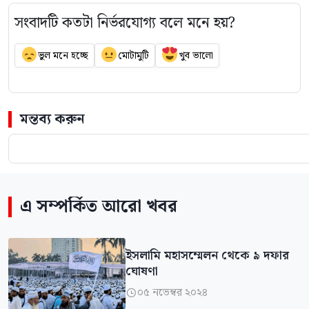
সংবাদটি কতটা নির্ভরযোগ্য বলে মনে হয়?
ভুল মনে হচ্ছে
মোটামুটি
খুব ভালো
মন্তব্য করুন
এ সম্পর্কিত আরো খবর
ইসলামি মহাসম্মেলন থেকে ৯ দফার
ঘোষণা
০৫ নভেম্বর ২০২৪
