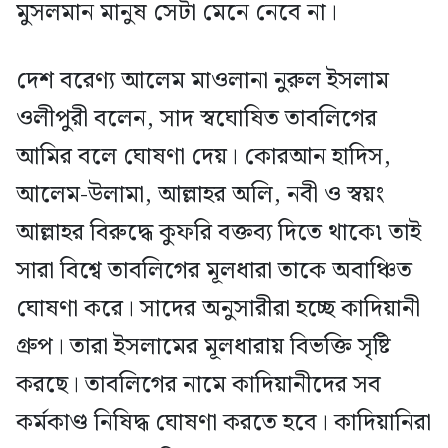
মুসলমান মানুষ সেটা মেনে নেবে না।
দেশ বরেণ্য আলেম মাওলানা নুরুল ইসলাম
ওলীপুরী বলেন, সাদ স্বঘোষিত তাবলিগের
আমির বলে ঘোষণা দেয়। কোরআন হাদিস,
আলেম-উলামা, আল্লাহর অলি, নবী ও স্বয়ং
আল্লাহর বিরুদ্ধে কুফরি বক্তব্য দিতে থাকে৷ তাই
সারা বিশ্বে তাবলিগের মূলধারা তাকে অবাঞ্চিত
ঘোষণা করে। সাদের অনুসারীরা হচ্ছে কাদিয়ানী
গ্রুপ। তারা ইসলামের মূলধারায় বিভক্তি সৃষ্টি
করছে। তাবলিগের নামে কাদিয়ানীদের সব
কর্মকাণ্ড নিষিদ্ধ ঘোষণা করতে হবে। কাদিয়ানিরা