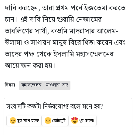
দাবি করছেন, তারা প্রথম পর্বে ইজতেমা করতে
চান। এই দাবি নিয়ে শুরায়ি নেজামের
তাবলিগের সাথী, কওমি মাদরাসার আলেম-
উলামা ও সাধারণ মানুষ বিরোধিতা করেন এবং
তাদের পক্ষ থেকে ইসলামি মহাসম্মেলনের
আয়োজন করা হয়।
বিষয়ঃ
মহাসম্মেলন
মাওলানা সাদ
সংবাদটি কতটা নির্ভরযোগ্য বলে মনে হয়?
ভুল মনে হচ্ছে
মোটামুটি
খুব ভালো