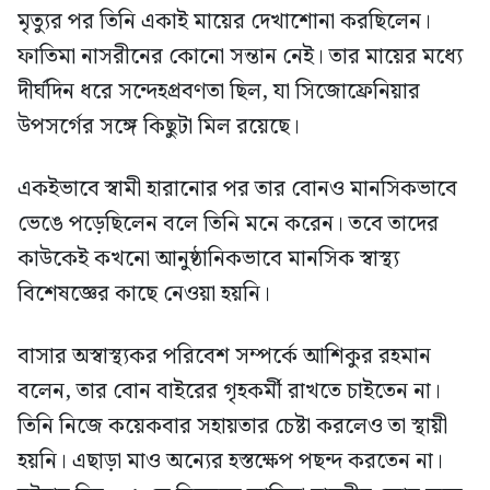
মৃত্যুর পর তিনি একাই মায়ের দেখাশোনা করছিলেন।
ফাতিমা নাসরীনের কোনো সন্তান নেই। তার মায়ের মধ্যে
দীর্ঘদিন ধরে সন্দেহপ্রবণতা ছিল, যা সিজোফ্রেনিয়ার
উপসর্গের সঙ্গে কিছুটা মিল রয়েছে।
একইভাবে স্বামী হারানোর পর তার বোনও মানসিকভাবে
ভেঙে পড়েছিলেন বলে তিনি মনে করেন। তবে তাদের
কাউকেই কখনো আনুষ্ঠানিকভাবে মানসিক স্বাস্থ্য
বিশেষজ্ঞের কাছে নেওয়া হয়নি।
বাসার অস্বাস্থ্যকর পরিবেশ সম্পর্কে আশিকুর রহমান
বলেন, তার বোন বাইরের গৃহকর্মী রাখতে চাইতেন না।
তিনি নিজে কয়েকবার সহায়তার চেষ্টা করলেও তা স্থায়ী
হয়নি। এছাড়া মাও অন্যের হস্তক্ষেপ পছন্দ করতেন না।