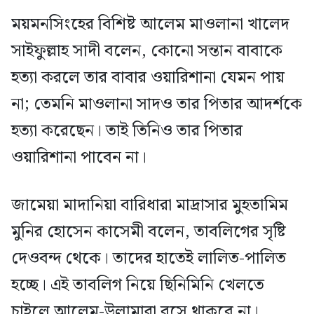
ময়মনসিংহের বিশিষ্ট আলেম মাওলানা খালেদ
সাইফুল্লাহ সাদী বলেন, কোনো সন্তান বাবাকে
হত্যা করলে তার বাবার ওয়ারিশানা যেমন পায়
না; তেমনি মাওলানা সাদও তার পিতার আদর্শকে
হত্যা করেছেন। তাই তিনিও তার পিতার
ওয়ারিশানা পাবেন না।
জামেয়া মাদানিয়া বারিধারা মাদ্রাসার মুহতামিম
মুনির হোসেন কাসেমী বলেন, তাবলিগের সৃষ্টি
দেওবন্দ থেকে। তাদের হাতেই লালিত-পালিত
হচ্ছে। এই তাবলিগ নিয়ে ছিনিমিনি খেলতে
চাইলে আলেম-উলামারা বসে থাকবে না।