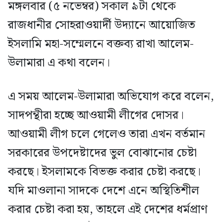
মঙ্গলবার (৫ নভেম্বর) সকাল ৯টা থেকে
রাজধানীর সোহরাওয়ার্দী উদ্যানে আয়োজিত
ইসলামি মহা-সম্মেলনে বক্তব্য রাখা আলেম-
উলামারা এ কথা বলেন।
এ সময় আলেম-উলামারা অভিযোগ করে বলেন,
সাদপন্থীরা হচ্ছে আওয়ামী লীগের দোসর।
আওয়ামী লীগ চলে গেলেও তারা এখন বর্তমান
সরকারের উপদেষ্টাদের ভুল বোঝানোর চেষ্টা
করছে। ইসলামকে বিভক্ত করার চেষ্টা করছে।
যদি মাওলানা সাদকে দেশে এনে অস্থিতিশীল
করার চেষ্টা করা হয়, তাহলে এই দেশের ধর্মপ্রাণ