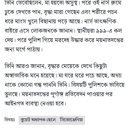
তিনি ভেবেছিলেন, মা হয়তো অসুস্থ। পরে ওই নার্স রুমে
ঢুকে দেখতে পান, বৃদ্ধা মারা গেছেন এবং শরীরে পচন
ধরে মাংস খুলে বিছানায় পড়ে আছে। নার্স তাৎক্ষণিক
বাইরে এসে লোকজনকে জানান। স্থানীয়রা ৯৯৯-এ কল
দেয়। পরে পুলিশ গিয়ে মরদেহ উদ্ধার করে ময়নাতদন্তের
জন্য মর্গে পাঠায়।
তিনি আরও জানান, বৃদ্ধার মেয়েকে দেখে কিছুটা
অস্বাভাবিক মনে হয়েছে। মা ঘরে মরে পচে আছে, অথচ
নাকে কোনো গন্ধ পাননি তিনি। বিষয়টি পুলিশকে ভাবিয়ে
তুলছে। ময়নাতদন্তের পূর্ণাঙ্গ প্রতিবেদন পাওয়ার পর
আইনগত ব্যবস্থা নেওয়া হবে।
বিষয়ঃ
বুয়েট অধ্যাপক ছেলে
সিজোফ্রেনিয়া