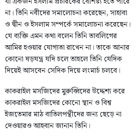
যা একজন ইসলাম প্রচারকের বৈশিষ্ট্য হতে পারে
না। তিনি নবীদের সমালোচনা করেছেন, সাহাবা
ও দ্বীন ও ইসলাম সম্পর্কে সমালোচনা করেছেন।
যে ব্যক্তি এমন কথা বলেন তিনি তাবলিগের
আমির হওয়ার যোগ্যতা রাখেন না। তাকে আনার
কোনো ষড়যন্ত্র যদি চলে তাহলে তিনি যেদিক
দিয়েই আসবেন সেদিক দিয়ে লংমার্চ চলবে।
কাকরাইল মসজিদের মুরুব্বিদের উদ্দেশ্য করে
কাকরাইল মসজিদের কোনো স্থান ও বিশ্ব
ইজতেমার মাঠ বাতিলপন্থীদের জন্য ছেড়ে না
দেওয়ারও আহবান জানান তিনি।