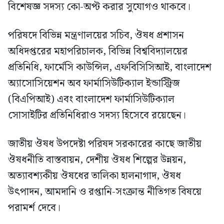
বিশেষজ্ঞ সদস্য কো-অপ্ট করার সুযোগও থাকবে।
পরিষদে বিভিন্ন মন্ত্রণালয়ের সচিব, ঔষধ প্রশাসন
অধিদপ্তরের মহাপরিচালক, বিভিন্ন বিশ্ববিদ্যালয়ের
প্রতিনিধি, ফার্মেসি কাউন্সিল, এফবিসিসিআই, বাংলাদেশ
অ্যাসোসিয়েশন অব ফার্মাসিউটিক্যাল ইন্ডাস্ট্রিজ
(বিএপিআই) এবং বাংলাদেশ ফার্মাসিউটিক্যাল
সোসাইটির প্রতিনিধিরাও সদস্য হিসেবে রয়েছেন।
জাতীয় ঔষধ উপদেষ্টা পরিষদ সরকারের কাছে জাতীয়
ঔষধনীতি বাস্তবায়ন, দেশীয় ঔষধ শিল্পের উন্নয়ন,
অত্যাবশ্যকীয় ঔষধের তালিকা হালনাগাদ, ঔষধ
উৎপাদন, আমদানি ও রপ্তানি-সংক্রান্ত নীতিগত বিষয়ে
পরামর্শ দেবে।