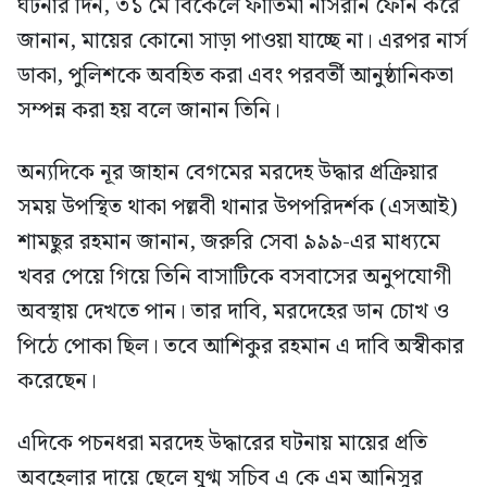
ঘটনার দিন, ৩১ মে বিকেলে ফাতিমা নাসরীন ফোন করে
জানান, মায়ের কোনো সাড়া পাওয়া যাচ্ছে না। এরপর নার্স
ডাকা, পুলিশকে অবহিত করা এবং পরবর্তী আনুষ্ঠানিকতা
সম্পন্ন করা হয় বলে জানান তিনি।
অন্যদিকে নূর জাহান বেগমের মরদেহ উদ্ধার প্রক্রিয়ার
সময় উপস্থিত থাকা পল্লবী থানার উপপরিদর্শক (এসআই)
শামছুর রহমান জানান, জরুরি সেবা ৯৯৯-এর মাধ্যমে
খবর পেয়ে গিয়ে তিনি বাসাটিকে বসবাসের অনুপযোগী
অবস্থায় দেখতে পান। তার দাবি, মরদেহের ডান চোখ ও
পিঠে পোকা ছিল। তবে আশিকুর রহমান এ দাবি অস্বীকার
করেছেন।
এদিকে পচনধরা মরদেহ উদ্ধারের ঘটনায় মায়ের প্রতি
অবহেলার দায়ে ছেলে যুগ্ম সচিব এ কে এম আনিসুর