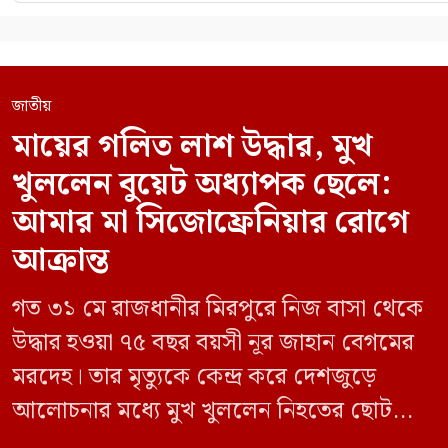
জাতীয়
মায়ের গলিত লাশ উদ্ধার, মুখ
খুললেন বুয়েট অধ্যাপক ছেলে:
আমার মা সিজোফ্রেনিয়ার রোগে
আক্রান্ত
গত ৩১ মে রাজধানীর মিরপুরে নিজ বাসা থেকে
উদ্ধার হওয়া ৭৫ বছর বয়সী নূর জাহান বেগমের
মরদেহ। তার মৃত্যুকে কেন্দ্র করে দেশজুড়ে
আলোচনার মধ্যে মুখ খুললেন নিহতের ছোট
ছেলে বাংলাদেশ প্রকৌশল বিশ্ববিদ্যালয়ের