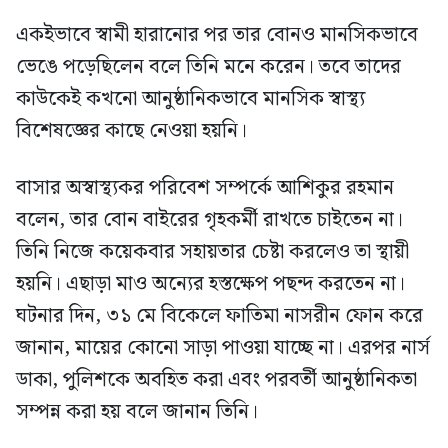
একইভাবে স্বামী হারানোর পর তার বোনও মানসিকভাবে
ভেঙে পড়েছিলেন বলে তিনি মনে করেন। তবে তাদের
কাউকেই কখনো আনুষ্ঠানিকভাবে মানসিক স্বাস্থ্য
বিশেষজ্ঞের কাছে নেওয়া হয়নি।
বাসার অস্বাস্থ্যকর পরিবেশ সম্পর্কে আশিকুর রহমান
বলেন, তার বোন বাইরের গৃহকর্মী রাখতে চাইতেন না।
তিনি নিজে কয়েকবার সহায়তার চেষ্টা করলেও তা স্থায়ী
হয়নি। এছাড়া মাও অন্যের হস্তক্ষেপ পছন্দ করতেন না।
ঘটনার দিন, ৩১ মে বিকেলে ফাতিমা নাসরীন ফোন করে
জানান, মায়ের কোনো সাড়া পাওয়া যাচ্ছে না। এরপর নার্স
ডাকা, পুলিশকে অবহিত করা এবং পরবর্তী আনুষ্ঠানিকতা
সম্পন্ন করা হয় বলে জানান তিনি।