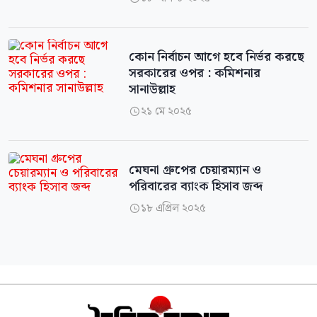
কোন নির্বাচন আগে হবে নির্ভর করছে
সরকারের ওপর : কমিশনার
সানাউল্লাহ
২১ মে ২০২৫

মেঘনা গ্রুপের চেয়ারম্যান ও
পরিবারের ব্যাংক হিসাব জব্দ
১৮ এপ্রিল ২০২৫
