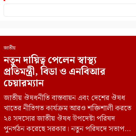
জাতীয়
নতুন দায়িত্ব পেলেন স্বাস্থ্য
প্রতিমন্ত্রী, বিডা ও এনবিআর
চেয়ারম্যান
জাতীয় ঔষধনীতি বাস্তবায়ন এবং দেশের ঔষধ
খাতের নীতিগত কার্যক্রম আরও শক্তিশালী করতে
২৪ সদস্যের জাতীয় ঔষধ উপদেষ্টা পরিষদ
পুনর্গঠন করেছে সরকার। নতুন পরিষদে সভাপতি