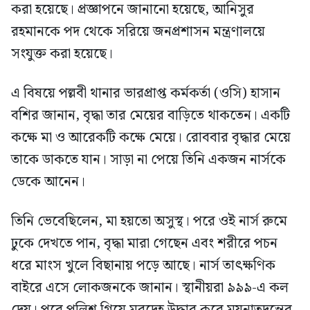
করা হয়েছে। প্রজ্ঞাপনে জানানো হয়েছে, আনিসুর
রহমানকে পদ থেকে সরিয়ে জনপ্রশাসন মন্ত্রণালয়ে
সংযুক্ত করা হয়েছে।
এ বিষয়ে পল্লবী থানার ভারপ্রাপ্ত কর্মকর্তা (ওসি) হাসান
বশির জানান, বৃদ্ধা তার মেয়ের বাড়িতে থাকতেন। একটি
কক্ষে মা ও আরেকটি কক্ষে মেয়ে। রোববার বৃদ্ধার মেয়ে
তাকে ডাকতে যান। সাড়া না পেয়ে তিনি একজন নার্সকে
ডেকে আনেন।
তিনি ভেবেছিলেন, মা হয়তো অসুস্থ। পরে ওই নার্স রুমে
ঢুকে দেখতে পান, বৃদ্ধা মারা গেছেন এবং শরীরে পচন
ধরে মাংস খুলে বিছানায় পড়ে আছে। নার্স তাৎক্ষণিক
বাইরে এসে লোকজনকে জানান। স্থানীয়রা ৯৯৯-এ কল
দেয়। পরে পুলিশ গিয়ে মরদেহ উদ্ধার করে ময়নাতদন্তের