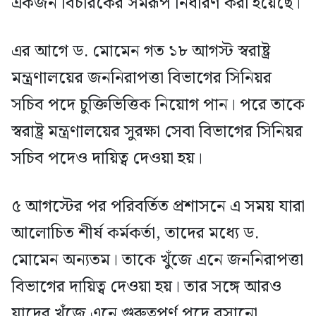
একজন বিচারকের সমরূপ নির্ধারণ করা হয়েছে।
এর আগে ড. মোমেন গত ১৮ আগস্ট স্বরাষ্ট্র
মন্ত্রণালয়ের জননিরাপত্তা বিভাগের সিনিয়র
সচিব পদে চুক্তিভিত্তিক নিয়োগ পান। পরে তাকে
স্বরাষ্ট্র মন্ত্রণালয়ের সুরক্ষা সেবা বিভাগের সিনিয়র
সচিব পদেও দায়িত্ব দেওয়া হয়।
৫ আগস্টের পর পরিবর্তিত প্রশাসনে এ সময় যারা
আলোচিত শীর্ষ কর্মকর্তা, তাদের মধ্যে ড.
মোমেন অন্যতম। তাকে খুঁজে এনে জননিরাপত্তা
বিভাগের দায়িত্ব দেওয়া হয়। তার সঙ্গে আরও
যাদের খুঁজে এনে গুরুত্বপূর্ণ পদে বসানো