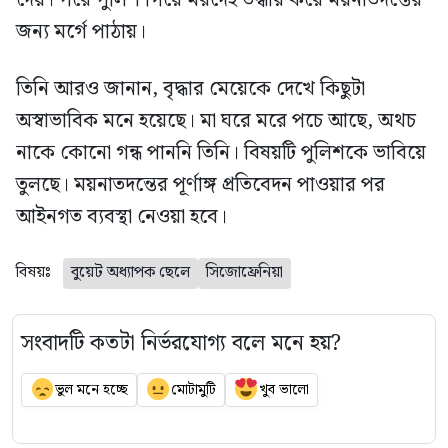
জন্য মর্গে পাঠায়।
তিনি আরও জানান, বৃদ্ধার মেয়েকে দেখে কিছুটা
অস্বাভাবিক মনে হয়েছে। মা ঘরে মরে পচে আছে, অথচ
নাকে কোনো গন্ধ পাননি তিনি। বিষয়টি পুলিশকে ভাবিয়ে
তুলছে। ময়নাতদন্তের পূর্ণাঙ্গ প্রতিবেদন পাওয়ার পর
আইনগত ব্যবস্থা নেওয়া হবে।
বিষয়ঃ
বুয়েট অধ্যাপক ছেলে
সিজোফ্রেনিয়া
সংবাদটি কতটা নির্ভরযোগ্য বলে মনে হয়?
ভুল মনে হচ্ছে
মোটামুটি
খুব ভালো