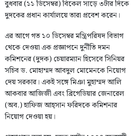
বুধবার (১১ ডিসেম্বর) বিকেল সাড়ে ৩টার দিকে
দুদকের প্রধান কার্যালয়ে তারা প্রবেশ করেন।
এর আগে গত ১০ ডিসেম্বর মন্ত্রিপরিষদ বিভাগ
থেকে দেওয়া এক প্রজ্ঞাপনে দুর্নীতি দমন
কমিশনের (দুদক) চেয়ারম্যান হিসেবে সিনিয়র
সচিব ড. মোহাম্মদ আবদুল মোমেনকে নিয়োগ
দেয় সরকার। একই সঙ্গে মিঞা মুহাম্মদ আলি
আকবার আজিজী এবং ব্রিগেডিয়ার জেনারেল
(অব.) হাফিজ আহ্সান ফরিদকে কমিশনার
নিয়োগ দেওয়া হয়।