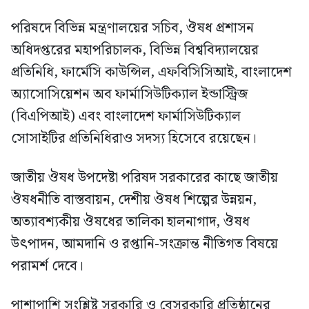
পরিষদে বিভিন্ন মন্ত্রণালয়ের সচিব, ঔষধ প্রশাসন
অধিদপ্তরের মহাপরিচালক, বিভিন্ন বিশ্ববিদ্যালয়ের
প্রতিনিধি, ফার্মেসি কাউন্সিল, এফবিসিসিআই, বাংলাদেশ
অ্যাসোসিয়েশন অব ফার্মাসিউটিক্যাল ইন্ডাস্ট্রিজ
(বিএপিআই) এবং বাংলাদেশ ফার্মাসিউটিক্যাল
সোসাইটির প্রতিনিধিরাও সদস্য হিসেবে রয়েছেন।
জাতীয় ঔষধ উপদেষ্টা পরিষদ সরকারের কাছে জাতীয়
ঔষধনীতি বাস্তবায়ন, দেশীয় ঔষধ শিল্পের উন্নয়ন,
অত্যাবশ্যকীয় ঔষধের তালিকা হালনাগাদ, ঔষধ
উৎপাদন, আমদানি ও রপ্তানি-সংক্রান্ত নীতিগত বিষয়ে
পরামর্শ দেবে।
পাশাপাশি সংশ্লিষ্ট সরকারি ও বেসরকারি প্রতিষ্ঠানের