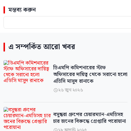
মন্তব্য করুন
এ সম্পর্কিত আরো খবর
ডিএমপি কমিশনারের স্টাফ
অফিসারের দায়িত্ব থেকে সরানো হলো
এডিসি মাসুদ রানাকে
২৬ জুন ২০২৬

বসুন্ধরা গ্রুপের চেয়ারম্যান-এমডিসহ
চার জনের বিরুদ্ধে গ্রেপ্তারি পরোয়ানা
১৮ আগস্ট ২০২৫
