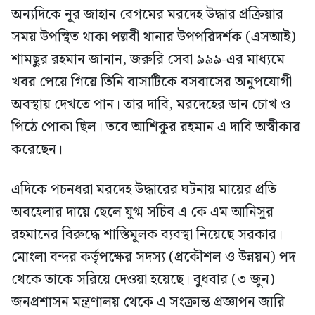
অন্যদিকে নূর জাহান বেগমের মরদেহ উদ্ধার প্রক্রিয়ার
সময় উপস্থিত থাকা পল্লবী থানার উপপরিদর্শক (এসআই)
শামছুর রহমান জানান, জরুরি সেবা ৯৯৯-এর মাধ্যমে
খবর পেয়ে গিয়ে তিনি বাসাটিকে বসবাসের অনুপযোগী
অবস্থায় দেখতে পান। তার দাবি, মরদেহের ডান চোখ ও
পিঠে পোকা ছিল। তবে আশিকুর রহমান এ দাবি অস্বীকার
করেছেন।
এদিকে পচনধরা মরদেহ উদ্ধারের ঘটনায় মায়ের প্রতি
অবহেলার দায়ে ছেলে যুগ্ম সচিব এ কে এম আনিসুর
রহমানের বিরুদ্ধে শাস্তিমূলক ব্যবস্থা নিয়েছে সরকার।
মোংলা বন্দর কর্তৃপক্ষের সদস্য (প্রকৌশল ও উন্নয়ন) পদ
থেকে তাকে সরিয়ে দেওয়া হয়েছে। বুধবার (৩ জুন)
জনপ্রশাসন মন্ত্রণালয় থেকে এ সংক্রান্ত প্রজ্ঞাপন জারি