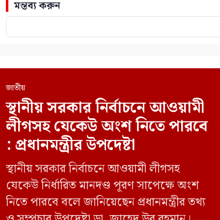
মন্তব্য করুন
জাতীয়
স্থানীয় সরকার নির্বাচনে আওয়ামী
লীগসহ যেকেউ অংশ নিতে পারবে
: প্রধানমন্ত্রীর উপদেষ্টা
স্থানীয় সরকার নির্বাচনে আওয়ামী লীগসহ
যেকেউ নির্ধারিত মানদণ্ড পূরণ সাপেক্ষে অংশ
নিতে পারবে বলে জানিয়েছেন প্রধানমন্ত্রীর তথ্য
ও সম্প্রচার উপদেষ্টা ডা. জাহেদ উর রহমান।