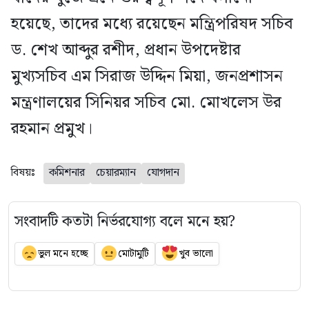
হয়েছে, তাদের মধ্যে রয়েছেন মন্ত্রিপরিষদ সচিব
ড. শেখ আব্দুর রশীদ, প্রধান উপদেষ্টার
মুখ্যসচিব এম সিরাজ উদ্দিন মিয়া, জনপ্রশাসন
মন্ত্রণালয়ের সিনিয়র সচিব মো. মোখলেস উর
রহমান প্রমুখ।
বিষয়ঃ
কমিশনার
চেয়ারম্যান
যোগদান
সংবাদটি কতটা নির্ভরযোগ্য বলে মনে হয়?
ভুল মনে হচ্ছে
মোটামুটি
খুব ভালো