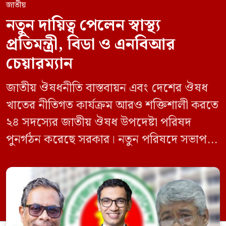
জাতীয়
নতুন দায়িত্ব পেলেন স্বাস্থ্য
প্রতিমন্ত্রী, বিডা ও এনবিআর
চেয়ারম্যান
জাতীয় ঔষধনীতি বাস্তবায়ন এবং দেশের ঔষধ
খাতের নীতিগত কার্যক্রম আরও শক্তিশালী করতে
২৪ সদস্যের জাতীয় ঔষধ উপদেষ্টা পরিষদ
পুনর্গঠন করেছে সরকার। নতুন পরিষদে সভাপতি
হিসেবে দায়িত্ব পালন করবেন স্বাস্থ্য ও পরিবার
কল্যাণমন্ত্রী এবং সদস্য সচিব থাকবেন স্বাস্থ্য ও
পরিবার কল্যাণ মন্ত্রণালয়ের সচিব। একই সঙ্গে
স্বাস্থ্য প্রতিমন্ত্রী, বাংলাদেশ বিনিয়োগ উন্নয়ন
কর্তৃপক্ষ (বিডা)-এর নির্বাহী চেয়ারম্যান এবং