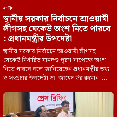
জাতীয়
স্থানীয় সরকার নির্বাচনে আওয়ামী
লীগসহ যেকেউ অংশ নিতে পারবে
: প্রধানমন্ত্রীর উপদেষ্টা
স্থানীয় সরকার নির্বাচনে আওয়ামী লীগসহ
যেকেউ নির্ধারিত মানদণ্ড পূরণ সাপেক্ষে অংশ
নিতে পারবে বলে জানিয়েছেন প্রধানমন্ত্রীর তথ্য
ও সম্প্রচার উপদেষ্টা ডা. জাহেদ উর রহমান।
মঙ্গলবার (০৯ জুন) সচিবালয়ে তথ্য অধিদপ্তরের
সম্মেলন কক্ষে এক প্রেস ব্রিফিংয়ে সাংবাদিকদের
এক প্রশ্নের জবাবে তিনি এ কথা বলেন।