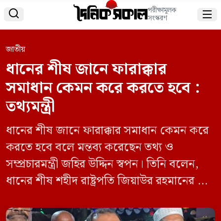
পরীক্ষামূলক


সংস্করণ
জাতীয়
ধানের শীষ জানে ফারাক্কার
সমাধান কেমন করে করতে হবে :
তথ্যমন্ত্রী
ধানের শীষ জানে ফারাক্কার সমাধান কেমন করে
করতে হবে বলে মন্তব্য করেছেন তথ্য ও
সম্প্রচারমন্ত্রী জহির উদ্দিন স্বপন। তিনি বলেন,
ধানের শীষ শহীদ রাষ্ট্রপতি জিয়াউর রহমানের হাত
ধরে খালেদা জিয়ার হাতে, এরপর আজ তারেক
রহমানের হাতে ধানের শীষ। শনিবার (১৬ মে)