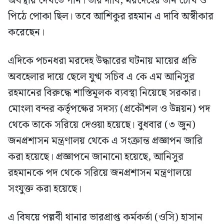
অবস্থায় দেখতে পান। তার দাবি, মরদেহের ডান চোখ ও
পিঠে পোকা ছিল। তবে আশিকুর রহমান এ দাবি অস্বীকার
করেছেন।
এদিকে পচনধরা মরদেহ উদ্ধারের ঘটনায় মায়ের প্রতি
অবহেলার দায়ে ছেলে যুগ্ম সচিব এ কে এম আনিসুর
রহমানের বিরুদ্ধে শাস্তিমূলক ব্যবস্থা নিয়েছে সরকার।
মোংলা বন্দর কর্তৃপক্ষের সদস্য (প্রকৌশল ও উন্নয়ন) পদ
থেকে তাকে সরিয়ে দেওয়া হয়েছে। বুধবার (৩ জুন)
জনপ্রশাসন মন্ত্রণালয় থেকে এ সংক্রান্ত প্রজ্ঞাপন জারি
করা হয়েছে। প্রজ্ঞাপনে জানানো হয়েছে, আনিসুর
রহমানকে পদ থেকে সরিয়ে জনপ্রশাসন মন্ত্রণালয়ে
সংযুক্ত করা হয়েছে।
এ বিষয়ে পল্লবী থানার ভারপ্রাপ্ত কর্মকর্তা (ওসি) হাসান