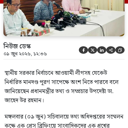
নিউজ ডেস্ক





০৯ জুন ২০২৬, ১২:৩৬
স্থানীয় সরকার নির্বাচনে আওয়ামী লীগসহ যেকেউ
নির্ধারিত মানদণ্ড পূরণ সাপেক্ষে অংশ নিতে পারবে বলে
জানিয়েছেন প্রধানমন্ত্রীর তথ্য ও সম্প্রচার উপদেষ্টা ডা.
জাহেদ উর রহমান।
মঙ্গলবার (০৯ জুন) সচিবালয়ে তথ্য অধিদপ্তরের সম্মেলন
কক্ষে এক প্রেস ব্রিফিংয়ে সাংবাদিকদের এক প্রশ্নের