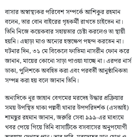
বাসার অস্বাস্থ্যকর পরিবেশ সম্পর্কে আশিকুর রহমান
বলেন, তার বোন বাইরের গৃহকর্মী রাখতে চাইতেন না।
তিনি নিজে কয়েকবার সহায়তার চেষ্টা করলেও তা স্থায়ী
হয়নি। এছাড়া মাও অন্যের হস্তক্ষেপ পছন্দ করতেন না।
ঘটনার দিন, ৩১ মে বিকেলে ফাতিমা নাসরীন ফোন করে
জানান, মায়ের কোনো সাড়া পাওয়া যাচ্ছে না। এরপর নার্স
ডাকা, পুলিশকে অবহিত করা এবং পরবর্তী আনুষ্ঠানিকতা
সম্পন্ন করা হয় বলে জানান তিনি।
অন্যদিকে নূর জাহান বেগমের মরদেহ উদ্ধার প্রক্রিয়ার
সময় উপস্থিত থাকা পল্লবী থানার উপপরিদর্শক (এসআই)
শামছুর রহমান জানান, জরুরি সেবা ৯৯৯-এর মাধ্যমে
খবর পেয়ে গিয়ে তিনি বাসাটিকে বসবাসের অনুপযোগী