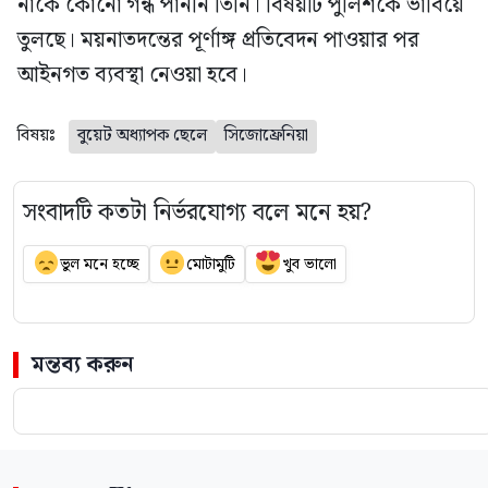
নাকে কোনো গন্ধ পাননি তিনি। বিষয়টি পুলিশকে ভাবিয়ে
তুলছে। ময়নাতদন্তের পূর্ণাঙ্গ প্রতিবেদন পাওয়ার পর
আইনগত ব্যবস্থা নেওয়া হবে।
বিষয়ঃ
বুয়েট অধ্যাপক ছেলে
সিজোফ্রেনিয়া
সংবাদটি কতটা নির্ভরযোগ্য বলে মনে হয়?
ভুল মনে হচ্ছে
মোটামুটি
খুব ভালো
মন্তব্য করুন