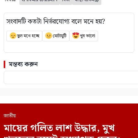
সংবাদটি কতটা নির্ভরযোগ্য বলে মনে হয়?
ভুল মনে হচ্ছে
মোটামুটি
খুব ভালো
মন্তব্য করুন
জাতীয়
মায়ের গলিত লাশ উদ্ধার, মুখ