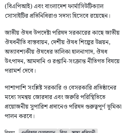
(বিএপিআই) এবং বাংলাদেশ ফার্মাসিউটিক্যাল
সোসাইটির প্রতিনিধিরাও সদস্য হিসেবে রয়েছেন।
জাতীয় ঔষধ উপদেষ্টা পরিষদ সরকারের কাছে জাতীয়
ঔষধনীতি বাস্তবায়ন, দেশীয় ঔষধ শিল্পের উন্নয়ন,
অত্যাবশ্যকীয় ঔষধের তালিকা হালনাগাদ, ঔষধ
উৎপাদন, আমদানি ও রপ্তানি-সংক্রান্ত নীতিগত বিষয়ে
পরামর্শ দেবে।
পাশাপাশি সংশ্লিষ্ট সরকারি ও বেসরকারি প্রতিষ্ঠানের
মধ্যে সমন্বয় জোরদার এবং জরুরি পরিস্থিতিতে
প্রয়োজনীয় সুপারিশ প্রদানেও পরিষদ গুরুত্বপূর্ণ ভূমিকা
পালন করবে।
বিষয়ঃ
এনবিআর চেয়ারম্যান
বিডা
স্বাস্থ্য প্রতিমন্ত্রী