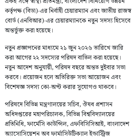
একই সঙ্গে স্বাস্থ্য প্রতিমন্ত্রী, বাংলাদেশ বিনিয়োগ উন্নয়ন
কর্তৃপক্ষ (বিডা)-এর নির্বাহী চেয়ারম্যান এবং জাতীয় রাজস্ব
বোর্ড (এনবিআর)-এর চেয়ারম্যানকে নতুন সদস্য হিসেবে
অন্তর্ভুক্ত করা হয়েছে।
নতুন প্রজ্ঞাপনের মাধ্যমে ২১ জুন ২০২৬ তারিখে জারি
করা আগের ২২ সদস্যের পরিষদ বাতিল করা হয়েছে।
নতুন আদেশ অনুযায়ী, পরিষদ বছরে অন্তত দুইবার সভা
করবে। প্রয়োজন হলে অতিরিক্ত সভা আয়োজন এবং
বিশেষজ্ঞ সদস্য কো-অপ্ট করার সুযোগও থাকবে।
পরিষদে বিভিন্ন মন্ত্রণালয়ের সচিব, ঔষধ প্রশাসন
অধিদপ্তরের মহাপরিচালক, বিভিন্ন বিশ্ববিদ্যালয়ের
প্রতিনিধি, ফার্মেসি কাউন্সিল, এফবিসিসিআই, বাংলাদেশ
অ্যাসোসিয়েশন অব ফার্মাসিউটিক্যাল ইন্ডাস্ট্রিজ