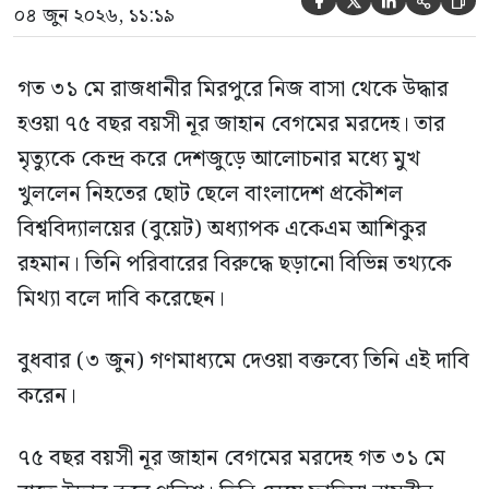





০৪ জুন ২০২৬, ১১:১৯
গত ৩১ মে রাজধানীর মিরপুরে নিজ বাসা থেকে উদ্ধার
হওয়া ৭৫ বছর বয়সী নূর জাহান বেগমের মরদেহ। তার
মৃত্যুকে কেন্দ্র করে দেশজুড়ে আলোচনার মধ্যে মুখ
খুললেন নিহতের ছোট ছেলে বাংলাদেশ প্রকৌশল
বিশ্ববিদ্যালয়ের (বুয়েট) অধ্যাপক একেএম আশিকুর
রহমান। তিনি পরিবারের বিরুদ্ধে ছড়ানো বিভিন্ন তথ্যকে
মিথ্যা বলে দাবি করেছেন।
বুধবার (৩ জুন) গণমাধ্যমে দেওয়া বক্তব্যে তিনি এই দাবি
করেন।
৭৫ বছর বয়সী নূর জাহান বেগমের মরদেহ গত ৩১ মে