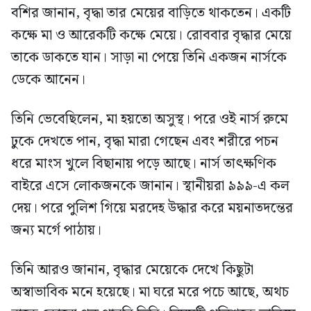
বশির জানান, বৃদ্ধা তার মেয়ের বাড়িতে থাকতেন। একটি
কক্ষে মা ও আরেকটি কক্ষে মেয়ে। রোববার বৃদ্ধার মেয়ে
তাকে ডাকতে যান। সাড়া না পেয়ে তিনি একজন নার্সকে
ডেকে আনেন।
তিনি ভেবেছিলেন, মা হয়তো অসুস্থ। পরে ওই নার্স রুমে
ঢুকে দেখতে পান, বৃদ্ধা মারা গেছেন এবং শরীরে পচন
ধরে মাংস খুলে বিছানায় পড়ে আছে। নার্স তাৎক্ষণিক
বাইরে এসে লোকজনকে জানান। স্থানীয়রা ৯৯৯-এ কল
দেয়। পরে পুলিশ গিয়ে মরদেহ উদ্ধার করে ময়নাতদন্তের
জন্য মর্গে পাঠায়।
তিনি আরও জানান, বৃদ্ধার মেয়েকে দেখে কিছুটা
অস্বাভাবিক মনে হয়েছে। মা ঘরে মরে পচে আছে, অথচ