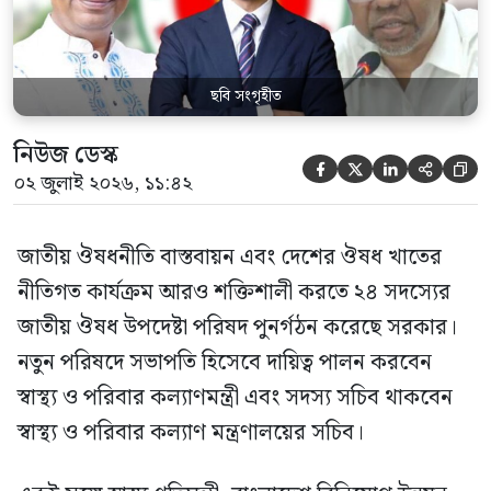
জাতীয় […]
ছবি সংগৃহীত
নিউজ ডেস্ক





০২ জুলাই ২০২৬, ১১:৪২
জাতীয় ঔষধনীতি বাস্তবায়ন এবং দেশের ঔষধ খাতের
নীতিগত কার্যক্রম আরও শক্তিশালী করতে ২৪ সদস্যের
জাতীয় ঔষধ উপদেষ্টা পরিষদ পুনর্গঠন করেছে সরকার।
নতুন পরিষদে সভাপতি হিসেবে দায়িত্ব পালন করবেন
স্বাস্থ্য ও পরিবার কল্যাণমন্ত্রী এবং সদস্য সচিব থাকবেন
স্বাস্থ্য ও পরিবার কল্যাণ মন্ত্রণালয়ের সচিব।