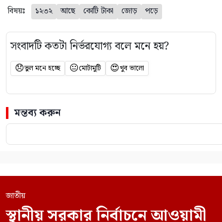
বিষয়ঃ
১২৩২
আছে
কোটি টাকা
জোড়
পড়ে
সংবাদটি কতটা নির্ভরযোগ্য বলে মনে হয়?
😞
😐
😍
ভুল মনে হচ্ছে
মোটামুটি
খুব ভালো
মন্তব্য করুন
জাতীয়
স্থানীয় সরকার নির্বাচনে আওয়ামী