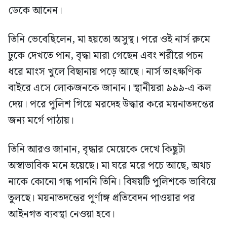
ডেকে আনেন।
তিনি ভেবেছিলেন, মা হয়তো অসুস্থ। পরে ওই নার্স রুমে
ঢুকে দেখতে পান, বৃদ্ধা মারা গেছেন এবং শরীরে পচন
ধরে মাংস খুলে বিছানায় পড়ে আছে। নার্স তাৎক্ষণিক
বাইরে এসে লোকজনকে জানান। স্থানীয়রা ৯৯৯-এ কল
দেয়। পরে পুলিশ গিয়ে মরদেহ উদ্ধার করে ময়নাতদন্তের
জন্য মর্গে পাঠায়।
তিনি আরও জানান, বৃদ্ধার মেয়েকে দেখে কিছুটা
অস্বাভাবিক মনে হয়েছে। মা ঘরে মরে পচে আছে, অথচ
নাকে কোনো গন্ধ পাননি তিনি। বিষয়টি পুলিশকে ভাবিয়ে
তুলছে। ময়নাতদন্তের পূর্ণাঙ্গ প্রতিবেদন পাওয়ার পর
আইনগত ব্যবস্থা নেওয়া হবে।