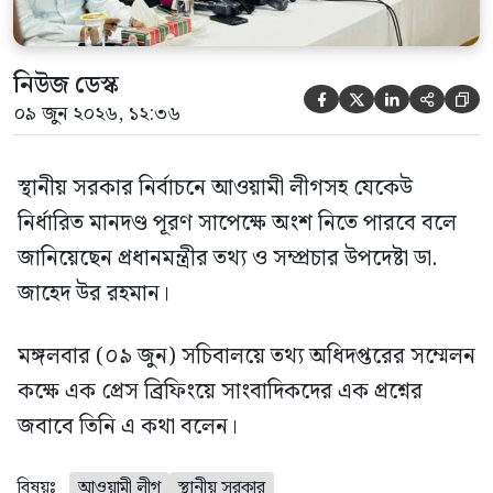
নিউজ ডেস্ক





০৯ জুন ২০২৬, ১২:৩৬
স্থানীয় সরকার নির্বাচনে আওয়ামী লীগসহ যেকেউ
নির্ধারিত মানদণ্ড পূরণ সাপেক্ষে অংশ নিতে পারবে বলে
জানিয়েছেন প্রধানমন্ত্রীর তথ্য ও সম্প্রচার উপদেষ্টা ডা.
জাহেদ উর রহমান।
মঙ্গলবার (০৯ জুন) সচিবালয়ে তথ্য অধিদপ্তরের সম্মেলন
কক্ষে এক প্রেস ব্রিফিংয়ে সাংবাদিকদের এক প্রশ্নের
জবাবে তিনি এ কথা বলেন।
বিষয়ঃ
আওয়ামী লীগ
স্থানীয় সরকার