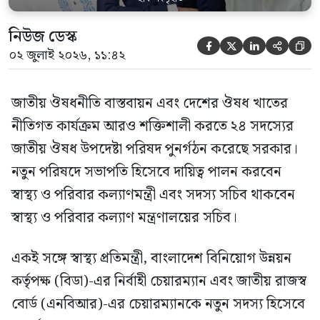
নিউজ ডেস্ক





০২ জুলাই ২০২৬, ১১:৪২
জাতীয় ঔষধনীতি বাস্তবায়ন এবং দেশের ঔষধ খাতের
নীতিগত কার্যক্রম আরও শক্তিশালী করতে ২৪ সদস্যের
জাতীয় ঔষধ উপদেষ্টা পরিষদ পুনর্গঠন করেছে সরকার।
নতুন পরিষদে সভাপতি হিসেবে দায়িত্ব পালন করবেন
স্বাস্থ্য ও পরিবার কল্যাণমন্ত্রী এবং সদস্য সচিব থাকবেন
স্বাস্থ্য ও পরিবার কল্যাণ মন্ত্রণালয়ের সচিব।
একই সঙ্গে স্বাস্থ্য প্রতিমন্ত্রী, বাংলাদেশ বিনিয়োগ উন্নয়ন
কর্তৃপক্ষ (বিডা)-এর নির্বাহী চেয়ারম্যান এবং জাতীয় রাজস্ব
বোর্ড (এনবিআর)-এর চেয়ারম্যানকে নতুন সদস্য হিসেবে