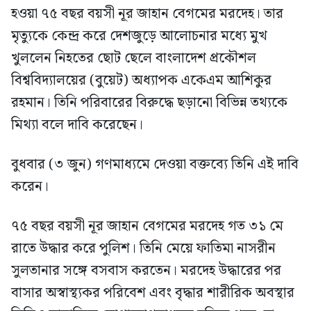
হওয়া ৭৫ বছর বয়সী নূর জাহান বেগমের মরদেহ। তার
মৃত্যুকে কেন্দ্র করে দেশজুড়ে আলোচনার মধ্যে মুখ
খুললেন নিহতের ছোট ছেলে বাংলাদেশ প্রকৌশল
বিশ্ববিদ্যালয়ের (বুয়েট) অধ্যাপক একেএম আশিকুর
রহমান। তিনি পরিবারের বিরুদ্ধে ছড়ানো বিভিন্ন তথ্যকে
মিথ্যা বলে দাবি করেছেন।
বুধবার (৩ জুন) গণমাধ্যমে দেওয়া বক্তব্যে তিনি এই দাবি
করেন।
৭৫ বছর বয়সী নূর জাহান বেগমের মরদেহ গত ৩১ মে
রাতে উদ্ধার করে পুলিশ। তিনি মেয়ে ফাতিমা নাসরীন
সুলতানার সঙ্গে বসবাস করতেন। মরদেহ উদ্ধারের পর
বাসার অস্বাস্থ্যকর পরিবেশ এবং বৃদ্ধার শারীরিক অবস্থার