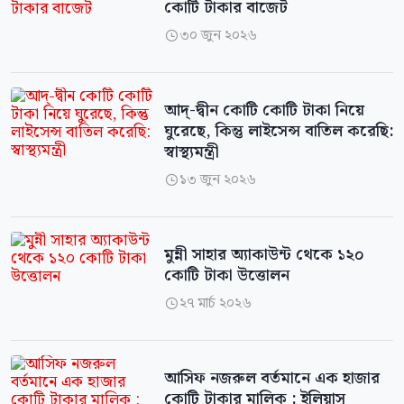
কোটি টাকার বাজেট
৩০ জুন ২০২৬

আদ্-দ্বীন কোটি কোটি টাকা নিয়ে
ঘুরেছে, কিন্তু লাইসেন্স বাতিল করেছি:
স্বাস্থ্যমন্ত্রী
১৩ জুন ২০২৬

মুন্নী সাহার অ্যাকাউন্ট থেকে ১২০
কোটি টাকা উত্তোলন
২৭ মার্চ ২০২৬

আসিফ নজরুল বর্তমানে এক হাজার
কোটি টাকার মালিক : ইলিয়াস