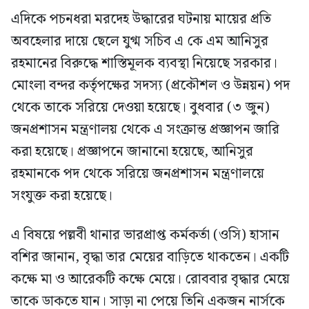
এদিকে পচনধরা মরদেহ উদ্ধারের ঘটনায় মায়ের প্রতি
অবহেলার দায়ে ছেলে যুগ্ম সচিব এ কে এম আনিসুর
রহমানের বিরুদ্ধে শাস্তিমূলক ব্যবস্থা নিয়েছে সরকার।
মোংলা বন্দর কর্তৃপক্ষের সদস্য (প্রকৌশল ও উন্নয়ন) পদ
থেকে তাকে সরিয়ে দেওয়া হয়েছে। বুধবার (৩ জুন)
জনপ্রশাসন মন্ত্রণালয় থেকে এ সংক্রান্ত প্রজ্ঞাপন জারি
করা হয়েছে। প্রজ্ঞাপনে জানানো হয়েছে, আনিসুর
রহমানকে পদ থেকে সরিয়ে জনপ্রশাসন মন্ত্রণালয়ে
সংযুক্ত করা হয়েছে।
এ বিষয়ে পল্লবী থানার ভারপ্রাপ্ত কর্মকর্তা (ওসি) হাসান
বশির জানান, বৃদ্ধা তার মেয়ের বাড়িতে থাকতেন। একটি
কক্ষে মা ও আরেকটি কক্ষে মেয়ে। রোববার বৃদ্ধার মেয়ে
তাকে ডাকতে যান। সাড়া না পেয়ে তিনি একজন নার্সকে