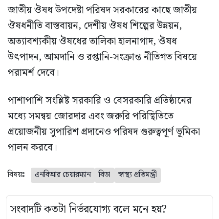
জাতীয় ঔষধ উপদেষ্টা পরিষদ সরকারের কাছে জাতীয়
ঔষধনীতি বাস্তবায়ন, দেশীয় ঔষধ শিল্পের উন্নয়ন,
অত্যাবশ্যকীয় ঔষধের তালিকা হালনাগাদ, ঔষধ
উৎপাদন, আমদানি ও রপ্তানি-সংক্রান্ত নীতিগত বিষয়ে
পরামর্শ দেবে।
পাশাপাশি সংশ্লিষ্ট সরকারি ও বেসরকারি প্রতিষ্ঠানের
মধ্যে সমন্বয় জোরদার এবং জরুরি পরিস্থিতিতে
প্রয়োজনীয় সুপারিশ প্রদানেও পরিষদ গুরুত্বপূর্ণ ভূমিকা
পালন করবে।
বিষয়ঃ
এনবিআর চেয়ারম্যান
বিডা
স্বাস্থ্য প্রতিমন্ত্রী
সংবাদটি কতটা নির্ভরযোগ্য বলে মনে হয়?