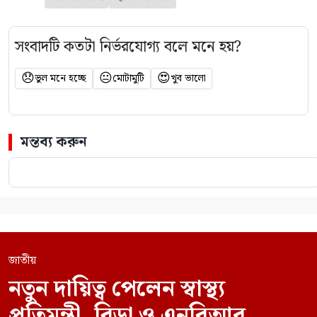
সংবাদটি কতটা নির্ভরযোগ্য বলে মনে হয়?
😞
😐
😍
ভুল মনে হচ্ছে
মোটামুটি
খুব ভালো
মন্তব্য করুন
জাতীয়
নতুন দায়িত্ব পেলেন স্বাস্থ্য
প্রতিমন্ত্রী, বিডা ও এনবিআর